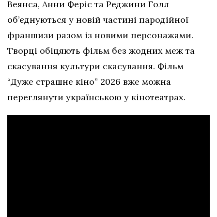
Веянса, Анни Феріс та Реджини Голл
об’єднуються у новій частині пародійної
франшизи разом із новими персонажами.
Творці обіцяють фільм без жодних меж та
скасування культури скасування. Фільм
“Дуже страшне кіно” 2026 вже можна
переглянути українською у кінотеатрах.