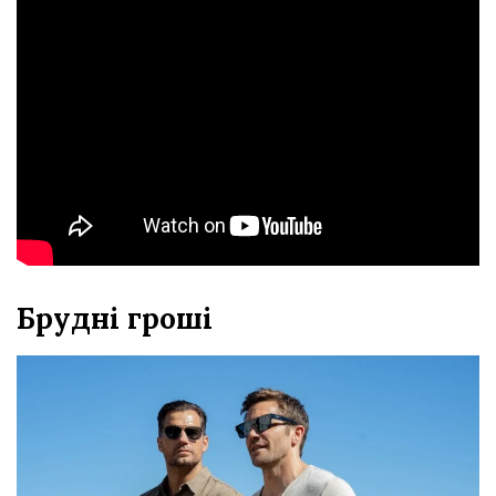
Брудні гроші