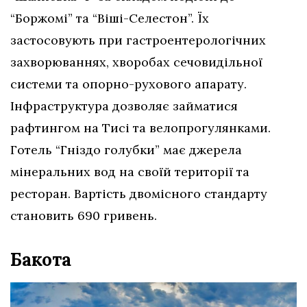
“Боржомі” та “Віші-Селестон”. Їх
застосовують при гастроентерологічних
захворюваннях, хворобах сечовидільної
системи та опорно-рухового апарату.
Інфраструктура дозволяє займатися
рафтингом на Тисі та велопрогулянками.
Готель “Гніздо голубки” має джерела
мінеральних вод на своїй території та
ресторан. Вартість двомісного стандарту
становить 690 гривень.
Бакота