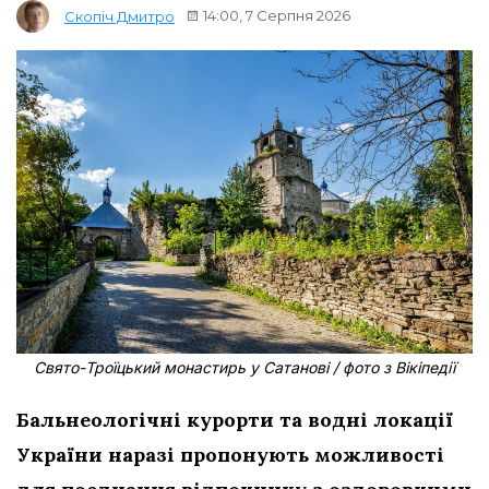
14:00, 7 Серпня 2026
Скопіч Дмитро
Свято-Троїцький монастирь у Сатанові / фото з Вікіпедії
Бальнеологічні курорти та водні локації
України наразі пропонують можливості