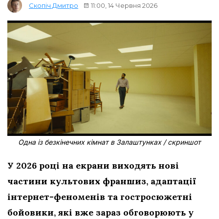
11:00, 14 Червня 2026
Скопіч Дмитро
Одна із безкінечних кімнат в Залаштунках / скриншот
У 2026 році на екрани виходять нові
частини культових франшиз, адаптації
інтернет-феноменів та гостросюжетні
бойовики, які вже зараз обговорюють у