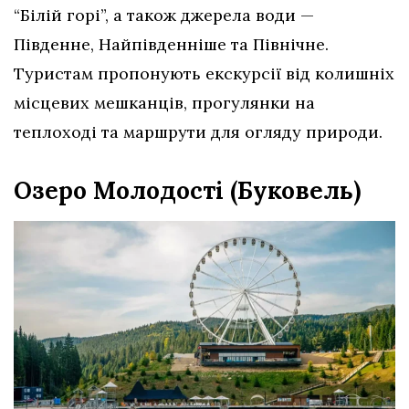
“Білій горі”, а також джерела води —
Південне, Найпівденніше та Північне.
Туристам пропонують екскурсії від колишніх
місцевих мешканців, прогулянки на
теплоході та маршрути для огляду природи.
Озеро Молодості (Буковель)