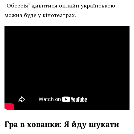
“Обсесія” дивитися онлайн українською
можна буде у кінотеатрах.
Гра в хованки: Я йду шукати