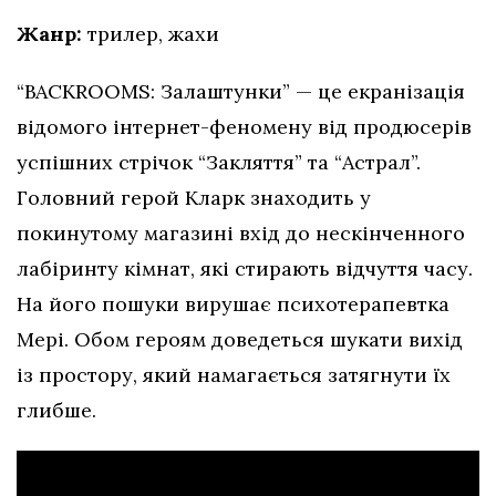
Жанр:
трилер, жахи
“BACKROOMS: Залаштунки” — це екранізація
відомого інтернет-феномену від продюсерів
успішних стрічок “Закляття” та “Астрал”.
Головний герой Кларк знаходить у
покинутому магазині вхід до нескінченного
лабіринту кімнат, які стирають відчуття часу.
На його пошуки вирушає психотерапевтка
Мері. Обом героям доведеться шукати вихід
із простору, який намагається затягнути їх
глибше.