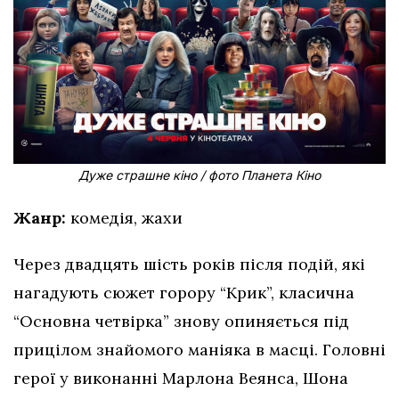
Дуже страшне кіно / фото Планета Кіно
Жанр:
комедія, жахи
Через двадцять шість років після подій, які
нагадують сюжет горору “Крик”, класична
“Основна четвірка” знову опиняється під
прицілом знайомого маніяка в масці. Головні
герої у виконанні Марлона Веянса, Шона