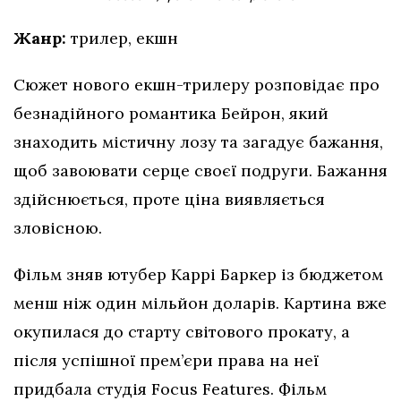
Жанр:
трилер, екшн
Сюжет нового екшн-трилеру розповідає про
безнадійного романтика Бейрон, який
знаходить містичну лозу та загадує бажання,
щоб завоювати серце своєї подруги. Бажання
здійснюється, проте ціна виявляється
зловісною.
Фільм зняв ютубер Каррі Баркер із бюджетом
менш ніж один мільйон доларів. Картина вже
окупилася до старту світового прокату, а
після успішної прем’єри права на неї
придбала студія Focus Features. Фільм