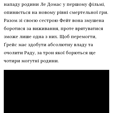
нападу родини Ле Домас у першому фільмі,
опиняється на новому рівні смертельної гри.
Разом зі своєю сестрою Фейт вона змушена
боротися за виживання, проте врятуватися
зможе лише одна з них. Щоб перемогти,
Ґрейс має здобути абсолютну владу та
очолити Раду, за трон якої борються ще
чотири могутні родини.