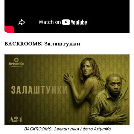
BACKROOMS: Залаштунки
BACKROOMS: Залаштунки / фото ArtymKo