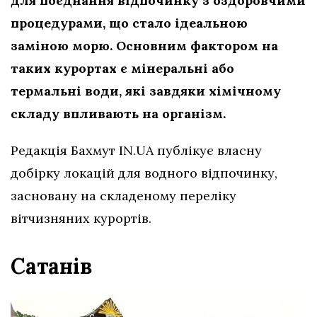
для поєднання відпочинку з оздоровчими
процедурами, що стало ідеальною
заміною морю. Основним фактором на
таких курортах є мінеральні або
термальні води, які завдяки хімічному
складу впливають на організм.
Редакція Бахмут IN.UA публікує власну
добірку локацій для водного відпочинку,
засновану на складеному переліку
вітчизняних курортів.
Сатанів