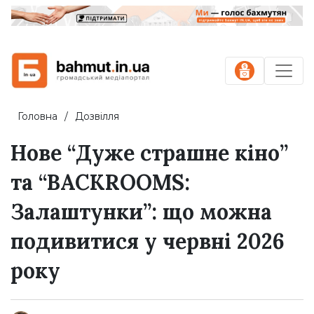
Головна
Дозвілля
Нове “Дуже страшне кіно”
та “BACKROOMS:
Залаштунки”: що можна
подивитися у червні 2026
року