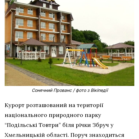
Сонячний Прованс / фото з Вікіпедії
Курорт розташований на території
національного природного парку
“Подільські Товтри” біля річки Збруч у
Хмельницькій області. Поруч знаходиться