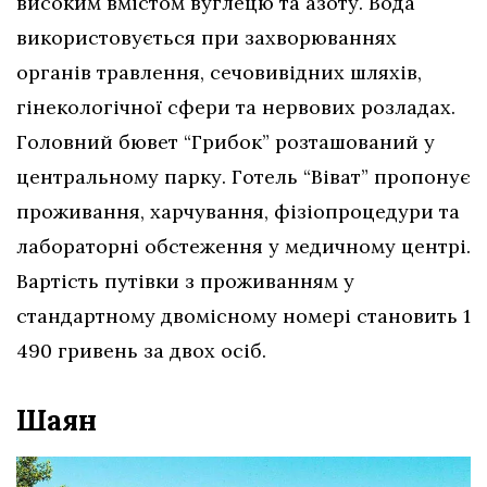
високим вмістом вуглецю та азоту. Вода
використовується при захворюваннях
органів травлення, сечовивідних шляхів,
гінекологічної сфери та нервових розладах.
Головний бювет “Грибок” розташований у
центральному парку. Готель “Віват” пропонує
проживання, харчування, фізіопроцедури та
лабораторні обстеження у медичному центрі.
Вартість путівки з проживанням у
стандартному двомісному номері становить 1
490 гривень за двох осіб.
Шаян