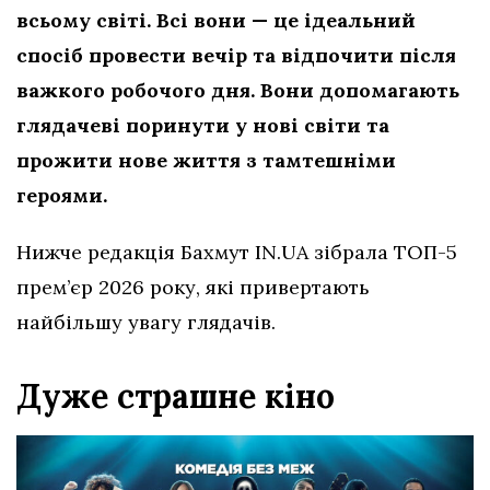
всьому світі. Всі вони — це ідеальний
спосіб провести вечір та відпочити після
важкого робочого дня. Вони допомагають
глядачеві поринути у нові світи та
прожити нове життя з тамтешніми
героями.
Нижче редакція Бахмут IN.UA зібрала ТОП-5
прем’єр 2026 року, які привертають
найбільшу увагу глядачів.
Дуже страшне кіно