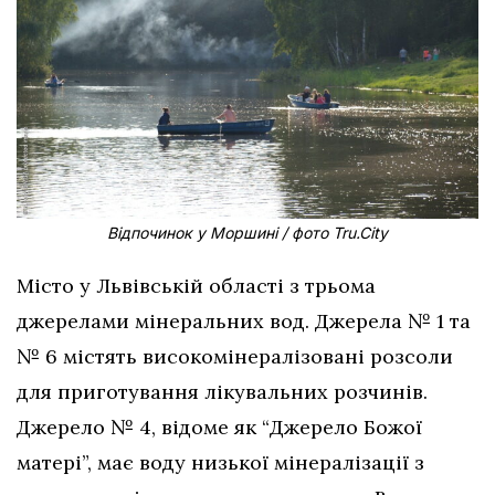
Відпочинок у Моршині / фото Tru.City
Місто у Львівській області з трьома
джерелами мінеральних вод. Джерела № 1 та
№ 6 містять високомінералізовані розсоли
для приготування лікувальних розчинів.
Джерело № 4, відоме як “Джерело Божої
матері”, має воду низької мінералізації з