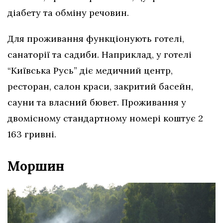
діабету та обміну речовин.
Для проживання функціонують готелі,
санаторії та садиби. Наприклад, у готелі
“Київська Русь” діє медичний центр,
ресторан, салон краси, закритий басейн,
сауни та власний бювет. Проживання у
двомісному стандартному номері коштує 2
163 гривні.
Моршин