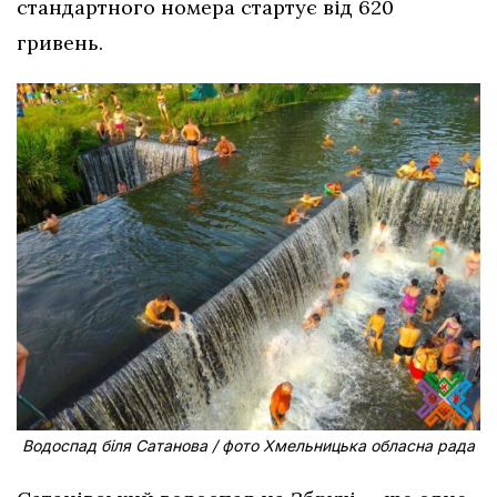
стандартного номера стартує від 620
гривень.
Водоспад біля Сатанова / фото Хмельницька обласна рада