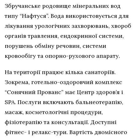
Збручанське родовище мінеральних вод
типу “Нафтуся”. Вода використовується для
лікування урологічних захворювань, хвороб
органів травлення, ендокринної системи,
порушень обміну речовин, системи
кровообігу та опорно-рухового апарату.
На території працює кілька санаторіїв.
Зокрема, готельно-оздоровчий комплекс
“Сонячний Прованс” має Центр здоров’я і
SPA. Послуги включають бальнеотерапію,
масаж, косметологічні процедури,
фізіотерапію та консультації. Доступні
фітнес- і релакс-тури. Вартість двомісного