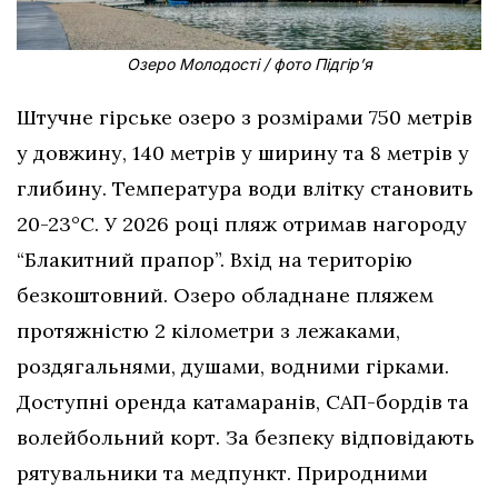
Озеро Молодості / фото Підгір’я
Штучне гірське озеро з розмірами 750 метрів
у довжину, 140 метрів у ширину та 8 метрів у
глибину. Температура води влітку становить
20-23°C. У 2026 році пляж отримав нагороду
“Блакитний прапор”. Вхід на територію
безкоштовний. Озеро обладнане пляжем
протяжністю 2 кілометри з лежаками,
роздягальнями, душами, водними гірками.
Доступні оренда катамаранів, САП-бордів та
волейбольний корт. За безпеку відповідають
рятувальники та медпункт. Природними