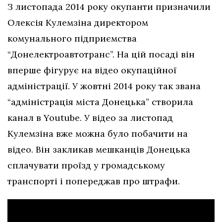
З листопада 2014 року окупанти призначили
Олексія Кулемзіна директором
комунального підприємства
“Донелектроавтотранс”. На цій посаді він
вперше фігурує на відео окупаційної
адміністрації. У жовтні 2014 року так звана
“адміністрація міста Донецька” створила
канал в Youtube. У відео за листопад
Кулемзіна вже можна було побачити на
відео. Він закликав мешканців Донецька
сплачувати проїзд у громадському
транспорті і попереджав про штрафи.