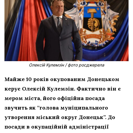
Олексій Кулемзін / фото росджерела
Майже 10 років окупованим Донецьком
керує Олексій Кулемзін. Фактично він є
мером міста, його офіційна посада
звучить як “голова муніципального
утворення міський округ Донецьк”. До
посади в окупаційній адміністрації