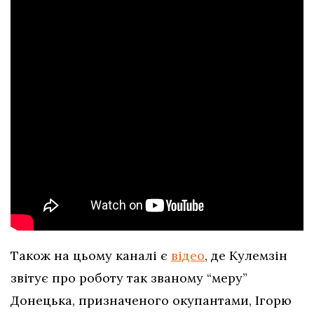
Також на цьому каналі є
відео
, де Кулемзін
звітує про роботу так званому “меру”
Донецька, призначеного окупантами, Ігорю