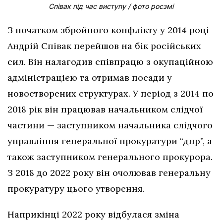
Співак під час виступу / фото росзмі
З початком збройного конфлікту у 2014 році
Андрій Співак перейшов на бік російських
сил. Він налагодив співпрацю з окупаційною
адміністрацією та отримав посади у
новостворених структурах. У період з 2014 по
2018 рік він працював начальником слідчої
частини — заступником начальника слідчого
управління генеральної прокуратури “днр”, а
також заступником генерального прокурора.
З 2018 до 2022 року він очолював генеральну
прокуратуру цього утворення.
Наприкінці 2022 року відбулася зміна