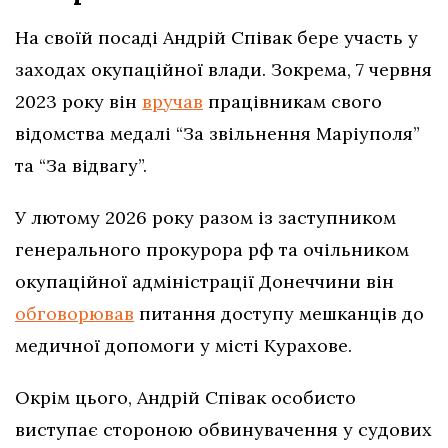
На своїй посаді Андрій Співак бере участь у
заходах окупаційної влади. Зокрема, 7 червня
2023 року він
вручав
працівникам свого
відомства медалі “За звільнення Маріуполя”
та “За відвагу”.
У лютому 2026 року разом із заступником
генерального прокурора рф та очільником
окупаційної адміністрації Донеччини він
обговорював
питання доступу мешканців до
медичної допомоги у місті Курахове.
Окрім цього, Андрій Співак особисто
виступає стороною обвинувачення у судових