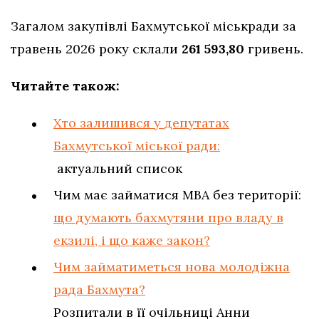
Загалом закупівлі Бахмутської міськради за
травень 2026 року склали
261 593,80
гривень.
Читайте також:
Хто залишився у депутатах
Бахмутської міської ради:
актуальний список
Чим має займатися МВА без території:
що думають бахмутяни про владу в
екзилі, і що каже закон?
Чим займатиметься нова молодіжна
рада Бахмута?
Розпитали в її очільниці Анни