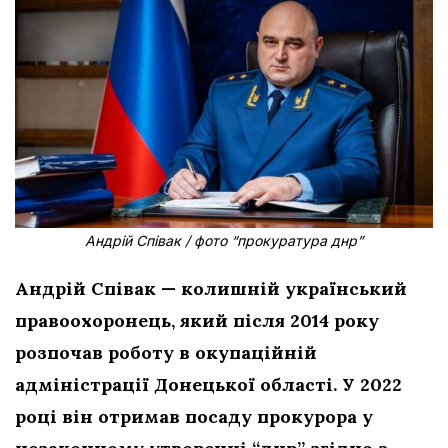
Андрій Співак / фото “прокуратура днр”
Андрій Співак — колишній український
правоохоронець, який після 2014 року
розпочав роботу в окупаційній
адміністрації Донецької області. У 2022
році він отримав посаду прокурора у