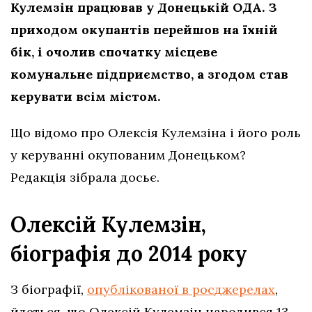
Кулемзін працював у Донецькій ОДА. З
приходом окупантів перейшов на їхній
бік, і очолив спочатку місцеве
комунальне підприємство, а згодом став
керувати всім містом.
Що відомо про Олексія Кулемзіна і його роль
у керуванні окупованим Донецьком?
Редакція зібрала досьє.
Олексій Кулемзін,
біографія до 2014 року
З біографії,
опублікованої в росджерелах
,
йдеться, що Олексій Кулемзін народився 13