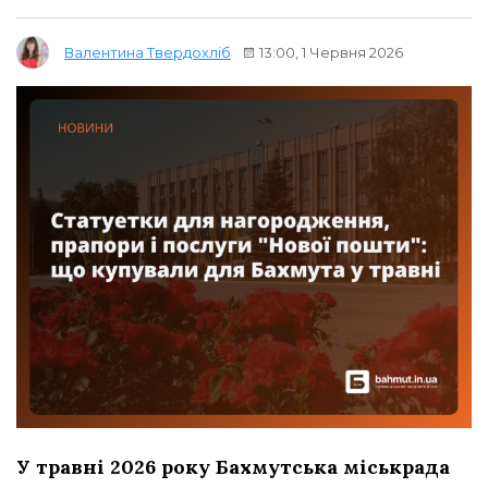
13:00, 1 Червня 2026
Валентина Твердохліб
У травні 2026 року Бахмутська міськрада