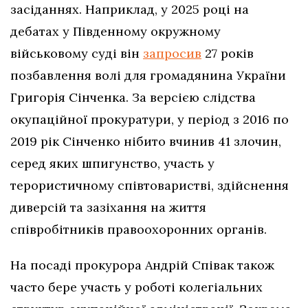
засіданнях. Наприклад, у 2025 році на
дебатах у Південному окружному
військовому суді він
запросив
27 років
позбавлення волі для громадянина України
Григорія Сінченка. За версією слідства
окупаційної прокуратури, у період з 2016 по
2019 рік Сінченко нібито вчинив 41 злочин,
серед яких шпигунство, участь у
терористичному співтоваристві, здійснення
диверсій та зазіхання на життя
співробітників правоохоронних органів.
На посаді прокурора Андрій Співак також
часто бере участь у роботі колегіальних