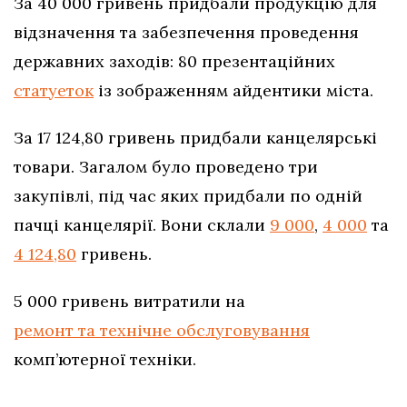
За 40 000 гривень придбали продукцію для
відзначення та забезпечення проведення
державних заходів: 80 презентаційних
статуеток
із зображенням айдентики міста.
За 17 124,80 гривень придбали канцелярські
товари. Загалом було проведено три
закупівлі, під час яких придбали по одній
пачці канцелярії. Вони склали
9 000
,
4 000
та
4 124,80
гривень.
5 000 гривень витратили на
ремонт та технічне обслуговування
комп’ютерної техніки.