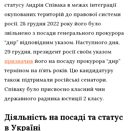
статусу Андрія Співака в межах інтеграції
окупованих територій до правової системи
росії. 28 грудня 2022 року його було
звільнено з посади генерального прокурора
“днр” відповідним указом. Наступного дня,
29 грудня, президент росії своїм указом
призначив
його на посаду прокурора “днр”
терміном на п’ять років. Цю кандидатуру
також підтримали російські сенатори.
Співаку було присвоєно класний чин
державного радника юстиції 2 класу.
Діяльність на посаді та статус
в Україні