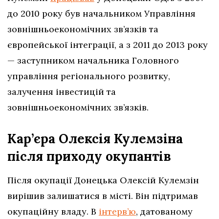
до 2010 року був начальником Управління
зовнішньоекономічних зв’язків та
європейської інтеграції, а з 2011 до 2013 року
— заступником начальника Головного
управління регіонального розвитку,
залучення інвестицій та
зовнішньоекономічних зв’язків.
Кар’єра Олексія Кулемзіна
після приходу окупантів
Після окупації Донецька Олексій Кулемзін
вирішив залишатися в місті. Він підтримав
окупаційну владу. В
інтерв’ю
, датованому