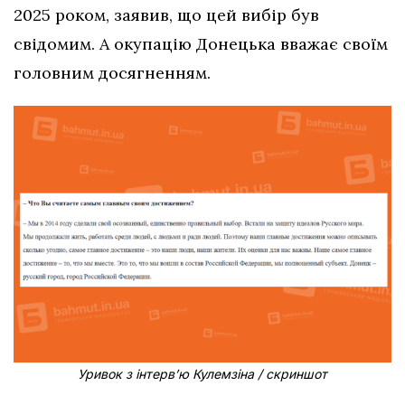
2025 роком, заявив, що цей вибір був
свідомим. А окупацію Донецька вважає своїм
головним досягненням.
Уривок з інтерв’ю Кулемзіна / скриншот