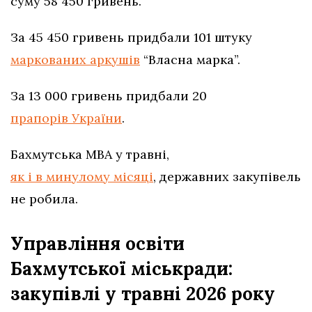
суму 58 450 гривень.
За 45 450 гривень придбали 101 штуку
маркованих аркушів
“Власна марка”.
За 13 000 гривень придбали 20
прапорів України
.
Бахмутська МВА у травні,
як і в минулому місяці
, державних закупівель
не робила.
Управління освіти
Бахмутської міськради:
закупівлі у травні 2026 року