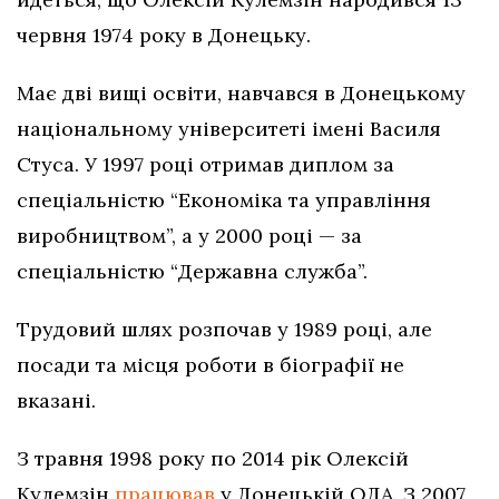
червня 1974 року в Донецьку.
Має дві вищі освіти, навчався в Донецькому
національному університеті імені Василя
Стуса. У 1997 році отримав диплом за
спеціальністю “Економіка та управління
виробництвом”, а у 2000 році — за
спеціальністю “Державна служба”.
Трудовий шлях розпочав у 1989 році, але
посади та місця роботи в біографії не
вказані.
З травня 1998 року по 2014 рік Олексій
Кулемзін
працював
у Донецькій ОДА. З 2007