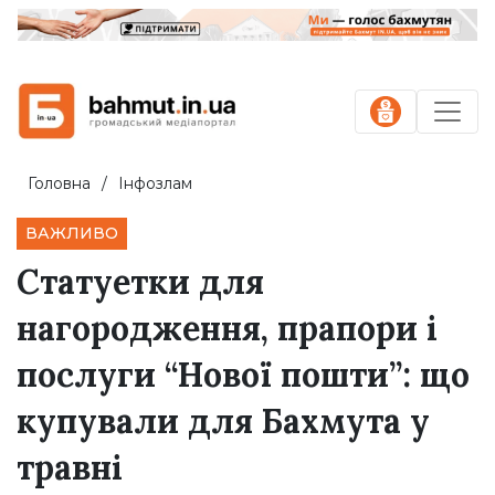
Головна
Інфозлам
ВАЖЛИВО
Статуетки для
нагородження, прапори і
послуги “Нової пошти”: що
купували для Бахмута у
травні