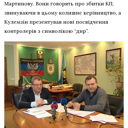
Мартинову. Вони говорять про збитки КП,
звинуваючи в цьому колишнє керівництво, а
Кулемзін презентував нові посвідчення
контролерів з символікою “днр”.