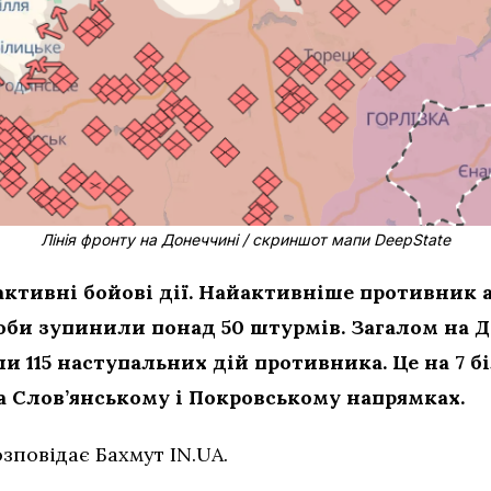
Лінія фронту на Донеччині / скриншот мапи DeepState
ктивні бойові дії. Найактивніше противник 
оби зупинили понад 50 штурмів. Загалом на 
и 115 наступальних дій противника. Це на 7 б
а Слов’янському і Покровському напрямках.
зповідає Бахмут IN.UA.