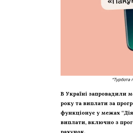
“Турбота п
В Україні запровадили 
року та виплати за прог
функціонує у межах “Дія
виплати, включно з про
рахунок.