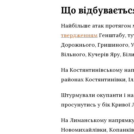
Що відбуваєтьс
Найбільше атак протягом 
твердженням
Генштабу, ту
Дорожнього, Гришиного, У
Вільного, Кучерів Яру, Бі
На Костянтинівському напр
районах Костянтинівки, Ілл
Штурмували окупанти і на 
просунутись у бік Кривої 
На Лиманському напрямку 
Новомихайлівки, Копанків,