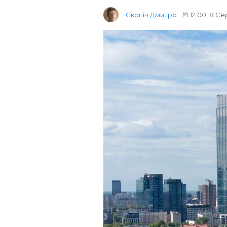
Скопіч Дмитро
12:00, 8 С