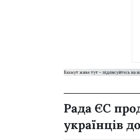
Бахмут живе тут – підписуйтесь на 
Рада ЄС про
українців до