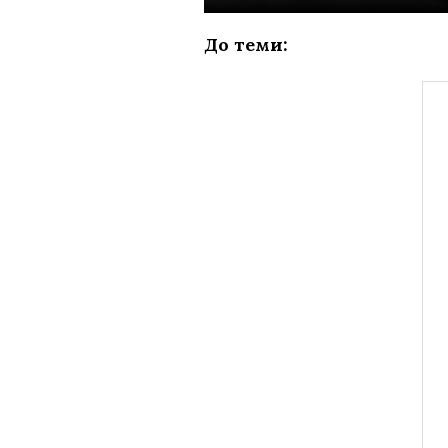
До теми: