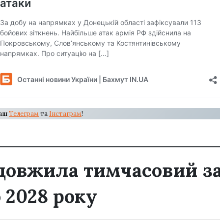
наш
Телеграм
та
Інстаграм
!
довжила тимчасовий з
 2028 року