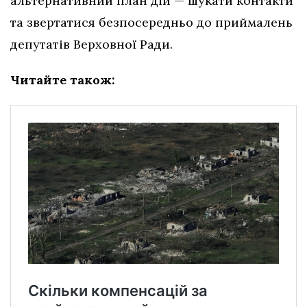
альтернативний план дій — шукати контакти
та звертатися безпосередньо до приймалень
депутатів Верховної Ради.
Читайте також: