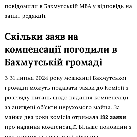
повідомили в Бахмутській МВА у відповідь на
запит редакції.
Скільки заяв на
компенсації погодили в
Бахмутській громаді
3 31 липня 2024 року мешканці Бахмутської
громади можуть подавати заяви до Комісії з
розгляду питань щодо надання компенсації
за знищені об’єкти нерухомого майна. За
майже два роки комісія отримала
182 заяви
про надання компенсації. Більше половини з
них отримали позитивні рішення.