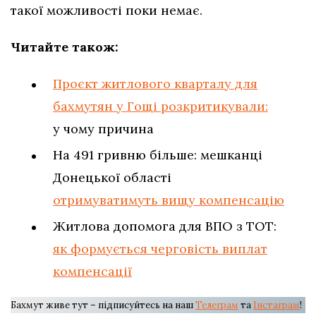
такої можливості поки немає.
Читайте також:
Проєкт житлового кварталу для
бахмутян у Гощі розкритикували:
у чому причина
На 491 гривню більше: мешканці
Донецької області
отримуватимуть вищу компенсацію
Житлова допомога для ВПО з ТОТ:
як формується черговість виплат
компенсації
Бахмут живе тут – підписуйтесь на наш
Телеграм
та
Інстаграм
!