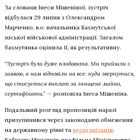
За словами Інеси Мішеніної, зустріч
відбулася 29 липня з Олександром
Марченко, в.о. начальника Бахмутської
міської військової адміністрації. Загалом
бахмутянка оцінила її, як результативну.
“
Зустріч була дуже плодовита. Ми прийшли з
заявою, а нам відповіли на все: куди звернутися,
що стосується виплат за знищене майно,
сертифікати
.” — розповіла Інеса Мішеніна.
Подальший розгляд пропозицій наразі
призупинився через законодавчі обмеження
на державному рівні та
реорганізацію
Кабінету Міністрів: профільне Міністерство