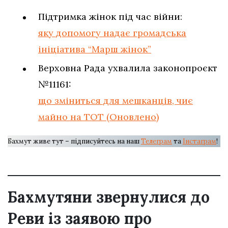
Підтримка жінок під час війни:
яку допомогу надає громадська
ініціатива “Марш жінок”
Верховна Рада ухвалила законопроєкт
№11161:
що зміниться для мешканців, чиє
майно на ТОТ (Оновлено)
Бахмут живе тут – підписуйтесь на наш
Телеграм
та
Інстаграм
!
Бахмутяни звернулися до
Реви із заявою про