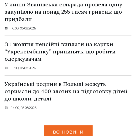
У липні Званівська сільрада провела одну
закупівлю на понад 255 тисяч гривень: що
придбали
16:00, 05.08.2026
З 1 жовтня пенсійні виплати на картки
“Укрексімбанку” припинять: що робити
одержувачам
15:00, 05.08.2026
Українські родини в Польщі можуть
отримати до 400 злотих на підготовку дітей
до школи: деталі
14:00, 05.08.2026
ВСІ НОВИНИ