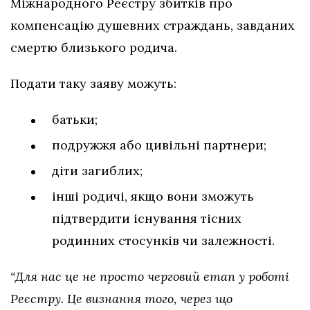
Міжнародного Реєстру збитків про
компенсацію душевних страждань, завданих
смертю близького родича.
Подати таку заяву можуть:
батьки;
подружжя або цивільні партнери;
діти загиблих;
інші родичі, якщо вони зможуть
підтвердити існування тісних
родинних стосунків чи залежності.
“Для нас це не просто черговий етап у роботі
Реєстру. Це визнання того, через що