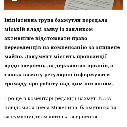
Ініціативна група бахмутян передала
міській владі заяву із закликом
активніше відстоювати право
переселенців на компенсацію за знищене
майно. Документ містить пропозиції
щодо звернень до державних органів, а
також вимогу регулярно інформувати
громаду про роботу над цим питанням.
Про це в коментарі редакції Бахмут IN.UA
повідомила Інеса Мішенина, бахмутянка та
за сумісництвом авторка звернення.