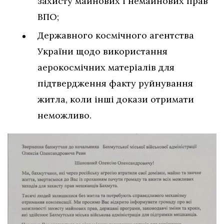
захисту майнових і немайнових прав
ВПО;
Державного космічного агентства
України щодо використання
аерокосмічних матеріалів для
підтвердження факту руйнування
житла, коли інші докази отримати
неможливо.