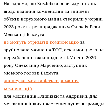
Нагадаємо, що Комісію з розгляду питань
щодо надання компенсації за знищені
об’єкти нерухомого майна створили у червні
2023 року за розпорядженням Олексія Реви.
Мешканці Бахмута
не можуть отримати компенсацію
за
зруйноване майно на ТОТ, оскільки цього не
передбачено в законодавстві. У січні 2026
року Олександр Марченко, заступник
міського голови Бахмута,
анонсував можливість отримання
компенсацій
для мешканців Кліщіївки та Андріївки. Для
мешканців інших населених пунктів громади