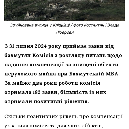
Зруйнована вулиця у Кліщіївці / фото Костянтин і Влада
Ліберови
З 31 липня 2024 року приймає заяви від
бахмутян Комісія з розгляду питань щодо
надання компенсації за знищені об’єкти
нерухомого майна при Бахмутській МВА.
За майже два роки роботи комісія
отримала 182 заяви, більшість із них
отримали позитивні рішення.
Скільки позитивних рішень про компенсації
ухвалила комісія та для яких об’єктів,