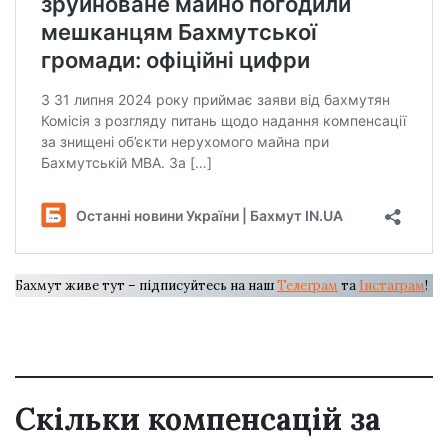
Бахмут живе тут – підписуйтесь на наш
Телеграм
та
Інстаграм
!
Скільки компенсацій за