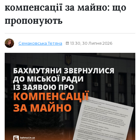
компенсації за майно: що
пропонують
13:30, 30 Липня 2026
Семаковська Тетяна