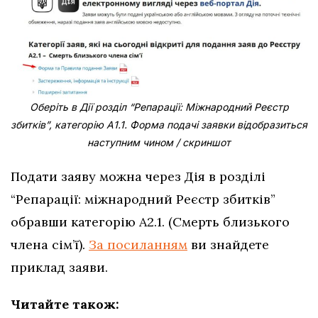
Оберіть в Дії розділ “Репарації: Міжнародний Реєстр
збитків”, категорію А1.1. Форма подачі заявки відобразиться
наступним чином / скриншот
Подати заяву можна через Дія в розділі
“Репарації: міжнародний Реєстр збитків”
обравши категорію A2.1. (Смерть близького
члена сім’ї).
За посиланням
ви знайдете
приклад заяви.
Читайте також: