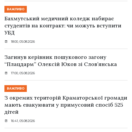
ВАЖЛИВО
Бахмутський медичний коледж набирає
студентів на контракт: чи можуть вступити
УБД
18:00, 05.08.2026
Загинув керівник пошукового загону
“Плацдарм” Олексій Юков зі Слов’янська
17:00, 05.08.2026
ВАЖЛИВО
З окремих територій Краматорської громади
мають евакуювати у примусовий спосіб 525
дітей
16:41, 05.08.2026