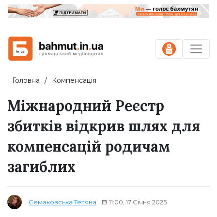
Головна
Компенсація
Міжнародний Реєстр
збитків відкрив шлях для
компенсацій родичам
загиблих
11:00, 17 Січня 2025
Семаковська Тетяна