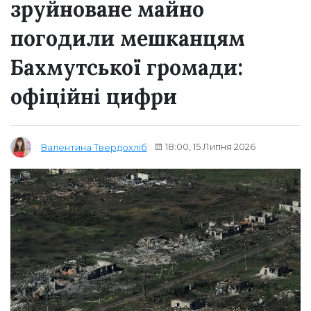
зруйноване майно
погодили мешканцям
Бахмутської громади:
офіційні цифри
18:00, 15 Липня 2026
Валентина Твердохліб