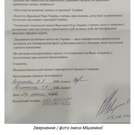
Звернення / фото Інеси Мішеніної