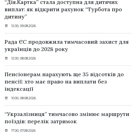
“Дія.Картка” стала доступна для дитячих
виплат: як відкрити рахунок “Турбота про
дитину”
12:00, 09.08.2026
Рада ЄС продовжила тимчасовий захист для
українців до 2028 року
12:00, 08.08.2026
Пенсіонерам нарахують ще 35 відсотків до
пенсії: хто має право на виплати без
індексації
10:00, 08.08.2026
“Укрзалізниця” тимчасово змінює маршрути
поїздів: перелік затримок
17:00, 07.08.2026