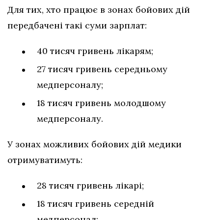
Для тих, хто працює в зонах бойових дій
передбачені такі суми зарплат:
40 тисяч гривень лікарям;
27 тисяч гривень середньому
медперсоналу;
18 тисяч гривень молодшому
медперсоналу.
У зонах можливих бойових дій медики
отримуватимуть:
28 тисяч гривень лікарі;
18 тисяч гривень середній
медперсонал;