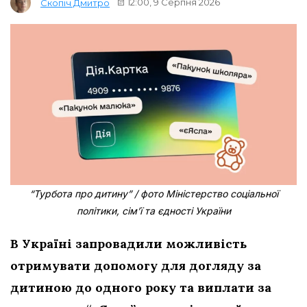
12:00, 9 Серпня 2026
Скопіч Дмитро
“Турбота про дитину” / фото Міністерство соціальної
політики, сім’ї та єдності України
В Україні запровадили можливість
отримувати допомогу для догляду за
дитиною до одного року та виплати за