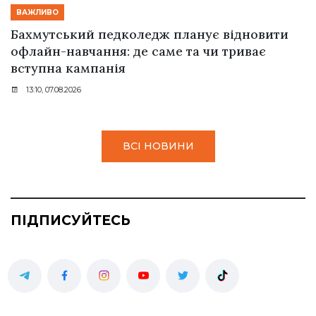
ВАЖЛИВО
Бахмутський педколедж планує відновити
офлайн-навчання: де саме та чи триває
вступна кампанія
13:10, 07.08.2026
ВСІ НОВИНИ
ПІДПИСУЙТЕСЬ