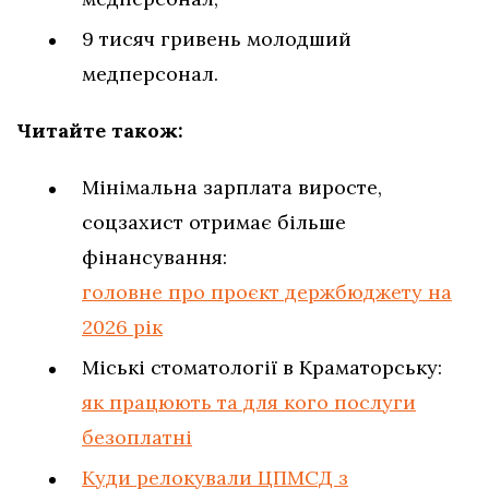
9 тисяч гривень молодший
медперсонал.
Читайте також:
Мінімальна зарплата виросте,
соцзахист отримає більше
фінансування:
головне про проєкт держбюджету на
2026 рік
Міські стоматології в Краматорську:
як працюють та для кого послуги
безоплатні
Куди релокували ЦПМСД з