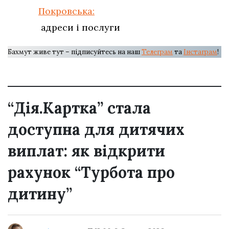
Покровська:
адреси і послуги
Бахмут живе тут – підписуйтесь на наш
Телеграм
та
Інстаграм
!
“Дія.Картка” стала
доступна для дитячих
виплат: як відкрити
рахунок “Турбота про
дитину”