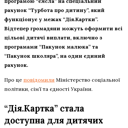
програмою “єЯсла” на спеціальний
рахунок “Турбота про дитину”, який
функціонує у межах “Дія.Картки”.
Відтепер громадяни можуть оформити всі
цільові дитячі виплати, включно з
програмами “Пакунок малюка” та
“Пакунок школяра”, на один єдиний
рахунок.
Про це
повідомили
Міністерство соціальної
політики, сім’ї та єдності України.
“Дія.Картка” стала
доступна для дитячих