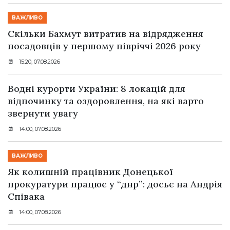
ВАЖЛИВО
Скільки Бахмут витратив на відрядження
посадовців у першому півріччі 2026 року
15:20, 07.08.2026
Водні курорти України: 8 локацій для
відпочинку та оздоровлення, на які варто
звернути увагу
14:00, 07.08.2026
ВАЖЛИВО
Як колишній працівник Донецької
прокуратури працює у “днр”: досьє на Андрія
Співака
14:00, 07.08.2026