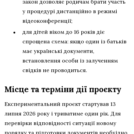
закон дозволяє родичам брати участь
у процедурі дистанційно в режимі
відеоконференції;
для дітей віком до 16 років діє
спрощена схема: якщо один із батьків
має українські документи,
встановлення особи із залученням
свідків не проводиться.
Місце та терміни дії проєкту
Експериментальний проєкт стартував 13
липня 2026 року і триватиме один рік. Для
перевірки відповідності ситуації новому
порядку та підготовки документів необхідно