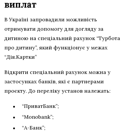
виплат
В Україні запровадили можливість
отримувати допомогу для догляду за
дитиною на спеціальний рахунок “Турбота
про дитину”, який функціонує у межах
“Дія.Картки”
Відкрити спеціальний рахунок можна у
застосунках банків, які є партнерами
проєкту. До переліку установ належать:
“ПриватБанк”;
“Monobank”;
“А-Банк”;