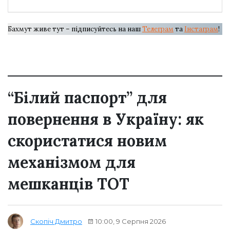
Бахмут живе тут – підписуйтесь на наш
Телеграм
та
Інстаграм
!
“Білий паспорт” для
повернення в Україну: як
скористатися новим
механізмом для
мешканців ТОТ
10:00, 9 Серпня 2026
Скопіч Дмитро