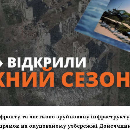
 фронту та частково зруйновану інфраструкту
прямок на окупованому узбережжі Донеччини. 