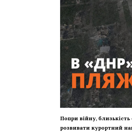
Попри війну, близькість
розвивати курортний на