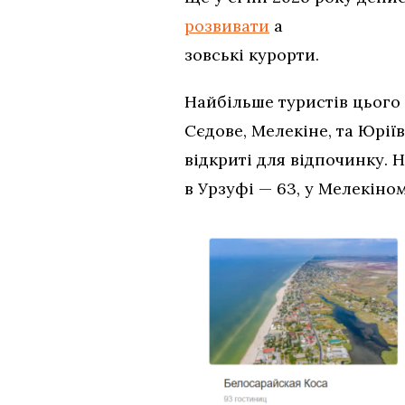
розвивати
а
зовські курорти.
Найбільше туристів цього
Сєдове, Мелекіне, та Юріїв
відкриті для відпочинку. 
в Урзуфі — 63, у Мелекіном