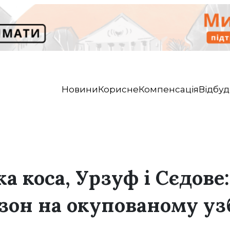
Новини
Корисне
Компенсація
Відбуд
а коса, Урзуф і Сєдове:
езон на окупованому уз