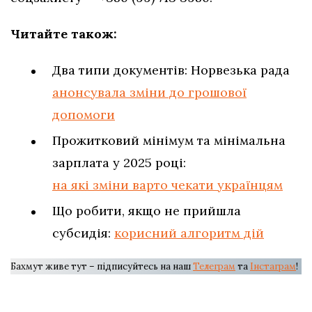
Читайте також:
Два типи документів: Норвезька рада
анонсувала зміни до грошової
допомоги
Прожитковий мінімум та мінімальна
зарплата у 2025 році:
на які зміни варто чекати українцям
Що робити, якщо не прийшла
субсидія:
корисний алгоритм дій
Бахмут живе тут – підписуйтесь на наш
Телеграм
та
Інстаграм
!