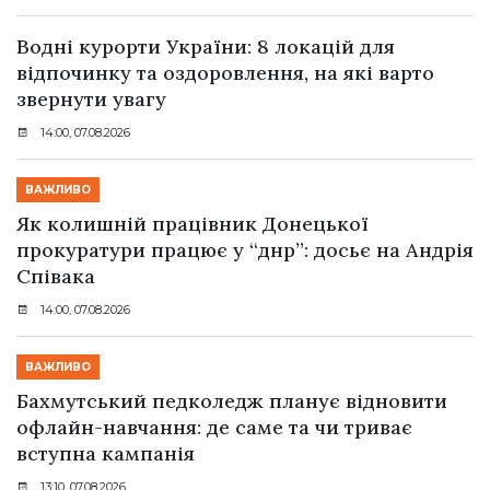
Водні курорти України: 8 локацій для
відпочинку та оздоровлення, на які варто
звернути увагу
14:00, 07.08.2026
ВАЖЛИВО
Як колишній працівник Донецької
прокуратури працює у “днр”: досьє на Андрія
Співака
14:00, 07.08.2026
ВАЖЛИВО
Бахмутський педколедж планує відновити
офлайн-навчання: де саме та чи триває
вступна кампанія
13:10, 07.08.2026