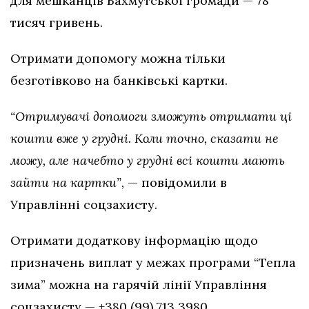
для мешканців Бахмутської громади — 78
тисяч гривень.
Отримати допомогу можна тільки
безготівково на банківські картки.
“Отримувачі допомоги зможуть отримати ці
кошти вже у грудні. Коли точно, сказати не
можу, але начебто у грудні всі кошти мають
зайти на картки”
, — повідомили в
Управлінні соцзахисту.
Отримати додаткову інформацію щодо
призначень виплат у межах програми “Тепла
зима” можна на гарячій лінії Управління
соцзахисту — +380 (99) 713 3980.