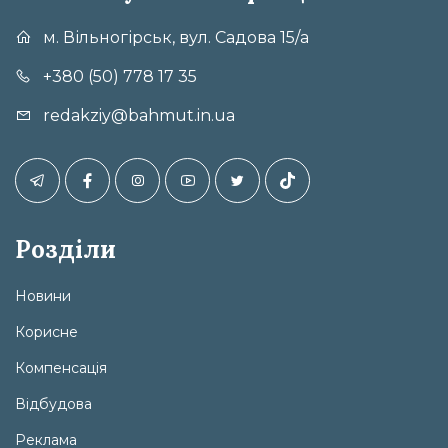
м. Вільногірськ, вул. Садова 15/а
+380 (50) 778 17 35
redakziy@bahmut.in.ua
Розділи
Новини
Корисне
Компенсація
Відбудова
Реклама