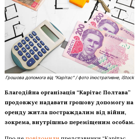
Грошова допомога від “Карітас” / фото ілюстративне, iStock
Благодійна організація “Карітас Полтава”
продовжує надавати грошову допомогу на
оренду житла постраждалим від війни,
зокрема, внутрішньо переміщеним особам.
Про це
повідомили
представники “Карітас