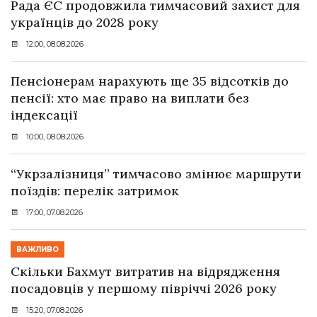
Рада ЄС продовжила тимчасовий захист для
українців до 2028 року
12:00, 08.08.2026
Пенсіонерам нарахують ще 35 відсотків до
пенсії: хто має право на виплати без
індексації
10:00, 08.08.2026
“Укрзалізниця” тимчасово змінює маршрути
поїздів: перелік затримок
17:00, 07.08.2026
ВАЖЛИВО
Скільки Бахмут витратив на відрядження
посадовців у першому півріччі 2026 року
15:20, 07.08.2026