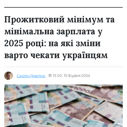
Прожитковий мінімум та
мінімальна зарплата у
2025 році: на які зміни
варто чекати українцям
13:00, 15 Грудня 2024
Скопіч Дмитро