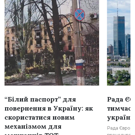
“Білий паспорт” для
Рада Є
повернення в Україну: як
тимчасо
скористатися новим
українц
механізмом для
Рада Європе