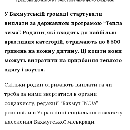
У Бахмутській громаді стартували
виплати за державною програмою “Тепла
зима”. Родини, які входять до найбільш
вразливих категорій, отримають по 6 500
гривень на кожну дитину. Ці кошти вони
можуть витратити на придбання теплого
одягу і взуття.
Скільки родин отримають виплати та чи
треба за ними звертатися в органи
соцзахисту, редакції “Бахмут IN.UA”
розповіли в Управлінні соціального захисту
населення Бахмутської міськради.