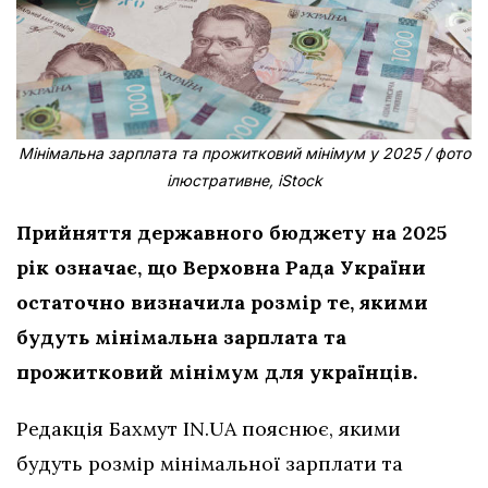
Мінімальна зарплата та прожитковий мінімум у 2025 / фото
ілюстративне, iStock
Прийняття державного бюджету на 2025
рік означає, що Верховна Рада України
остаточно визначила розмір те, якими
будуть мінімальна зарплата та
прожитковий мінімум для українців.
Редакція Бахмут IN.UA пояснює, якими
будуть розмір мінімальної зарплати та