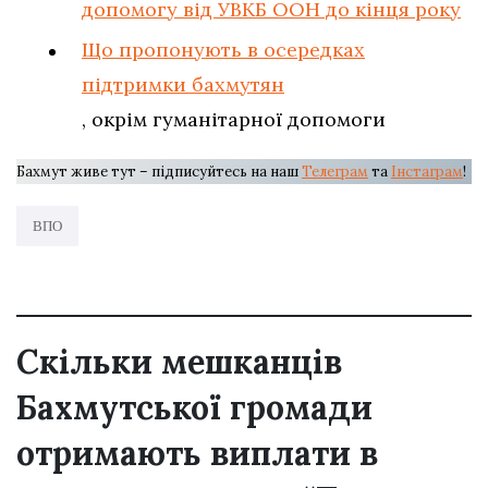
допомогу від УВКБ ООН до кінця року
Що пропонують в осередках
підтримки бахмутян
, окрім гуманітарної допомоги
Бахмут живе тут – підписуйтесь на наш
Телеграм
та
Інстаграм
!
ВПО
Скільки мешканців
Бахмутської громади
отримають виплати в