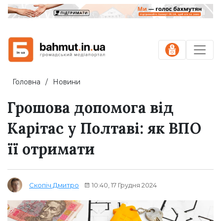
Головна
Новини
Грошова допомога від
Карітас у Полтаві: як ВПО
її отримати
10:40, 17 Грудня 2024
Скопіч Дмитро