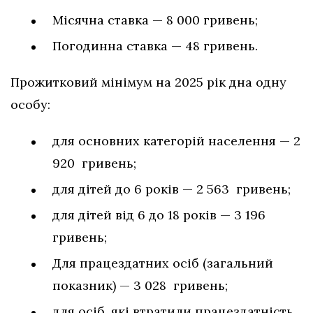
Місячна ставка — 8 000 гривень;
Погодинна ставка — 48 гривень.
Прожитковий мінімум на 2025 рік дна одну
особу:
для основних категорій населення — 2
920 гривень;
для дітей до 6 років — 2 563 гривень;
для дітей від 6 до 18 років — 3 196
гривень;
Для працездатних осіб (загальний
показник) — 3 028 гривень;
для осіб, які втратили працездатність