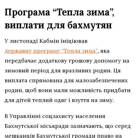
Програма “Тепла зима”,
виплати для бахмутян
У листопаді Кабмін ініціював
державну програму “Тепла зима”
, яка
передбачає додаткову грошову допомогу на
зимовий період для вразливих родин. Ця
виплата спрямована для малозабезпечених
родин, щоб вони мали можливість придбати
для дітей теплий одяг і взуття на зиму.
В Управлінні соцзахисту населення
Бахмутської міськради зазначають, що серед
мешканців Бахмутської громади право на