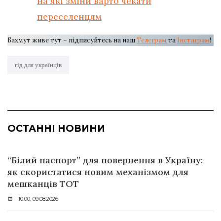
на які зміни варто чекати
переселенцям
Бахмут живе тут – підписуйтесь на наш
Телеграм
та
Інстаграм
!
гід для українців
ОСТАННІ НОВИНИ
“Білий паспорт” для повернення в Україну:
як скористатися новим механізмом для
мешканців ТОТ
10:00, 09.08.2026