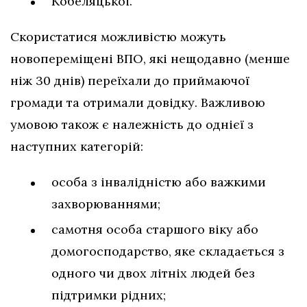
Кобеляцької.
Скористатися можливістю можуть
новопереміщені ВПО, які нещодавно (менше
ніж 30 днів) переїхали до приймаючої
громади та отримали довідку. Важливою
умовою також є належність до однієї з
наступних категорій:
особа з інвалідністю або важкими
захворюваннями;
самотня особа старшого віку або
домогосподарство, яке складається з
одного чи двох літніх людей без
підтримки рідних;