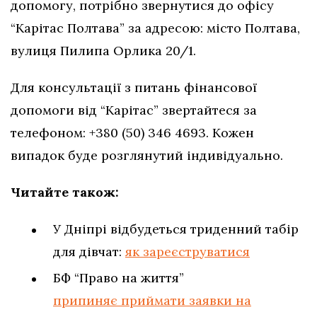
допомогу, потрібно звернутися до офісу
“Карітас Полтава” за адресою: місто Полтава,
вулиця Пилипа Орлика 20/1.
Для консультації з питань фінансової
допомоги від “Карітас” звертайтеся за
телефоном: +380 (50) 346 4693. Кожен
випадок буде розглянутий індивідуально.
Читайте також:
У Дніпрі відбудеться триденний табір
для дівчат:
як зареєструватися
БФ “Право на життя”
припиняє приймати заявки на