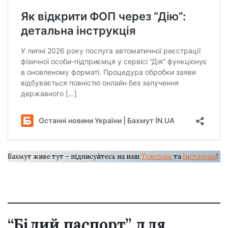
Бахмут живе тут – підписуйтесь на наш
Телеграм
та
Інстаграм
!
“Білий паспорт” для