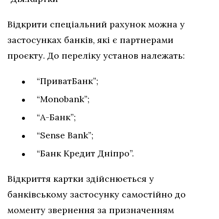
Відкрити спеціальний рахунок можна у
застосунках банків, які є партнерами
проєкту. До переліку установ належать:
“ПриватБанк”;
“Monobank”;
“А-Банк”;
“Sense Bank”;
“Банк Кредит Дніпро”.
Відкриття картки здійснюється у
банківському застосунку самостійно до
моменту звернення за призначенням