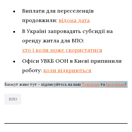
Виплати для переселенців
продовжили:
відома дата
В Україні запровадять субсидії на
оренду житла для ВПО:
хто і коли може скористатися
Офіси УВКБ ООН в Києві припинили
роботу:
коли відкриються
Бахмут живе тут – підписуйтесь на наш
Телеграм
та
Інстаграм
!
ВПО