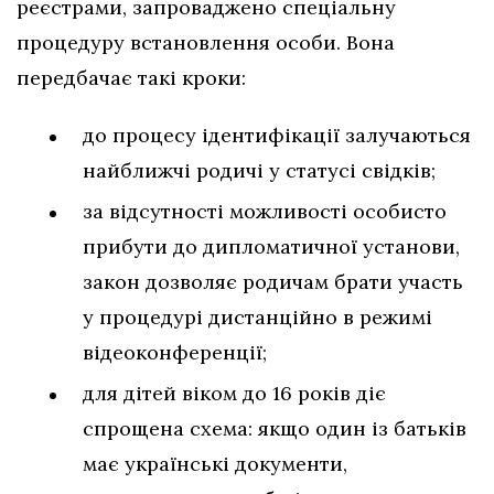
реєстрами, запроваджено спеціальну
процедуру встановлення особи. Вона
передбачає такі кроки:
до процесу ідентифікації залучаються
найближчі родичі у статусі свідків;
за відсутності можливості особисто
прибути до дипломатичної установи,
закон дозволяє родичам брати участь
у процедурі дистанційно в режимі
відеоконференції;
для дітей віком до 16 років діє
спрощена схема: якщо один із батьків
має українські документи,