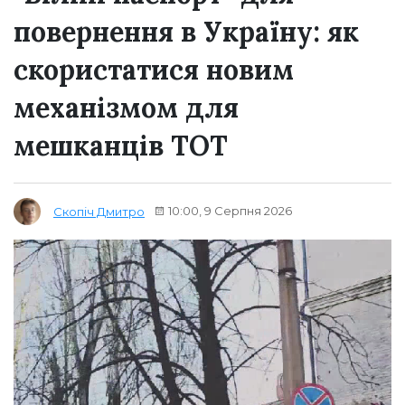
повернення в Україну: як
скористатися новим
механізмом для
мешканців ТОТ
10:00, 9 Серпня 2026
Скопіч Дмитро