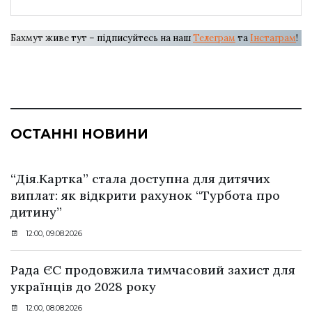
Бахмут живе тут – підписуйтесь на наш
Телеграм
та
Інстаграм
!
ОСТАННІ НОВИНИ
“Дія.Картка” стала доступна для дитячих
виплат: як відкрити рахунок “Турбота про
дитину”
12:00, 09.08.2026
Рада ЄС продовжила тимчасовий захист для
українців до 2028 року
12:00, 08.08.2026