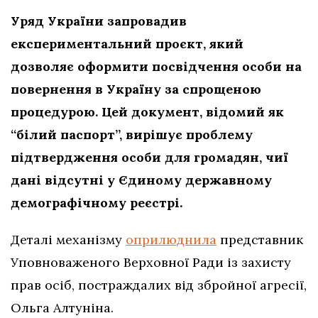
Уряд України запровадив
експериментальний проєкт, який
дозволяє оформити посвідчення особи на
повернення в Україну за спрощеною
процедурою. Цей документ, відомий як
“білий паспорт”, вирішує проблему
підтвердження особи для громадян, чиї
дані відсутні у Єдиному державному
демографічному реєстрі.
Деталі механізму
оприлюднила
представник
Уповноваженого Верховної Ради із захисту
прав осіб, постраждалих від збройної агресії,
Ольга Алтуніна.