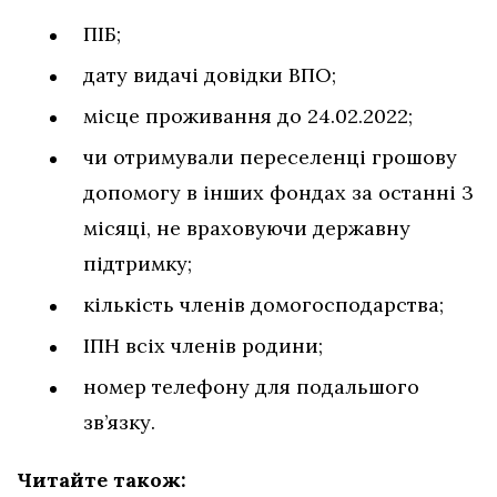
ПІБ;
дату видачі довідки ВПО;
місце проживання до 24.02.2022;
чи отримували переселенці грошову
допомогу в інших фондах за останні 3
місяці, не враховуючи державну
підтримку;
кількість членів домогосподарства;
ІПН всіх членів родини;
номер телефону для подальшого
зв’язку.
Читайте також: