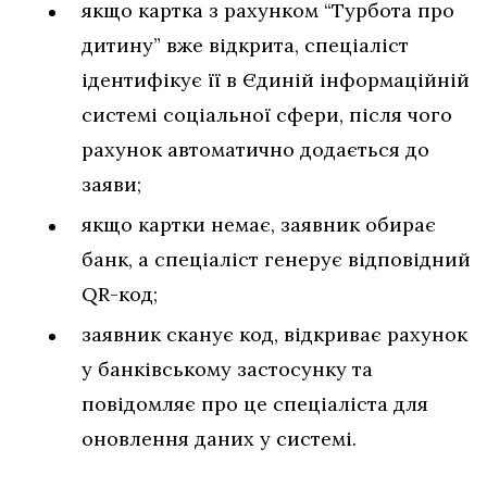
якщо картка з рахунком “Турбота про
дитину” вже відкрита, спеціаліст
ідентифікує її в Єдиній інформаційній
системі соціальної сфери, після чого
рахунок автоматично додається до
заяви;
якщо картки немає, заявник обирає
банк, а спеціаліст генерує відповідний
QR-код;
заявник сканує код, відкриває рахунок
у банківському застосунку та
повідомляє про це спеціаліста для
оновлення даних у системі.