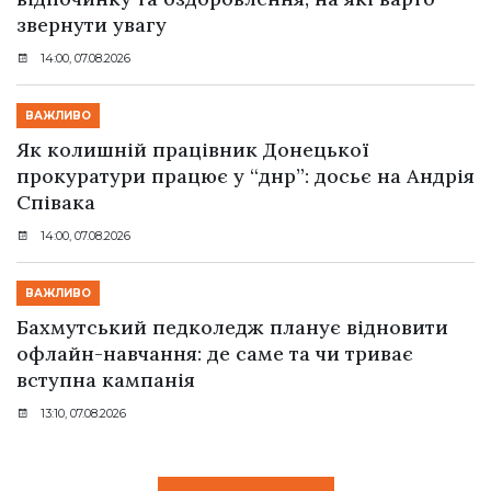
звернути увагу
14:00, 07.08.2026
ВАЖЛИВО
Як колишній працівник Донецької
прокуратури працює у “днр”: досьє на Андрія
Співака
14:00, 07.08.2026
ВАЖЛИВО
Бахмутський педколедж планує відновити
офлайн-навчання: де саме та чи триває
вступна кампанія
13:10, 07.08.2026