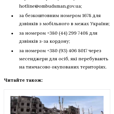
hotline@ombudsman.gov.ua
;
за безкоштовним номером 1678 для
дзвінків з мобільного в межах України;
за номером +380 (44) 299 7408 для
дзвінків з-за кордону;
за номером +380 (93) 406 8017 через
месенджери для осіб, які перебувають
на тимчасово окупованих територіях.
Читайте також: