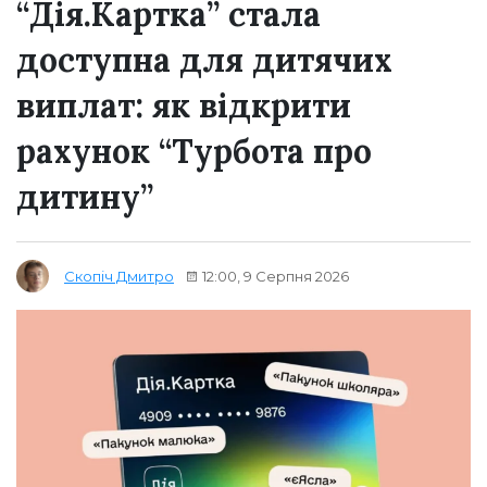
“Дія.Картка” стала
доступна для дитячих
виплат: як відкрити
рахунок “Турбота про
дитину”
12:00, 9 Серпня 2026
Скопіч Дмитро