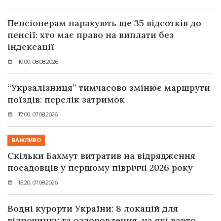
Пенсіонерам нарахують ще 35 відсотків до
пенсії: хто має право на виплати без
індексації
10:00, 08.08.2026
“Укрзалізниця” тимчасово змінює маршрути
поїздів: перелік затримок
17:00, 07.08.2026
ВАЖЛИВО
Скільки Бахмут витратив на відрядження
посадовців у першому півріччі 2026 року
15:20, 07.08.2026
Водні курорти України: 8 локацій для
відпочинку та оздоровлення, на які варто