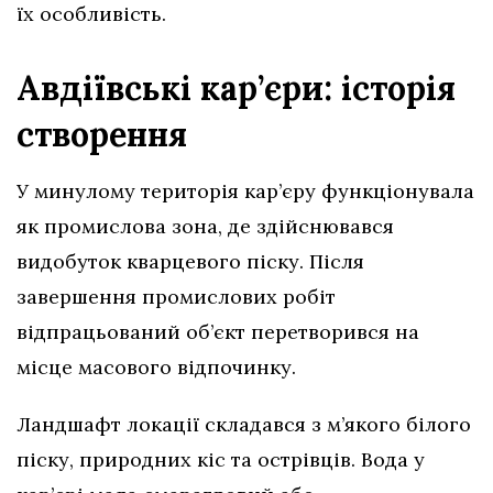
їх особливість.
Авдіївські кар’єри: історія
створення
У минулому територія кар’єру функціонувала
як промислова зона, де здійснювався
видобуток кварцевого піску. Після
завершення промислових робіт
відпрацьований об’єкт перетворився на
місце масового відпочинку.
Ландшафт локації складався з м’якого білого
піску, природних кіс та острівців. Вода у