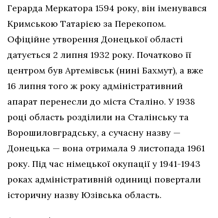
Герарда Меркатора 1594 року, він іменувався
Кримською Татарією за Перекопом.
Офіційне утворення Донецької області
датується 2 липня 1932 року. Початково її
центром був Артемівськ (нині Бахмут), а вже
16 липня того ж року адміністративний
апарат перенесли до міста Сталіно. У 1938
році область розділили на Сталінську та
Ворошиловградську, а сучасну назву —
Донецька — вона отримала 9 листопада 1961
року. Під час німецької окупації у 1941-1943
роках адміністративній одиниці повертали
історичну назву Юзівська область.