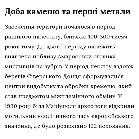
Доба каменю та перші метали
Заселення території почалося в період
раннього палеоліту, близько 100-300 тисяч
років тому. До цього періоду належить
виявлена поблизу Амвросіївки стоянка
мисливців на зубрів. У період неоліту вздовж
берегів Сіверського Донця сформувалися
центри видобутку та обробки кременю, який
став предметом міжплемінного обміну. У
1930 році біля Маріуполя археологи відкрили
могильник неолітичного часу європейського
значення, де було розкопано 122 поховання.