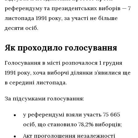
референдуму та президентських виборів — 7
листопада 1991 року, за участі не більше
десяти осіб.
Як проходило голосування
Голосування в місті розпочалося 1 грудня
1991 року, хоча виборчі ділянки з’явилися ще
в середині листопада.
За підсумками голосування:
у референдумі взяли участь 75 665
осіб, що становило 78,2% виборців;
Акт проголошення незалежності