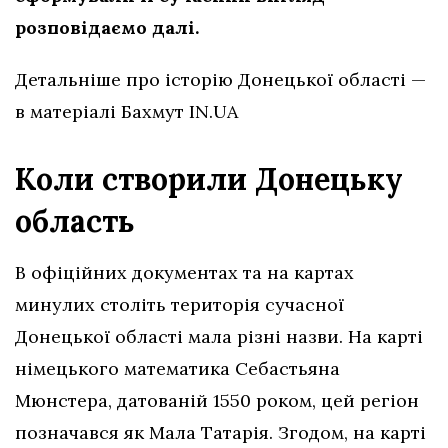
розповідаємо далі.
Детальніше про історію Донецької області —
в матеріалі Бахмут IN.UA
Коли створили Донецьку
область
В офіційних документах та на картах
минулих століть територія сучасної
Донецької області мала різні назви. На карті
німецького математика Себастьяна
Мюнстера, датованій 1550 роком, цей регіон
позначався як Мала Татарія. Згодом, на карті