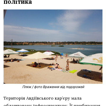
політика
Пляж / фото Враження від подорожей
Територія Авдіївського кар’єру мала
облаштовану інфраструктуру. Її прибирання