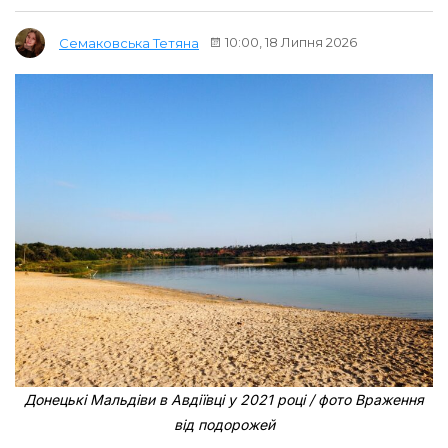
10:00, 18 Липня 2026
Семаковська Тетяна
Донецькі Мальдіви в Авдіївці у 2021 році / фото Враження
від подорожей