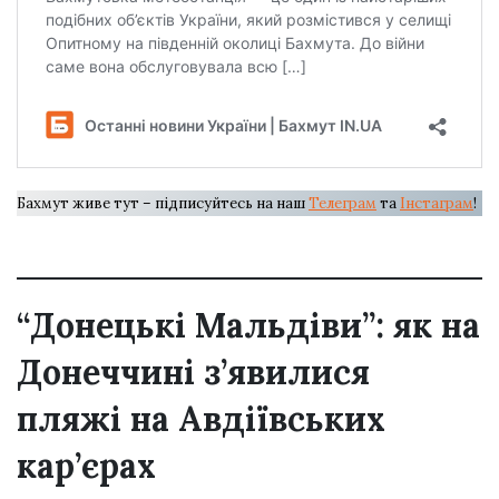
Бахмут живе тут – підписуйтесь на наш
Телеграм
та
Інстаграм
!
“Донецькі Мальдіви”: як на
Донеччині з’явилися
пляжі на Авдіївських
кар’єрах