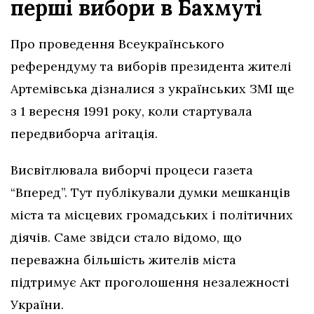
перші вибори в Бахмуті
Про проведення Всеукраїнського
референдуму та виборів президента жителі
Артемівська дізналися з українських ЗМІ ще
з 1 вересня 1991 року, коли стартувала
передвиборча агітація.
Висвітлювала виборчі процеси газета
“Вперед”. Тут публікували думки мешканців
міста та місцевих громадських і політичних
діячів. Саме звідси стало відомо, що
переважна більшість жителів міста
підтримує Акт проголошення незалежності
України.