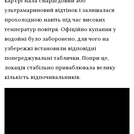
кар’єрі мала смарагдовий або
ультрамариновий відтінок і залишалася
прохолодною навіть під час високих
температур повітря. Офіційно купання у
водоймі було заборонено, для чого на
узбережжі встановили відповідні
попереджувальні таблички. Попри це,
локація стабільно приваблювала велику
кількість відпочивальників.