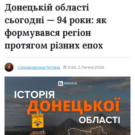
Донецькій області
сьогодні — 94 роки: як
формувався регіон
протягом різних епох
11:40, 2 Липня 2026
Семаковська Тетяна