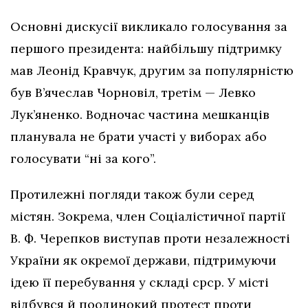
Основні дискусії викликало голосування за
першого президента: найбільшу підтримку
мав Леонід Кравчук, другим за популярністю
був В’ячеслав Чорновіл, третім — Левко
Лук’яненко. Водночас частина мешканців
планувала не брати участі у виборах або
голосувати “ні за кого”.
Протилежні погляди також були серед
містян. Зокрема, член Соціалістичної партії
В. Ф. Черепков виступав проти незалежності
України як окремої держави, підтримуючи
ідею її перебування у складі срср. У місті
відбувся й поодинокий протест проти