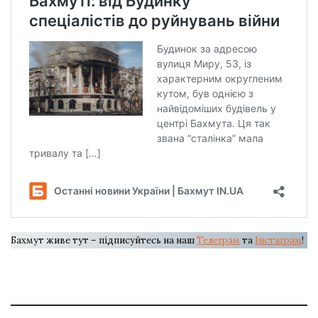
Бахмут живе тут – підписуйтесь на наш
Телеграм
та
Інстаграм
!