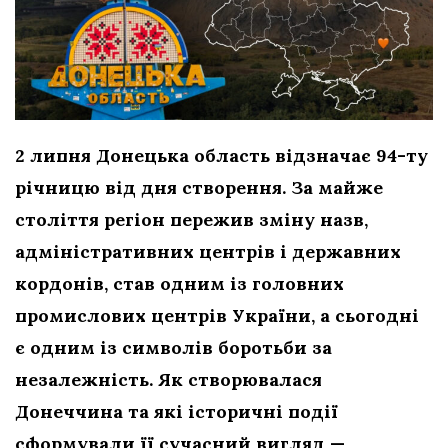
2 липня Донецька область відзначає 94-ту
річницю від дня створення. За майже
століття регіон пережив зміну назв,
адміністративних центрів і державних
кордонів, став одним із головних
промислових центрів України, а сьогодні
є одним із символів боротьби за
незалежність. Як створювалася
Донеччина та які історичні події
сформували її сучасний вигляд —