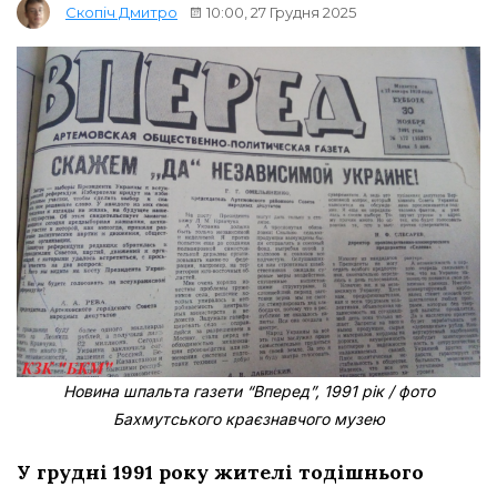
10:00, 27 Грудня 2025
Скопіч Дмитро
Новина шпальта газети “Вперед”, 1991 рік / фото
Бахмутського краєзнавчого музею
У грудні 1991 року жителі тодішнього