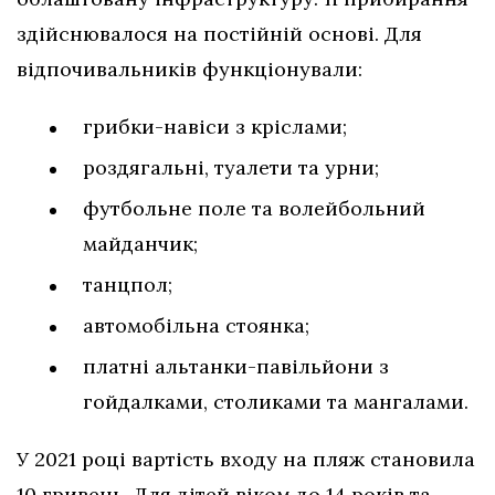
здійснювалося на постійній основі. Для
відпочивальників функціонували:
грибки-навіси з кріслами;
роздягальні, туалети та урни;
футбольне поле та волейбольний
майданчик;
танцпол;
автомобільна стоянка;
платні альтанки-павільйони з
гойдалками, столиками та мангалами.
У 2021 році вартість входу на пляж становила
10 гривень. Для дітей віком до 14 років та