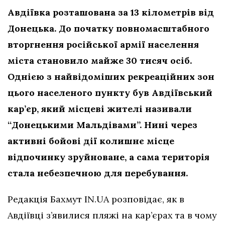
Авдіївка розташована за 13 кілометрів від
Донецька. До початку повномасштабного
вторгнення російської армії населення
міста становило майже 30 тисяч осіб.
Однією з найвідоміших рекреаційних зон
цього населеного пункту був Авдіївський
кар’єр, який місцеві жителі називали
“Донецькими Мальдівами”. Нині через
активні бойові дії колишнє місце
відпочинку зруйноване, а сама територія
стала небезпечною для перебування.
Редакція Бахмут IN.UA розповідає, як в
Авдіївці з’явилися пляжі на кар’єрах та в чому