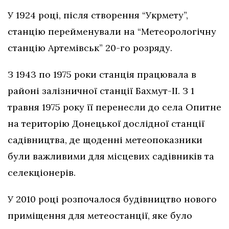
У 1924 році, після створення “Укрмету”,
станцію перейменували на “Метеорологічну
станцію Артемівськ” 20-го розряду.
З 1943 по 1975 роки станція працювала в
районі залізничної станції Бахмут-II. З 1
травня 1975 року її перенесли до села Опитне
на територію Донецької дослідної станції
садівництва, де щоденні метеопоказники
були важливими для місцевих садівників та
селекціонерів.
У 2010 році розпочалося будівництво нового
приміщення для метеостанції, яке було