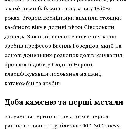
з кам’яними бабами стартували у 1850-х
роках. Згодом дослідники виявили стоянки
кам’яного віку в долині річки Сіверський
Донець. Значний внесок у вивчення краю
зробив професор Василь Городцов, який на
основі донецьких розкопок довів існування
бронзової доби у Східній Європі,
класифікувавши поховання на ямні,
катакомбні та зрубні.
Доба каменю та перші метали
Заселення території почалося в період
раннього палеоліту, близько 100-300 тисяч