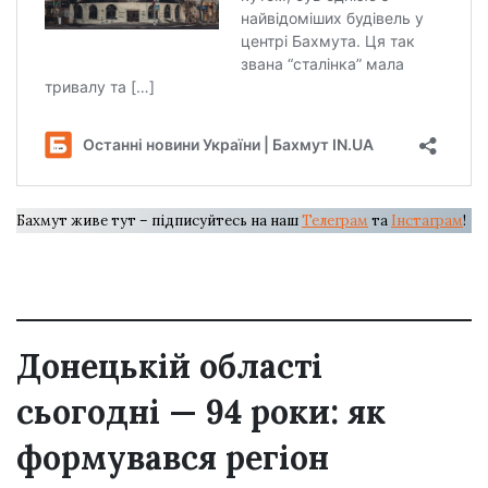
Бахмут живе тут – підписуйтесь на наш
Телеграм
та
Інстаграм
!
Донецькій області
сьогодні — 94 роки: як
формувався регіон