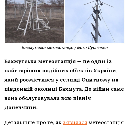
Бахмутська метеостанція / фото Суспільне
Бахмутська метеостанція — це один із
найстаріших подібних об’єктів України,
який розмістився у селищі Опитному на
південній околиці Бахмута. До війни саме
вона обслуговувала всю північ
Донеччини.
Детальніше про те, як
з’явилася
метеостанція