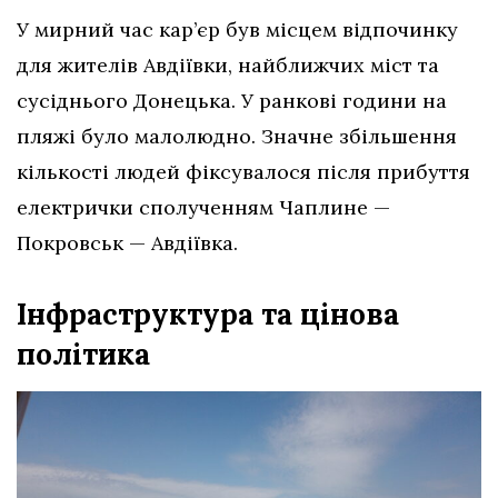
У мирний час кар’єр був місцем відпочинку
для жителів Авдіївки, найближчих міст та
сусіднього Донецька. У ранкові години на
пляжі було малолюдно. Значне збільшення
кількості людей фіксувалося після прибуття
електрички сполученням Чаплине —
Покровськ — Авдіївка.
Інфраструктура та цінова
політика