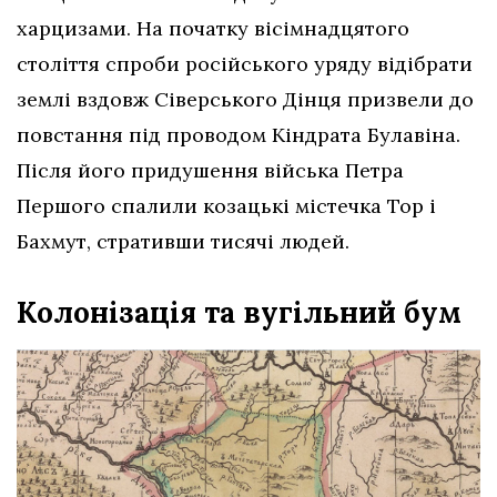
харцизами. На початку вісімнадцятого
століття спроби російського уряду відібрати
землі вздовж Сіверського Дінця призвели до
повстання під проводом Кіндрата Булавіна.
Після його придушення війська Петра
Першого спалили козацькі містечка Тор і
Бахмут, стративши тисячі людей.
Колонізація та вугільний бум