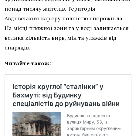
понад тисячу жителів. Територія
Авдіївського кар’єру повністю спорожніла.
На місці пляжної зони та у воді залишається
велика кількість вирв, мін та уламків від
снарядів.
Читайте також: