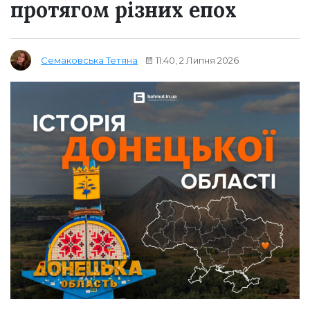
протягом різних епох
11:40, 2 Липня 2026
Семаковська Тетяна