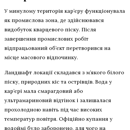
У минулому територія кар’єру функціонувала
як промислова зона, де здійснювався
видобуток кварцевого піску. Після
завершення промислових робіт
відпрацьований об’єкт перетворився на
місце масового відпочинку.
Ландшафт локації складався з м’якого білого
піску, природних кіс та острівців. Вода у
кар’єрі мала смарагдовий або
ультрамариновий відтінок і залишалася
прохолодною навіть під час високих
температур повітря. Офіційно купання у
водоймі було заборонено, для чого на