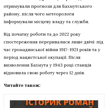
отримували прогнози для Бахмутського
району, після чого метеорологи
інформували місцеву владу та служби.
Від початку роботи та до 2022 року
спостереження переривалися лише двічі: під
час громадянської війни 1917–1921 років та у
період нацистської окупації. Після
визволення Бахмута у 1943 році станція
відновила свою роботу через 12 днів.
Читайте також: