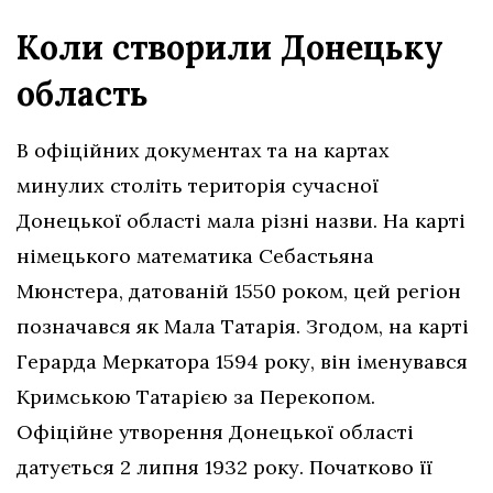
Коли створили Донецьку
область
В офіційних документах та на картах
минулих століть територія сучасної
Донецької області мала різні назви. На карті
німецького математика Себастьяна
Мюнстера, датованій 1550 роком, цей регіон
позначався як Мала Татарія. Згодом, на карті
Герарда Меркатора 1594 року, він іменувався
Кримською Татарією за Перекопом.
Офіційне утворення Донецької області
датується 2 липня 1932 року. Початково її