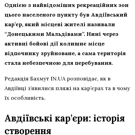
Однією з найвідоміших рекреаційних зон
цього населеного пункту був Авдіївський
кар’єр, який місцеві жителі називали
“Донецькими Мальдівами”. Нині через
активні бойові дії колишнє місце
відпочинку зруйноване, а сама територія
стала небезпечною для перебування.
Редакція Бахмут IN.UA розповідає, як в
Авдіївці з’явилися пляжі на кар’єрах та в чому
їх особливість.
Авдіївські кар’єри: історія
створення