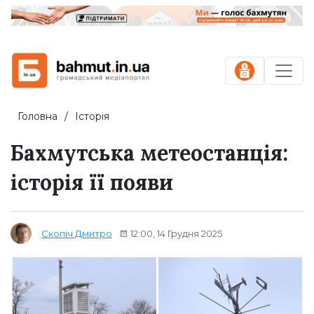
Головна
Історія
Бахмутська метеостанція:
історія її появи
12:00, 14 Грудня 2025
Скопіч Дмитро