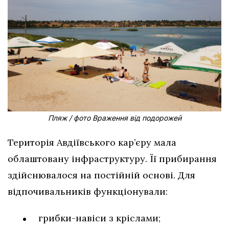
Пляж / фото Враження від подорожей
Територія Авдіївського кар’єру мала
облаштовану інфраструктуру. Її прибирання
здійснювалося на постійній основі. Для
відпочивальників функціонували:
грибки-навіси з кріслами;