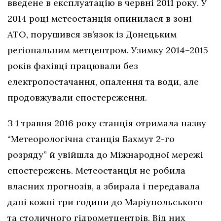
введене в експлуатацію в червні 2011 року. У
2014 році метеостанція опинилася в зоні
АТО, порушився зв’язок із Донецьким
регіональним метцентром. Узимку 2014–2015
років фахівці працювали без
електропостачання, опалення та води, але
продовжували спостереження.
З 1 травня 2016 року станція отримала назву
“Метеорологічна станція Бахмут 2-го
розряду” й увійшла до Міжнародної мережі
спостережень. Метеостанція не робила
власних прогнозів, а збирала і передавала
дані кожні три години до Маріупольського
та столичного гідрометцентрів. Від них