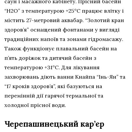
саун і масажного кабінету. Прісний басейн
“H2O” з температурою +25°C працює влітку і
містить 27-метровий аквабар. “Золотий кран
здоров’я” оснащений фонтанами у вигляді
традиційних напоїв та зонами гідромасажу.
Також функціонує плавальний басейн на
п’ять доріжок та дитячий басейн з
температурою +31°C. Для лікування
захворювань діють ванни Кнайпа “Інь-Ян” та
“17 кроків здоров’я”, які базуються на
перемінній дії гарячої термальної та
холодної прісної води.
Черепашинецький кар’єр