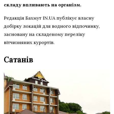
складу впливають на організм.
Редакція Бахмут IN.UA публікує власну
добірку локацій для водного відпочинку,
засновану на складеному переліку
вітчизняних курортів.
Сатанів