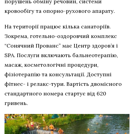
порушень обміну речовин, системи
кровообігу та опорно-рухового апарату.
На території працює кілька санаторіїв.
Зокрема, готельно-оздоровчий комплекс
“Сонячний Прованс” має Центр здоров’я і
SPA. Послуги включають бальнеотерапію,
масаж, косметологічні процедури,
фізіотерапію та консультації. Доступні
фітнес- і релакс-тури. Вартість двомісного
стандартного номера стартує від 620
гривень.