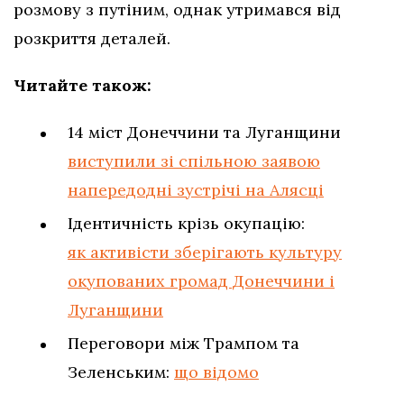
розмову з путіним, однак утримався від
розкриття деталей.
Читайте також:
14 міст Донеччини та Луганщини
виступили зі спільною заявою
напередодні зустрічі на Алясці
Ідентичність крізь окупацію:
як активісти зберігають культуру
окупованих громад Донеччини і
Луганщини
Переговори між Трампом та
Зеленським:
що відомо