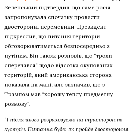
Зеленський підтвердив, що саме росія
запропонувала спочатку провести
двосторонні перемовини. Президент
підкреслив, що питання територій
обговорюватиметься безпосередньо з
путіним. Він також розповів, що “трохи
сперечався” щодо відсотка окупованих
територій, який американська сторона
показала на мапі, але зазначив, що з
Трампом мав “хорошу теплу предметну
розмову”.
“
І після цього розраховуємо на тристоронню
зустріч. Питання буде: як пройде двостороння