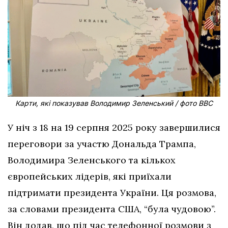
Карти, які показував Володимир Зеленський / фото ВВС
У ніч з 18 на 19 серпня 2025 року завершилися
переговори за участю Дональда Трампа,
Володимира Зеленського та кількох
європейських лідерів, які приїхали
підтримати президента України. Ця розмова,
за словами президента США, “була чудовою”.
Він додав, що під час телефонної розмови з