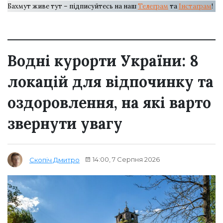
Бахмут живе тут – підписуйтесь на наш
Телеграм
та
Інстаграм
!
Водні курорти України: 8
локацій для відпочинку та
оздоровлення, на які варто
звернути увагу
14:00, 7 Серпня 2026
Скопіч Дмитро