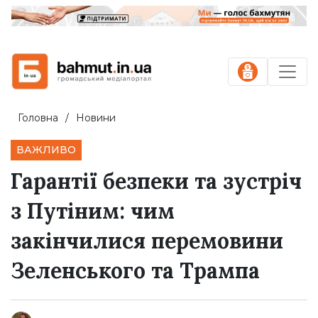
Головна
Новини
ВАЖЛИВО
Гарантії безпеки та зустріч
з Путіним: чим
закінчилися перемовини
Зеленського та Трампа