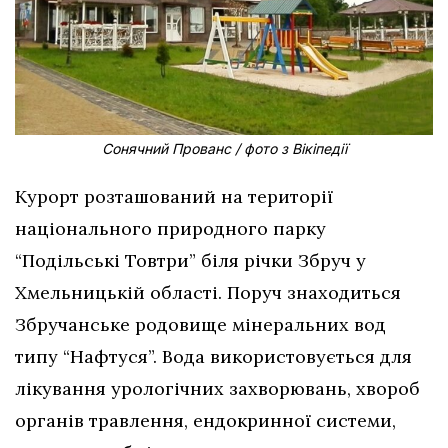
Сонячний Прованс / фото з Вікіпедії
Курорт розташований на території
національного природного парку
“Подільські Товтри” біля річки Збруч у
Хмельницькій області. Поруч знаходиться
Збручанське родовище мінеральних вод
типу “Нафтуся”. Вода використовується для
лікування урологічних захворювань, хвороб
органів травлення, ендокринної системи,