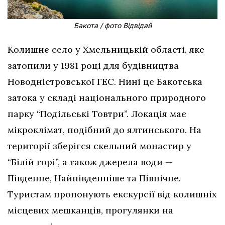
Бакота / фото Відвідай
Колишнє село у Хмельницькій області, яке
затопили у 1981 році для будівництва
Новодністровської ГЕС. Нині це Бакотська
затока у складі національного природного
парку “Подільські Товтри”. Локація має
мікроклімат, подібний до ялтинського. На
території зберігся скельний монастир у
“Білій горі”, а також джерела води —
Південне, Найпівденніше та Північне.
Туристам пропонують екскурсії від колишніх
місцевих мешканців, прогулянки на