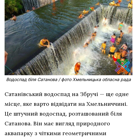
Водоспад біля Сатанова / фото Хмельницька обласна рада
Сатанівський водоспад на Збручі — ще одне
місце, яке варто відвідати на Хмельниччині.
Це штучний водоспад, розташований біля
Сатанова. Він має вигляд природного
аквапарку з чіткими геометричними