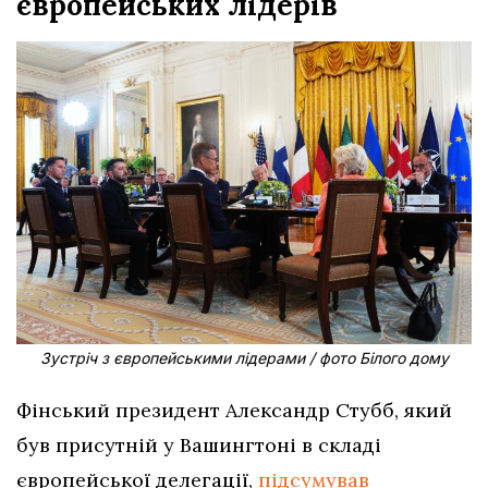
європейських лідерів
Зустріч з європейськими лідерами / фото Білого дому
Фінський президент Александр Стубб, який
був присутній у Вашингтоні в складі
європейської делегації,
підсумував