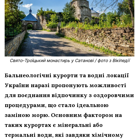
Свято-Троїцький монастирь у Сатанові / фото з Вікіпедії
Бальнеологічні курорти та водні локації
України наразі пропонують можливості
для поєднання відпочинку з оздоровчими
процедурами, що стало ідеальною
заміною морю. Основним фактором на
таких курортах є мінеральні або
термальні води, які завдяки хімічному