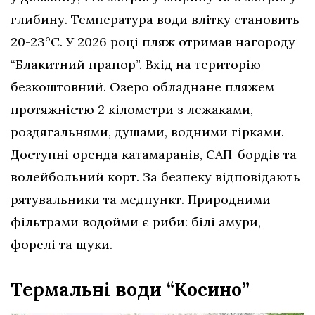
глибину. Температура води влітку становить
20-23°C. У 2026 році пляж отримав нагороду
“Блакитний прапор”. Вхід на територію
безкоштовний. Озеро обладнане пляжем
протяжністю 2 кілометри з лежаками,
роздягальнями, душами, водними гірками.
Доступні оренда катамаранів, САП-бордів та
волейбольний корт. За безпеку відповідають
рятувальники та медпункт. Природними
фільтрами водойми є риби: білі амури,
форелі та щуки.
Термальні води “Косино”