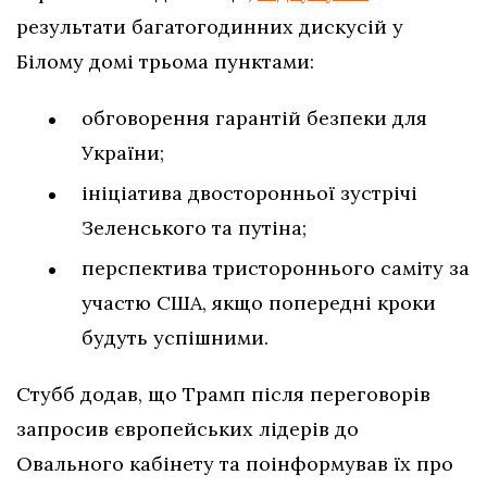
результати багатогодинних дискусій у
Білому домі трьома пунктами:
обговорення гарантій безпеки для
України;
ініціатива двосторонньої зустрічі
Зеленського та путіна;
перспектива тристороннього саміту за
участю США, якщо попередні кроки
будуть успішними.
Стубб додав, що Трамп після переговорів
запросив європейських лідерів до
Овального кабінету та поінформував їх про