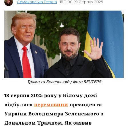
11:00, 19 Серпня 2025
Семаковська Тетяна
Трамп та Зеленський / фото REUTERS
18 серпня 2025 року у Білому домі
відбулися
перемовини
президента
України Володимира Зеленського з
Дональдом Трампом. Як заявив