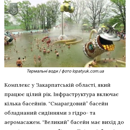
Термальні води / фото lopatyuk.com.ua
Комплекс у Закарпатській області, який
працює цілий рік. Інфраструктура включає
кілька басейнів. “Смарагдовий” басейн
обладнаний сидіннями з гідро- та
аеромасажем. “Великий” басейн має вихід до