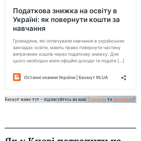
Бахмут живе тут – підписуйтесь на наш
Телеграм
та
Інстаграм
!