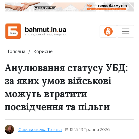
Головна
Корисне
Анулювання статусу УБД:
за яких умов військові
можуть втратити
посвідчення та пільги
15:15, 13 Травня 2026
Семаковська Тетяна