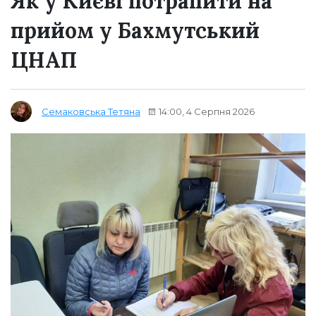
Як у Києві потрапити на
прийом у Бахмутський
ЦНАП
14:00, 4 Серпня 2026
Семаковська Тетяна