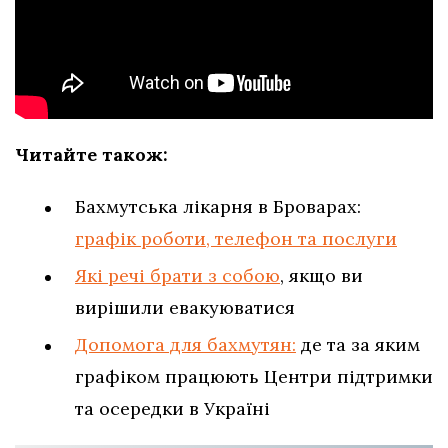
Читайте також:
Бахмутська лікарня в Броварах:
графік роботи, телефон та послуги
Які речі брати з собою
, якщо ви
вирішили евакуюватися
Допомога для бахмутян:
де та за яким
графіком працюють Центри підтримки
та осередки в Україні