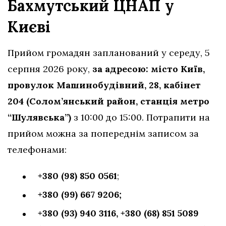
Бахмутський ЦНАП у
Києві
Прийом громадян запланований у середу, 5
серпня 2026 року,
за адресою: місто Київ,
провулок Машинобудівний, 28, кабінет
204 (Солом’янський район, станція метро
“Шулявська”)
з 10:00 до 15:00. Потрапити на
прийом можна за попереднім записом за
телефонами:
+380 (98) 850 0561
;
+380 (99) 667 9206;
+380 (93) 940 3116,
+380 (68) 851 5089