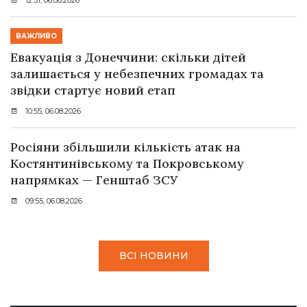
ВАЖЛИВО
Евакуація з Донеччини: скільки дітей
залишається у небезпечних громадах та
звідки стартує новий етап
10:55, 06.08.2026
Росіяни збільшили кількість атак на
Костянтинівському та Покровському
напрямках — Генштаб ЗСУ
09:55, 06.08.2026
ВСІ НОВИНИ