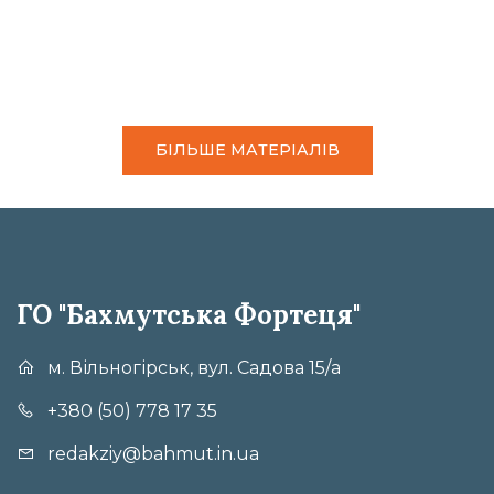
БІЛЬШЕ МАТЕРІАЛІВ
ГО "Бахмутська Фортеця"
м. Вільногірськ, вул. Садова 15/а
+380 (50) 778 17 35
redakziy@bahmut.in.ua