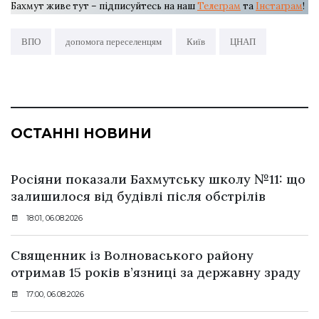
Бахмут живе тут – підписуйтесь на наш
Телеграм
та
Інстаграм
!
ВПО
допомога переселенцям
Київ
ЦНАП
ОСТАННІ НОВИНИ
Росіяни показали Бахмутську школу №11: що
залишилося від будівлі після обстрілів
18:01, 06.08.2026
Священник із Волноваського району
отримав 15 років в’язниці за державну зраду
17:00, 06.08.2026