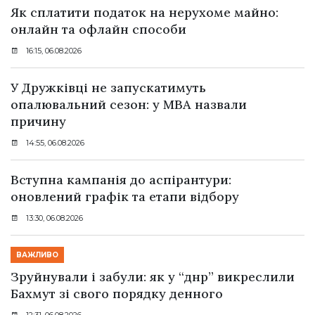
Як сплатити податок на нерухоме майно:
онлайн та офлайн способи
16:15, 06.08.2026
У Дружківці не запускатимуть
опалювальний сезон: у МВА назвали
причину
14:55, 06.08.2026
Вступна кампанія до аспірантури:
оновлений графік та етапи відбору
13:30, 06.08.2026
ВАЖЛИВО
Зруйнували і забули: як у “днр” викреслили
Бахмут зі свого порядку денного
12:31, 06.08.2026