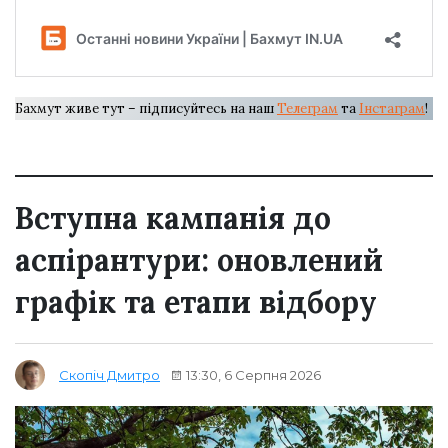
Бахмут живе тут – підписуйтесь на наш
Телеграм
та
Інстаграм
!
Вступна кампанія до
аспірантури: оновлений
графік та етапи відбору
13:30, 6 Серпня 2026
Скопіч Дмитро