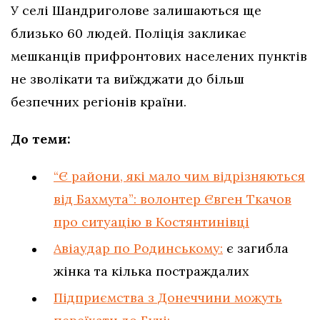
У селі Шандриголове залишаються ще
близько 60 людей. Поліція закликає
мешканців прифронтових населених пунктів
не зволікати та виїжджати до більш
безпечних регіонів країни.
До теми:
“Є райони, які мало чим відрізняються
від Бахмута”: волонтер Євген Ткачов
про ситуацію в Костянтинівці
Авіаудар по Родинському:
є загибла
жінка та кілька постраждалих
Підприємства з Донеччини можуть