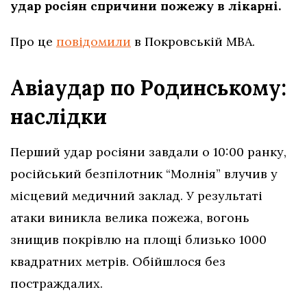
удар росіян спричини пожежу в лікарні.
Про це
повідомили
в Покровській МВА.
Авіаудар по Родинському:
наслідки
Перший удар росіяни завдали о 10:00 ранку,
російський безпілотник “Молнія” влучив у
місцевий медичний заклад. У результаті
атаки виникла велика пожежа, вогонь
знищив покрівлю на площі близько 1000
квадратних метрів. Обійшлося без
постраждалих.