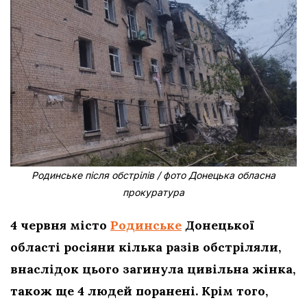
Родинське після обстрілів / фото Донецька обласна
прокуратура
4 червня місто
Родинське
Донецької
області росіяни кілька разів обстріляли,
внаслідок цього загинула цивільна жінка,
також ще 4 людей поранені. Крім того,