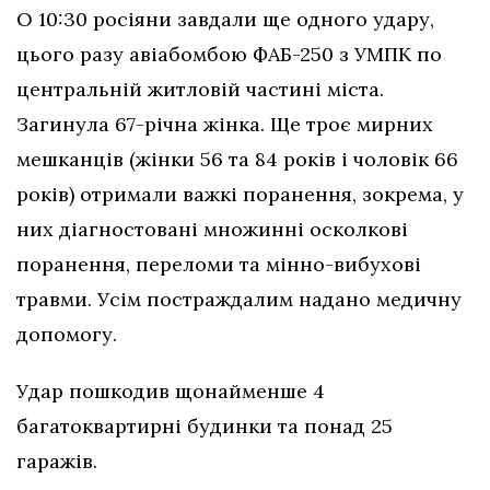
О 10:30 росіяни завдали ще одного удару,
цього разу авіабомбою ФАБ-250 з УМПК по
центральній житловій частині міста.
Загинула 67-річна жінка. Ще троє мирних
мешканців (жінки 56 та 84 років і чоловік 66
років) отримали важкі поранення, зокрема, у
них діагностовані множинні осколкові
поранення, переломи та мінно-вибухові
травми. Усім постраждалим надано медичну
допомогу.
Удар пошкодив щонайменше 4
багатоквартирні будинки та понад 25
гаражів.