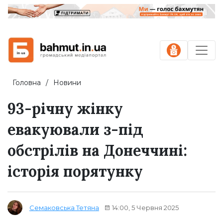
Головна
Новини
93-річну жінку
евакуювали з-під
обстрілів на Донеччині:
історія порятунку
14:00, 5 Червня 2025
Семаковська Тетяна