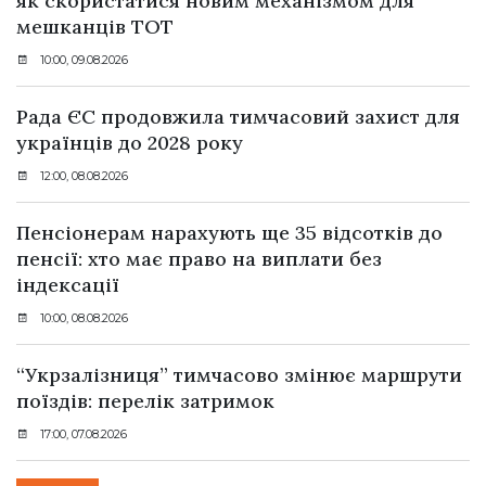
як скористатися новим механізмом для
мешканців ТОТ
10:00, 09.08.2026
Рада ЄС продовжила тимчасовий захист для
українців до 2028 року
12:00, 08.08.2026
Пенсіонерам нарахують ще 35 відсотків до
пенсії: хто має право на виплати без
індексації
10:00, 08.08.2026
“Укрзалізниця” тимчасово змінює маршрути
поїздів: перелік затримок
17:00, 07.08.2026