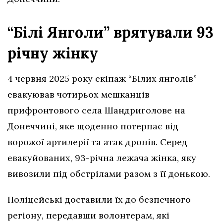
“Білі Янголи” врятували 93
річну жінку
4 червня 2025 року екіпаж “Білих янголів”
евакуював чотирьох мешканців
прифронтового села Шандриголове на
Донеччині, яке щоденно потерпає від
ворожої артилерії та атак дронів. Серед
евакуйованих, 93-річна лежача жінка, яку
вивозили під обстрілами разом з її донькою.
Поліцейські доставили їх до безпечного
регіону, передавши волонтерам, які