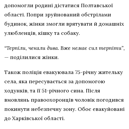
допомогли родині дістатися Полтавської
області. Попри зруйнований обстрілами
будинок, жінки змогли врятувати й домашніх
улюбленців, кішку та собаку.
“Терпіли, чекали дива. Вже немає сил терпіти”,
— поділилися жінки.
Також поліція евакуювала 75-річну жительку
села, яка пересувається за допомогою
ходунків, та її 51-річного сина. Після
вмовлянь правоохоронців чоловік погодився
покинути небезпечну зону. Обоє евакуйовані
до Харківської області.