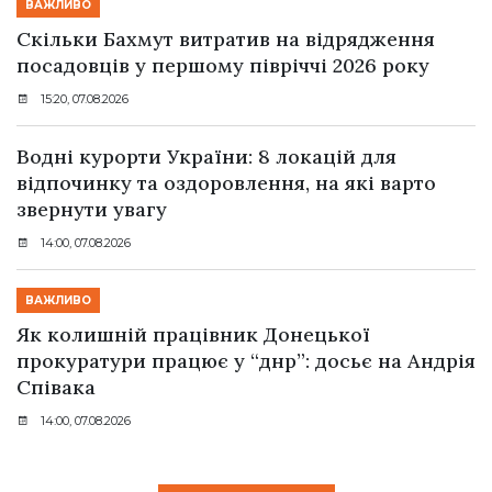
ВАЖЛИВО
Скільки Бахмут витратив на відрядження
посадовців у першому півріччі 2026 року
15:20, 07.08.2026
Водні курорти України: 8 локацій для
відпочинку та оздоровлення, на які варто
звернути увагу
14:00, 07.08.2026
ВАЖЛИВО
Як колишній працівник Донецької
прокуратури працює у “днр”: досьє на Андрія
Співака
14:00, 07.08.2026