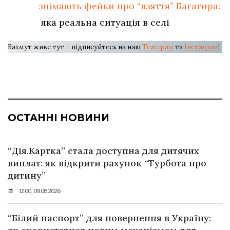
знімають фейки про “взяття” Багатира:
яка реальна ситуація в селі
Бахмут живе тут – підписуйтесь на наш
Телеграм
та
Інстаграм
!
ОСТАННІ НОВИНИ
“Дія.Картка” стала доступна для дитячих
виплат: як відкрити рахунок “Турбота про
дитину”
12:00, 09.08.2026
“Білий паспорт” для повернення в Україну: