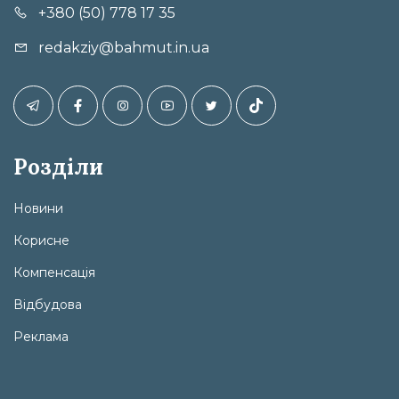
+380 (50) 778 17 35
redakziy@bahmut.in.ua
Розділи
Новини
Корисне
Компенсація
Відбудова
Реклама