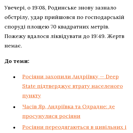
Увечері, о 19:08, Родинське знову зазнало
обстрілу, удар прийшовся по господарській
споруді площею 70 квадратних метрів.
Пожежу вдалося ліквідувати до 19:49. Жертв
немає.
До теми:
Росіяни захопили Андріївку — Deep
State підтверджує втрату населеного
пункту
Часів Яр, Андріївка та Одрадне: де
просунулися росіяни
Росіяни переодягаються в цивільних і