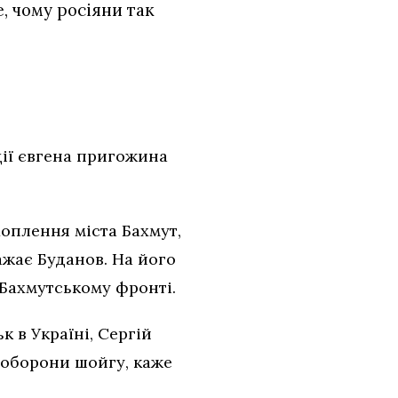
е, чому росіяни так
ції євгена пригожина
оплення міста Бахмут,
ажає Буданов. На його
 Бахмутському фронті.
 в Україні, Сергій
 оборони шойгу, каже