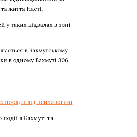
 та життя Насті.
й у таких підвалах в зоні
лишається в Бахмутському
льки в одному Бахмуті 306
: поради від психологині
події в Бахмуті та