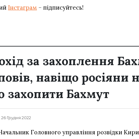
вий
Інстаграм
– підписуйтесь!
охід за захоплення Бах
повів, навіщо росіяни 
 захопити Бахмут
, 26 Грудня 2022
Начальник Головного управління розвідки Кири