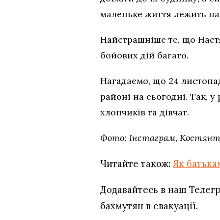
маленьке життя лежить на 
Найстрашніше те, що Настя
бойових дій багато.
Нагадаємо, що 24 листопа
районі на сьогодні. Так, у
хлопчиків та дівчат.
Фото: Інстаграм, Костянти
Читайте також:
Як батька
Додавайтесь в наш Телег
бахмутян в евакуації.