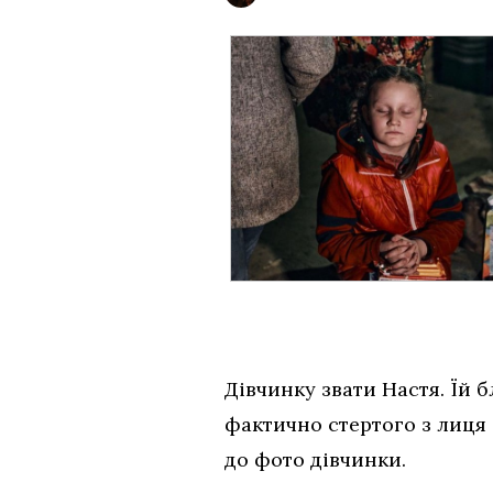
Дівчинку звати Настя. Їй б
фактично стертого з лиця 
до фото дівчинки.