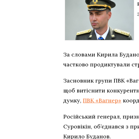
За словами Кирила Будано
частково продиктували стр
Засновник групи ПВК «Вагн
щоб витіснити конкурентни
думку,
ПВК «Вагнер»
коорд
Російський генерал, призн
Суровікін, об’єднався з п
Кирило Буданов.