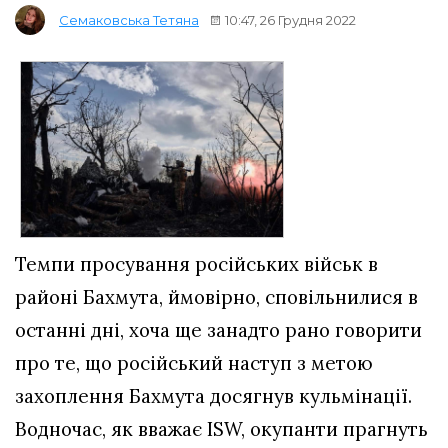
10:47, 26 Грудня 2022
Семаковська Тетяна
Темпи просування російських військ в
районі Бахмута, ймовірно, сповільнилися в
останні дні, хоча ще занадто рано говорити
про те, що російський наступ з метою
захоплення Бахмута досягнув кульмінації.
Водночас, як вважає ISW, окупанти прагнуть