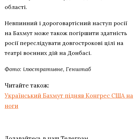
області.
Невпинний і дороговартісний наступ росії
на Бахмут може також погіршити здатність
росії переслідувати довгострокові цілі на
театрі воєнних дій на Донбасі.
Фото: ілюстративне, Генштаб
Читайте також:
Український Бахмут підняв Конгрес США на
ноги
Додавайтесь в наш Телеграм