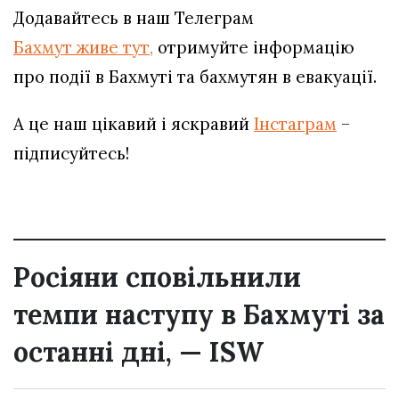
Додавайтесь в наш Телеграм
Бахмут живе тут,
отримуйте інформацію
про події в Бахмуті та бахмутян в евакуації.
А це наш цікавий і яскравий
Інстаграм
–
підписуйтесь!
Росіяни сповільнили
темпи наступу в Бахмуті за
останні дні, — ISW