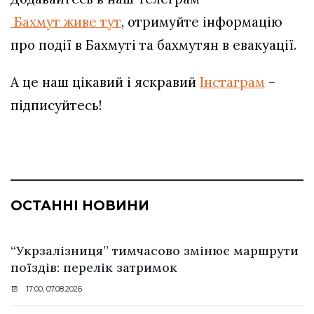
Бахмут живе тут
, отримуйте інформацію
про події в Бахмуті та бахмутян в евакуації.
А це наш цікавий і яскравий
Інстаграм
–
підписуйтесь!
ОСТАННІ НОВИНИ
“Укрзалізниця” тимчасово змінює маршрути
поїздів: перелік затримок
17:00, 07.08.2026