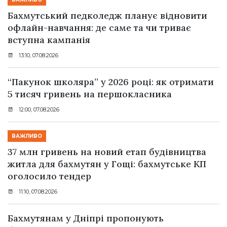
Бахмутський педколедж планує відновити
офлайн-навчання: де саме та чи триває
вступна кампанія
13:10, 07.08.2026
“Пакунок школяра” у 2026 році: як отримати
5 тисяч гривень на першокласника
12:00, 07.08.2026
ВАЖЛИВО
37 млн гривень на новий етап будівництва
житла для бахмутян у Гощі: бахмутське КП
оголосило тендер
11:10, 07.08.2026
Бахмутянам у Дніпрі пропонують