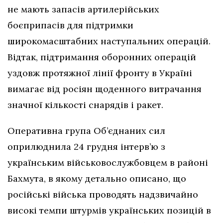
не мають запасів артилерійських
боєприпасів для підтримки
широкомасштабних наступальних операцій.
Відтак, підтримання оборонних операцій
уздовж протяжної лінії фронту в Україні
вимагає від росіян щоденного витрачання
значної кількості снарядів і ракет.
Оперативна група Об’єднаних сил
оприлюднила 24 грудня інтерв’ю з
українським військовослужбовцем в районі
Бахмута, в якому детально описано, що
російські війська проводять надзвичайно
високі темпи штурмів українських позицій в