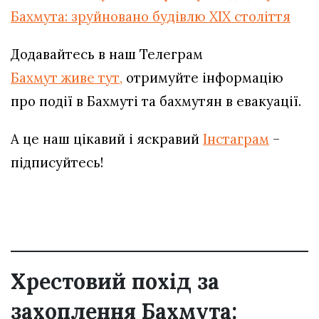
Бахмута: зруйновано будівлю XIX століття
Додавайтесь в наш Телеграм
Бахмут живе тут,
отримуйте інформацію
про події в Бахмуті та бахмутян в евакуації.
А це наш цікавий і яскравий
Інстаграм
–
підписуйтесь!
Хрестовий похід за
захоплення Бахмута: