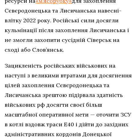
ресурси на
«м’ясорубку»
для захоплення
Сєвєродонецька та Лисичанська навесні-
влітку 2022 року. Російські сили досягли
кульмінації після захоплення Лисичанська і
не змогли захопити сусідній Сіверськ на
сході або Слов’янськ.
Зацикленість російських військових на
наступі з великими втратами для досягнення
цілей захоплення Сєвєродонецька та
Лисичанська зрештою підірвала здатність
військових рф досягти своєї більш
масштабної оперативної мети — оточити ЗСУ
в котлі вздовж траси Е40 і дійти до західних
адміністративних кордонів Донецької