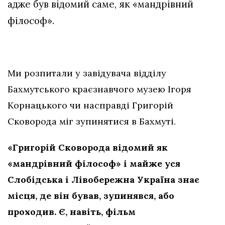
адже був відомий саме, як «мандрівний
філософ».
Ми розпитали у завідувача відділу
Бахмутського краєзнавчого музею Ігоря
Корнацького чи насправді Григорій
Сковорода міг зупинятися в Бахмуті.
«Григорій Сковорода відомий як
«мандрівний філософ» і майже уся
Слобідська і Лівобережна Україна знає
місця, де він бував, зупинявся, або
проходив. Є, навіть, фільм