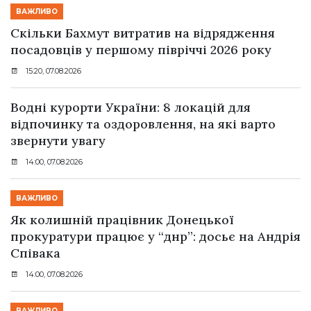
ВАЖЛИВО
Скільки Бахмут витратив на відрядження
посадовців у першому півріччі 2026 року
15:20, 07.08.2026
Водні курорти України: 8 локацій для
відпочинку та оздоровлення, на які варто
звернути увагу
14:00, 07.08.2026
ВАЖЛИВО
Як колишній працівник Донецької
прокуратури працює у “днр”: досьє на Андрія
Співака
14:00, 07.08.2026
ВАЖЛИВО