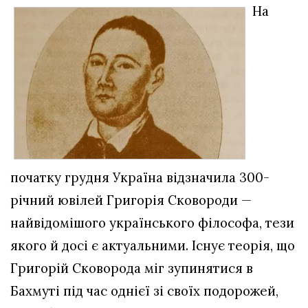
На
початку грудня Україна відзначила 300-
річний ювілей Григорія Сковороди —
найвідомішого українського філософа, тези
якого й досі є актуальними. Існує теорія, що
Григорій Сковорода міг зупинятися в
Бахмуті під час однієї зі своїх подорожей,