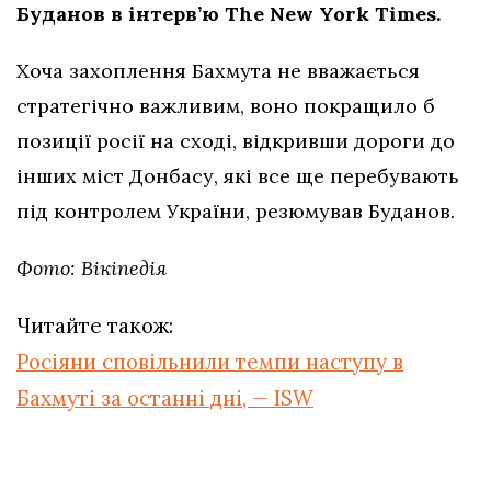
Буданов в інтерв’ю The New York Times.
Хоча захоплення Бахмута не вважається
стратегічно важливим, воно покращило б
позиції росії на сході, відкривши дороги до
інших міст Донбасу, які все ще перебувають
під контролем України, резюмував Буданов.
Фото: Вікіпедія
Читайте також:
Росіяни сповільнили темпи наступу в
Бахмуті за останні дні, — ISW