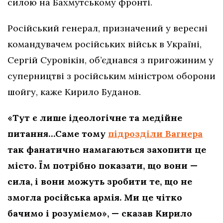
силою на Бахмутському фронті.
Російський генерал, призначений у вересні
командувачем російських військ в Україні,
Сергій Суровікін, об’єднався з пригожиним у
суперництві з російським міністром оборони
шойгу, каже Кирило Буданов.
«Тут є лише ідеологічне та медійне
питання…Саме тому
підрозділи Вагнера
так фанатично намагаються захопити це
місто. Їм потрібно показати, що вони —
сила, і вони можуть зробити те, що не
змогла російська армія. Ми це чітко
бачимо і розуміємо», — сказав Кирило