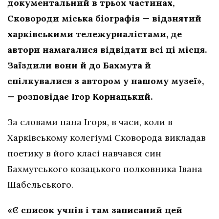
документальний в трьох частинах,
Сковороди міська біографія — відзнятий
харківськими тележурналістами, де
автори намагалися відвідати всі ці місця.
Заїздили вони й до Бахмута й
спілкувалися з автором у нашому музеї»,
— розповідає Ігор Корнацький.
За словами пана Ігоря, в часи, коли в
Харківському колегіумі Сковорода викладав
поетику в його класі навчався син
Бахмутського козацького полковника Івана
Шабельського.
«Є список учнів і там записаний цей