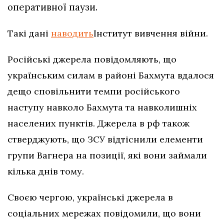
оперативної паузи.
Такі дані
наводить
Інститут вивчення війни.
Російські джерела повідомляють, що
українським силам в районі Бахмута вдалося
дещо сповільнити темпи російського
наступу навколо Бахмута та навколишніх
населених пунктів. Джерела в рф також
стверджують, що ЗСУ відтіснили елементи
групи Вагнера на позиції, які вони займали
кілька днів тому.
Своєю чергою, українські джерела в
соціальних мережах повідомили, що вони