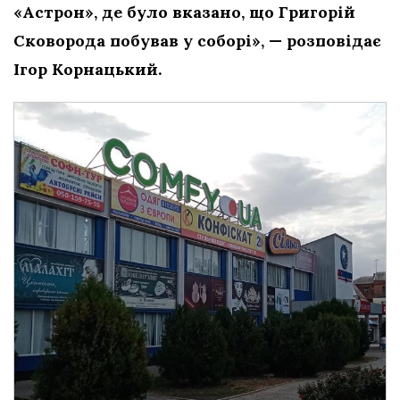
«Астрон», де було вказано, що Григорій
Сковорода побував у соборі», — розповідає
Ігор Корнацький.