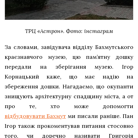
ТРЦ «Астрон». Фото: інстаграм
За словами, завідувача відділу Бахмутського
краєзнавчого музею, цю пам’ятну дошку
передали на зберігання музею. Ігор
Корнацький каже, що має надію на
збереження дошки. Нагадаємо, що окупанти
знищують архітектурну спадщину міста, а от
про те, хто може допомогти
відбудовувати Бахмут
ми писали раніше. Пан
Ігор також прокоментував питання стосовно
того, чи доречно називати Григорія