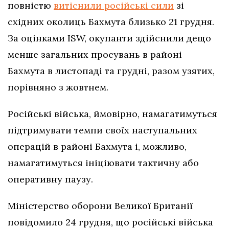
повністю
витіснили російські сили
зі
східних околиць Бахмута близько 21 грудня.
За оцінками ISW, окупанти здійснили дещо
менше загальних просувань в районі
Бахмута в листопаді та грудні, разом узятих,
порівняно з жовтнем.
Російські війська, ймовірно, намагатимуться
підтримувати темпи своїх наступальних
операцій в районі Бахмута і, можливо,
намагатимуться ініціювати тактичну або
оперативну паузу.
Міністерство оборони Великої Британії
повідомило 24 грудня, що російські війська