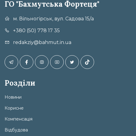
ГО "Бахмутська Фортеця"
м. Вільногірськ, вул. Садова 15/а
+380 (50) 778 17 35
redakziy@bahmut.in.ua
Розділи
Новини
Корисне
Компенсація
Відбудова