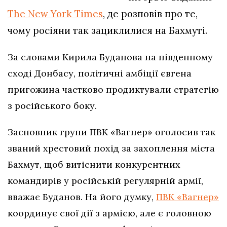
The New York Times
, де розповів про те,
чому росіяни так зациклилися на Бахмуті.
За словами Кирила Буданова на південному
сході Донбасу, політичні амбіції євгена
пригожина частково продиктували стратегію
з російського боку.
Засновник групи ПВК «Вагнер» оголосив так
званий хрестовий похід за захоплення міста
Бахмут, щоб витіснити конкурентних
командирів у російській регулярній армії,
вважає Буданов. На його думку,
ПВК «Вагнер»
координує свої дії з армією, але є головною