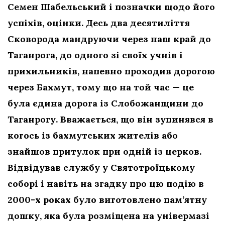
Семен Шабельський і позначки щодо його
успіхів, оцінки. Десь два десятиліття
Сковорода мандруючи через наш край до
Таганрога, до одного зі своїх учнів і
прихильників, напевно проходив дорогою
через Бахмут, тому що на той час — це
була єдина дорога із Слобожанщини до
Таганрогу. Вважається, що він зупинявся в
когось із бахмутських жителів або
знайшов притулок при одній із церков.
Відвідував службу у Святотроїцькому
соборі і навіть на згадку про цю подію в
2000-х роках було виготовлено пам’ятну
дошку, яка була розміщена на універмазі