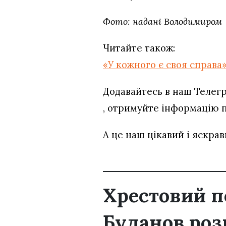
Фото: надані Володимиром
Читайте також:
«У кожного є своя справа
Додавайтесь в наш Телег
, отримуйте інформацію пр
А це наш цікавий і яскра
Хрестовий п
Буданов роз