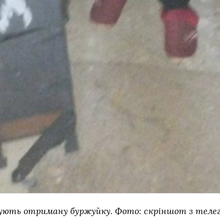
ють отриману буржуйку. Фото: скріншот з теле