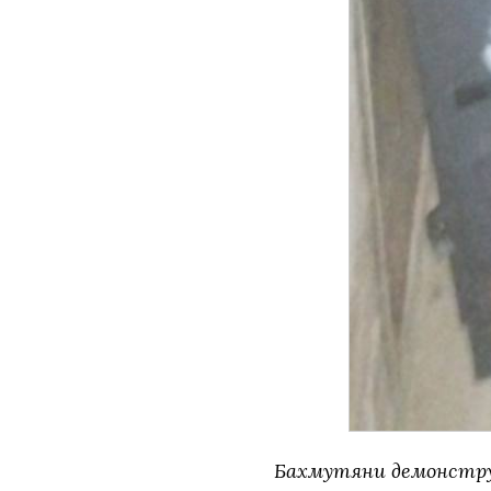
Бахмутяни демонстру