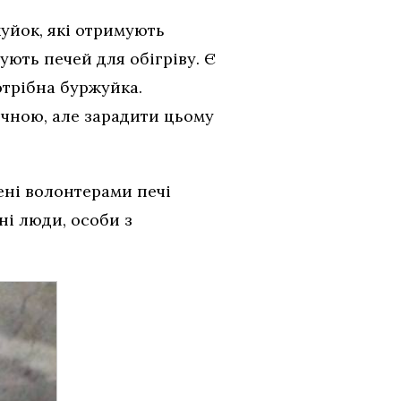
уйок, які отримують
ують печей для обігріву. Є
потрібна буржуйка.
ечною, але зарадити цьому
ені волонтерами печі
ні люди, особи з