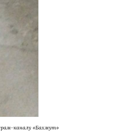
грам-каналу «Бахмут»