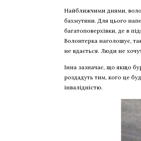
Найближчими днями, воло
бахмутяни. Для цього напе
багатоповерхівки, де в під
Волонтерка наголошує, так
не вдається. Люди не хочу
Інна зазначає, що якщо бу
роздадуть тим, кого це буд
інвалідністю.