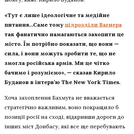
«Тут є лише ідеологічне та медійне
питання…Саме тому
підрозділи Вагнера
так фанатично намагаються захопити це
місто. Їм потрібно показати, що вони —
сила, і вони можуть зробити те, що не
змогла російська армія. Ми це чітко
бачимо і розуміємо», — сказав Кирило
Буданов в інтерв’ю The New York Times.
Хоча захоплення Бахмута не вважається
стратегічно важливим, воно покращило б
позиції росії на сході, відкривши дороги до
інших міст Донбасу, які все ще перебувають