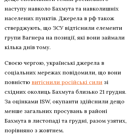
наступу навколо Бахмута та навколишніх
населених пунктів. Джерела в рф також
стверджують, що ЗСУ відтіснили елементи
групи Вагнера на позиції, які вони займали
кілька днів тому.
Своєю чергою, українські джерела в
соціальних мережах повідомили, що вони
повністю
витіснили російські сили
зі
східних околиць Бахмута близько 21 грудня.
За оцінками ISW, окупанти здійснили дещо
менше загальних просувань в районі
Бахмута в листопаді та грудні, разом узятих,
порівняно з жовтнем.