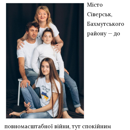
Місто
Сіверськ,
Бахмутського
району — до
повномасштабної війни, тут спокійним