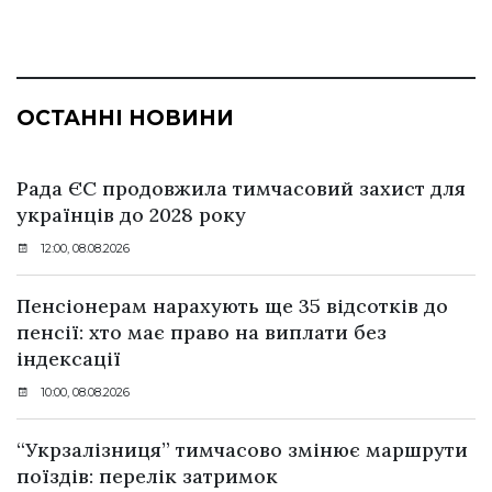
ОСТАННІ НОВИНИ
Рада ЄС продовжила тимчасовий захист для
українців до 2028 року
12:00, 08.08.2026
Пенсіонерам нарахують ще 35 відсотків до
пенсії: хто має право на виплати без
індексації
10:00, 08.08.2026
“Укрзалізниця” тимчасово змінює маршрути
поїздів: перелік затримок