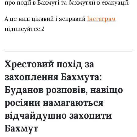
про події в Бахмуті та бахмутян в евакуації.
А це наш цікавий і яскравий
Інстаграм
–
підписуйтесь!
Хрестовий похід за
захоплення Бахмута:
Буданов розповів, навіщо
росіяни намагаються
відчайдушно захопити
Бахмут