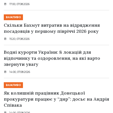
17:00, 07.08.2026
ВАЖЛИВО
Скільки Бахмут витратив на відрядження
посадовців у першому півріччі 2026 року
15:20, 07.08.2026
Водні курорти України: 8 локацій для
відпочинку та оздоровлення, на які варто
звернути увагу
14:00, 07.08.2026
ВАЖЛИВО
Як колишній працівник Донецької
прокуратури працює у “днр”: досьє на Андрія
Співака
14:00, 07.08.2026