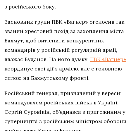
з російського боку.
Засновник групи ПВК «Вагнер» оголосив так
званий хрестовий похід за захоплення міста
Бахмут, щоб витіснити конкурентних
командирів у російській регулярній армії,
вважає Буданов. На його думку,
ПВК «Вагнер»
координує свої дії з армією, але є головною
силою на Бахмутському фронті.
Російський генерал, призначений у вересні
командувачем російських військ в Україні,
Сергій Суровікін, об’єднався з пригожиним у
суперництві з російським міністром оборони
шойгу, каже Кирило Буданов.