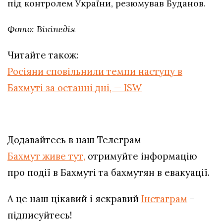
під контролем України, резюмував Буданов.
Фото: Вікіпедія
Читайте також:
Росіяни сповільнили темпи наступу в
Бахмуті за останні дні, — ISW
Додавайтесь в наш Телеграм
Бахмут живе тут,
отримуйте інформацію
про події в Бахмуті та бахмутян в евакуації.
А це наш цікавий і яскравий
Інстаграм
–
підписуйтесь!