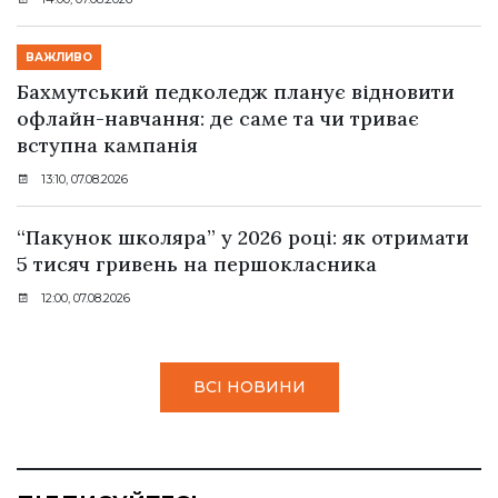
ВАЖЛИВО
Бахмутський педколедж планує відновити
офлайн-навчання: де саме та чи триває
вступна кампанія
13:10, 07.08.2026
“Пакунок школяра” у 2026 році: як отримати
5 тисяч гривень на першокласника
12:00, 07.08.2026
ВСІ НОВИНИ