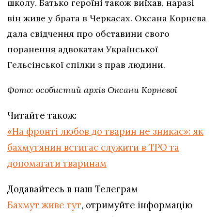
школу. Батько героїні також виїхав, наразі
він живе у брата в Черкасах. Оксана Корнєва
дала свідчення про обставини свого
поранення адвокатам Української
Гельсінської спілки з прав людини.
Фото: особистий архів Оксани Корнєвої
Читайте також:
«На фронті любов до тварин не зникає»: як
бахмутянин встигає служити в ТРО та
допомагати тваринам
Додавайтесь в наш Телеграм
Бахмут живе тут
, отримуйте інформацію