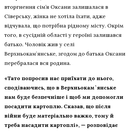
вторгнення сім’я Оксани залишалася в
Сіверську, жінка не хотіла їхати, адже
відчувала, що потрібна рідному місту. Окрім
того, в сусідній області у героїні залишався
батько. Чоловік жив у селі
Верхньокам`янське, згодом до батька Оксани
перебралася вся родина.
«Тато попросив нас приїхати до нього,
сподіваючись, що в Верхньокам`янське
нам буде безпечніше і щоб ми допомогли
посадити картоплю. Сказав, що після
війни буде матеріально важко, тому й
треба насадити картоплі», — розповідає