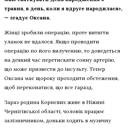
травня, в день, коли я вдруге народилася»,
— згадує Оксана.
Жінці зробили операцію, проте витягти
уламок не вдалося. Якщо проводити
операцію по його вилученню, то доведеться
на деякий час перетискати сонну артерію,
що може призвести до інсульту. Тепер
Оксана має щороку проходити обстеження,
щоб переконатися, що все гаразд.
Зараз родина Корнєвих живе в Ніжині
Чернігівської області, чоловік працює
залізничником, доньки ходять в музичну