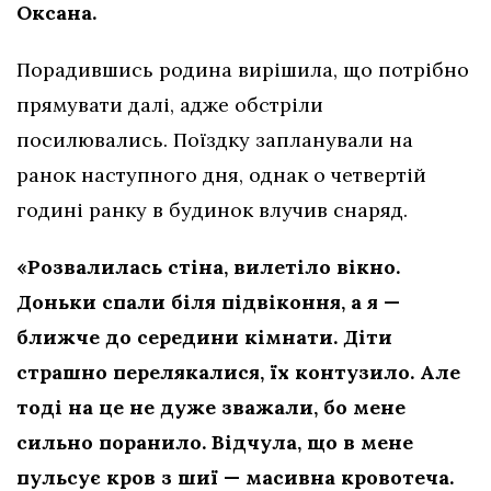
Оксана.
Порадившись родина вирішила, що потрібно
прямувати далі, адже обстріли
посилювались. Поїздку запланували на
ранок наступного дня, однак о четвертій
годині ранку в будинок влучив снаряд.
«Розвалилась стіна, вилетіло вікно.
Доньки спали біля підвіконня, а я —
ближче до середини кімнати. Діти
страшно перелякалися, їх контузило. Але
тоді на це не дуже зважали, бо мене
сильно поранило. Відчула, що в мене
пульсує кров з шиї — масивна кровотеча.