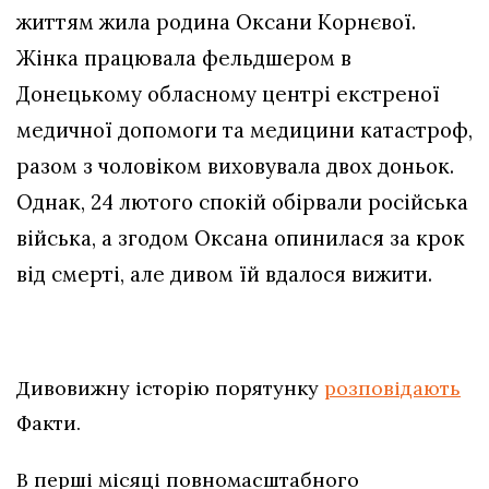
життям жила родина Оксани Корнєвої.
Жінка працювала фельдшером в
Донецькому обласному центрі екстреної
медичної допомоги та медицини катастроф,
разом з чоловіком виховувала двох доньок.
Однак, 24 лютого спокій обірвали російська
війська, а згодом Оксана опинилася за крок
від смерті, але дивом їй вдалося вижити.
Дивовижну історію порятунку
розповідають
Факти.
В перші місяці повномасштабного