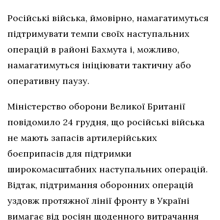
Російські війська, ймовірно, намагатимуться
підтримувати темпи своїх наступальних
операцій в районі Бахмута і, можливо,
намагатимуться ініціювати тактичну або
оперативну паузу.
Міністерство оборони Великої Британії
повідомило 24 грудня, що російські війська
не мають запасів артилерійських
боєприпасів для підтримки
широкомасштабних наступальних операцій.
Відтак, підтримання оборонних операцій
уздовж протяжної лінії фронту в Україні
вимагає від росіян щоденного витрачання