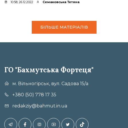
10:58, 26.12.2022
Семаковська Тетяна
БІЛЬШЕ МАТЕРІАЛІВ
ГО "Бахмутська Фортеця"
м. Вільногірськ, вул. Садова 15/а
+380 (50) 778 17 35
redakziy@bahmut.in.ua