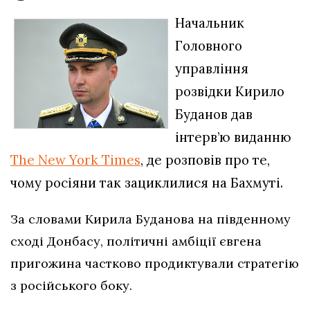
Начальник
Головного
управління
розвідки Кирило
Буданов дав
інтерв’ю виданню
The New York Times
, де розповів про те,
чому росіяни так зациклилися на Бахмуті.
За словами Кирила Буданова на південному
сході Донбасу, політичні амбіції євгена
пригожина частково продиктували стратегію
з російського боку.