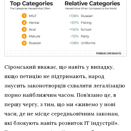
Сіромський вважає, що навіть у випадку,
якщо петицію не підтримають, народ
змусить законотворців схвалити легалізацію
порно найближчим часом. Пов’язано це, в
першу чергу, з тим, що ми «живемо у нові
часи, де не місце середньовічним законам,
які блокують навіть розвиток ІТ індустрії».