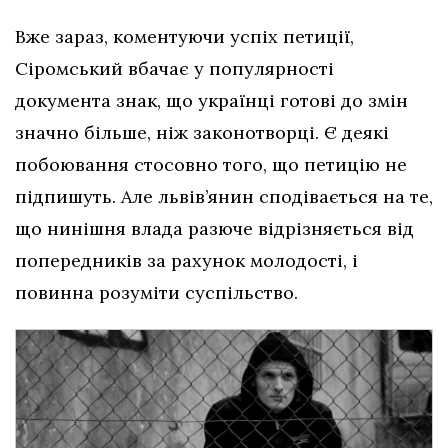
Вже зараз, коментуючи успіх петиції,
Сіромський вбачає у популярності
документа знак, що українці готові до змін
значно більше, ніж законотворці. Є деякі
побоювання стосовно того, що петицію не
підпишуть. Але львів’янин сподівається на те,
що нинішня влада разюче відрізняється від
попередників за рахунок молодості, і
повинна розуміти суспільство.