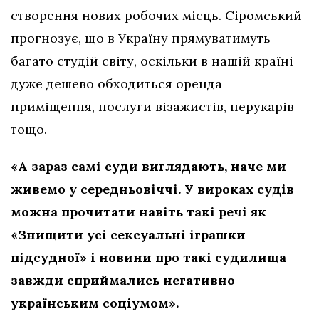
створення нових робочих місць. Сіромський
прогнозує, що в Україну прямуватимуть
багато студій світу, оскільки в нашій країні
дуже дешево обходиться оренда
приміщення, послуги візажистів, перукарів
тощо.
«А зараз самі суди виглядають, наче ми
живемо у середньовіччі. У вироках судів
можна прочитати навіть такі речі як
«Знищити усі сексуальні іграшки
підсудної» і новини про такі судилища
завжди сприймались негативно
українським соціумом».