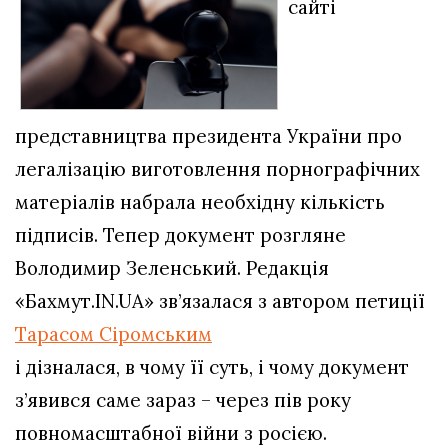
сайті
представництва президента України про
легалізацію виготовлення порнографічних
матеріалів набрала необхідну кількість
підписів. Тепер документ розгляне
Володимир Зеленський. Редакція
«Бахмут.IN.UA» зв’язалася з автором петиції
Тарасом Сіромським
і дізналася, в чому її суть, і чому документ
з’явився саме зараз – через пів року
повномасштабної війни з росією.