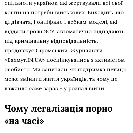
спільноти українок, які жертвували всі свої
кошти на потреби військових. Виходить, що
ці дівчата, і онліфанс і вебкам-моделі, які
віддали гроші ЗСУ, автоматично підпадають
під кримінальну відповідальність, –
продовжує Сіромський. Журналісти
«Бахмут.IN.UA» поспілкувались з активістом
особисто. Ми запитали, як підтримка петиції
може змінити життя українців, та чому це
важливо саме зараз – у розпал війни.
Чому легалізація порно
«на часі»