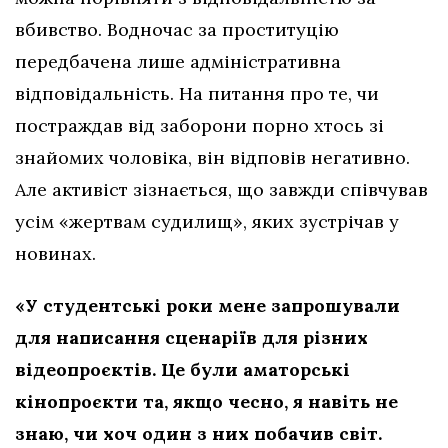
вбивство. Водночас за проституцію
передбачена лише адміністративна
відповідальність. На питання про те, чи
постраждав від заборони порно хтось зі
знайомих чоловіка, він відповів негативно.
Але активіст зізнається, що завжди співчував
усім «жертвам судилищ», яких зустрічав у
новинах.
«У студентські роки мене запрошували
для написання сценаріїв для різних
відеопроєктів. Це були аматорські
кінопроєкти та, якщо чесно, я навіть не
знаю, чи хоч один з них побачив світ.