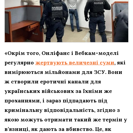
«Окрім того, Онліфанс і Вебкам-моделі
регулярно
жертвують величезні суми
, які
вимірюються мільйонами для ЗСУ. Вони
ж створили еротичні канали для
українських військових за їхніми же
проханнями, і зараз підпадають під
кримінальну відповідальність, згідно з
якою можуть отримати такий же термін у
в’язниці, як дають за вбивство. Це, як