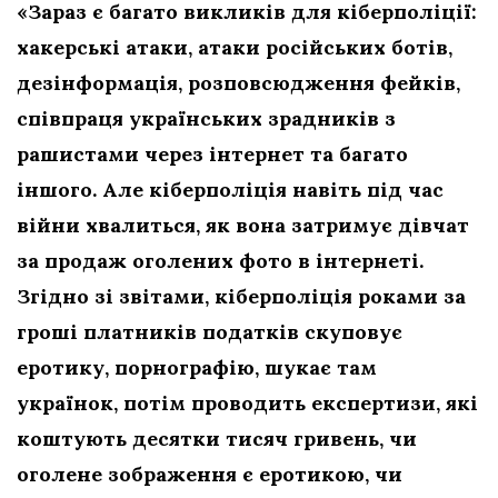
«Зараз є багато викликів для кіберполіції:
хакерські атаки, атаки російських ботів,
дезінформація, розповсюдження фейків,
співпраця українських зрадників з
рашистами через інтернет та багато
іншого. Але кіберполіція навіть під час
війни хвалиться, як вона затримує дівчат
за продаж оголених фото в інтернеті.
Згідно зі звітами, кіберполіція роками за
гроші платників податків скуповує
еротику, порнографію, шукає там
українок, потім проводить експертизи, які
коштують десятки тисяч гривень, чи
оголене зображення є еротикою, чи