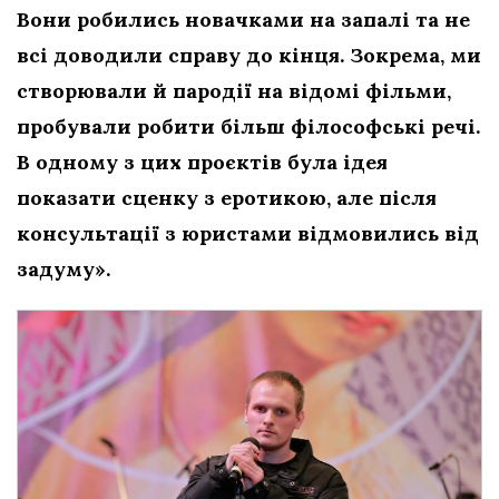
Вони робились новачками на запалі та не
всі доводили справу до кінця. Зокрема, ми
створювали й пародії на відомі фільми,
пробували робити більш філософські речі.
В одному з цих проєктів була ідея
показати сценку з еротикою, але після
консультації з юристами відмовились від
задуму».