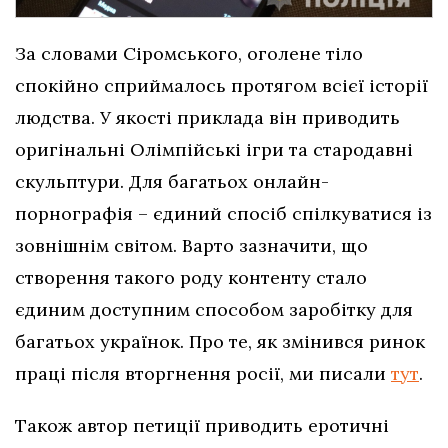
За словами Сіромського, оголене тіло
спокійно сприймалось протягом всієї історії
людства. У якості приклада він приводить
оригінальні Олімпійські ігри та стародавні
скульптури. Для багатьох онлайн-
порнографія – єдиний спосіб спілкуватися із
зовнішнім світом. Варто зазначити, що
створення такого роду контенту стало
єдиним доступним способом заробітку для
багатьох українок. Про те, як змінився ринок
праці після вторгнення росії, ми писали
тут
.
Також автор петиції приводить еротичні