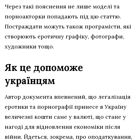
Через такі пояснення не лише моделі та
порноакторки попадають під цю статтю.
Постраждати можуть також програмісти, які
створюють еротичну графіку, фотографи,
художники тощо.
Як це допоможе
українцям
Автор документа впевнений, що легалізація
еротики та порнографії принесе в Україну
величезні кошти саме у валюті, що стане у
нагоді для відновлення економіки після
війни. Йдеться, зокрема, про оподаткування,