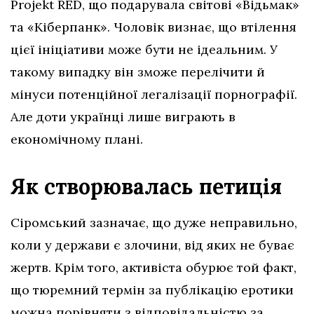
Projekt RED, що подарувала світові «Відьмак»
та «Кіберпанк». Чоловік визнає, що втілення
цієї ініціативи може бути не ідеальним. У
такому випадку він зможе перелічити й
мінуси потенційної легалізації порнографії.
Але доти українці лише виграють в
економічному плані.
Як створювалась петиція
Сіромський зазначає, що дуже неправильно,
коли у держави є злочини, від яких не буває
жертв. Крім того, активіста обурює той факт,
що тюремний термін за публікацію еротики
можна порівняти з відповідальністю за