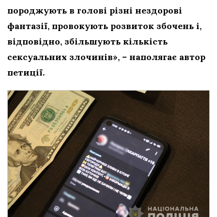
породжують в голові різні нездорові
фантазії, провокують розвиток збочень і,
відповідно, збільшують кількість
сексуальних злочинів», – наполягає автор
петиції.