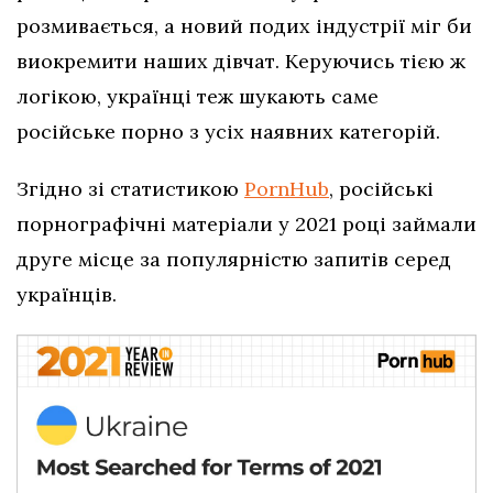
розмивається, а новий подих індустрії міг би
виокремити наших дівчат. Керуючись тією ж
логікою, українці теж шукають саме
російське порно з усіх наявних категорій.
Згідно зі статистикою
PornHub
, російські
порнографічні матеріали у 2021 році займали
друге місце за популярністю запитів серед
українців.