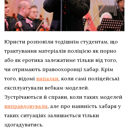
Юристи розповіли тодішнім студентам, що
трактування матеріалів поліцією як порно
або як еротика залежатиме тільки від того,
чи отримають правоохоронці хабар. Крім
того, відомі
випадки
, коли самі поліцейські
експлуатували вебкам-моделей.
Зустрічаються й справи, коли таких моделей
виправдовували
, але про наявність хабаря у
таких ситуаціях залишається тільки
здогадуватись.