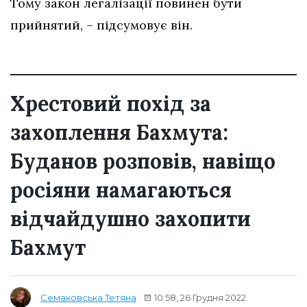
Тому закон легалізації повинен бути
прийнятий, – підсумовує він.
Хрестовий похід за
захоплення Бахмута:
Буданов розповів, навіщо
росіяни намагаються
відчайдушно захопити
Бахмут
10:58, 26 Грудня 2022
Семаковська Тетяна