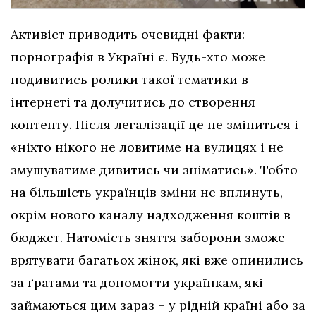
Активіст приводить очевидні факти:
порнографія в Україні є. Будь-хто може
подивитись ролики такої тематики в
інтернеті та долучитись до створення
контенту. Після легалізації це не зміниться і
«ніхто нікого не ловитиме на вулицях і не
змушуватиме дивитись чи зніматись». Тобто
на більшість українців зміни не вплинуть,
окрім нового каналу надходження коштів в
бюджет. Натомість зняття заборони зможе
врятувати багатьох жінок, які вже опинились
за ґратами та допомогти українкам, які
займаються цим зараз – у рідній країні або за