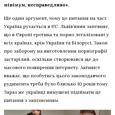
мінімум, несправедливо».
Ще один аргумент, чому це питання на часі:
Україна рухається в ЄС. Львів’янин запевняє,
що в Європі еротика та порно легалізовані у
всіх країнах, крім України та Білорусі. Закон
про заборону на виготовлення порнографії
застарілий, оскільки створювався ще до
масового поширення інтернету. Активіст
вважає, що позбутись цього законодавчого
рудимента треба було близько 10 років тому.
Зараз же українці вимушені підіймати це
питання з запізненням.