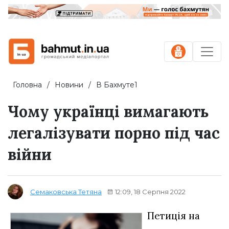
Головна
Новини
В Бахмуте1
Чому українці вимагають
легалізувати порно під час
війни
12:09, 18 Серпня 2022
Семаковська Тетяна
Петиція на