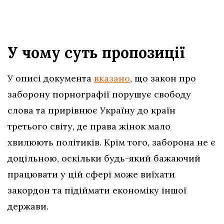
У чому суть пропозиції
У описі документа
вказано
, що закон про
заборону порнографії порушує свободу
слова та прирівнює Україну до країн
третього світу, де права жінок мало
хвилюють політиків. Крім того, заборона не є
доцільною, оскільки будь-який бажаючий
працювати у цій сфері може виїхати
закордон та підіймати економіку іншої
держави.