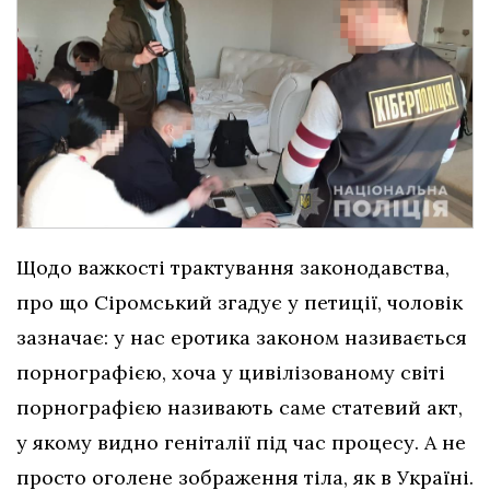
Щодо важкості трактування законодавства,
про що Сіромський згадує у петиції, чоловік
зазначає: у нас еротика законом називається
порнографією, хоча у цивілізованому світі
порнографією називають саме статевий акт,
у якому видно геніталії під час процесу. А не
просто оголене зображення тіла, як в Україні.