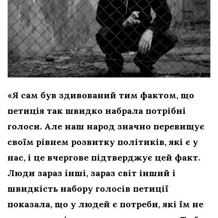
«Я сам був здивований тим фактом, що
петиція так швидко набрала потрібні
голоси. Але наш народ значно перевищує
своїм рівнем розвитку політиків, які є у
нас, і це вчергове підтверджує цей факт.
Люди зараз інші, зараз світ інший і
швидкість набору голосів петиції
показала, що у людей є потреби, які їм не