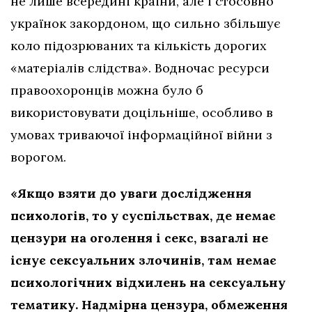
не лише всередині країни, але і стосовно
українок закордоном, що сильно збільшує
коло підозрюваних та кількість дорогих
«матеріалів слідства». Водночас ресурси
правоохоронців можна було б
використовувати доцільніше, особливо в
умовах триваючої інформаційної війни з
ворогом.
«Якщо взяти до уваги дослідження
психологів, то у суспільствах, де немає
цензури на оголення і секс, взагалі не
існує сексуальних злочинів, там немає
психологічних відхилень на сексуальну
тематику. Надмірна цензура, обмеження