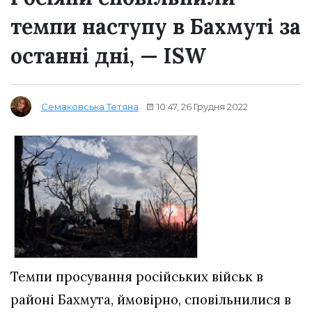
темпи наступу в Бахмуті за
останні дні, — ISW
10:47, 26 Грудня 2022
Семаковська Тетяна
Темпи просування російських військ в
районі Бахмута, ймовірно, сповільнилися в