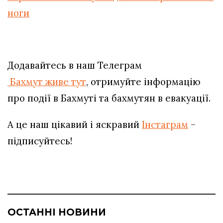
ноги
Додавайтесь в наш Телеграм
Бахмут живе тут
, отримуйте інформацію
про події в Бахмуті та бахмутян в евакуації.
А це наш цікавий і яскравий
Інстаграм
–
підписуйтесь!
ОСТАННІ НОВИНИ