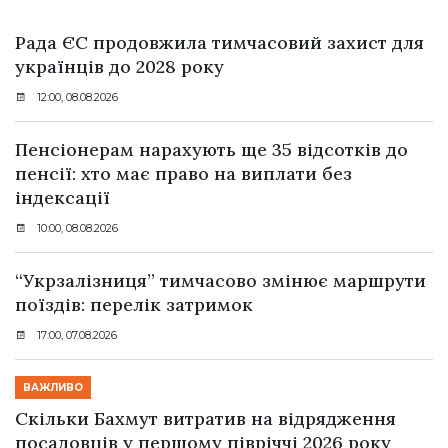
Рада ЄС продовжила тимчасовий захист для
українців до 2028 року
12:00, 08.08.2026
Пенсіонерам нарахують ще 35 відсотків до
пенсії: хто має право на виплати без
індексації
10:00, 08.08.2026
“Укрзалізниця” тимчасово змінює маршрути
поїздів: перелік затримок
17:00, 07.08.2026
ВАЖЛИВО
Скільки Бахмут витратив на відрядження
посадовців у першому півріччі 2026 року