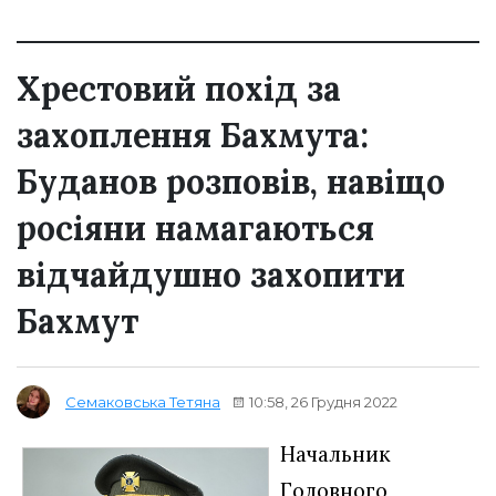
Хрестовий похід за
захоплення Бахмута:
Буданов розповів, навіщо
росіяни намагаються
відчайдушно захопити
Бахмут
10:58, 26 Грудня 2022
Семаковська Тетяна
Начальник
Головного