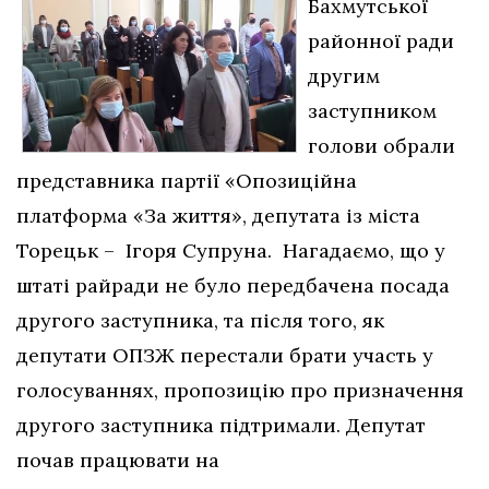
Бахмутської
районної ради
другим
заступником
голови обрали
представника партії «Опозиційна
платформа «За життя», депутата із міста
Торецьк – Ігоря Супруна. Нагадаємо, що у
штаті райради не було передбачена посада
другого заступника, та після того, як
депутати ОПЗЖ перестали брати участь у
голосуваннях, пропозицію про призначення
другого заступника підтримали. Депутат
почав працювати на