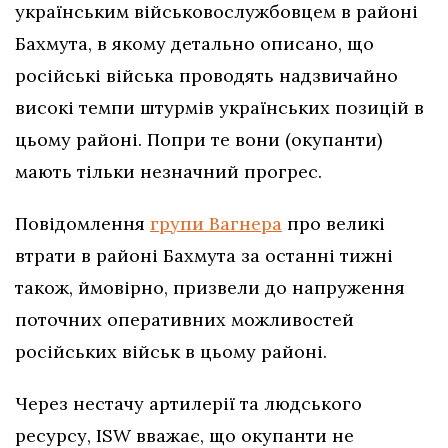
українським військовослужбовцем в районі
Бахмута, в якому детально описано, що
російські війська проводять надзвичайно
високі темпи штурмів українських позицій в
цьому районі. Попри те вони (окупанти)
мають тільки незначний прогрес.
Повідомлення
групи Вагнера
про великі
втрати в районі Бахмута за останні тижні
також, ймовірно, призвели до напруження
поточних оперативних можливостей
російських військ в цьому районі.
Через нестачу артилерії та людського
ресурсу, ISW вважає, що окупанти не