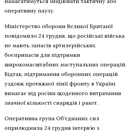
намагатимуться ініціювати тактичну або
оперативну паузу.
Міністерство оборони Великої Британії
повідомило 24 грудня, що російські війська
не мають запасів артилерійських
боєприпасів для підтримки
широкомасштабних наступальних операцій.
Відтак, підтримання оборонних операцій
уздовж протяжної лінії фронту в Україні
вимагає від росіян щоденного витрачання
значної кількості снарядів і ракет.
Оперативна група Об’єднаних сил
оприлюднила 24 грудня інтерв’ю з