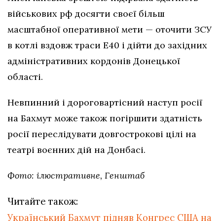
військових рф досягти своєї більш
масштабної оперативної мети — оточити ЗСУ
в котлі вздовж траси Е40 і дійти до західних
адміністративних кордонів Донецької
області.
Невпинний і дороговартісний наступ росії
на Бахмут може також погіршити здатність
росії переслідувати довгострокові цілі на
театрі воєнних дій на Донбасі.
Фото: ілюстративне, Генштаб
Читайте також:
Український Бахмут підняв Конгрес США на