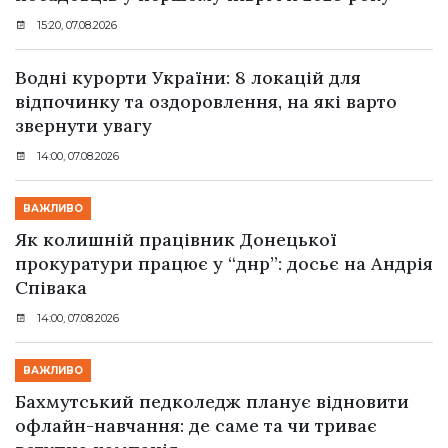
15:20, 07.08.2026
Водні курорти України: 8 локацій для
відпочинку та оздоровлення, на які варто
звернути увагу
14:00, 07.08.2026
ВАЖЛИВО
Як колишній працівник Донецької
прокуратури працює у “днр”: досьє на Андрія
Співака
14:00, 07.08.2026
ВАЖЛИВО
Бахмутський педколедж планує відновити
офлайн-навчання: де саме та чи триває