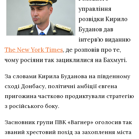
управління
розвідки Кирило
Буданов дав
інтерв’ю виданню
The New York Times
, де розповів про те,
чому росіяни так зациклилися на Бахмуті.
За словами Кирила Буданова на південному
сході Донбасу, політичні амбіції євгена
пригожина частково продиктували стратегію
з російського боку.
Засновник групи ПВК «Вагнер» оголосив так
званий хрестовий похід за захоплення міста