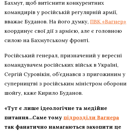
Бахмут, щоб витіснити конкурентних
командирів у російській регулярній армії,
вважає Буданов. На його думку,
ПВК «Вагнер»
координує свої дії з армією, але є головною
силою на Бахмутському фронті.
Російський генерал, призначений у вересні
командувачем російських військ в Україні,
Сергій Суровікін, об’єднався з пригожиним у
суперництві з російським міністром оборони
шойгу, каже Кирило Буданов.
«Тут є лише ідеологічне та медійне
питання…Саме тому
підрозділи Вагнера
так фанатично намагаються захопити це