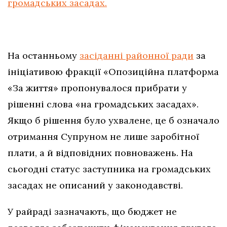
громадських засадах.
На останньому
засіданні районної ради
за
ініціативою фракції «Опозиційна платформа
«За життя» пропонувалося прибрати у
рішенні слова «на громадських засадах».
Якщо б рішення було ухвалене, це б означало
отримання Супруном не лише заробітної
плати, а й відповідних повноважень. На
сьогодні статус заступника на громадських
засадах не описаний у законодавстві.
У райраді зазначають, що бюджет не