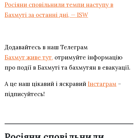
Росіяни сповільнили темпи наступу в
Бахмуті за останні дні, — ISW
Додавайтесь в наш Телеграм
Бахмут живе тут,
отримуйте інформацію
про події в Бахмуті та бахмутян в евакуації.
А це наш цікавий і яскравий
Інстаграм
–
підписуйтесь!
Росіяни сповільнили