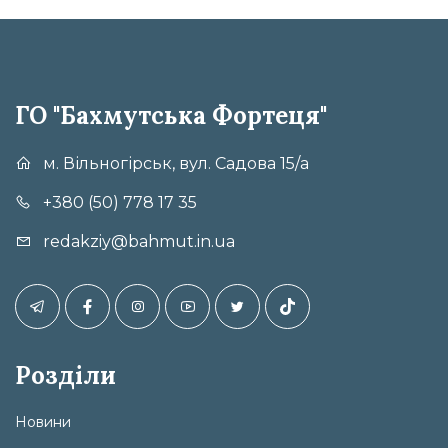
ГО "Бахмутська Фортеця"
м. Вільногірськ, вул. Садова 15/а
+380 (50) 778 17 35
redakziy@bahmut.in.ua
Розділи
Новини