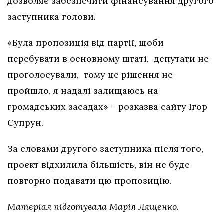
дозволяє забезпечити фінансування другого
заступника голови.
«Була пропозиція від партії, щоби
перебувати в основному штаті, депутати не
проголосували, тому це рішення не
пройшло, я надалі залищаюсь на
громадських засадах» – розказва сайту Ігор
Супрун.
За словами другого заступника після того,
проєкт відхилила більшість, він не буде
повторно подавати цю пропозицію.
Матеріал підготувала Марія Лященко.