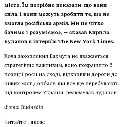
місто. Їм потрібно показати, що вони —
сила, і вони можуть зробити те, що не
змогла російська армія. Ми це чітко
бачимо і розуміємо», — сказав Кирило
Буданов в інтерв’ю The New York Times.
Хоча захоплення Бахмута не вважається
стратегічно важливим, воно покращило б
позиції росії на сході, відкривши дороги до
інших міст Донбасу, які все ще перебувають
під контролем України, резюмував Буданов.
Фото: Вікіпедія
Читайте також: