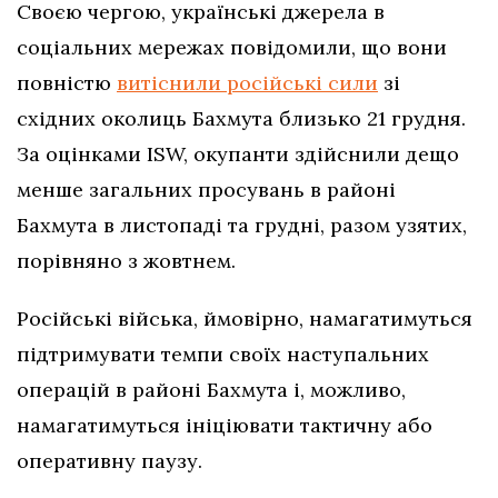
Своєю чергою, українські джерела в
соціальних мережах повідомили, що вони
повністю
витіснили російські сили
зі
східних околиць Бахмута близько 21 грудня.
За оцінками ISW, окупанти здійснили дещо
менше загальних просувань в районі
Бахмута в листопаді та грудні, разом узятих,
порівняно з жовтнем.
Російські війська, ймовірно, намагатимуться
підтримувати темпи своїх наступальних
операцій в районі Бахмута і, можливо,
намагатимуться ініціювати тактичну або
оперативну паузу.