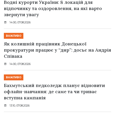
Водні курорти України: 8 локацій для
відпочинку та оздоровлення, на які варто
звернути увагу
14:00, 07.08.2026
ВАЖЛИВО
Як колишній працівник Донецької
прокуратури працює у “днр”: досьє на Андрія
Співака
14:00, 07.08.2026
ВАЖЛИВО
Бахмутський педколедж планує відновити
офлайн-навчання: де саме та чи триває
вступна кампанія
13:10, 07.08.2026