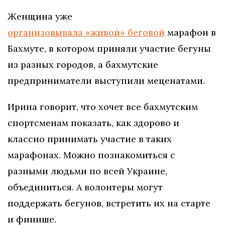
Женщина уже
организовывала «живой» беговой
марафон в
Бахмуте, в котором приняли участие бегуны
из разных городов, а бахмутские
предприниматели выступили меценатами.
Ирина говорит, что хочет все бахмутским
спортсменам показать, как здорово и
классно принимать участие в таких
марафонах. Можно познакомиться с
разными людьми по всей Украине,
объединиться. А волонтеры могут
поддержать бегунов, встретить их на старте
и финише.