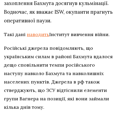
захоплення Бахмута досягнув кульмінації.
Водночас, як вважає ISW, окупанти прагнуть
оперативної паузи.
Такі дані
наводить
Інститут вивчення війни.
Російські джерела повідомляють, що
українським силам в районі Бахмута вдалося
дещо сповільнити темпи російського
наступу навколо Бахмута та навколишніх
населених пунктів. Джерела в рф також
стверджують, що ЗСУ відтіснили елементи
групи Вагнера на позиції, які вони займали
кілька днів тому.