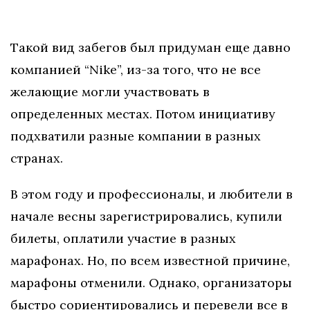
Такой вид забегов был придуман еще давно
компанией “Nike”, из-за того, что не все
желающие могли участвовать в
определенных местах. Потом инициативу
подхватили разные компании в разных
странах.
В этом году и профессионалы, и любители в
начале весны зарегистрировались, купили
билеты, оплатили участие в разных
марафонах. Но, по всем известной причине,
марафоны отменили. Однако, организаторы
быстро сориентировались и перевели все в