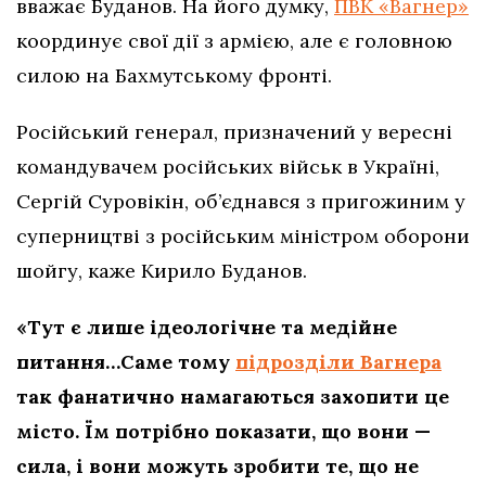
вважає Буданов. На його думку,
ПВК «Вагнер»
координує свої дії з армією, але є головною
силою на Бахмутському фронті.
Російський генерал, призначений у вересні
командувачем російських військ в Україні,
Сергій Суровікін, об’єднався з пригожиним у
суперництві з російським міністром оборони
шойгу, каже Кирило Буданов.
«Тут є лише ідеологічне та медійне
питання…Саме тому
підрозділи Вагнера
так фанатично намагаються захопити це
місто. Їм потрібно показати, що вони —
сила, і вони можуть зробити те, що не