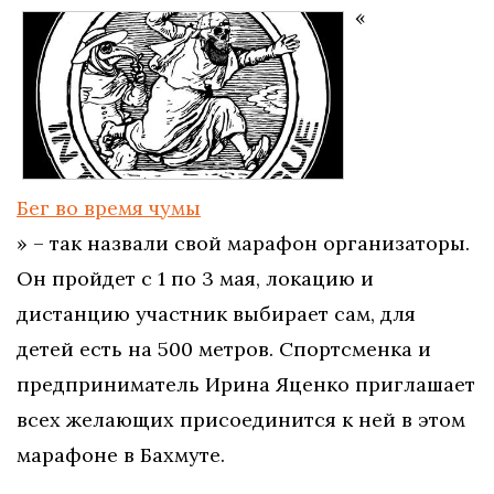
«
Бег во время чумы
» – так назвали свой марафон организаторы.
Он пройдет с 1 по 3 мая, локацию и
дистанцию участник выбирает сам, для
детей есть на 500 метров. Спортсменка и
предприниматель Ирина Яценко приглашает
всех желающих присоединится к ней в этом
марафоне в Бахмуте.