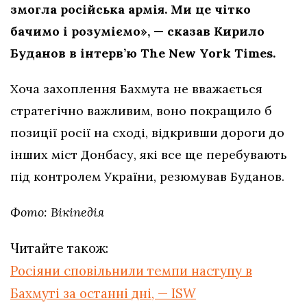
змогла російська армія. Ми це чітко
бачимо і розуміємо», — сказав Кирило
Буданов в інтерв’ю The New York Times.
Хоча захоплення Бахмута не вважається
стратегічно важливим, воно покращило б
позиції росії на сході, відкривши дороги до
інших міст Донбасу, які все ще перебувають
під контролем України, резюмував Буданов.
Фото: Вікіпедія
Читайте також:
Росіяни сповільнили темпи наступу в
Бахмуті за останні дні, — ISW