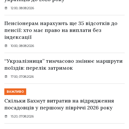
12:00, 08.08.2026
Пенсіонерам нарахують ще 35 відсотків до
пенсії: хто має право на виплати без
індексації
10:00, 08.08.2026
“Укрзалізниця” тимчасово змінює маршрути
поїздів: перелік затримок
17:00, 07.08.2026
ВАЖЛИВО
Скільки Бахмут витратив на відрядження
посадовців у першому півріччі 2026 року
15:20, 07.08.2026