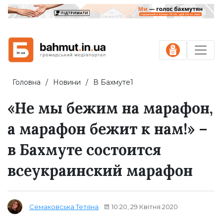
Головна
Новини
В Бахмуте1
«Не мы бежим на марафон,
а марафон бежит к нам!» –
в Бахмуте состоится
всеукраинский марафон
10:20, 29 Квітня 2020
Семаковська Тетяна