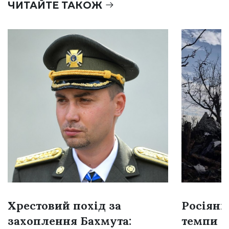
ЧИТАЙТЕ ТАКОЖ
Хрестовий похід за
Росіяни
захоплення Бахмута:
темпи н