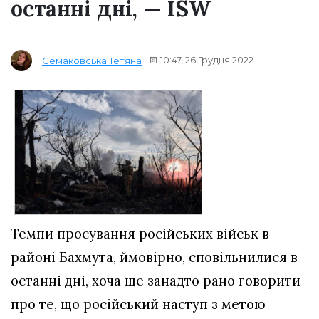
останні дні, — ISW
10:47, 26 Грудня 2022
Семаковська Тетяна
Темпи просування російських військ в
районі Бахмута, ймовірно, сповільнилися в
останні дні, хоча ще занадто рано говорити
про те, що російський наступ з метою