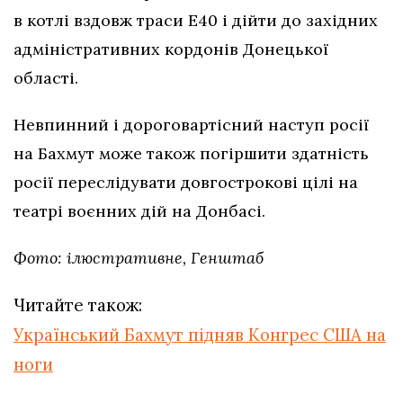
в котлі вздовж траси Е40 і дійти до західних
адміністративних кордонів Донецької
області.
Невпинний і дороговартісний наступ росії
на Бахмут може також погіршити здатність
росії переслідувати довгострокові цілі на
театрі воєнних дій на Донбасі.
Фото: ілюстративне, Генштаб
Читайте також:
Український Бахмут підняв Конгрес США на
ноги