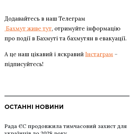
Додавайтесь в наш Телеграм
Бахмут живе тут
, отримуйте інформацію
про події в Бахмуті та бахмутян в евакуації.
А це наш цікавий і яскравий
Інстаграм
–
підписуйтесь!
ОСТАННІ НОВИНИ
Рада ЄС продовжила тимчасовий захист для
українців до 2028 року