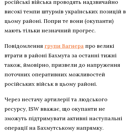
російські війська проводять надзвичайно
високі темпи штурмів українських позицій в
цьому районі. Попри те вони (окупанти)
мають тільки незначний прогрес.
Повідомлення
групи Вагнера
про великі
втрати в районі Бахмута за останні тижні
також, ймовірно, призвели до напруження
поточних оперативних можливостей
російських військ в цьому районі.
Через нестачу артилерії та людського
ресурсу, ISW вважає, що окупанти не
зможуть підтримувати активні наступальні
операції на Бахмутському напрямку.