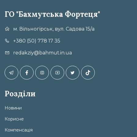
ГО "Бахмутська Фортеця"
м. Вільногірськ, вул. Садова 15/а
+380 (50) 778 17 35
redakziy@bahmut.in.ua
Розділи
Новини
Корисне
Компенсація