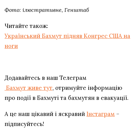
Фото: ілюстративне, Генштаб
Читайте також:
Український Бахмут підняв Конгрес США на
ноги
Додавайтесь в наш Телеграм
Бахмут живе тут
, отримуйте інформацію
про події в Бахмуті та бахмутян в евакуації.
А це наш цікавий і яскравий
Інстаграм
–
підписуйтесь!