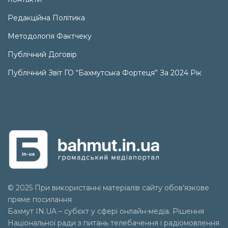
Редакційна Політика
Методологія Фактчеку
Публічний Договір
Публічний Звіт ГО “Бахмутська Фортеця” За 2024 Рік
© 2025 При використанні матеріалів сайту обов’язкове
пряме посилання
Бахмут IN.UA – субєкт у сфері онлайн-медіа. Рішення
Національної ради з питань телебачення і радіомовлення