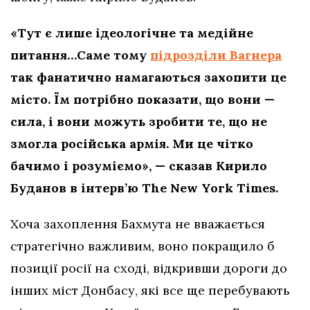
«Тут є лише ідеологічне та медійне
питання…Саме тому
підрозділи Вагнера
так фанатично намагаються захопити це
місто. Їм потрібно показати, що вони —
сила, і вони можуть зробити те, що не
змогла російська армія. Ми це чітко
бачимо і розуміємо», — сказав Кирило
Буданов в інтерв’ю The New York Times.
Хоча захоплення Бахмута не вважається
стратегічно важливим, воно покращило б
позиції росії на сході, відкривши дороги до
інших міст Донбасу, які все ще перебувають