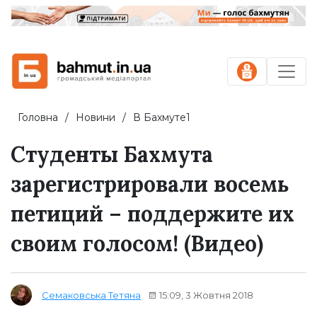
Головна
Новини
В Бахмуте1
Студенты Бахмута
зарегистрировали восемь
петиций – поддержите их
своим голосом! (Видео)
15:09, 3 Жовтня 2018
Семаковська Тетяна