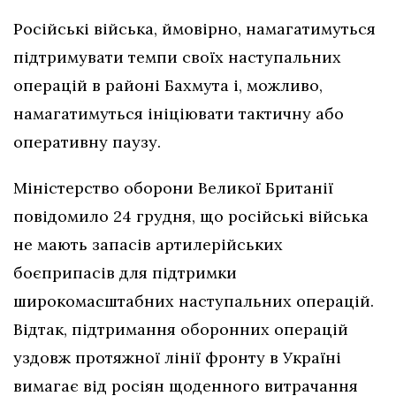
Російські війська, ймовірно, намагатимуться
підтримувати темпи своїх наступальних
операцій в районі Бахмута і, можливо,
намагатимуться ініціювати тактичну або
оперативну паузу.
Міністерство оборони Великої Британії
повідомило 24 грудня, що російські війська
не мають запасів артилерійських
боєприпасів для підтримки
широкомасштабних наступальних операцій.
Відтак, підтримання оборонних операцій
уздовж протяжної лінії фронту в Україні
вимагає від росіян щоденного витрачання