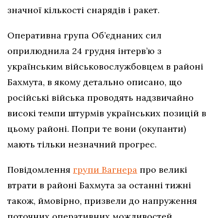
значної кількості снарядів і ракет.
Оперативна група Об’єднаних сил
оприлюднила 24 грудня інтерв’ю з
українським військовослужбовцем в районі
Бахмута, в якому детально описано, що
російські війська проводять надзвичайно
високі темпи штурмів українських позицій в
цьому районі. Попри те вони (окупанти)
мають тільки незначний прогрес.
Повідомлення
групи Вагнера
про великі
втрати в районі Бахмута за останні тижні
також, ймовірно, призвели до напруження
поточних оперативних можливостей