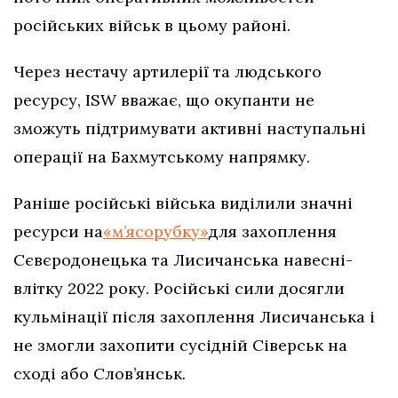
російських військ в цьому районі.
Через нестачу артилерії та людського
ресурсу, ISW вважає, що окупанти не
зможуть підтримувати активні наступальні
операції на Бахмутському напрямку.
Раніше російські війська виділили значні
ресурси на
«м’ясорубку»
для захоплення
Сєвєродонецька та Лисичанська навесні-
влітку 2022 року. Російські сили досягли
кульмінації після захоплення Лисичанська і
не змогли захопити сусідній Сіверськ на
сході або Слов’янськ.