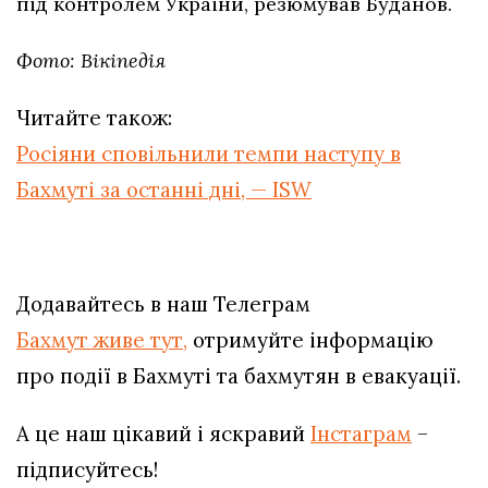
під контролем України, резюмував Буданов.
Фото: Вікіпедія
Читайте також:
Росіяни сповільнили темпи наступу в
Бахмуті за останні дні, — ISW
Додавайтесь в наш Телеграм
Бахмут живе тут,
отримуйте інформацію
про події в Бахмуті та бахмутян в евакуації.
А це наш цікавий і яскравий
Інстаграм
–
підписуйтесь!