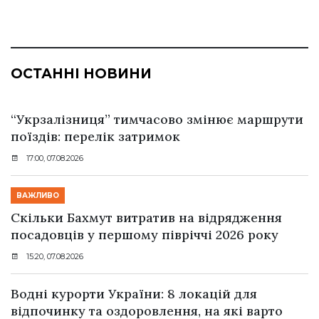
ОСТАННІ НОВИНИ
“Укрзалізниця” тимчасово змінює маршрути
поїздів: перелік затримок
17:00, 07.08.2026
ВАЖЛИВО
Скільки Бахмут витратив на відрядження
посадовців у першому півріччі 2026 року
15:20, 07.08.2026
Водні курорти України: 8 локацій для
відпочинку та оздоровлення, на які варто