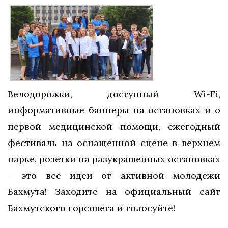
Велодорожки, доступный Wi-Fi,
информативные баннеры на остановках и о
первой медицинской помощи, ежегодный
фестиваль на оснащенной сцене в верхнем
парке, розетки на разукрашенных остановках
– это все идеи от активной молодежи
Бахмута! Заходите на официальный сайт
Бахмутского горсовета и голосуйте!