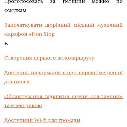
Проголосовать за петиции можно по
ссылкам:
Започаткувати щорічний міський музичний
марафон «Non Stop
».
Створення першого веломаршруту
Доступна інформація щодо першої медичної
допомоги
Облаштування відкритої сцени освітленням
та електрикою
Доступний Wi-fi для громади