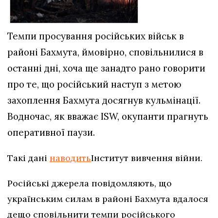
Темпи просування російських військ в
районі Бахмута, ймовірно, сповільнилися в
останні дні, хоча ще занадто рано говорити
про те, що російський наступ з метою
захоплення Бахмута досягнув кульмінації.
Водночас, як вважає ISW, окупанти прагнуть
оперативної паузи.
Такі дані
наводить
Інститут вивчення війни.
Російські джерела повідомляють, що
українським силам в районі Бахмута вдалося
дещо сповільнити темпи російського