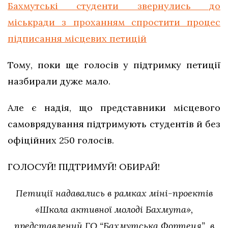
Бахмутські студенти звернулись до
міськради з проханням спростити процес
підписання місцевих петицій
Тому, поки ще голосів у підтримку петиції
назбирали дуже мало.
Але є надія, що представники місцевого
самоврядування підтримують студентів й без
офіційних 250 голосів.
ГОЛОСУЙ! ПІДТРИМУЙ! ОБИРАЙ!
Петиції надавались в рамках міні-проектів
«Школа активної молоді Бахмута»,
представлений ГО “Бахмутська Фортеця” в