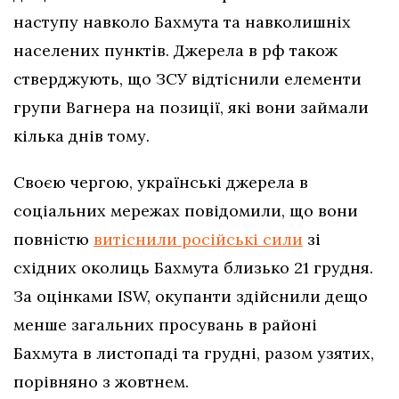
наступу навколо Бахмута та навколишніх
населених пунктів. Джерела в рф також
стверджують, що ЗСУ відтіснили елементи
групи Вагнера на позиції, які вони займали
кілька днів тому.
Своєю чергою, українські джерела в
соціальних мережах повідомили, що вони
повністю
витіснили російські сили
зі
східних околиць Бахмута близько 21 грудня.
За оцінками ISW, окупанти здійснили дещо
менше загальних просувань в районі
Бахмута в листопаді та грудні, разом узятих,
порівняно з жовтнем.