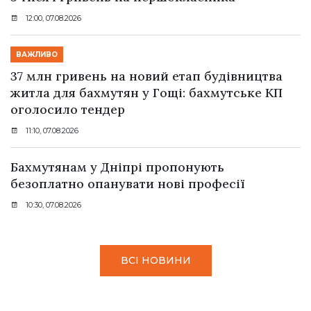
12:00, 07.08.2026
ВАЖЛИВО
37 млн гривень на новий етап будівництва
житла для бахмутян у Гощі: бахмутське КП
оголосило тендер
11:10, 07.08.2026
Бахмутянам у Дніпрі пропонують
безоплатно опанувати нові професії
10:30, 07.08.2026
ВСІ НОВИНИ