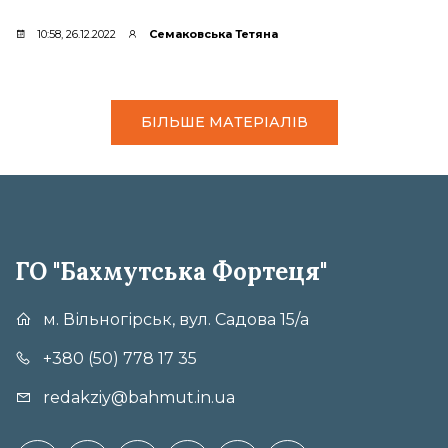
10:58, 26.12.2022
Семаковська Тетяна
БІЛЬШЕ МАТЕРІАЛІВ
ГО "Бахмутська Фортеця"
м. Вільногірськ, вул. Садова 15/а
+380 (50) 778 17 35
redakziy@bahmut.in.ua