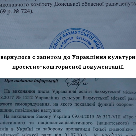
звернулося с запитом до Управління культур
проектно-кошторисної документації.