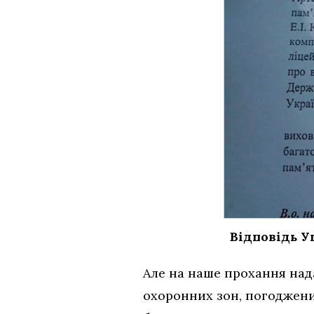
Відповідь У
Але на наше прохання нада
охоронних зон, погоджени