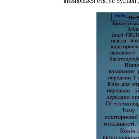
визначався статус будівлі