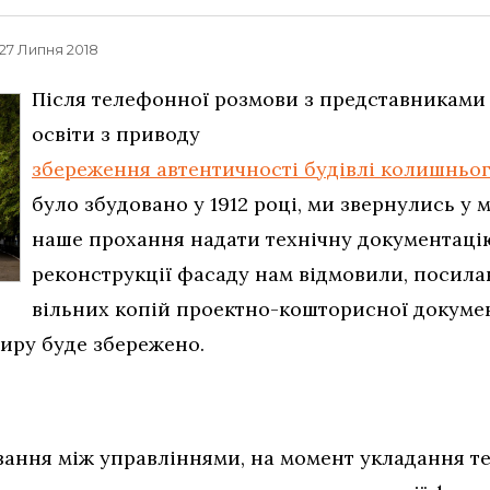
, 27 Липня 2018
Після телефонної розмови з представниками 
освіти з приводу
збереження автентичності будівлі колишньо
було збудовано у 1912 році, ми звернулись у 
наше прохання надати технічну документаці
реконструкції фасаду нам відмовили, посила
вільних копій проектно-кошторисної докумен
Миру буде збережено.
ання між управліннями, на момент укладання те