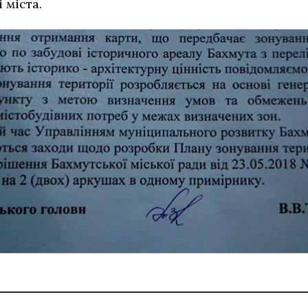
 міста.