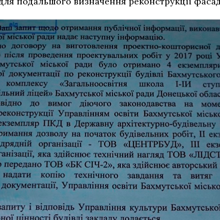
 для подальшого визначення реконструкції фасад