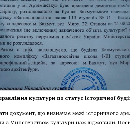
правління культури по статус історичної буд
ти документ, що визначає межі історичного ареа
й з Міністерством культури нам відмовили. Поси