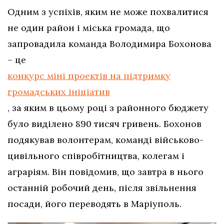
Одним з успіхів, яким не може похвалитися
не один район і міська громада, що
запровадила команда Володимира Бохонова
– це
конкурс міні проектів на підтримку
громадських ініціатив
, за яким в цьому році з районного бюджету
було виділено 890 тисяч гривень. Бохонов
подякував волонтерам, команді військово-
цивільного співробітництва, колегам і
аграріям. Він повідомив, що завтра в нього
останній робочий день, після звільнення
посади, його переводять в Маріуполь.