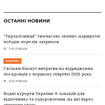
ОСТАННІ НОВИНИ
“Укрзалізниця” тимчасово змінює маршрути
поїздів: перелік затримок
17:00, 07.08.2026
ВАЖЛИВО
Скільки Бахмут витратив на відрядження
посадовців у першому півріччі 2026 року
15:20, 07.08.2026
Водні курорти України: 8 локацій для
відпочинку та оздоровлення, на які варто
звернути увагу