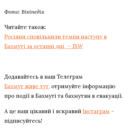
Фото: Вікіпедія
Читайте також:
Росіяни сповільнили темпи наступу в
Бахмуті за останні дні, — ISW
Додавайтесь в наш Телеграм
Бахмут живе тут,
отримуйте інформацію
про події в Бахмуті та бахмутян в евакуації.
А це наш цікавий і яскравий
Інстаграм
–
підписуйтесь!