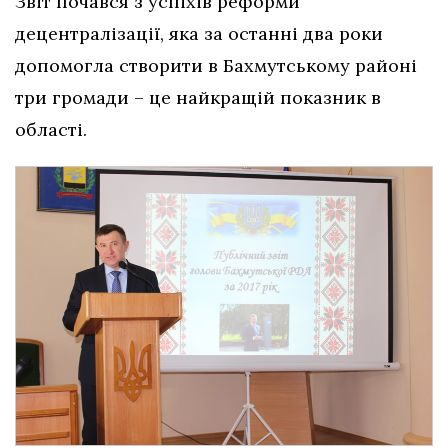
Звіт почався з успіхів реформи
децентралізації, яка за останні два роки
допомогла створити в Бахмутському районі
три громади – це найкращій показник в
області.