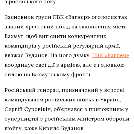
з російського боку.
Засновник групи ПВК «Вагнер» оголосив так
званий хрестовий похід за захоплення міста
Бахмут, щоб витіснити конкурентних
командирів у російській регулярній армії,
вважає Буданов. На його думку,
ПВК «Вагнер»
координує свої дії з армією, але є головною
силою на Бахмутському фронті.
Російський генерал, призначений у вересні
командувачем російських військ в Україні,
Сергій Суровікін, об’єднався з пригожиним у
суперництві з російським міністром оборони
шойгу, каже Кирило Буданов.