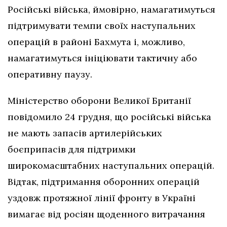
Російські війська, ймовірно, намагатимуться
підтримувати темпи своїх наступальних
операцій в районі Бахмута і, можливо,
намагатимуться ініціювати тактичну або
оперативну паузу.
Міністерство оборони Великої Британії
повідомило 24 грудня, що російські війська
не мають запасів артилерійських
боєприпасів для підтримки
широкомасштабних наступальних операцій.
Відтак, підтримання оборонних операцій
уздовж протяжної лінії фронту в Україні
вимагає від росіян щоденного витрачання