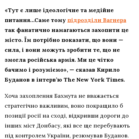
«Тут є лише ідеологічне та медійне
питання…Саме тому
підрозділи Вагнера
так фанатично намагаються захопити це
місто. Їм потрібно показати, що вони —
сила, і вони можуть зробити те, що не
змогла російська армія. Ми це чітко
бачимо і розуміємо», — сказав Кирило
Буданов в інтерв’ю The New York Times.
Хоча захоплення Бахмута не вважається
стратегічно важливим, воно покращило б
позиції росії на сході, відкривши дороги до
інших міст Донбасу, які все ще перебувають
під контролем України, резюмував Буданов.