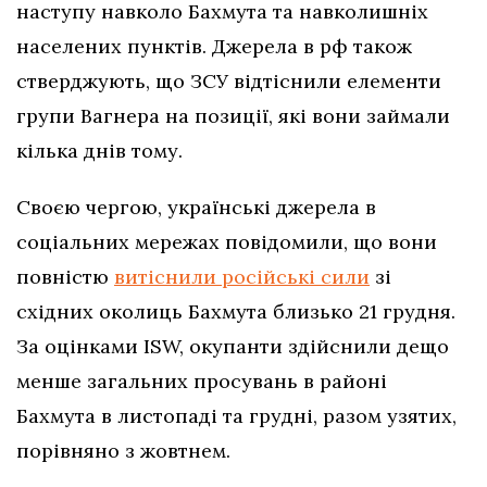
наступу навколо Бахмута та навколишніх
населених пунктів. Джерела в рф також
стверджують, що ЗСУ відтіснили елементи
групи Вагнера на позиції, які вони займали
кілька днів тому.
Своєю чергою, українські джерела в
соціальних мережах повідомили, що вони
повністю
витіснили російські сили
зі
східних околиць Бахмута близько 21 грудня.
За оцінками ISW, окупанти здійснили дещо
менше загальних просувань в районі
Бахмута в листопаді та грудні, разом узятих,
порівняно з жовтнем.