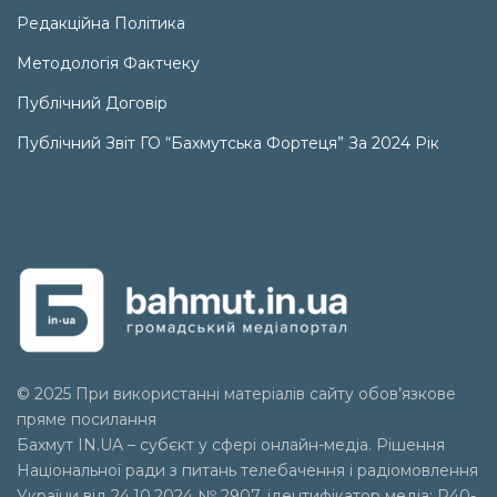
Редакційна Політика
Методологія Фактчеку
Публічний Договір
Публічний Звіт ГО “Бахмутська Фортеця” За 2024 Рік
© 2025 При використанні матеріалів сайту обов’язкове
пряме посилання
Бахмут IN.UA – субєкт у сфері онлайн-медіа. Рішення
Національної ради з питань телебачення і радіомовлення
України від 24.10.2024 № 2907, ідентифікатор медіа: R40-