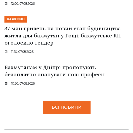
12:00, 07.08.2026
ВАЖЛИВО
37 млн гривень на новий етап будівництва
житла для бахмутян у Гощі: бахмутське КП
оголосило тендер
11:10, 07.08.2026
Бахмутянам у Дніпрі пропонують
безоплатно опанувати нові професії
10:30, 07.08.2026
ВСІ НОВИНИ