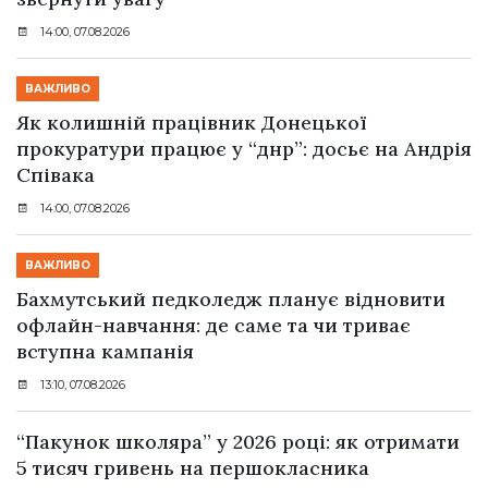
14:00, 07.08.2026
ВАЖЛИВО
Як колишній працівник Донецької
прокуратури працює у “днр”: досьє на Андрія
Співака
14:00, 07.08.2026
ВАЖЛИВО
Бахмутський педколедж планує відновити
офлайн-навчання: де саме та чи триває
вступна кампанія
13:10, 07.08.2026
“Пакунок школяра” у 2026 році: як отримати
5 тисяч гривень на першокласника