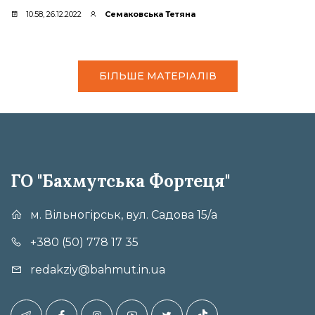
10:58, 26.12.2022
Семаковська Тетяна
БІЛЬШЕ МАТЕРІАЛІВ
ГО "Бахмутська Фортеця"
м. Вільногірськ, вул. Садова 15/а
+380 (50) 778 17 35
redakziy@bahmut.in.ua