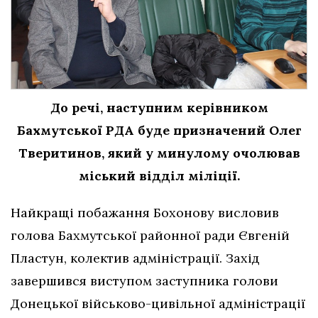
До речі, наступним керівником
Бахмутської РДА буде призначений Олег
Тверитинов, який у минулому очолював
міський відділ міліції.
Найкращі побажання Бохонову висловив
голова Бахмутської районної ради Євгеній
Пластун, колектив адміністрації. Захід
завершився виступом заступника голови
Донецької військово-цивільної адміністрації