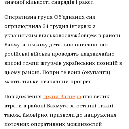
значної кількості снарядів і ракет.
Оперативна група Об’єднаних сил
оприлюднила 24 грудня інтерв’ю з
українським військовослужбовцем в районі
Бахмута, в якому детально описано, що
російські війська проводять надзвичайно
високі темпи штурмів українських позицій в
цьому районі. Попри те вони (окупанти)
мають тільки незначний прогрес.
Повідомлення
групи Вагнера
про великі
втрати в районі Бахмута за останні тижні
також, ймовірно, призвели до напруження
поточних оперативних можливостей