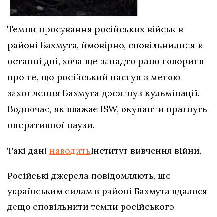
Темпи просування російських військ в
районі Бахмута, ймовірно, сповільнилися в
останні дні, хоча ще занадто рано говорити
про те, що російський наступ з метою
захоплення Бахмута досягнув кульмінації.
Водночас, як вважає ISW, окупанти прагнуть
оперативної паузи.
Такі дані
наводить
Інститут вивчення війни.
Російські джерела повідомляють, що
українським силам в районі Бахмута вдалося
дещо сповільнити темпи російського