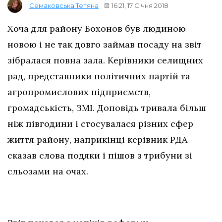
16:21, 17 Січня 2018
Семаковська Тетяна
Хоча для району Бохонов був людиною
новою і не так довго займав посаду на звіт
зібралася повна зала. Керівники селищних
рад, представники політичних партій та
агропромислових підприємств,
громадськість, ЗМІ. Доповідь тривала більш
ніж півгодини і стосувалася різних сфер
життя району, наприкінці керівник РДА
сказав слова подяки і пішов з трибуни зі
сльозами на очах.