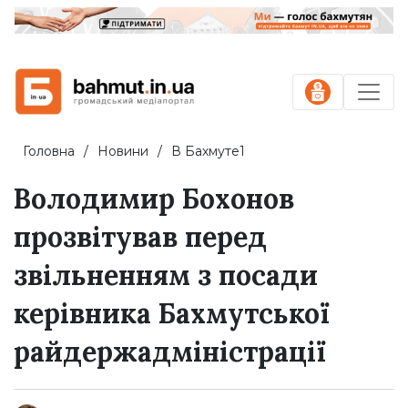
Головна
Новини
В Бахмуте1
Володимир Бохонов
прозвітував перед
звільненням з посади
керівника Бахмутської
райдержадміністрації