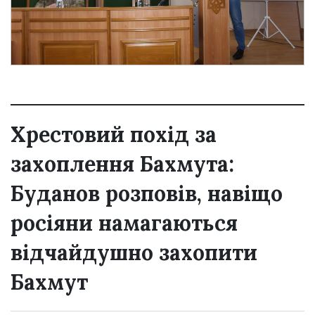
Хрестовий похід за
захоплення Бахмута:
Буданов розповів, навіщо
росіяни намагаються
відчайдушно захопити
Бахмут