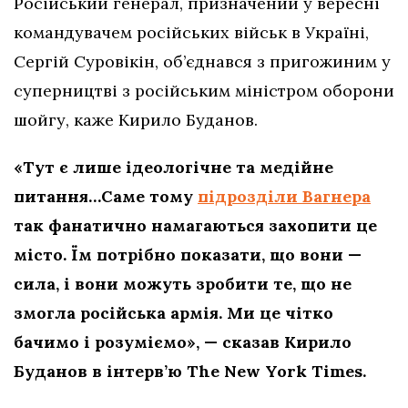
Російський генерал, призначений у вересні
командувачем російських військ в Україні,
Сергій Суровікін, об’єднався з пригожиним у
суперництві з російським міністром оборони
шойгу, каже Кирило Буданов.
«Тут є лише ідеологічне та медійне
питання…Саме тому
підрозділи Вагнера
так фанатично намагаються захопити це
місто. Їм потрібно показати, що вони —
сила, і вони можуть зробити те, що не
змогла російська армія. Ми це чітко
бачимо і розуміємо», — сказав Кирило
Буданов в інтерв’ю The New York Times.