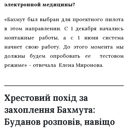
электронной медицины?
«Бахмут был выбран для проектного пилота
в этом направлении. С 1 декабря начались
монтажные работы, а с 1 июня система
начнет свою работу. До этого момента мы
должны будем опробовать ее тестовом
режиме» – отвечала Елена Миронова.
Хрестовий похід за
захоплення Бахмута:
Буданов розповів, навіщо