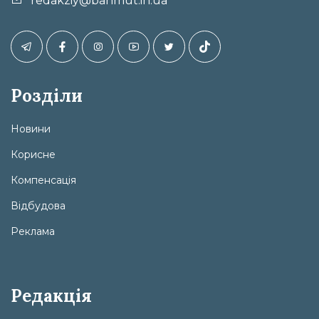
redakziy@bahmut.in.ua
Розділи
Новини
Корисне
Компенсація
Відбудова
Реклама
Редакція