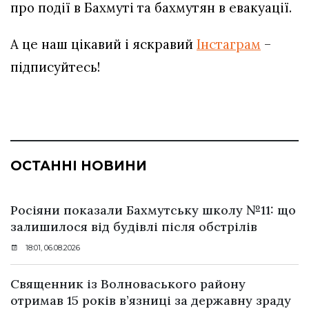
про події в Бахмуті та бахмутян в евакуації.
А це наш цікавий і яскравий
Інстаграм
–
підписуйтесь!
ОСТАННІ НОВИНИ
Росіяни показали Бахмутську школу №11: що
залишилося від будівлі після обстрілів
18:01, 06.08.2026
Священник із Волноваського району
отримав 15 років в’язниці за державну зраду