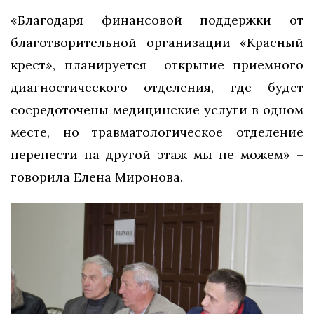
«Благодаря финансовой поддержки от
благотворительной организации «Красный
крест», планируется открытие приемного
диагностического отделения, где будет
сосредоточены медицинские услуги в одном
месте, но травматологическое отделение
перенести на другой этаж мы не можем» –
говорила Елена Миронова.