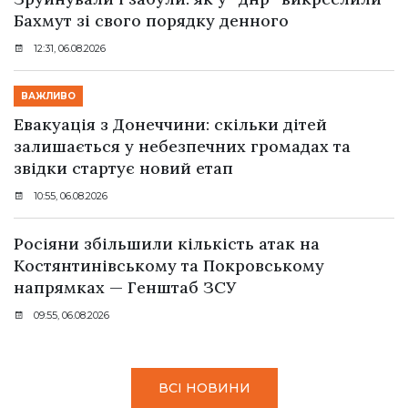
Бахмут зі свого порядку денного
12:31, 06.08.2026
ВАЖЛИВО
Евакуація з Донеччини: скільки дітей
залишається у небезпечних громадах та
звідки стартує новий етап
10:55, 06.08.2026
Росіяни збільшили кількість атак на
Костянтинівському та Покровському
напрямках — Генштаб ЗСУ
09:55, 06.08.2026
ВСІ НОВИНИ