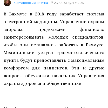
23:42, 6 Грудня 2017
Семаковська Тетяна
В Бахмуте в 2018 году заработает система
электронной медицины. Управление охраны
здоровья продолжает финансово
заинтересовывать молодых специалистов,
чтобы они оставались работать в Бахмуте.
Медицинские услуги травматологического
пункта будут предоставлять с максимальным
комфортом для пациентов. Эти и другие
вопросы обсуждали начальник Управления
охраны здоровья и общественники.