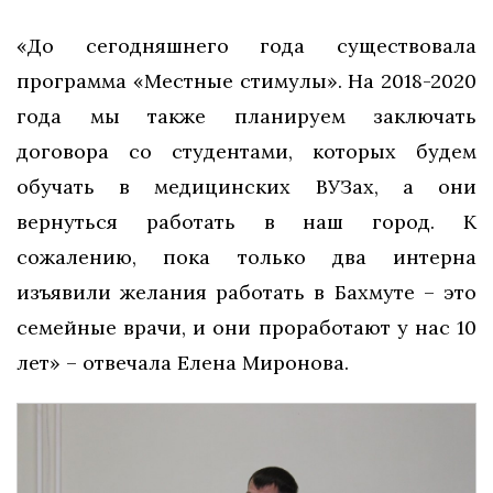
«До сегодняшнего года существовала
программа «Местные стимулы». На 2018-2020
года мы также планируем заключать
договора со студентами, которых будем
обучать в медицинских ВУЗах, а они
вернуться работать в наш город. К
сожалению, пока только два интерна
изъявили желания работать в Бахмуте – это
семейные врачи, и они проработают у нас 10
лет» – отвечала Елена Миронова.