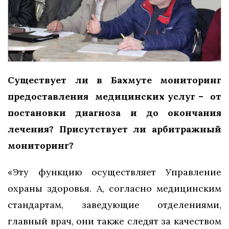
Существует ли в Бахмуте мониторинг
предоставления медицинских услуг – от
постановки диагноза и до окончания
лечения? Присутствует ли арбитражный
мониторинг?
«Эту функцию осуществляет Управление
охраны здоровья. А, согласно медицинским
стандартам, заведующие отделениями,
главный врач, они также следят за качеством