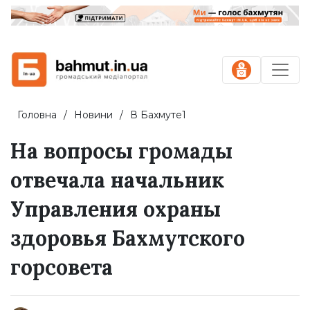
Головна
Новини
В Бахмуте1
На вопросы громады
отвечала начальник
Управления охраны
здоровья Бахмутского
горсовета