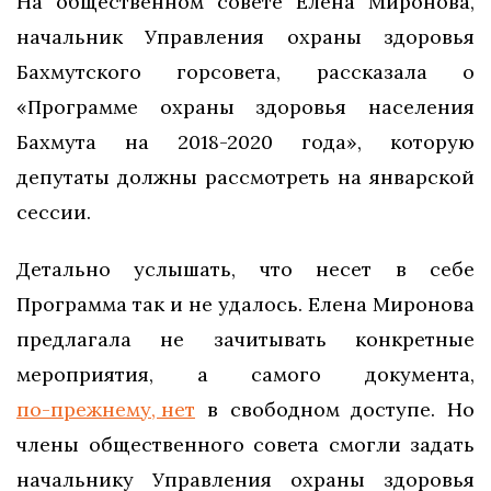
На общественном совете Елена Миронова,
начальник Управления охраны здоровья
Бахмутского горсовета, рассказала о
«Программе охраны здоровья населения
Бахмута на 2018-2020 года», которую
депутаты должны рассмотреть на январской
сессии.
Детально услышать, что несет в себе
Программа так и не удалось. Елена Миронова
предлагала не зачитывать конкретные
мероприятия, а самого документа,
по-прежнему, нет
в свободном доступе. Но
члены общественного совета смогли задать
начальнику Управления охраны здоровья