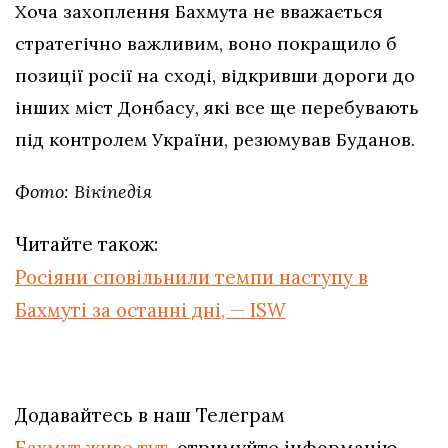
Хоча захоплення Бахмута не вважається
стратегічно важливим, воно покращило б
позиції росії на сході, відкривши дороги до
інших міст Донбасу, які все ще перебувають
під контролем України, резюмував Буданов.
Фото: Вікіпедія
Читайте також:
Росіяни сповільнили темпи наступу в
Бахмуті за останні дні, — ISW
Додавайтесь в наш Телеграм