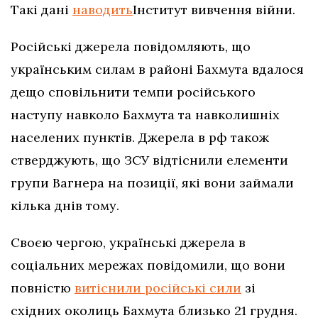
Такі дані
наводить
Інститут вивчення війни.
Російські джерела повідомляють, що
українським силам в районі Бахмута вдалося
дещо сповільнити темпи російського
наступу навколо Бахмута та навколишніх
населених пунктів. Джерела в рф також
стверджують, що ЗСУ відтіснили елементи
групи Вагнера на позиції, які вони займали
кілька днів тому.
Своєю чергою, українські джерела в
соціальних мережах повідомили, що вони
повністю
витіснили російські сили
зі
східних околиць Бахмута близько 21 грудня.