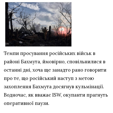
Темпи просування російських військ в
районі Бахмута, ймовірно, сповільнилися в
останні дні, хоча ще занадто рано говорити
про те, що російський наступ з метою
захоплення Бахмута досягнув кульмінації.
Водночас, як вважає ISW, окупанти прагнуть
оперативної паузи.