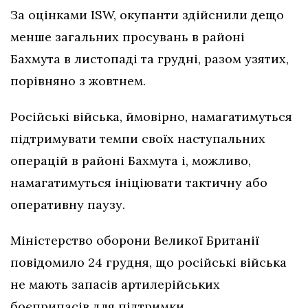
За оцінками ISW, окупанти здійснили дещо
менше загальних просувань в районі
Бахмута в листопаді та грудні, разом узятих,
порівняно з жовтнем.
Російські війська, ймовірно, намагатимуться
підтримувати темпи своїх наступальних
операцій в районі Бахмута і, можливо,
намагатимуться ініціювати тактичну або
оперативну паузу.
Міністерство оборони Великої Британії
повідомило 24 грудня, що російські війська
не мають запасів артилерійських
боєприпасів для підтримки