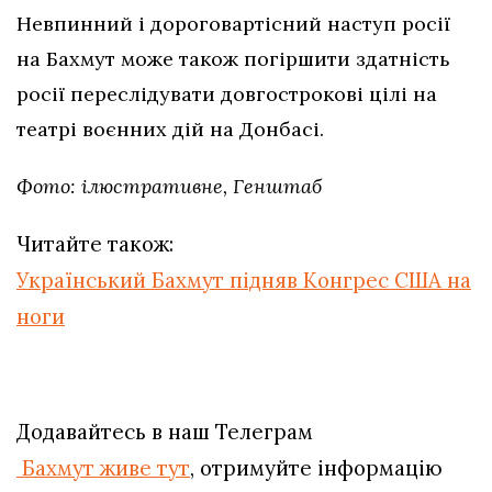
Невпинний і дороговартісний наступ росії
на Бахмут може також погіршити здатність
росії переслідувати довгострокові цілі на
театрі воєнних дій на Донбасі.
Фото: ілюстративне, Генштаб
Читайте також:
Український Бахмут підняв Конгрес США на
ноги
Додавайтесь в наш Телеграм
Бахмут живе тут
, отримуйте інформацію