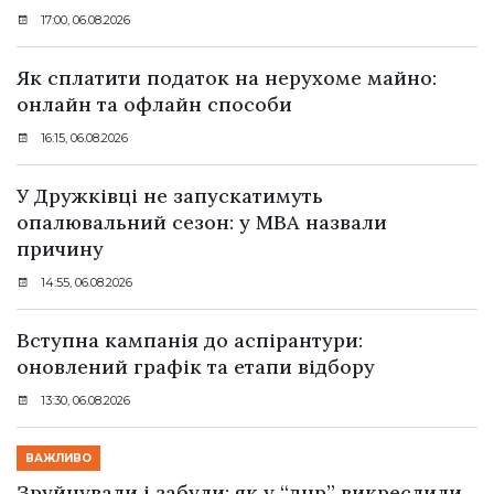
17:00, 06.08.2026
Як сплатити податок на нерухоме майно:
онлайн та офлайн способи
16:15, 06.08.2026
У Дружківці не запускатимуть
опалювальний сезон: у МВА назвали
причину
14:55, 06.08.2026
Вступна кампанія до аспірантури:
оновлений графік та етапи відбору
13:30, 06.08.2026
ВАЖЛИВО
Зруйнували і забули: як у “днр” викреслили