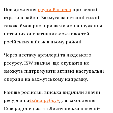
Повідомлення
групи Вагнера
про великі
втрати в районі Бахмута за останні тижні
також, ймовірно, призвели до напруження
поточних оперативних можливостей
російських військ в цьому районі.
Через нестачу артилерії та людського
ресурсу, ISW вважає, що окупанти не
зможуть підтримувати активні наступальні
операції на Бахмутському напрямку.
Раніше російські війська виділили значні
ресурси на
«м’ясорубку»
для захоплення
Сєвєродонецька та Лисичанська навесні-