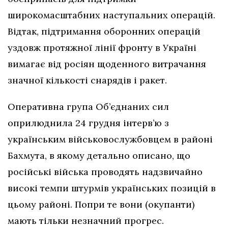
широкомасштабних наступальних операцій.
Відтак, підтримання оборонних операцій
уздовж протяжної лінії фронту в Україні
вимагає від росіян щоденного витрачання
значної кількості снарядів і ракет.
Оперативна група Об’єднаних сил
оприлюднила 24 грудня інтерв’ю з
українським військовослужбовцем в районі
Бахмута, в якому детально описано, що
російські війська проводять надзвичайно
високі темпи штурмів українських позицій в
цьому районі. Попри те вони (окупанти)
мають тільки незначний прогрес.