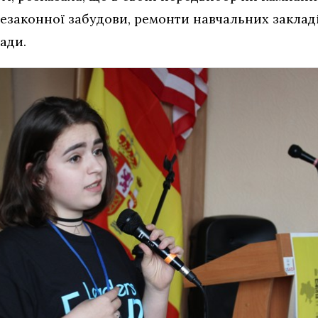
законної забудови, ремонти навчальних закладів
ади.