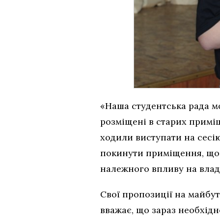
«Наша студентська рада мо
розміщені в старих приміщ
ходили виступати на сесію
покинути приміщення, що
належного впливу на владу
Свої пропозиції на майбут
вважає, що зараз необхід