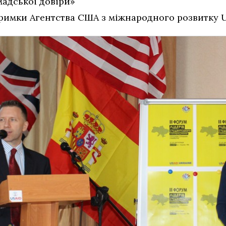
мадської довіри»
дтримки Агентства США з міжнародного розвитку