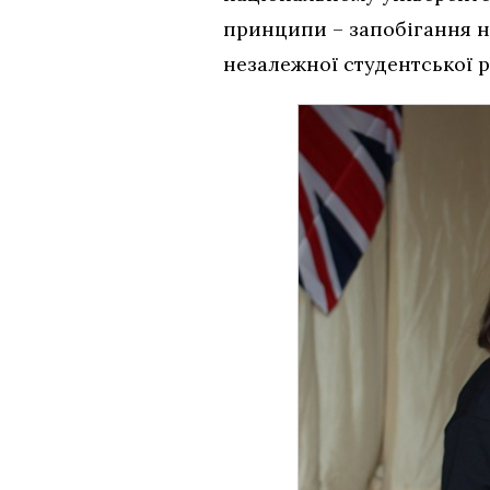
принципи – запобігання не
незалежної студентської р