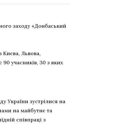
ьного заходу «Донбаський
 Києва, Львова,
 90 учасників, 30 з яких
оду України зустрілися на
нами на майбутнє та
ідній співпраці з