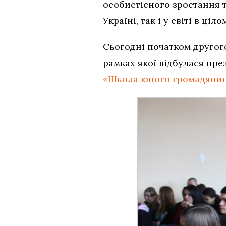
особистісного зростання 
Україні, так і у світі в ціло
Сьогодні початком другого
рамках якої відбулася пре
«Школа юного громадянина