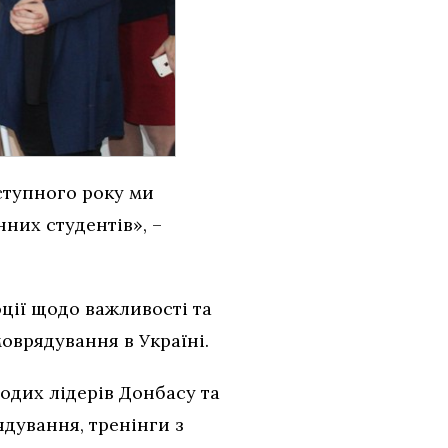
ступного року ми
них студентів», –
ції щодо важливості та
оврядування в Україні.
дих лідерів Донбасу та
дування, тренінги з