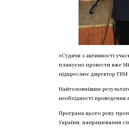
«Судячи з активності учас
плануємо провести вже Мі
підкреслює директор ГІІМ 
Найголовнішим результато
необхідності проведення п
Програма цього року проп
України, напрацювання сп