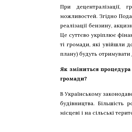
При децентралізації, 
можливостей. Згідно Пода
реалізації бензину, акциз
Це суттєво укріплює фіна
ті громади, які увійшли 
плану) будуть отримувати
Як зміниться процедура 
громади?
В Українському законодавс
будівництва. Більшість 
місцеві і на сільські терито