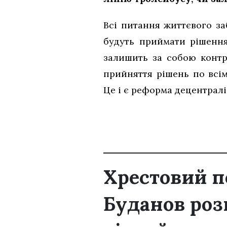
Всі питання життєвого з
будуть приймати рішення
залишить за собою контр
прийняття рішень по всі
Це і є реформа децентраліз
Хрестовий п
Буданов роз