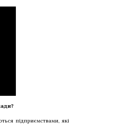
мади?
ються підприємствами, які