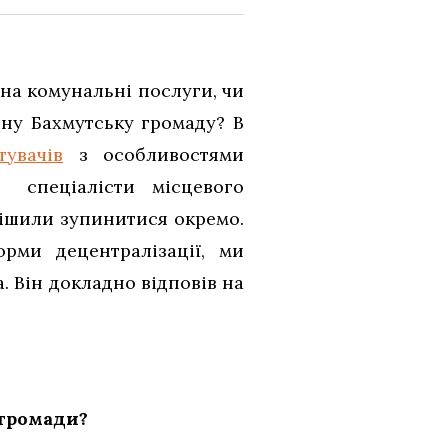
на комунальні послуги, чи
ну Бахмутську громаду? В
тувачів
з особливостями
 спеціалісти місцевого
рішили зупинитися окремо.
рми децентралізації, ми
. Він докладно відповів на
 громади?