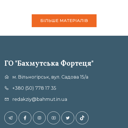
БІЛЬШЕ МАТЕРІАЛІВ
ГО "Бахмутська Фортеця"
м. Вільногірськ, вул. Садова 15/а
+380 (50) 778 17 35
redakziy@bahmut.in.ua