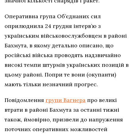
значної кількості снарядів і ракет.
Оперативна група Об’єднаних сил
оприлюднила 24 грудня інтерв’ю з
українським військовослужбовцем в районі
Бахмута, в якому детально описано, що
російські війська проводять надзвичайно
високі темпи штурмів українських позицій в
цьому районі. Попри те вони (окупанти)
мають тільки незначний прогрес.
Повідомлення
групи Вагнера
про великі
втрати в районі Бахмута за останні тижні
також, ймовірно, призвели до напруження
поточних оперативних можливостей