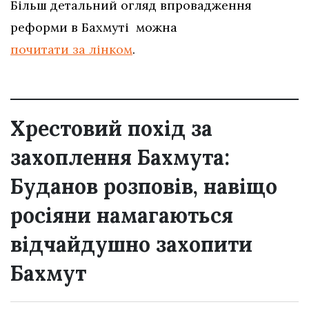
Більш детальний огляд впровадження
реформи в Бахмуті можна
почитати за лінком
.
Хрестовий похід за
захоплення Бахмута:
Буданов розповів, навіщо
росіяни намагаються
відчайдушно захопити
Бахмут