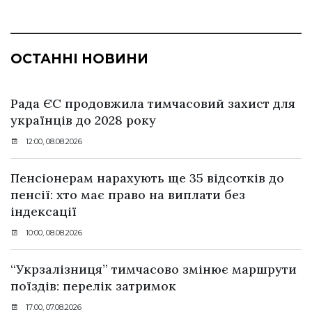
ОСТАННІ НОВИНИ
Рада ЄС продовжила тимчасовий захист для
українців до 2028 року
12:00, 08.08.2026
Пенсіонерам нарахують ще 35 відсотків до
пенсії: хто має право на виплати без
індексації
10:00, 08.08.2026
“Укрзалізниця” тимчасово змінює маршрути
поїздів: перелік затримок
17:00, 07.08.2026