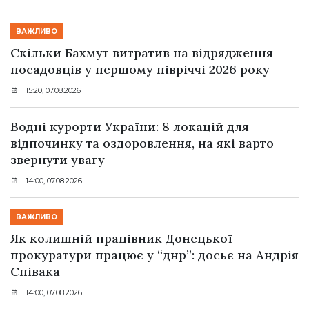
ВАЖЛИВО
Скільки Бахмут витратив на відрядження
посадовців у першому півріччі 2026 року
15:20, 07.08.2026
Водні курорти України: 8 локацій для
відпочинку та оздоровлення, на які варто
звернути увагу
14:00, 07.08.2026
ВАЖЛИВО
Як колишній працівник Донецької
прокуратури працює у “днр”: досьє на Андрія
Співака
14:00, 07.08.2026