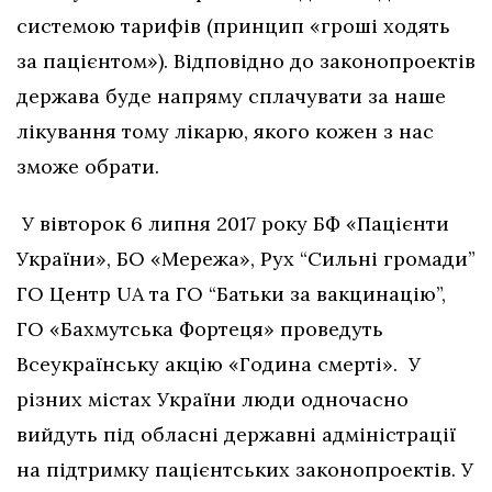
системою тарифів (принцип «гроші ходять
за пацієнтом»). Відповідно до законопроектів
держава буде напряму сплачувати за наше
лікування тому лікарю, якого кожен з нас
зможе обрати.
У вівторок 6 липня 2017 року БФ «Пацієнти
України», БО «Мережа», Рух “Сильні громади”
ГО Центр UA та ГО “Батьки за вакцинацію”,
ГО «Бахмутська Фортеця» проведуть
Всеукраїнську акцію «Година смерті». У
різних містах України люди одночасно
вийдуть під обласні державні адміністрації
на підтримку пацієнтських законопроектів. У