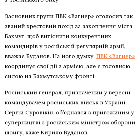
Засновник групи ПВК «Вагнер» оголосив так
званий хрестовий похід за захоплення міста
Бахмут, щоб витіснити конкурентних
командирів у російській регулярній армії,
вважає Буданов. На його думку,
ПВК «Вагнер»
координує свої дії з армією, але є головною
силою на Бахмутському фронті.
Російський генерал, призначений у вересні
командувачем російських військ в Україні,
Сергій Суровікін, об’єднався з пригожиним у
суперництві з російським міністром оборони
шойгу, каже Кирило Буданов.