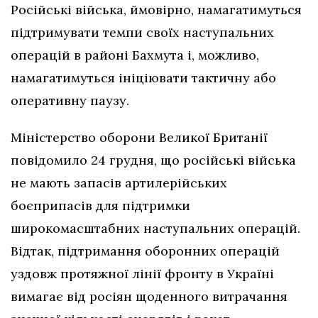
Російські війська, ймовірно, намагатимуться
підтримувати темпи своїх наступальних
операцій в районі Бахмута і, можливо,
намагатимуться ініціювати тактичну або
оперативну паузу.
Міністерство оборони Великої Британії
повідомило 24 грудня, що російські війська
не мають запасів артилерійських
боєприпасів для підтримки
широкомасштабних наступальних операцій.
Відтак, підтримання оборонних операцій
уздовж протяжної лінії фронту в Україні
вимагає від росіян щоденного витрачання