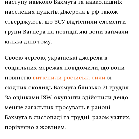
наступу навколо Бахмута та навколишніх
населених пунктів. Джерела в рф також
стверджують, що ЗСУ відтіснили елементи
групи Вагнера на позиції, які вони займали
кілька днів тому.
Своєю чергою, українські джерела в
соціальних мережах повідомили, що вони
повністю
витіснили російські сили
зі
східних околиць Бахмута близько 21 грудня.
За оцінками ISW, окупанти здійснили дещо
менше загальних просувань в районі
Бахмута в листопаді та грудні, разом узятих,
порівняно з жовтнем.