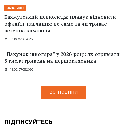
ВАЖЛИВО
Бахмутський педколедж планує відновити
офлайн-навчання: де саме та чи триває
вступна кампанія
13:10, 07.08.2026
“Пакунок школяра” у 2026 році: як отримати
5 тисяч гривень на першокласника
12:00, 07.08.2026
ВСІ НОВИНИ
ПІДПИСУЙТЕСЬ