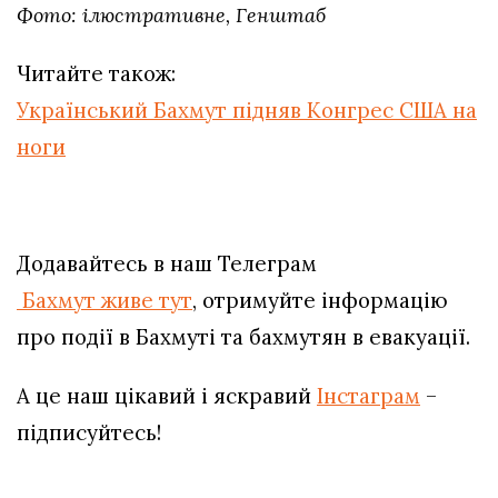
Фото: ілюстративне, Генштаб
Читайте також:
Український Бахмут підняв Конгрес США на
ноги
Додавайтесь в наш Телеграм
Бахмут живе тут
, отримуйте інформацію
про події в Бахмуті та бахмутян в евакуації.
А це наш цікавий і яскравий
Інстаграм
–
підписуйтесь!