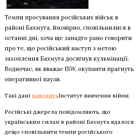
Темпи просування російських військ в
районі Бахмута, ймовірно, сповільнилися в
останні дні, хоча ще занадто рано говорити
про те, що російський наступ з метою
захоплення Бахмута досягнув кульмінації.
Водночас, як вважає ISW, окупанти прагнуть
оперативної паузи.
Такі дані
наводить
Інститут вивчення війни.
Російські джерела повідомляють, що
українським силам в районі Бахмута вдалося
дещо сповільнити темпи російського