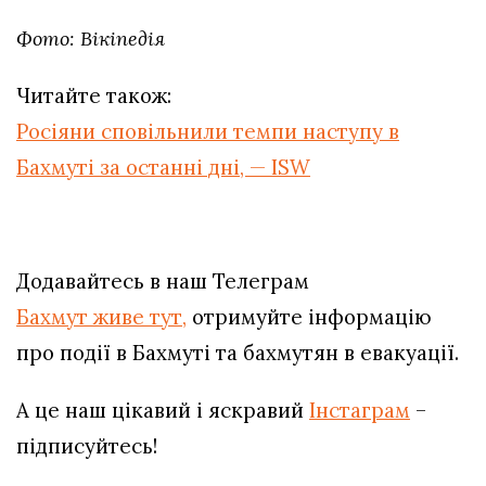
Фото: Вікіпедія
Читайте також:
Росіяни сповільнили темпи наступу в
Бахмуті за останні дні, — ISW
Додавайтесь в наш Телеграм
Бахмут живе тут,
отримуйте інформацію
про події в Бахмуті та бахмутян в евакуації.
А це наш цікавий і яскравий
Інстаграм
–
підписуйтесь!