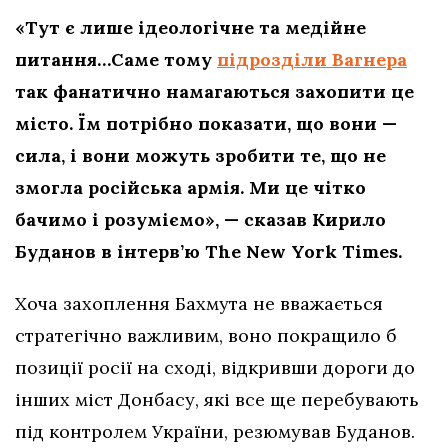
«Тут є лише ідеологічне та медійне
питання…Саме тому
підрозділи Вагнера
так фанатично намагаються захопити це
місто. Їм потрібно показати, що вони —
сила, і вони можуть зробити те, що не
змогла російська армія. Ми це чітко
бачимо і розуміємо», — сказав Кирило
Буданов в інтерв’ю The New York Times.
Хоча захоплення Бахмута не вважається
стратегічно важливим, воно покращило б
позиції росії на сході, відкривши дороги до
інших міст Донбасу, які все ще перебувають
під контролем України, резюмував Буданов.