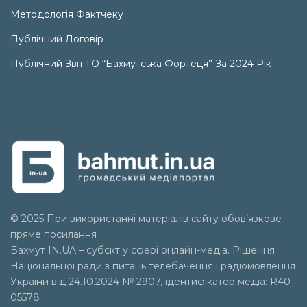
Методологія Фактчеку
Публічний Договір
Публічний Звіт ГО “Бахмутська Фортеця” За 2024 Рік
© 2025 При використанні матеріалів сайту обов’язкове
пряме посилання
Бахмут IN.UA – субєкт у сфері онлайн-медіа. Рішення
Національної ради з питань телебачення і радіомовлення
України від 24.10.2024 № 2907, ідентифікатор медіа: R40-
05578