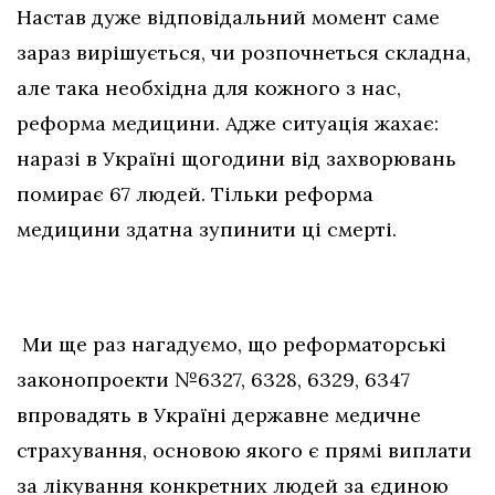
Настав дуже відповідальний момент саме
зараз вирішується, чи розпочнеться складна,
але така необхідна для кожного з нас,
реформа медицини. Адже ситуація жахає:
наразі в Україні щогодини від захворювань
помирає 67 людей. Тільки реформа
медицини здатна зупинити ці смерті.
Ми ще раз нагадуємо, що реформаторські
законопроекти №6327, 6328, 6329, 6347
впровадять в Україні державне медичне
страхування, основою якого є прямі виплати
за лікування конкретних людей за єдиною