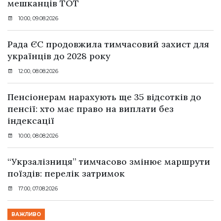
мешканців ТОТ
10:00, 09.08.2026
Рада ЄС продовжила тимчасовий захист для
українців до 2028 року
12:00, 08.08.2026
Пенсіонерам нарахують ще 35 відсотків до
пенсії: хто має право на виплати без
індексації
10:00, 08.08.2026
“Укрзалізниця” тимчасово змінює маршрути
поїздів: перелік затримок
17:00, 07.08.2026
ВАЖЛИВО