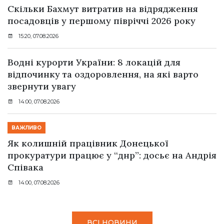
Скільки Бахмут витратив на відрядження
посадовців у першому півріччі 2026 року
15:20, 07.08.2026
Водні курорти України: 8 локацій для
відпочинку та оздоровлення, на які варто
звернути увагу
14:00, 07.08.2026
ВАЖЛИВО
Як колишній працівник Донецької
прокуратури працює у “днр”: досьє на Андрія
Співака
14:00, 07.08.2026
ВСІ НОВИНИ