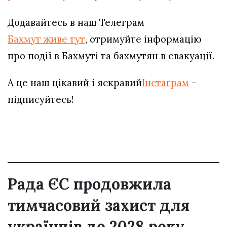
Додавайтесь в наш Телеграм
Бахмут живе тут
, отримуйте інформацію
про події в Бахмуті та бахмутян в евакуації.
А це наш цікавий і яскравий
Інстаграм
–
підписуйтесь!
Рада ЄС продовжила
тимчасовий захист для
українців до 2028 року