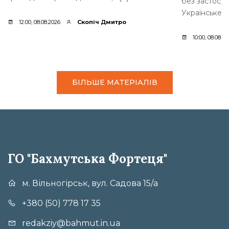
без застосув
Українське [
12:00, 08.08.2026
Скопіч Дмитро
10:00, 08.08.2
БІЛЬШЕ МАТЕРІАЛІВ
ГО "Бахмутська Фортеця"
м. Вільногірськ, вул. Садова 15/а
+380 (50) 778 17 35
redakziy@bahmut.in.ua