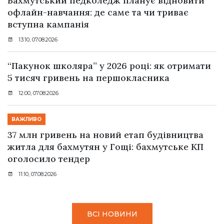
Бахмутський педколедж планує відновити
офлайн-навчання: де саме та чи триває
вступна кампанія
13:10, 07.08.2026
“Пакунок школяра” у 2026 році: як отримати
5 тисяч гривень на першокласника
12:00, 07.08.2026
ВАЖЛИВО
37 млн гривень на новий етап будівництва
житла для бахмутян у Гощі: бахмутське КП
оголосило тендер
11:10, 07.08.2026
ВСІ НОВИНИ