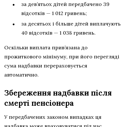
за дев’ятьох дітей передбачено 39
відсотків — 1 012 гривень;
за десятьох і більше дітей виплачують
40 відсотків — 1 038 гривень.
Оскільки виплата прив’язана до
прожиткового мінімуму, при його перегляді
сума надбавки перераховується
автоматично.
Збереження надбавки після
смерті пенсіонера
У передбачених законом випадках ця
надбавка може враховуватися під час