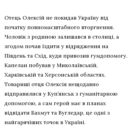
Отець Олексій не покидав Україну від
початку повномасштабного вторгнення.
Чоловік з родиною залишався в столиці, а
згодом почав їздити у відрядження на
Південь та Схід, куди привозив гумдопомогу.
Капелан побував у Миколаївській,
Харківській та Херсонській областях.
Товариші отця Олексія нещодавно
відправилися у Куп’янськ з гуманітарною
допомогою, а сам герой має в планах
відвідати Бахмут та Вугледар, це одні з
найгарячіших точок в Україні.