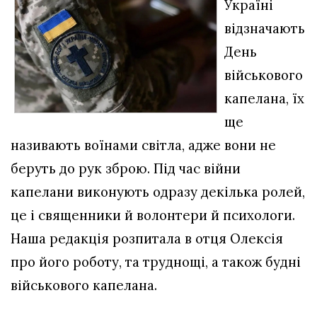
Україні
відзначають
День
військового
капелана, їх
ще
називають воїнами світла, адже вони не
беруть до рук зброю. Під час війни
капелани виконують одразу декілька ролей,
це і священники й волонтери й психологи.
Наша редакція розпитала в отця Олексія
про його роботу, та труднощі, а також будні
військового капелана.