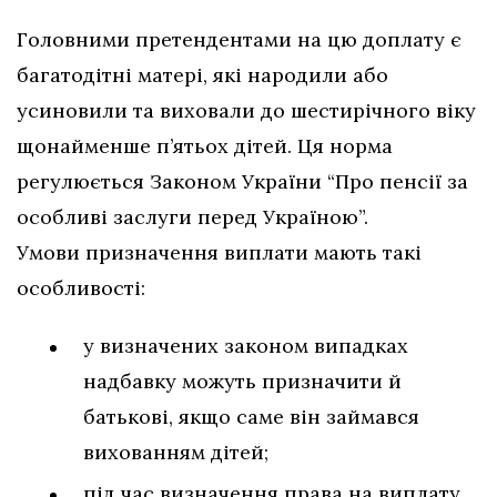
Головними претендентами на цю доплату є
багатодітні матері, які народили або
усиновили та виховали до шестирічного віку
щонайменше п’ятьох дітей. Ця норма
регулюється Законом України “Про пенсії за
особливі заслуги перед Україною”.
Умови призначення виплати мають такі
особливості:
у визначених законом випадках
надбавку можуть призначити й
батькові, якщо саме він займався
вихованням дітей;
під час визначення права на виплату