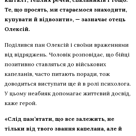
Те, що просять, ми стараємося знаходити,
купувати й відвозити», — зазначає отець
Олексій.
Поділився пан Олексій і своїми враженнями
від відряджень. Чоловік розповідає, що бійці
позитивно ставляться до військових
капеланів, часто питають поради, тож
доводиться виступати ще й в ролі психолога.
У цьому неабияк допомагає життєвий досвід,
каже герой.
«Слід пам’ятати, що все залежить, не
тільки від твого звання капелана, але й