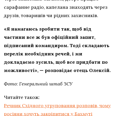
сарафанне радіо, капелана знаходять через
друзів, товаришів чи рідних захисників.
«Я намагаюсь зробити так, щоб від
частини все ж був офіційний запит,
підписаний командиром. Тоді складають
перелік необхідних речей, і ми
докладаємо зусиль, щоб все придбати по
можливості», — розповідає отець Олексій.
Фото: Генеральний штаб ЗСУ
Читайте також:
Речник Східного угруповання розповів, чому
росіяни хочуть закріпитися у Бахмуті