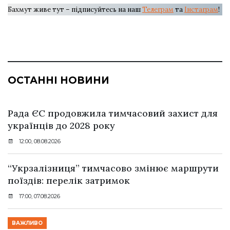
Бахмут живе тут – підписуйтесь на наш
Телеграм
та
Інстаграм
!
ОСТАННІ НОВИНИ
Рада ЄС продовжила тимчасовий захист для
українців до 2028 року
12:00, 08.08.2026
“Укрзалізниця” тимчасово змінює маршрути
поїздів: перелік затримок
17:00, 07.08.2026
ВАЖЛИВО