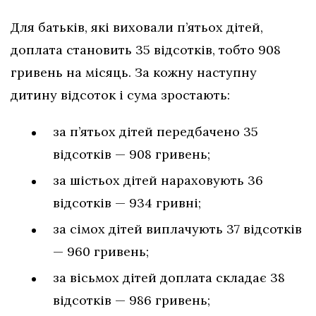
Для батьків, які виховали п’ятьох дітей,
доплата становить 35 відсотків, тобто 908
гривень на місяць. За кожну наступну
дитину відсоток і сума зростають:
за п’ятьох дітей передбачено 35
відсотків — 908 гривень;
за шістьох дітей нараховують 36
відсотків — 934 гривні;
за сімох дітей виплачують 37 відсотків
— 960 гривень;
за вісьмох дітей доплата складає 38
відсотків — 986 гривень;