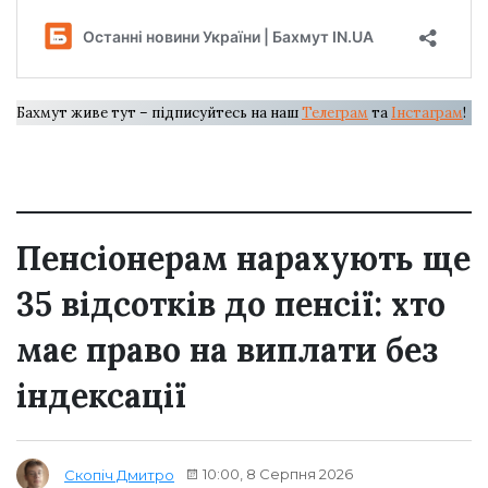
Бахмут живе тут – підписуйтесь на наш
Телеграм
та
Інстаграм
!
Пенсіонерам нарахують ще
35 відсотків до пенсії: хто
має право на виплати без
індексації
10:00, 8 Серпня 2026
Скопіч Дмитро