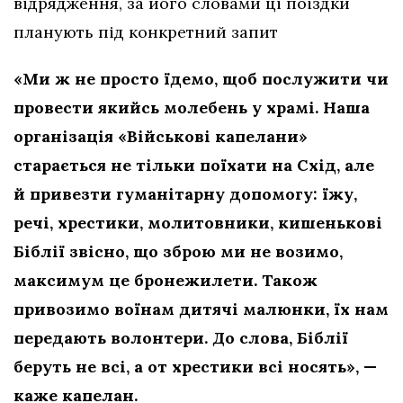
відрядження, за його словами ці поїздки
планують під конкретний запит
«Ми ж не просто їдемо, щоб послужити чи
провести якийсь молебень у храмі. Наша
організація «Військові капелани»
старається не тільки поїхати на Схід, але
й привезти гуманітарну допомогу: їжу,
речі, хрестики, молитовники, кишенькові
Біблії звісно, що зброю ми не возимо,
максимум це бронежилети. Також
привозимо воїнам дитячі малюнки, їх нам
передають волонтери. До слова, Біблії
беруть не всі, а от хрестики всі носять», —
каже капелан.