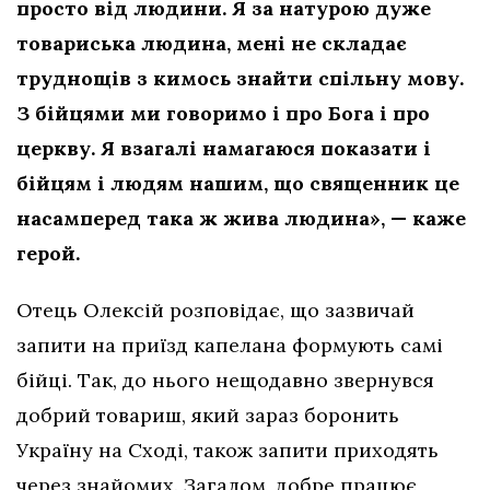
просто від людини. Я за натурою дуже
товариська людина, мені не складає
труднощів з кимось знайти спільну мову.
З бійцями ми говоримо і про Бога і про
церкву. Я взагалі намагаюся показати і
бійцям і людям нашим, що священник це
насамперед така ж жива людина», — каже
герой.
Отець Олексій розповідає, що зазвичай
запити на приїзд капелана формують самі
бійці. Так, до нього нещодавно звернувся
добрий товариш, який зараз боронить
Україну на Сході, також запити приходять
через знайомих. Загалом, добре працює