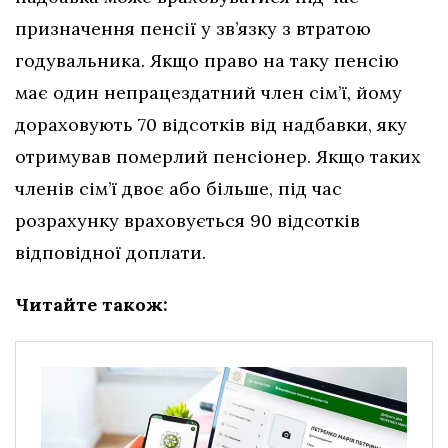
призначення пенсії у зв’язку з втратою
годувальника. Якщо право на таку пенсію
має один непрацездатний член сім’ї, йому
дораховують 70 відсотків від надбавки, яку
отримував померлий пенсіонер. Якщо таких
членів сім’ї двоє або більше, під час
розрахунку враховується 90 відсотків
відповідної доплати.
Читайте також: