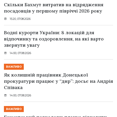
Скільки Бахмут витратив на відрядження
посадовців у першому півріччі 2026 року
15:20, 07.08.2026
Водні курорти України: 8 локацій для
відпочинку та оздоровлення, на які варто
звернути увагу
14:00, 07.08.2026
ВАЖЛИВО
Як колишній працівник Донецької
прокуратури працює у “днр”: досьє на Андрія
Співака
14:00, 07.08.2026
ВАЖЛИВО