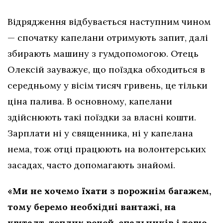
Відрядження відбувається наступним чином
— спочатку капелани отримують запит, далі
збирають машину з гумдопомогою. Отець
Олексій зауважує, що поїздка обходиться в
середньому у вісім тисяч гривень, це тільки
ціна палива. В основному, капелани
здійснюють такі поїздки за власні кошти.
Зарплати ні у священника, ні у капелана
нема, тож отці працюють на волонтерських
засадах, часто допомагають знайомі.
«Ми не хочемо їхати з порожнім багажем,
тому беремо необхідні вантажі, на
кшталт, теплих речей, спальників і тощо.