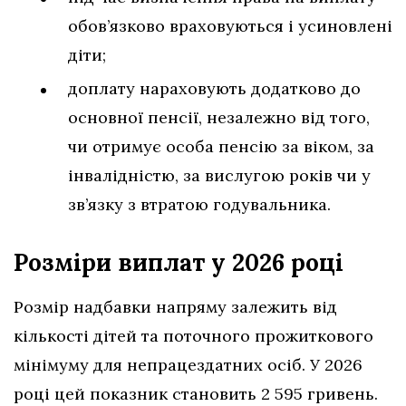
обов’язково враховуються і усиновлені
діти;
доплату нараховують додатково до
основної пенсії, незалежно від того,
чи отримує особа пенсію за віком, за
інвалідністю, за вислугою років чи у
зв’язку з втратою годувальника.
Розміри виплат у 2026 році
Розмір надбавки напряму залежить від
кількості дітей та поточного прожиткового
мінімуму для непрацездатних осіб. У 2026
році цей показник становить 2 595 гривень.