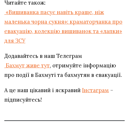
Читайте також:
«Вишиванка пасує навіть краще, ніж
маленька чорна сукня»: краматорчанка про
евакуацію, колекцію вишиванок та «лапки»
для ЗСУ
Додавайтесь в наш Телеграм
Бахмут живе тут
, отримуйте інформацію
про події в Бахмуті та бахмутян в евакуації.
А це наш цікавий і яскравий
Інстаграм
–
підписуйтесь!