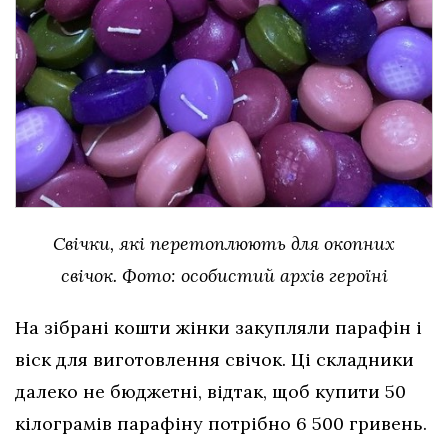
Свічки, які перетоплюють для окопних
свічок. Фото: особистий архів героїні
На зібрані кошти жінки закупляли парафін і
віск для виготовлення свічок. Ці складники
далеко не бюджетні, відтак, щоб купити 50
кілограмів парафіну потрібно 6 500 гривень.