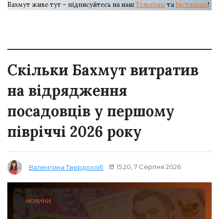
Бахмут живе тут – підписуйтесь на наш
Телеграм
та
Інстаграм
!
Скільки Бахмут витратив
на відрядження
посадовців у першому
півріччі 2026 року
15:20, 7 Серпня 2026
Валентина Твердохліб