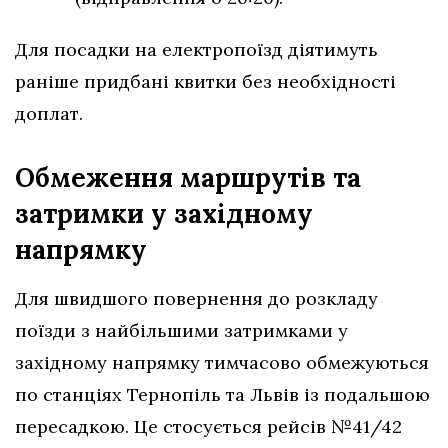
Для посадки на електропоїзд діятимуть
раніше придбані квитки без необхідності
доплат.
Обмеження маршрутів та
затримки у західному
напрямку
Для швидшого повернення до розкладу
поїзди з найбільшими затримками у
західному напрямку тимчасово обмежуються
по станціях Тернопіль та Львів із подальшою
пересадкою. Це стосується рейсів №41/42