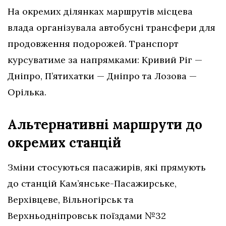
На окремих ділянках маршрутів місцева
влада організувала автобусні трансфери для
продовження подорожей. Транспорт
курсуватиме за напрямками: Кривий Ріг —
Дніпро, П’ятихатки — Дніпро та Лозова —
Орілька.
Альтернативні маршрути до
окремих станцій
Зміни стосуються пасажирів, які прямують
до станцій Кам’янське-Пасажирське,
Верхівцеве, Вільногірськ та
Верхньодніпровськ поїздами №32