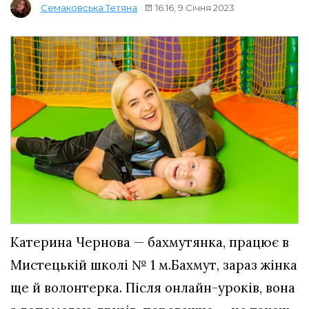
16:16, 9 Січня 2023
Семаковська Тетяна
Катерина Чернова — бахмутянка, працює в
Мистецькій школі № 1 м.Бахмут, зараз жінка
ще й волонтерка. Після онлайн-уроків, вона