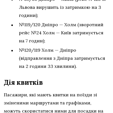
Львова вирушить із затримкою на 3
години);
№119/120 Дніпро — Холм (зворотний
рейс №24 Холм — Київ затримується
на 7 годин);
№120/119 Холм — Дніпро
(відправлення з Дніпра затримується
на 2 години 33 хвилини).
Дія квитків
Пасажири, які мають квитки на поїзди зі
зміненими маршрутами та графіками,
можуть скористатися ними для посадки на