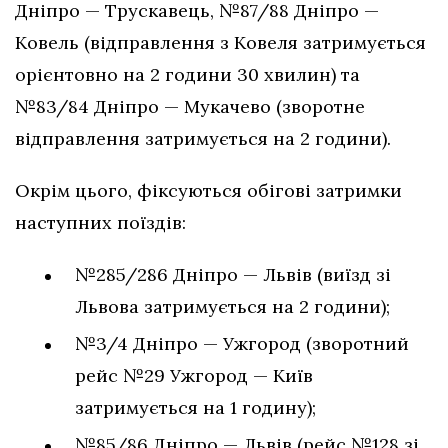
Дніпро — Трускавець, №87/88 Дніпро —
Ковель (відправлення з Ковеля затримується
орієнтовно на 2 години 30 хвилин) та
№83/84 Дніпро — Мукачево (зворотне
відправлення затримується на 2 години).
Окрім цього, фіксуються обігові затримки
наступних поїздів:
№285/286 Дніпро — Львів (виїзд зі
Львова затримується на 2 години);
№3/4 Дніпро — Ужгород (зворотний
рейс №29 Ужгород — Київ
затримується на 1 годину);
№85/86 Дніпро — Львів (рейс №128 зі