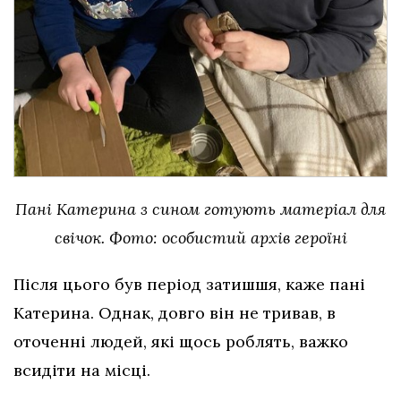
Пані Катерина з сином готують матеріал для
свічок. Фото: особистий архів героїні
Після цього був період затишшя, каже пані
Катерина. Однак, довго він не тривав, в
оточенні людей, які щось роблять, важко
всидіти на місці.