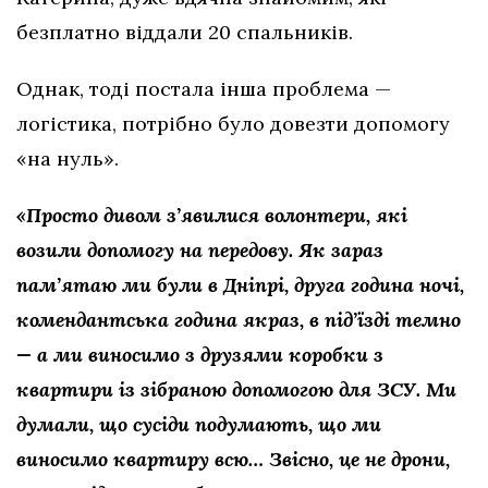
безплатно віддали 20 спальників.
Однак, тоді постала інша проблема —
логістика, потрібно було довезти допомогу
«на нуль».
«Просто дивом з’явилися волонтери, які
возили допомогу на передову. Як зараз
пам’ятаю ми були в Дніпрі, друга година ночі,
комендантська година якраз, в під’їзді темно
— а ми виносимо з друзями коробки з
квартири із зібраною допомогою для ЗСУ. Ми
думали, що сусіди подумають, що ми
виносимо квартиру всю… Звісно, це не дрони,