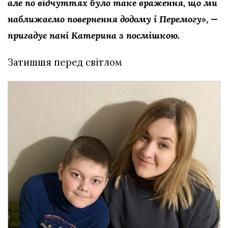
але по відчуттях було таке враження, що ми
наближаємо повернення додому і Перемогу», —
пригадує пані Катерина з посмішкою.
Затишшя перед світлом