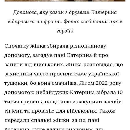
Допомога, яку разом з друзями Катерина
відправила на фронт. Фото: особистий архів
героїні
Спочатку жінка збирала різнопланову
допомогу, загадує пані Катерина й про
запити від військових. Жінка розповідає, що
захисники часто просили саме української
тушонки, бо вона смачніша. Літом 2022 року
допомогою небайдужих Катерина зібрала 10
тисяч гривень, на ці кошти закупили засоби
гігієни та провізію для військових. Також
передали спальні мішки, за це, пані
Катерина, дуже вдячна знайомим, які