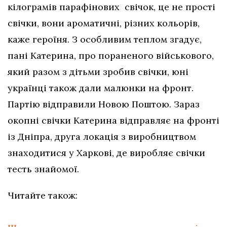
кілограмів парафінових свічок, це не прості
свічки, вони ароматичні, різних кольорів,
каже героїня. З особливим теплом згадує,
пані Катерина, про пораненого військового,
який разом з дітьми зробив свічки, юні
українці також дали малюнки на фронт.
Партію відправили Новою Поштою. Зараз
окопні свічки Катерина відправляє на фронті
із Дніпра, друга локація з виробництвом
знаходитися у Харкові, де виробляє свічки
тесть знайомої.
Читайте також: