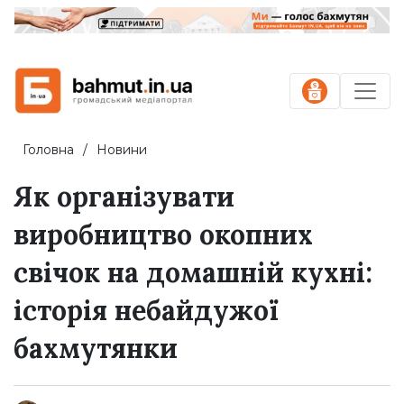
Головна
Новини
Як організувати
виробництво окопних
свічок на домашній кухні:
історія небайдужої
бахмутянки