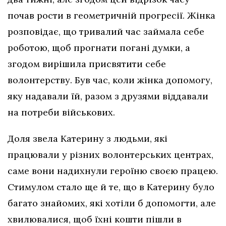
почав рости в геометричній прогресії. Жінка
розповідає, що тривалий час займала себе
роботою, щоб прогнати погані думки, а
згодом вирішила присвятити себе
волонтерству. Був час, коли жінка допомогу,
яку надавали їй, разом з друзями віддавали
на потреби військових.
Доля звела Катерину з людьми, які
працювали у різних волонтерських центрах,
саме вони надихнули героїню своєю працею.
Стимулом стало ще й те, що в Катерину було
багато знайомих, які хотіли б допомогти, але
хвилювалися, щоб їхні кошти пішли в