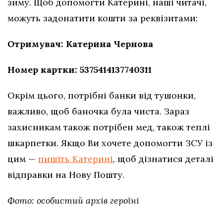
зиму. Щоб допомогти Катерині, наші читачі,
можуть задонатити кошти за реквізитами:
Отримувач: Катерина Чернова
Номер картки: 5375414137740311
Окрім цього, потрібні банки від тушонки,
важливо, щоб баночка була чиста. Зараз
захисникам також потрібен мед, також теплі
шкарпетки. Якщо Ви хочете допомогти ЗСУ із
цим —
пишіть Катерині
, щоб дізнатися деталі
відправки на Нову Пошту.
Фото: особистий архів героїні