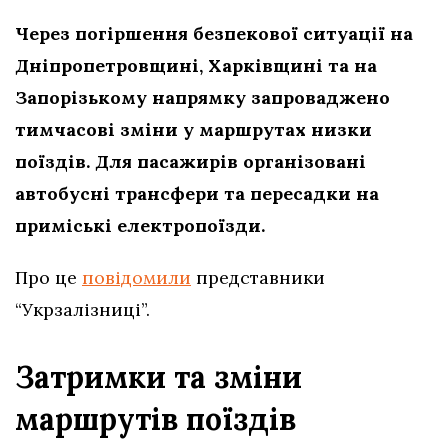
Через погіршення безпекової ситуації на
Дніпропетровщині, Харківщині та на
Запорізькому напрямку запроваджено
тимчасові зміни у маршрутах низки
поїздів. Для пасажирів організовані
автобусні трансфери та пересадки на
приміські електропоїзди.
Про це
повідомили
представники
“Укрзалізниці”.
Затримки та зміни
маршрутів поїздів