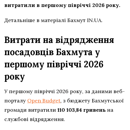
витратили в першому півріччі 2026 року.
Детальніше в матеріалі Бахмут IN.UA.
Витрати на відрядження
посадовців Бахмута у
першому півріччі 2026
року
У першому півріччі 2026 року, за даними веб-
порталу
Open Budget
, з бюджету Бахмутської
громади витратили
110 103,84 гривень
на
службові відрядження.