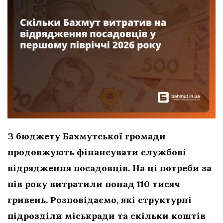
З бюджету Бахмутської громади
продовжують фінансувати службові
відрядження посадовців. На ці потреби за
пів року витратили понад 110 тисяч
гривень. Розповідаємо, які структурні
підрозділи міськради та скільки коштів