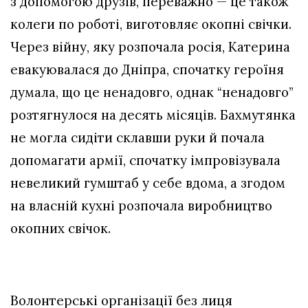
з допомогою друзів, переважно — це також
колеги по роботі, виготовляє окопні свічки.
Через війну, яку розпочала росія, Катерина
евакуювалася до Дніпра, спочатку героїня
думала, що це ненадовго, однак “ненадовго”
розтягнулося на десять місяців. Бахмутянка
не могла сидіти склавши руки й почала
допомагати армії, спочатку імпровізувала
невеликий гумштаб у себе вдома, а згодом
на власній кухні розпочала виробництво
окопних свічок.
Волонтерські організації без лиця