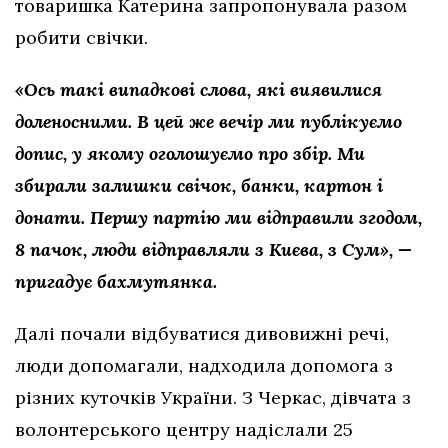
товаришка Катерина запропонувала разом
робити свічки.
«Ось такі випадкові слова, які виявилися
доленосними. В цей же вечір ми публікуємо
допис, у якому оголошуємо про збір. Ми
збирали залишки свічок, банки, картон і
донати. Першу партію ми відправили згодом,
8 пачок, люди відправляли з Києва, з Сум», —
пригадує бахмутянка.
Далі почали відбуватися дивовижні речі,
люди допомагали, надходила допомога з
різних куточків України. З Черкас, дівчата з
волонтерського центру надіслали 25