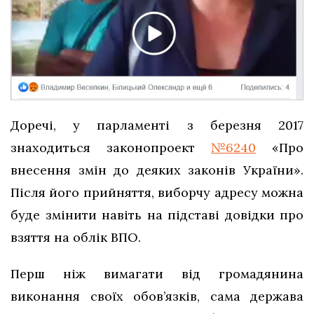
Доречі, у парламенті з березня 2017
знаходиться законопроект
№6240
«Про
внесення змін до деяких законів України».
Після його прийняття, виборчу адресу можна
буде змінити навіть на підставі довідки про
взяття на облік ВПО.
Перш ніж вимагати від громадянина
виконання своїх обов’язків, сама держава