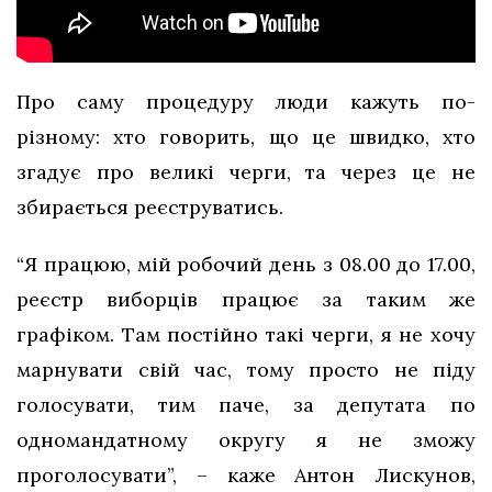
Про саму процедуру люди кажуть по-
різному: хто говорить, що це швидко, хто
згадує про великі черги, та через це не
збирається реєструватись.
“Я працюю, мій робочий день з 08.00 до 17.00,
реєстр виборців працює за таким же
графіком. Там постійно такі черги, я не хочу
марнувати свій час, тому просто не піду
голосувати, тим паче, за депутата по
одномандатному округу я не зможу
проголосувати”, – каже Антон Лискунов,