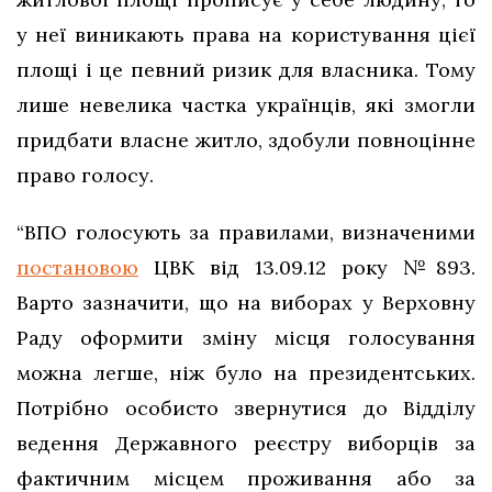
у неї виникають права на користування цієї
площі і це певний ризик для власника. Тому
лише невелика частка українців, які змогли
придбати власне житло, здобули повноцінне
право голосу.
“ВПО голосують за правилами, визначеними
постановою
ЦВК від 13.09.12 року №893.
Варто зазначити, що на виборах у Верховну
Раду оформити зміну місця голосування
можна легше, ніж було на президентських.
Потрібно особисто звернутися до Відділу
ведення Державного реєстру виборців за
фактичним місцем проживання або за