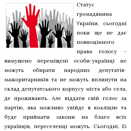
Статус
громадянина
України, сьогодні
поки ще не дає
повноцінного
права голосу –
вимушено переміщені особи-українці не
можуть обирати народних депутатів-
мажоритарників та не можуть вплинути на
склад депутатського корпусу міста або села,
де проживають. Але віддати свій голос за
партію, яка можливо увійде в коаліцію та
буде приймати закони на благо всіх
українців, переселенці можуть. Сьогодні, 15