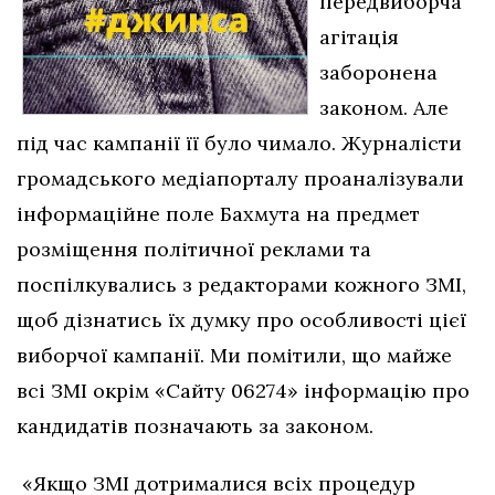
передвиборча
агітація
заборонена
законом. Але
під час кампанії її було чимало. Журналісти
громадського медіапорталу проаналізували
інформаційне поле Бахмута на предмет
розміщення політичної реклами та
поспілкувались з редакторами кожного ЗМІ,
щоб дізнатись їх думку про особливості цієї
виборчої кампанії. Ми помітили, що майже
всі ЗМІ окрім «Сайту 06274» інформацію про
кандидатів позначають за законом.
«Якщо ЗМІ дотрималися всіх процедур