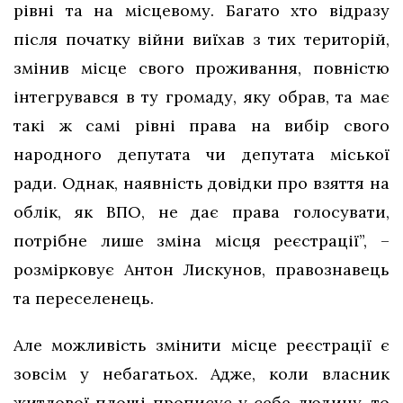
рівні та на місцевому. Багато хто відразу
після початку війни виїхав з тих територій,
змінив місце свого проживання, повністю
інтегрувався в ту громаду, яку обрав, та має
такі ж самі рівні права на вибір свого
народного депутата чи депутата міської
ради. Однак, наявність довідки про взяття на
облік, як ВПО, не дає права голосувати,
потрібне лише зміна місця реєстрації”, –
розмірковує Антон Лискунов, правознавець
та переселенець.
Але можливість змінити місце реєстрації є
зовсім у небагатьох. Адже, коли власник
житлової площі прописує у себе людину, то