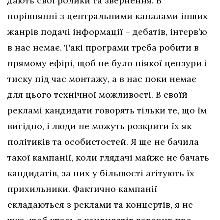
дають свої ролики та звернення. В
порівнянні з центральними каналами інших
жанрів подачі інформації – дебатів, інтерв’ю
в нас немає. Такі програми треба робити в
прямому ефірі, щоб не було ніякої цензури і
тиску під час монтажу, а в нас поки немає
для цього технічної можливості. В своїй
рекламі кандидати говорять тільки те, що їм
вигідно, і люди не можуть розкрити їх як
політиків та особистостей. Я ще не бачила
такої кампанії, коли глядачі майже не бачать
кандидатів, за них у більшості агітують їх
прихильники. Фактично кампанії
складаються з реклами та концертів, я не