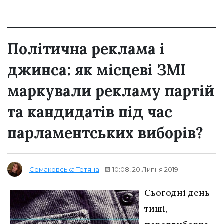
Політична реклама і
джинса: як місцеві ЗМІ
маркували рекламу партій
та кандидатів під час
парламентських виборів?
10:08, 20 Липня 2019
Семаковська Тетяна
Сьогодні день
тиші,