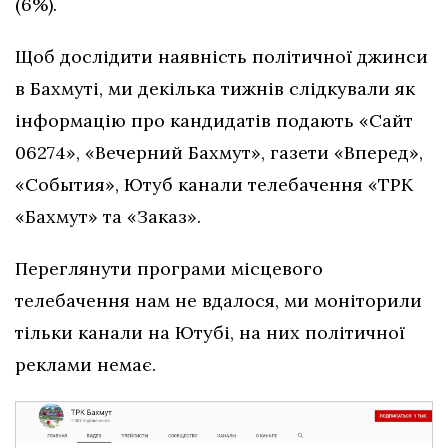
(6%).
Щоб дослідити наявність політичної джинси
в Бахмуті, ми декілька тижнів слідкували як
інформацію про кандидатів подають «Сайт
06274», «Вечерний Бахмут», газети «Вперед»,
«События», Ютуб канали телебачення «ТРК
«Бахмут» та «Заказ».
Переглянути програми місцевого
телебачення нам не вдалося, ми моніторили
тільки канали на Ютубі, на них політичної
реклами немає.