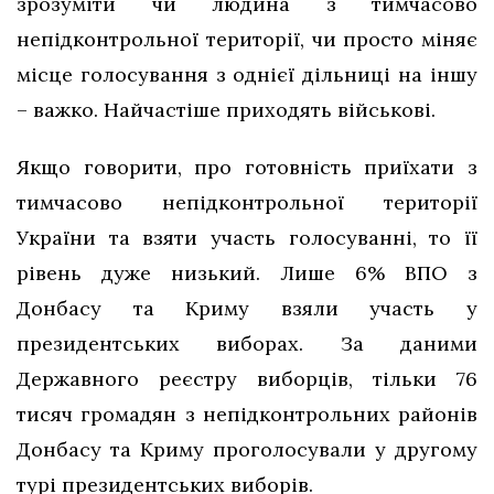
зрозуміти чи людина з тимчасово
непідконтрольної території, чи просто міняє
місце голосування з однієї дільниці на іншу
– важко. Найчастіше приходять військові.
Якщо говорити, про готовність приїхати з
тимчасово непідконтрольної території
України та взяти участь голосуванні, то її
рівень дуже низький. Лише 6% ВПО з
Донбасу та Криму взяли участь у
президентських виборах. За даними
Державного реєстру виборців, тільки 76
тисяч громадян з непідконтрольних районів
Донбасу та Криму проголосували у другому
турі президентських виборів.