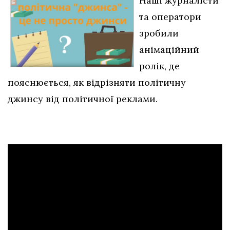
Наші журналісти
та оператори
зробили
анімаційний
ролік, де
пояснюється, як відрізняти політичну
джинсу від політичної реклами.