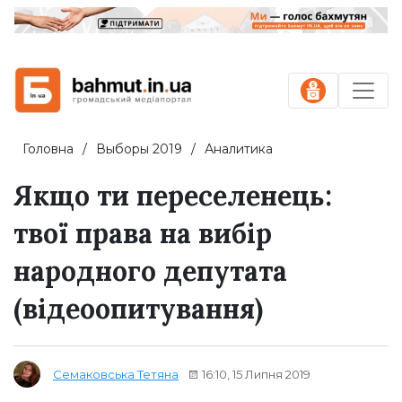
Головна
Выборы 2019
Аналитика
Якщо ти переселенець:
твої права на вибір
народного депутата
(відеоопитування)
16:10, 15 Липня 2019
Семаковська Тетяна