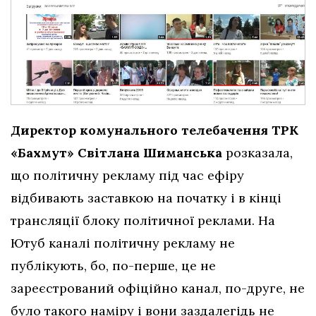
Директор комунального телебачення ТРК
«Бахмут» Світлана Шиманська
розказала,
що політичну рекламу під час ефіру
відбивають заставкою на початку і в кінці
трансляції блоку політичної реклами. На
Ютуб каналі політичну рекламу не
публікують, бо, по-перше, це не
зареєстрований офіційно канал, по-друге, не
було такого наміру і вони заздалегідь не