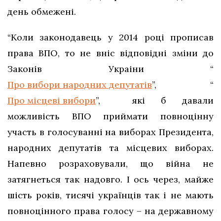
день обмежені.
“Коли законодавець у 2014 році прописав
права ВПО, то не вніс відповідні зміни до
Законів Украіни “
Про вибори народних депутатів
”, “
Про місцеві вибори
”, які б давали
можливість ВПО приймати повноцінну
участь в голосуванні на виборах Президента,
народних депутатів та місцевих виборах.
Напевно розраховували, що війна не
затягнеться так надовго. І ось через, майже
шість років, тисячі українців так і не мають
повноцінного права голосу – на державному