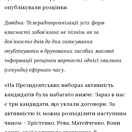
опублікували розцінки.
Довідка: Телерадіоорганізації усіх форм
власності зобов’язані не пізніш як за
дев’яносто днів до дня голосування
опублікувати в друкованих засобах масової
інформації розцінки вартості однієї хвилини
(секунди) ефірного часу.
«На Президентських виборах активність
кандидатів була набагато нижче. Зараз в нас
є три кандидати, що уклали договори. За
активністю їх можна розподілити наступним
чином – Хрістенко, Рева, Матейченко. Вони