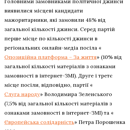
Головними замовниками політичної джинси
виявилися місцеві кандидати
мажоритарники, які замовили 48% від
загальної кількості джинси. Серед партій
перше місце по кількості джинси в
регіональних онлайн-медіа посіла «
Опозиційна платформа – За життя
» (10% від
загальної кількості матеріалів з ознаками
замовності в інтернет-ЗМІ). Друге і третє
місце посіли, відповідно, партії «
Слуга народу
» Володимира Зеленського
(7,5% від загальної кількості матеріалів з
ознаками замовності в інтернет-ЗМІ) та «
Європейська солідарність
» Петра Порошенка