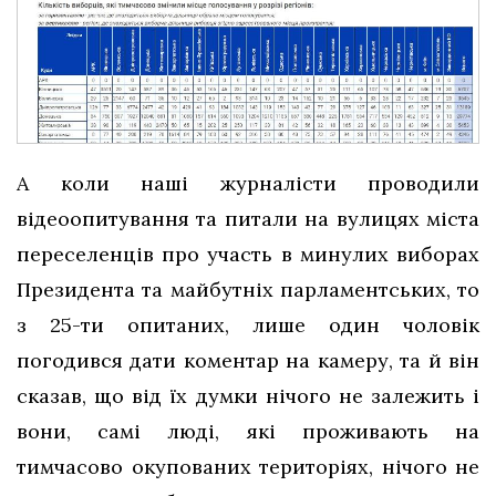
А коли наші журналісти проводили
відеоопитування та питали на вулицях міста
переселенців про участь в минулих виборах
Президента та майбутніх парламентських, то
з 25-ти опитаних, лише один чоловік
погодився дати коментар на камеру, та й він
сказав, що від їх думки нічого не залежить і
вони, самі люді, які проживають на
тимчасово окупованих територіях, нічого не