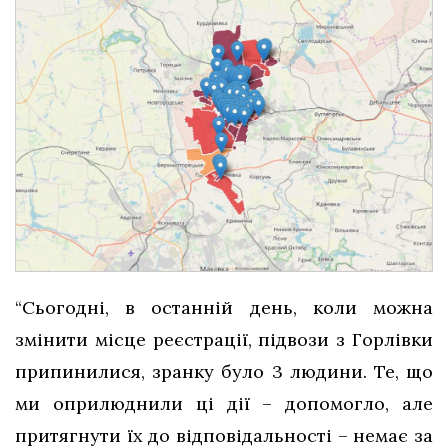
“Сьогодні, в останній день, коли можна
змінити місце реєстрації, підвози з Горлівки
припинилися, зранку було 3 людини. Те, що
ми оприлюднили ці дії – допомогло, але
притягнути їх до відповідальності – немає за