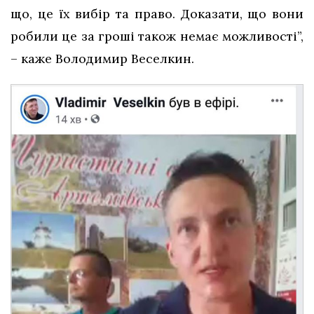
що, це їх вибір та право. Доказати, що вони
робили це за гроші також немає можливості”,
– каже Володимир Веселкин.