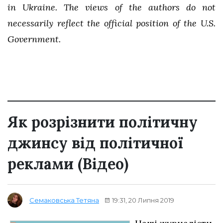
in Ukraine. The views of the authors do not
necessarily reflect the official position of the U.S.
Government.
Як розрізнити політичну
джинсу від політичної
реклами (Відео)
19:31, 20 Липня 2019
Семаковська Тетяна