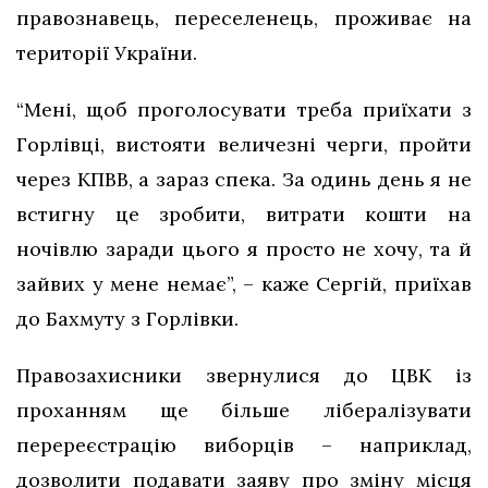
правознавець, переселенець, проживає на
території України.
“Мені, щоб проголосувати треба приїхати з
Горлівці, вистояти величезні черги, пройти
через КПВВ, а зараз спека. За одинь день я не
встигну це зробити, витрати кошти на
ночівлю заради цього я просто не хочу, та й
зайвих у мене немає”, – каже Сергій, приїхав
до Бахмуту з Горлівки.
Правозахисники звернулися до ЦВК із
проханням ще більше лібералізувати
перереєстрацію виборців – наприклад,
дозволити подавати заяву про зміну місця