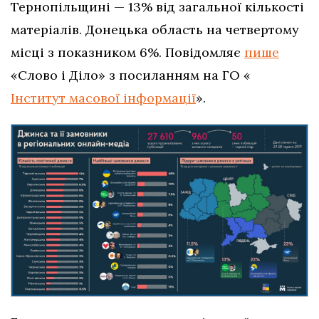
Тернопільщині — 13% від загальної кількості
матеріалів. Донецька область на четвертому
місці з показником 6%. Повідомляє
пише
«Слово і Діло» з посиланням на ГО «
Інститут масової інформації
».