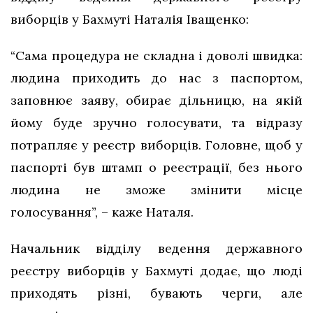
виборців у Бахмуті Наталія Іващенко:
“Сама процедура не складна і доволі швидка:
людина приходить до нас з паспортом,
заповнює заяву, обирає дільницю, на якій
йому буде зручно голосувати, та відразу
потрапляє у реєстр виборців. Головне, щоб у
паспорті був штамп о реєстрації, без нього
людина не зможе змінити місце
голосування”, – каже Наталя.
Начальник відділу ведення державного
реєстру виборців у Бахмуті додає, що люді
приходять різні, бувають черги, але