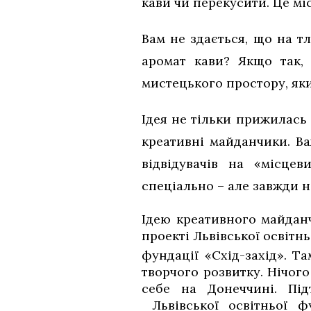
кави чи перекусити. Це мі
Вам не здається, що на тл
аромат кави? Якщо так,
мистецького простору, яки
Ідея не тільки прижилась 
креативні майданчики. Ва
відвідувачів на «місце
спеціально – але завжди н
Ідею креативного майданч
проекті Львівської освітн
фундації «Схід-захід». 
творчого розвитку. Нічого
себе на Донеччині. Під
Львівської освітньої ф