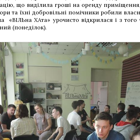
ацію, що виділила гроші на оренду приміщення,
тори та їхні добровільні помічники робили влас
а «ВІЛЬна ХАта» урочисто відкрилася і з того 
ний (понеділок).