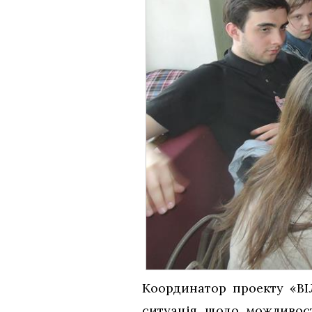
Координатор проекту «ВІ
ситуація щодо можливос