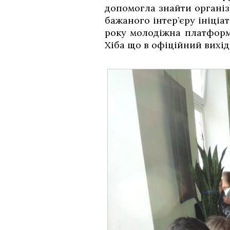
допомогла знайти організ
бажаного інтер’єру ініціа
року молодіжна платформ
Хіба що в офіційний вихід