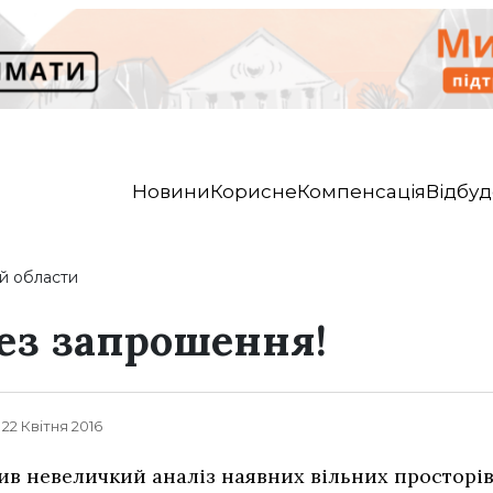
Новини
Корисне
Компенсація
Відбуд
й области
ез запрошення!
, 22 Квітня 2016
в невеличкий аналіз наявних вільних просторів