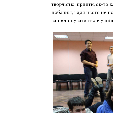
творчістю, прийти, як-то к
побачиш, і для цього не п
запропонувати творчу ініці