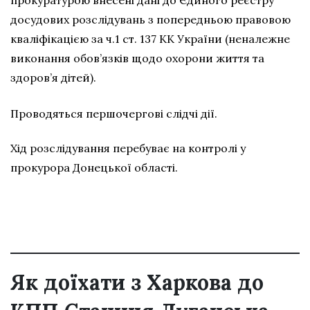
прокуратурою внесені дані до Єдиного реєстру
досудових розслідувань з попередньою правовою
кваліфікацією за ч.1 ст. 137 КК України (неналежне
виконання обов’язків щодо охорони життя та
здоров’я дітей).
Проводяться першочергові слідчі дії.
Хід розслідування перебуває на контролі у
прокурора Донецької області.
Як доїхати з Харкова до