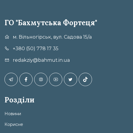
ГО "Бахмутська Фортеця"
м. Вільногірськ, вул. Садова 15/а
+380 (50) 778 17 35
redakziy@bahmut.in.ua
Розділи
Новини
Корисне