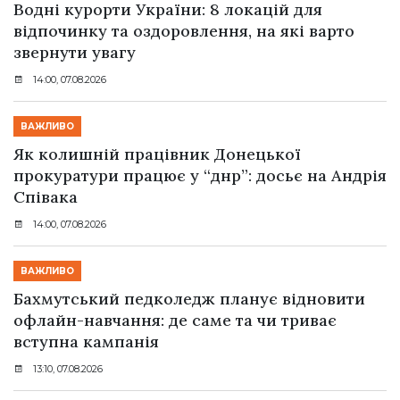
Водні курорти України: 8 локацій для
відпочинку та оздоровлення, на які варто
звернути увагу
14:00, 07.08.2026
ВАЖЛИВО
Як колишній працівник Донецької
прокуратури працює у “днр”: досьє на Андрія
Співака
14:00, 07.08.2026
ВАЖЛИВО
Бахмутський педколедж планує відновити
офлайн-навчання: де саме та чи триває
вступна кампанія
13:10, 07.08.2026