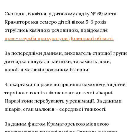
Сьогодні, 6 квітня, у дитячому садку № 69 міста
Краматорська семеро дітей віком 5-6 років
отруїлись хімічною речовиною, повідомляє
прес- служба прокуратури Донецької області.
За попередніми даними, вихователь старшої групи
дитсадка сплутала чайники, та замість води,
напоїла малюків розчином білизни.
Зі скаргами на різке погіршення самопочуття дітей
терміново госпіталізовано до дитячої лікарні.
Наразі вони перебувають у реанімації. За даними
лікарів, стан малюків – середньої тяжкості.
За даним фактом Краматорською місцевою