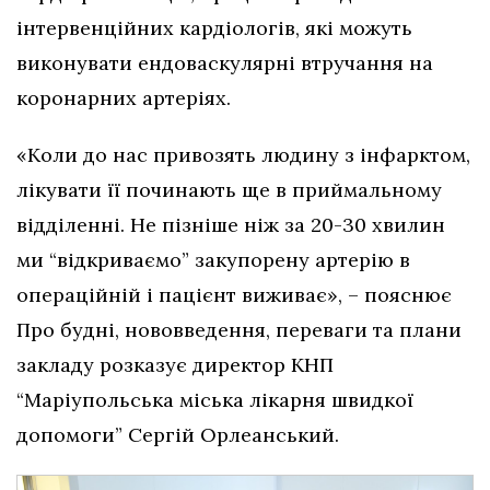
інтервенційних кардіологів, які можуть
виконувати ендоваскулярні втручання на
коронарних артеріях.
«Коли до нас привозять людину з інфарктом,
лікувати її починають ще в приймальному
відділенні. Не пізніше ніж за 20-30 хвилин
ми “відкриваємо” закупорену артерію в
операційній і пацієнт виживає», – пояснює
Про будні, нововведення, переваги та плани
закладу розказує директор КНП
“Маріупольська міська лікарня швидкої
допомоги” Сергій Орлеанський.