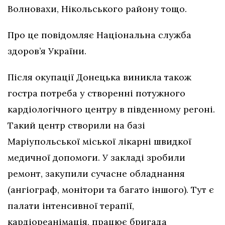
Волновахи, Нікольського району тощо.
Про це повідомляє Національна служба
здоров’я України.
Після окупації Донецька виникла також
гостра потреба у створенні потужного
кардіологічного центру в південному регоні.
Такий центр створили на базі
Маріупольської міської лікарні швидкої
медичної допомоги. У закладі зробили
ремонт, закупили сучасне обладнання
(ангіограф, монітори та багато іншого). Тут є
палати інтенсивної терапії,
кардіореанімація, працює бригада