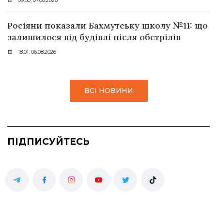
09:50, 07.08.2026
Росіяни показали Бахмутську школу №11: що
залишилося від будівлі після обстрілів
18:01, 06.08.2026
ВСІ НОВИНИ
ПІДПИСУЙТЕСЬ