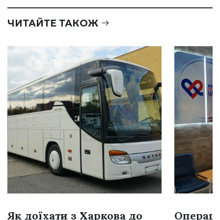
ЧИТАЙТЕ ТАКОЖ
Як доїхати з Харкова до
Операці