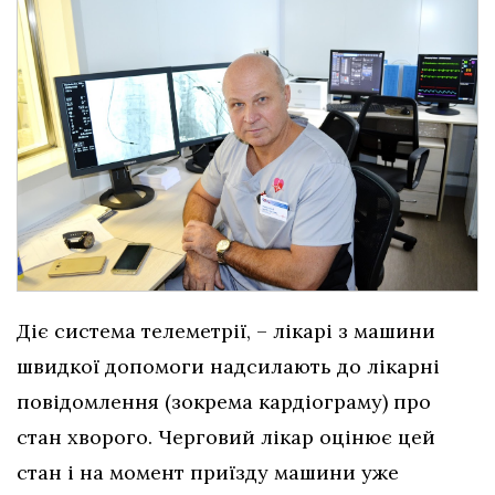
Діє система телеметрії, – лікарі з машини
швидкої допомоги надсилають до лікарні
повідомлення (зокрема кардіограму) про
стан хворого. Черговий лікар оцінює цей
стан і на момент приїзду машини уже