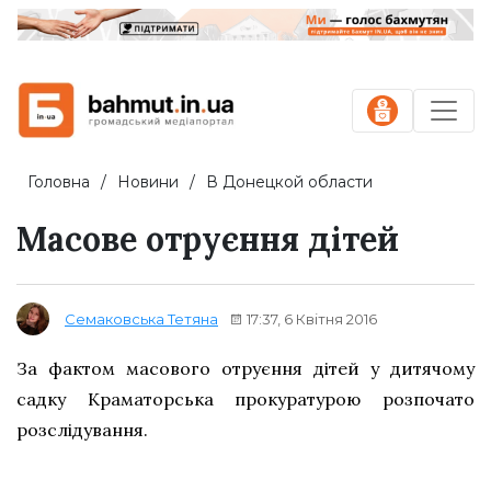
Головна
Новини
В Донецкой области
Масове отруєння дітей
17:37, 6 Квітня 2016
Семаковська Тетяна
За фактом масового отруєння дітей у дитячому
садку Краматорська прокуратурою розпочато
розслідування.