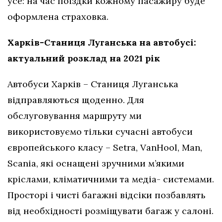
усе: на час поїздки кожному пасажиру буде
оформлена страховка.
Харків-Станиця Луганська на автобусі:
актуальний розклад на 2021 рік
Автобуси Харків – Станиця Луганська
відправляються щоденно. Для
обслуговування маршруту ми
використовуємо тільки сучасні автобуси
європейського класу – Setra, VanHool, Man,
Scania, які оснащені зручними м’якими
кріслами, кліматичними та медіа- системами.
Просторі і чисті багажні відсіки позбавлять
від необхідності розміщувати багаж у салоні.