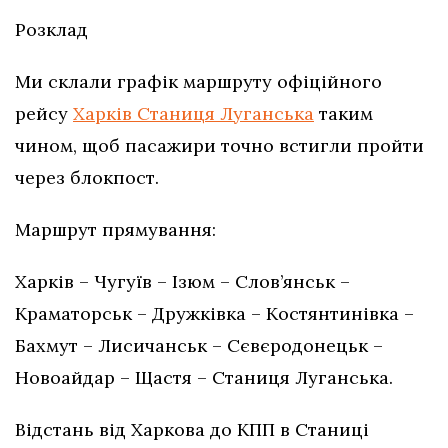
Розклад
Ми склали графік маршруту офіційного
рейсу
Харків Станиця Луганська
таким
чином, щоб пасажири точно встигли пройти
через блокпост.
Маршрут прямування:
Харків – Чугуїв – Ізюм – Слов’янськ –
Краматорськ – Дружківка – Костянтинівка –
Бахмут – Лисичанськ – Сєвєродонецьк –
Новоайдар – Щастя – Станиця Луганська.
Відстань від Харкова до КПП в Станиці