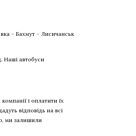
івка – Бахмут – Лисичанськ
д. Наші автобуси
 компанії і оплатити їх
адуть відповідь на всі
го, ми залишили