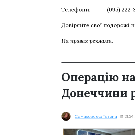
Телефони: (095) 222
Довіряйте свої подорожі н
На правах реклами.
Операцію на
Донеччини р
Семаковська Тетяна
21:54,