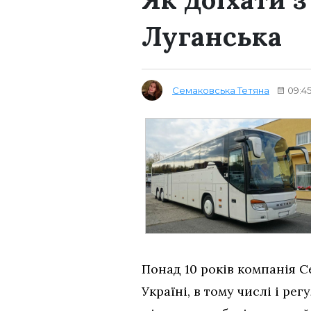
Луганська
Семаковська Тетяна
09:45
Понад 10 років компанія 
Україні, в тому числі і ре