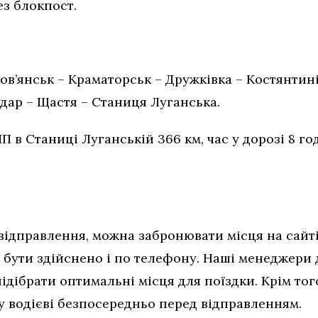
ез блокпост.
Слов’янськ – Краматорськ – Дружківка – Костянтин
дар – Щастя – Станиця Луганська.
П в Станиці Луганській 366 км, час у дорозі 8 го
.
 відправлення, можна забронювати місця на сайті
бути здійснено і по телефону. Наші менеджери д
ідібрати оптимальні місця для поїздки. Крім то
у водієві безпосередньо перед відправленням.