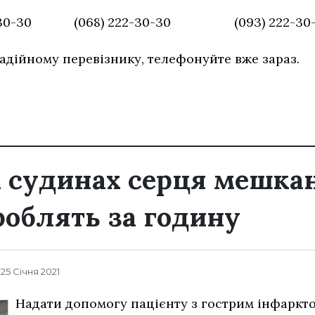
-30-30 (068) 222-30-30 (093) 222-30-
адійному перевізнику, телефонуйте вже зараз.
 судинах серця мешка
облять за годину
 25 Січня 2021
Надати допомогу пацієнту з гострим інфаркто