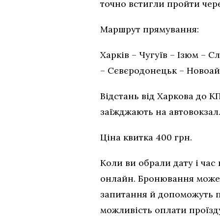
точно встигли пройти чер
Маршрут прямування:
Харків – Чугуїв – Ізюм – 
– Сєвєродонецьк – Новоай
Відстань від Харкова до КП
заїжджають на автовокзал
Ціна квитка 400 грн.
Коли ви обрали дату і час
онлайн. Бронювання може 
запитання й допоможуть п
можливість оплати проїзд