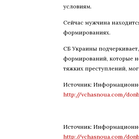
условиям.
Сейчас мужчина находится
формированиях.
СБ Украины подчеркивает,
формирований, которые не
тяжких преступлений, мог
Источник: Информационно
http://vchasnoua.com/donb
Источник: Информационно
http://vchasnoua.com/donb