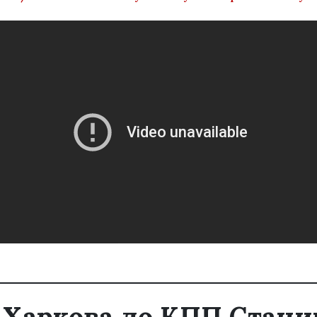
з Харкова до КПП Стан