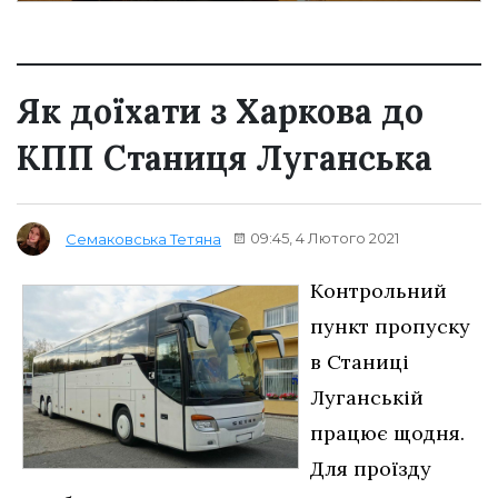
Як доїхати з Харкова до
КПП Станиця Луганська
09:45, 4 Лютого 2021
Семаковська Тетяна
Контрольний
пункт пропуску
в Станиці
Луганській
працює щодня.
Для проїзду