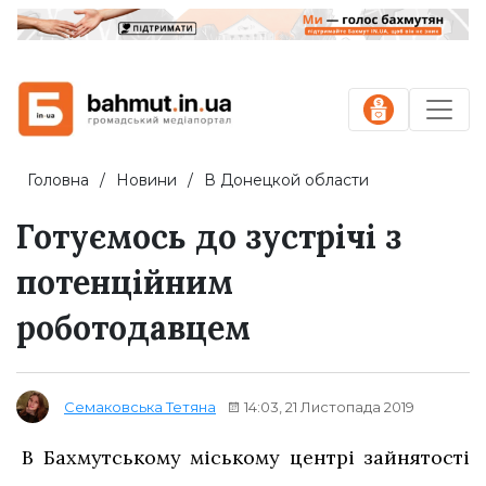
Головна
Новини
В Донецкой области
Готуємось до зустрічі з
потенційним
роботодавцем
14:03, 21 Листопада 2019
Семаковська Тетяна
В Бахмутському міському центрі зайнятості