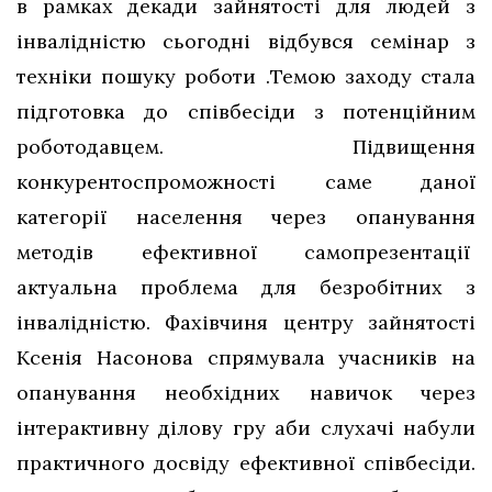
в рамках декади зайнятості для людей з
інвалідністю сьогодні відбувся семінар з
техніки пошуку роботи .Темою заходу стала
підготовка до співбесіди з потенційним
роботодавцем. Підвищення
конкурентоспроможності саме даної
категорії населення через опанування
методів ефективної самопрезентації
актуальна проблема для безробітних з
інвалідністю. Фахівчиня центру зайнятості
Ксенія Насонова спрямувала учасників на
опанування необхідних навичок через
інтерактивну ділову гру аби слухачі набули
практичного досвіду ефективної співбесіди.