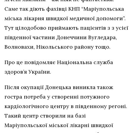
Саме так діють фахівці КНП “Маріупольська
міська лікарня швидкої медичної допомоги”.
Тут цілодобово приймають пацієнтів з з усієї
південної частини Донеччини Вугледара,
Волновахи, Нікольського району тощо.
Про це повідомляє Національна служба
здоров’я України.
Після окупації Донецька виникла також
гостра потреба у створенні потужного
кардіологічного центру в південному регоні.
Такий центр створили на базі
Маріупольської міської лікарні швидкої