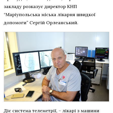
закладу розказує директор КНП
“Маріупольська міська лікарня швидкої
допомоги” Сергій Орлеанський.
Діє система телеметрії, – лікарі з машини