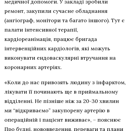
медичної допомоги. У закладі зробили
ремонт, закупили сучасне обладнання
(ангіограф, монітори та багато іншого). Тут є
палати інтенсивної терапії,
кардіореанімація, працює бригада
інтервенційних кардіологів, які можуть
виконувати ендоваскулярні втручання на
коронарних артеріях.
«Коли до нас привозять людину з інфарктом,
лікувати її починають ще в приймальному
відділенні. Не пізніше ніж за 20-30 хвилин
ми “відкриваємо” закупорену артерію в
операційній і пацієнт виживає», – пояснює
Про будні, нововведення, переваги та плани