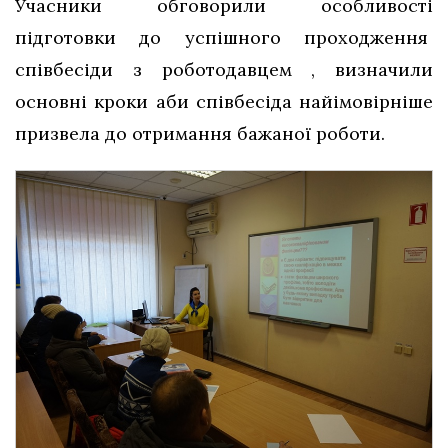
Учасники обговорили особливості
підготовки до успішного проходження
співбесіди з роботодавцем , визначили
основні кроки аби співбесіда найімовірніше
призвела до отримання бажаної роботи.