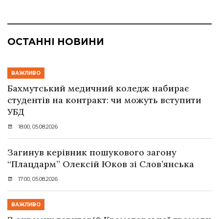
ОСТАННІ НОВИНИ
ВАЖЛИВО
Бахмутський медичний коледж набирає
студентів на контракт: чи можуть вступити
УБД
18:00, 05.08.2026
Загинув керівник пошукового загону
“Плацдарм” Олексій Юков зі Слов’янська
17:00, 05.08.2026
ВАЖЛИВО