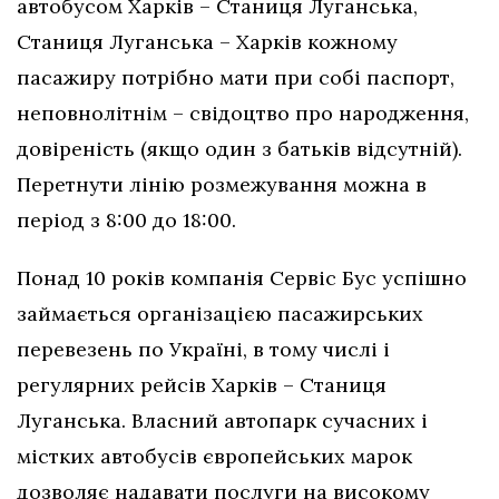
автобусом Харків – Станиця Луганська,
Станиця Луганська – Харків кожному
пасажиру потрібно мати при собі паспорт,
неповнолітнім – свідоцтво про народження,
довіреність (якщо один з батьків відсутній).
Перетнути лінію розмежування можна в
період з 8:00 до 18:00.
Понад 10 років компанія Сервіс Бус успішно
займається організацією пасажирських
перевезень по Україні, в тому числі і
регулярних рейсів Харків – Станиця
Луганська. Власний автопарк сучасних і
містких автобусів європейських марок
дозволяє надавати послуги на високому