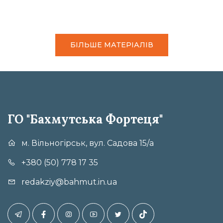
БІЛЬШЕ МАТЕРІАЛІВ
ГО "Бахмутська Фортеця"
м. Вільногірськ, вул. Садова 15/а
+380 (50) 778 17 35
redakziy@bahmut.in.ua