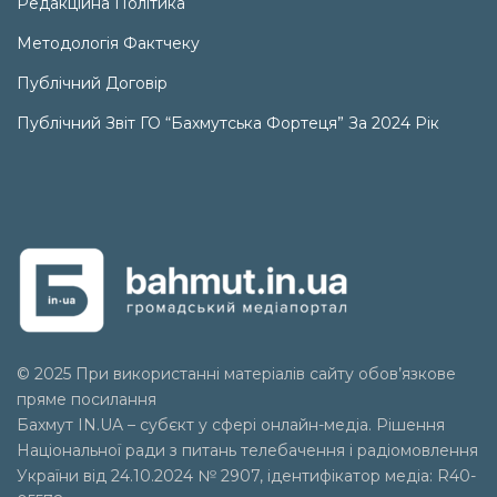
Редакційна Політика
Методологія Фактчеку
Публічний Договір
Публічний Звіт ГО “Бахмутська Фортеця” За 2024 Рік
© 2025 При використанні матеріалів сайту обов’язкове
пряме посилання
Бахмут IN.UA – субєкт у сфері онлайн-медіа. Рішення
Національної ради з питань телебачення і радіомовлення
України від 24.10.2024 № 2907, ідентифікатор медіа: R40-