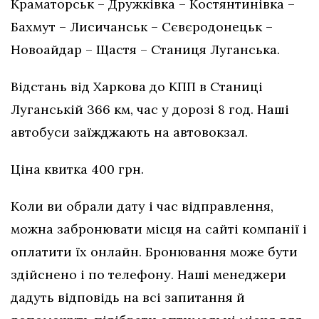
Краматорськ – Дружківка – Костянтинівка –
Бахмут – Лисичанськ – Сєвєродонецьк –
Новоайдар – Щастя – Станиця Луганська.
Відстань від Харкова до КПП в Станиці
Луганській 366 км, час у дорозі 8 год. Наші
автобуси заїжджають на автовокзал.
Ціна квитка 400 грн.
Коли ви обрали дату і час відправлення,
можна забронювати місця на сайті компанії і
оплатити їх онлайн. Бронювання може бути
здійснено і по телефону. Наші менеджери
дадуть відповідь на всі запитання й