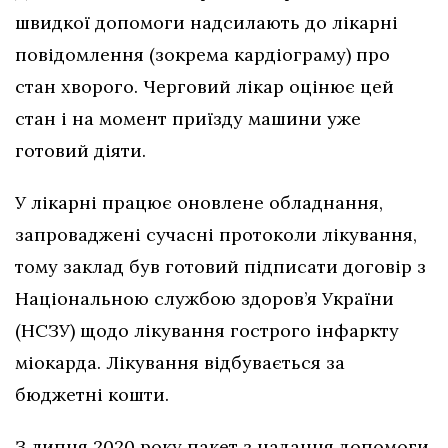
швидкої допомоги надсилають до лікарні
повідомлення (зокрема кардіограму) про
стан хворого. Черговий лікар оцінює цей
стан і на момент приїзду машини уже
готовий діяти.
У лікарні працює оновлене обладнання,
запроваджені сучасні протоколи лікування,
тому заклад був готовий підписати договір з
Національною службою здоров’я України
(НСЗУ) щодо лікування гострого інфаркту
міокарда. Лікування відбувається за
бюджетні кошти.
З липня 2020 року пакет з надання допомоги