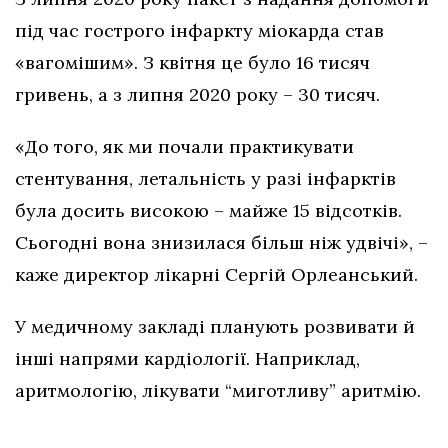
під час гострого інфаркту міокарда став
«вагомішим». З квітня це було 16 тисяч
гривень, а з липня 2020 року – 30 тисяч.
«До того, як ми почали практикувати
стентування, летальність у разі інфарктів
була досить високою – майже 15 відсотків.
Сьогодні вона знизилася більш ніж удвічі», –
каже директор лікарні Сергій Орлеанський.
У медичному закладі планують розвивати й
інші напрями кардіології. Наприклад,
аритмологію, лікувати “миготливу” аритмію.