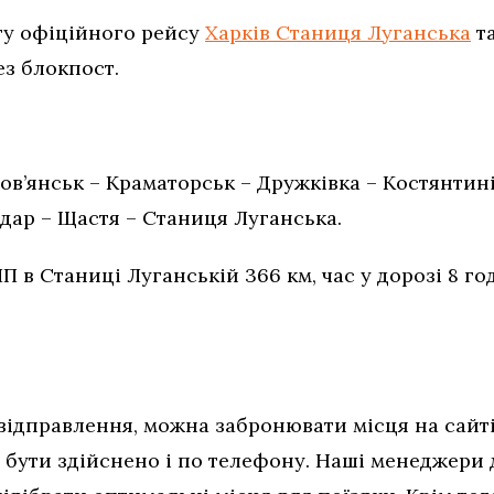
ту офіційного рейсу
Харків Станиця Луганська
т
ез блокпост.
Слов’янськ – Краматорськ – Дружківка – Костянтин
дар – Щастя – Станиця Луганська.
П в Станиці Луганській 366 км, час у дорозі 8 го
.
 відправлення, можна забронювати місця на сайті
бути здійснено і по телефону. Наші менеджери д