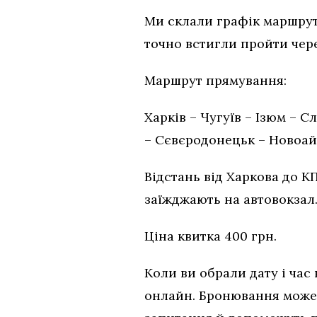
Ми склали графік маршру
точно встигли пройти чер
Маршрут прямування:
Харків – Чугуїв – Ізюм – 
– Сєвєродонецьк – Новоай
Відстань від Харкова до КП
заїжджають на автовокзал
Ціна квитка 400 грн.
Коли ви обрали дату і час
онлайн. Бронювання може 