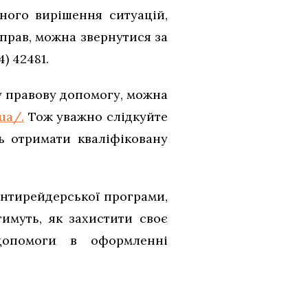
ого вирішення ситуацій,
прав, можна звернутися за
) 42481.
ну правову допомогу, можна
.ua/.
Тож уважно слідкуйте
ь отримати кваліфіковану
антирейдерської програми,
имуть, як захистити своє
допомоги в оформленні