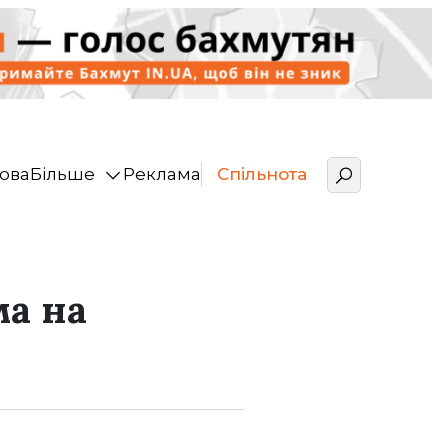
ова
Більше
Реклама
Спільнота
ма на