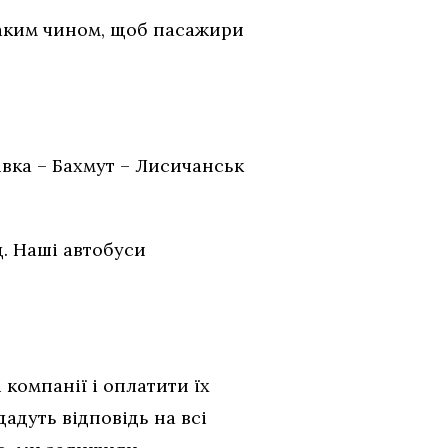
аким чином, щоб пасажири
івка – Бахмут – Лисичанськ
д. Наші автобуси
 компанії і оплатити їх
адуть відповідь на всі