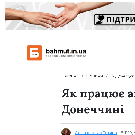
Головна
Новини
В Донецко
Як працює а
Донеччині
Семаковська Тетяна
11:10