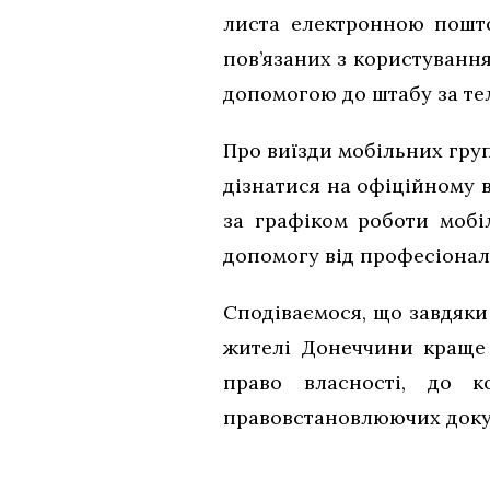
листа електронною пош
пов’язаних з користуванн
допомогою до штабу за тел
Про виїзди мобільних груп
дізнатися на офіційному 
за графіком роботи мобі
допомогу від професіоналі
Сподіваємося, що завдяки
жителі Донеччини краще 
право власності, до 
правовстановлюючих докум