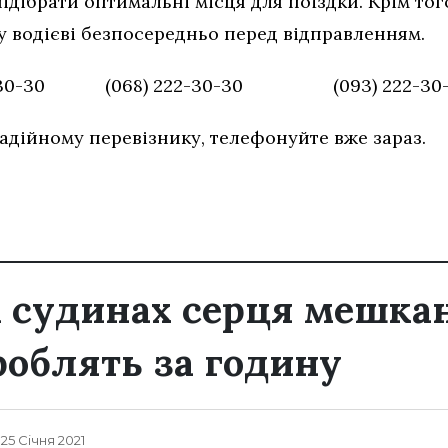
ідібрати оптимальні місця для поїздки. Крім то
у водієві безпосередньо перед відправленням.
-30-30 (068) 222-30-30 (093) 222-30-
адійному перевізнику, телефонуйте вже зараз.
 судинах серця мешка
облять за годину
 25 Січня 2021