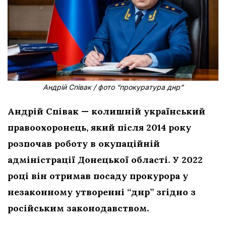
Андрій Співак / фото “прокуратура днр”
Андрій Співак — колишній український
правоохоронець, який після 2014 року
розпочав роботу в окупаційній
адміністрації Донецької області. У 2022
році він отримав посаду прокурора у
незаконному утворенні “днр” згідно з
російським законодавством.