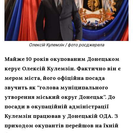
Олексій Кулемзін / фото росджерела
Майже 10 років окупованим Донецьком
керує Олексій Кулемзін. Фактично він є
мером міста, його офіційна посада
звучить як “голова муніципального
утворення міський округ Донецьк”. До
посади в окупаційній адміністрації
Кулемзін працював у Донецькій ОДА. З
приходом окупантів перейшов на їхній