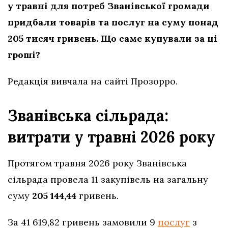
у травні для потреб Званівської громади
придбали товарів та послуг на суму понад
205 тисяч гривень. Що саме купували за ці
гроші?
Редакція вивчала на сайті Прозорро.
Званівська сільрада:
витрати у травні 2026 року
Протягом травня 2026 року Званівська
сільрада провела 11 закупівель на загальну
суму
205 144,44
гривень.
За 41 619,82 гривень замовили 9
послуг
з