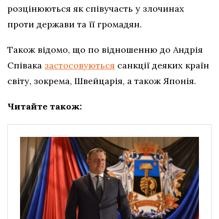
розцінюються як співучасть у злочинах
проти держави та її громадян.
Також відомо, що по відношенню до Андрія
Співака
застосовуються
санкції деяких країн
світу, зокрема, Швейцарія, а також Японія.
Читайте також: