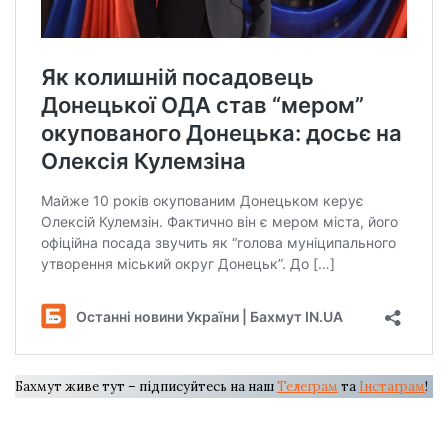
Бахмут живе тут – підписуйтесь на наш
Телеграм
та
Інстаграм
!