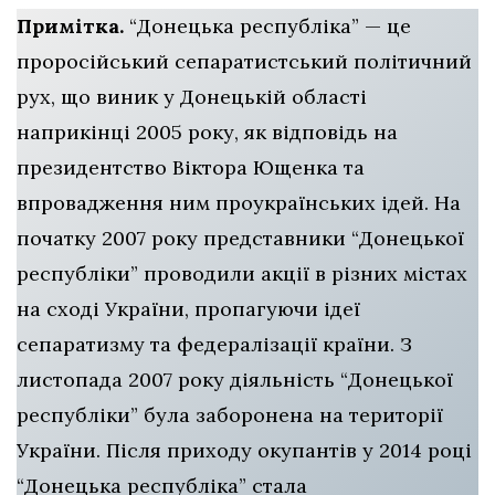
Примітка.
“Донецька республіка” — це
проросійський сепаратистський політичний
рух, що виник у Донецькій області
наприкінці 2005 року, як відповідь на
президентство Віктора Ющенка та
впровадження ним проукраїнських ідей. На
початку 2007 року представники “Донецької
республіки” проводили акції в різних містах
на сході України, пропагуючи ідеї
сепаратизму та федералізації країни. З
листопада 2007 року діяльність “Донецької
республіки” була заборонена на території
України. Після приходу окупантів у 2014 році
“Донецька республіка” стала