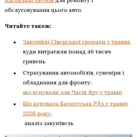
мастильні засоби
для ремонту і
обслуговування цього авто.
Читайте також:
Закупівлі Сіверської громади у травні:
куди витратили понад 46 тисяч
гривень
Страхування автомобілів, сувеніри і
обладнання для фронту:
що купували для Часів Яру у травні
Що купувала Бахмутська РДА у травні
2026 року:
аналіз закупівель