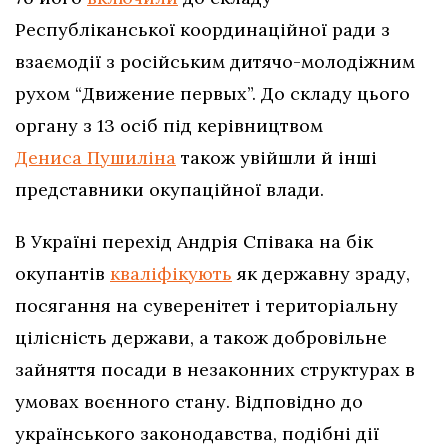
Республіканської координаційної ради з
взаємодії з російським дитячо-молодіжним
рухом “Движение первых”. До складу цього
органу з 13 осіб під керівництвом
Дениса Пушиліна
також увійшли й інші
представники окупаційної влади.
В Україні перехід Андрія Співака на бік
окупантів
кваліфікують
як державну зраду,
посягання на суверенітет і територіальну
цілісність держави, а також добровільне
зайняття посади в незаконних структурах в
умовах воєнного стану. Відповідно до
українського законодавства, подібні дії