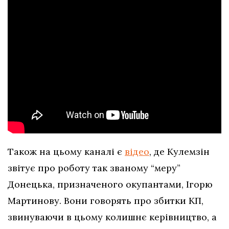
Також на цьому каналі є
відео
, де Кулемзін
звітує про роботу так званому “меру”
Донецька, призначеного окупантами, Ігорю
Мартинову. Вони говорять про збитки КП,
звинуваючи в цьому колишнє керівництво, а