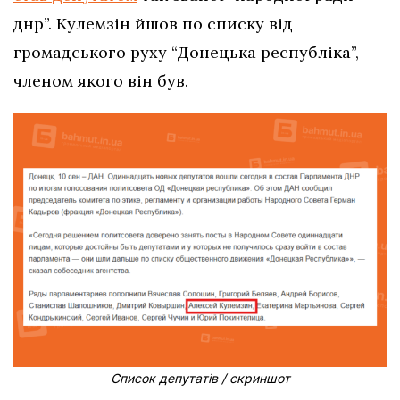
днр”. Кулемзін йшов по списку від
громадського руху “Донецька республіка”,
членом якого він був.
Список депутатів / скриншот