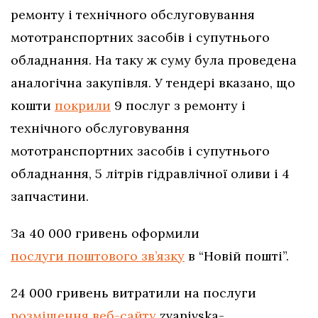
ремонту і технічного обслуговування
мототранспортних засобів і супутнього
обладнання. На таку ж суму була проведена
аналогічна закупівля. У тендері вказано, що
кошти
покрили
9 послуг з ремонту і
технічного обслуговування
мототранспортних засобів і супутнього
обладнання, 5 літрів гідравлічної оливи і 4
запчастини.
За 40 000 гривень оформили
послуги поштового зв’язку
в “Новій пошті”.
24 000 гривень витратили на послуги
розміщення веб-сайту
zvanivska-