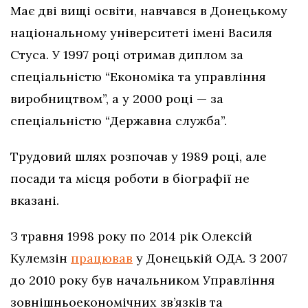
Має дві вищі освіти, навчався в Донецькому
національному університеті імені Василя
Стуса. У 1997 році отримав диплом за
спеціальністю “Економіка та управління
виробництвом”, а у 2000 році — за
спеціальністю “Державна служба”.
Трудовий шлях розпочав у 1989 році, але
посади та місця роботи в біографії не
вказані.
З травня 1998 року по 2014 рік Олексій
Кулемзін
працював
у Донецькій ОДА. З 2007
до 2010 року був начальником Управління
зовнішньоекономічних зв’язків та