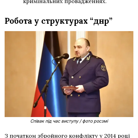
кримінальних провадженнях.
Робота у структурах “днр”
Співак під час виступу / фото росзмі
З початком збройного конфлікту у 2014 році