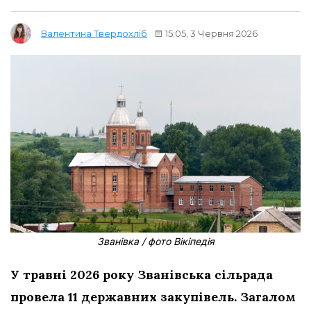
15:05, 3 Червня 2026
Валентина Твердохліб
Званівка / фото Вікіпедія
У травні 2026 року Званівська сільрада
провела 11 державних закупівель. Загалом