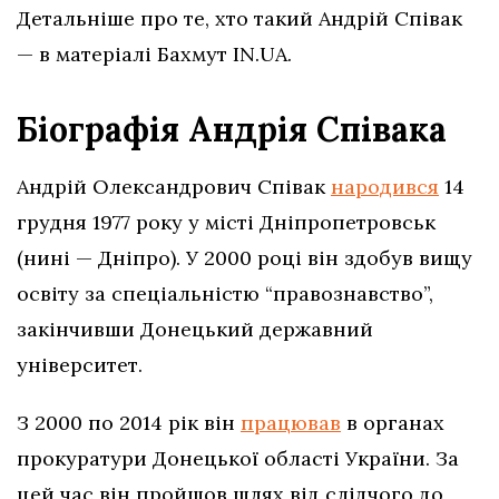
Детальніше про те, хто такий Андрій Співак
— в матеріалі Бахмут IN.UA.
Біографія Андрія Співака
Андрій Олександрович Співак
народився
14
грудня 1977 року у місті Дніпропетровськ
(нині — Дніпро). У 2000 році він здобув вищу
освіту за спеціальністю “правознавство”,
закінчивши Донецький державний
університет.
З 2000 по 2014 рік він
працював
в органах
прокуратури Донецької області України. За
цей час він пройшов шлях від слідчого до