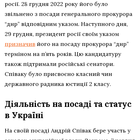
росії. 28 грудня 2022 року його було
звільнено з посади генерального прокурора
“днр” відповідним указом. Наступного дня,
29 грудня, президент росії своїм указом
призначив
його на посаду прокурора “днр”
терміном на п’ять років. Цю кандидатуру
також підтримали російські сенатори.
Співаку було присвоєно класний чин
державного радника юстиції 2 класу.
Діяльність на посаді та статус
в Україні
На своїй посаді Андрій Співак бере участь у