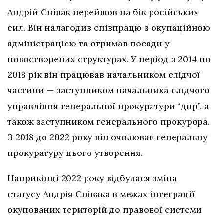
Андрій Співак перейшов на бік російських
сил. Він налагодив співпрацю з окупаційною
адміністрацією та отримав посади у
новостворених структурах. У період з 2014 по
2018 рік він працював начальником слідчої
частини — заступником начальника слідчого
управління генеральної прокуратури “днр”, а
також заступником генерального прокурора.
З 2018 до 2022 року він очолював генеральну
прокуратуру цього утворення.
Наприкінці 2022 року відбулася зміна
статусу Андрія Співака в межах інтеграції
окупованих територій до правової системи