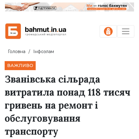
Головна
Інфозлам
ВАЖЛИВО
Званівська сільрада
витратила понад 118 тисяч
гривень на ремонт і
обслуговування
транспорту