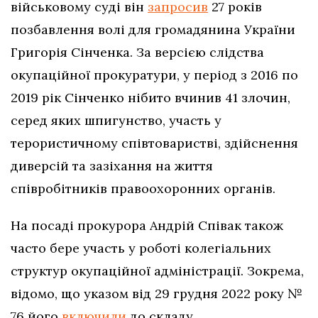
військовому суді він
запросив
27 років
позбавлення волі для громадянина України
Григорія Сінченка. За версією слідства
окупаційної прокуратури, у період з 2016 по
2019 рік Сінченко нібито вчинив 41 злочин,
серед яких шпигунство, участь у
терористичному співтоваристві, здійснення
диверсій та зазіхання на життя
співробітників правоохоронних органів.
На посаді прокурора Андрій Співак також
часто бере участь у роботі колегіальних
структур окупаційної адміністрації. Зокрема,
відомо, що указом від 29 грудня 2022 року №
76 його
включили
до складу