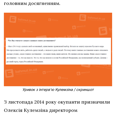
головним досягненням.
Уривок з інтерв’ю Кулемзіна / скриншот
З листопада 2014 року окупанти призначили
Олексія Кулемзіна директором