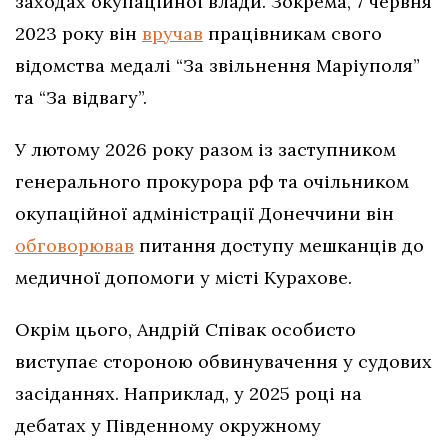
заходах окупаційної влади. Зокрема, 7 червня
2023 року він
вручав
працівникам свого
відомства медалі “За звільнення Маріуполя”
та “За відвагу”.
У лютому 2026 року разом із заступником
генерального прокурора рф та очільником
окупаційної адміністрації Донеччини він
обговорював
питання доступу мешканців до
медичної допомоги у місті Курахове.
Окрім цього, Андрій Співак особисто
виступає стороною обвинувачення у судових
засіданнях. Наприклад, у 2025 році на
дебатах у Південному окружному