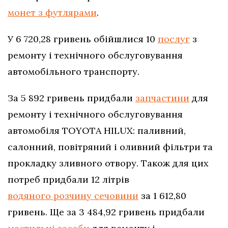
монет з футлярами
.
У 6 720,28 гривень обійшлися 10
послуг
з
ремонту і технічного обслуговування
автомобільного транспорту.
За 5 892 гривень придбали
запчастини
для
ремонту і технічного обслуговування
автомобіля TOYOTA HILUX: паливний,
салонний, повітряний і оливний фільтри та
прокладку зливного отвору. Також для цих
потреб придбали 12 літрів
водяного розчину сечовини
за 1 612,80
гривень. Ще за 3 484,92 гривень придбали