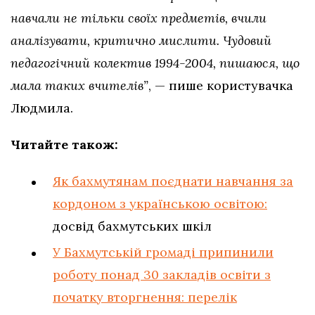
навчали не тільки своїх предметів, вчили
аналізувати, критично мислити. Чудовий
педагогічний колектив 1994-2004, пишаюся, що
мала таких вчителів”
, — пише користувачка
Людмила.
Читайте також:
Як бахмутянам поєднати навчання за
кордоном з українською освітою:
досвід бахмутських шкіл
У Бахмутській громаді припинили
роботу понад 30 закладів освіти з
початку вторгнення: перелік