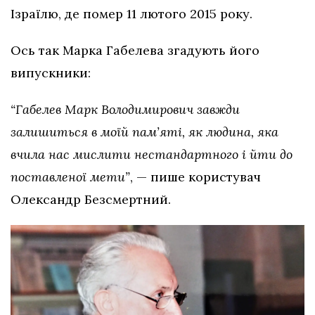
Ізраїлю, де помер 11 лютого 2015 року.
Ось так Марка Габелева згадують його
випускники:
“Габелев Марк Володимирович завжди
залишиться в моїй пам’яті, як людина, яка
вчила нас мислити нестандартного і йти до
поставленої мети”
, — пише користувач
Олександр Безсмертний.