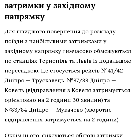
затримки у західному
напрямку
Для швидшого повернення до розкладу
поїзди з найбільшими затримками у
західному напрямку тимчасово обмежуються
по станціях Тернопіль та Львів із подальшою
пересадкою. Це стосується рейсів №41/42
Дніпро — Трускавець, №87/88 Дніпро —
Ковель (відправлення з Ковеля затримується
орієнтовно на 2 години 30 хвилин) та
№83/84 Дніпро — Мукачево (зворотне
відправлення затримується на 2 години).
Окрім цього, фіксуються обігові затримки