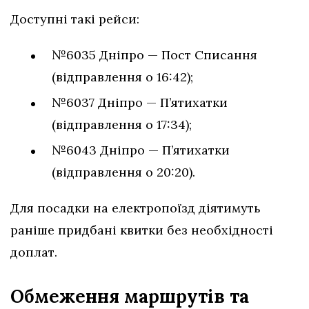
Доступні такі рейси:
№6035 Дніпро — Пост Списання
(відправлення о 16:42);
№6037 Дніпро — П’ятихатки
(відправлення о 17:34);
№6043 Дніпро — П’ятихатки
(відправлення о 20:20).
Для посадки на електропоїзд діятимуть
раніше придбані квитки без необхідності
доплат.
Обмеження маршрутів та