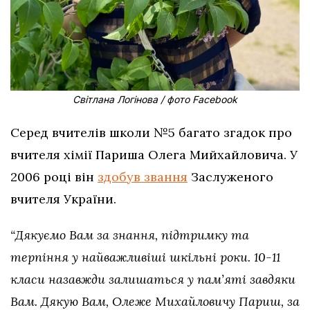
Світлана Логінова / фото Facebook
Серед вчителів школи №5 багато згадок про
вчителя хімії Париша Олега Мийхайловича. У
2006 році він
здобув звання
Заслуженого
вчителя України.
“Дякуємо Вам за знання, підтримку та
терпіння у найважливіші шкільні роки. 10-11
класи назавжди залишаться у пам’яті завдяки
Вам. Дякую Вам, Олеже Михайловичу Париш, за