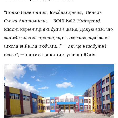
“Вітко Валентина Володимирівна, Шепель
Ольга Анатоліївна — ЗОШ №12. Найкращі
класні керівниці,які були в мене! Дякую вам, що
завжди казали про те, що: “важливо, щоб ви зі
школи вийшли людьми…” — які це незабутні
слова”
, — написала користувачка Юлія.