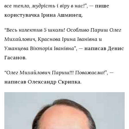
все тепло, мудрість і віру в нас!”
, — пише
користувачка Ірина Ашминец.
“Весь колектив 5 школи! Особливо Париш Олег
Михайлович, Краснова Ірина Іванівна и
Уманцева Вікторія Іванівна”,
— написав Денис
Гасанов.
“Олег Михайлович Париш!!! Поважаємо!”
, —
написав Олександр Скрипка.