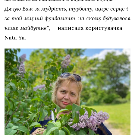
Дякую Вам за мудрість, турботу, щире серце і
за той міцний фундамент, на якому будувалося
наше майбутнє”
, — написала користувачка
Nata Ya.