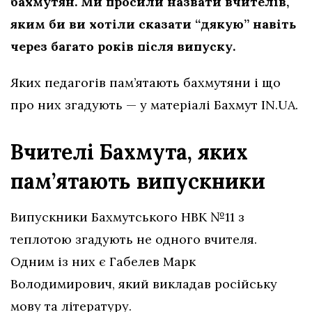
бахмутян. Ми просили назвати вчителів,
яким би ви хотіли сказати “дякую” навіть
через багато років після випуску.
Яких педагогів пам’ятають бахмутяни і що
про них згадують — у матеріалі Бахмут IN.UA.
Вчителі Бахмута, яких
пам’ятають випускники
Випускники Бахмутського НВК №11 з
теплотою згадують не одного вчителя.
Одним із них є Габелев Марк
Володимирович, який викладав російську
мову та літературу.