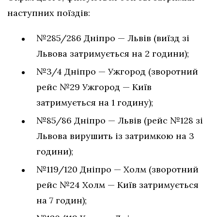
наступних поїздів:
№285/286 Дніпро — Львів (виїзд зі
Львова затримується на 2 години);
№3/4 Дніпро — Ужгород (зворотний
рейс №29 Ужгород — Київ
затримується на 1 годину);
№85/86 Дніпро — Львів (рейс №128 зі
Львова вирушить із затримкою на 3
години);
№119/120 Дніпро — Холм (зворотний
рейс №24 Холм — Київ затримується
на 7 годин);