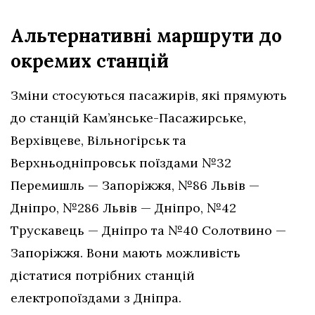
Альтернативні маршрути до
окремих станцій
Зміни стосуються пасажирів, які прямують
до станцій Кам’янське-Пасажирське,
Верхівцеве, Вільногірськ та
Верхньодніпровськ поїздами №32
Перемишль — Запоріжжя, №86 Львів —
Дніпро, №286 Львів — Дніпро, №42
Трускавець — Дніпро та №40 Солотвино —
Запоріжжя. Вони мають можливість
дістатися потрібних станцій
електропоїздами з Дніпра.