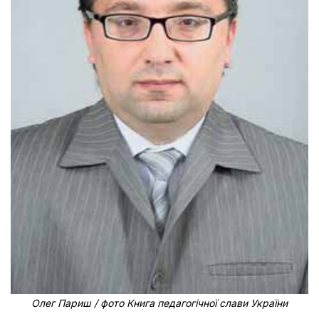
Олег Париш / фото Книга педагогічної слави України