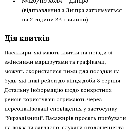
№120/119 Холм — Дніпро
(відправлення з Дніпра затримується
на 2 години 33 хвилини).
Дія квитків
Пасажири, які мають квитки на поїзди зі
зміненими маршрутами та графіками,
можуть скористатися ними для посадки на
будь-які інші рейси до кінця доби 8 серпня.
Детальну інформацію щодо конкретних
рейсів користувачі отримають через
персоналізовані сповіщення у застосунку
“Укрзалізниці”. Пасажирів просять прибувати
на вокзали завчасно, слухати оголошення та