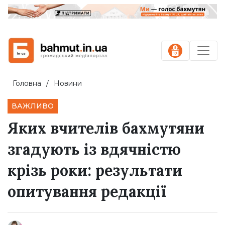
Головна
Новини
ВАЖЛИВО
Яких вчителів бахмутяни
згадують із вдячністю
крізь роки: результати
опитування редакції