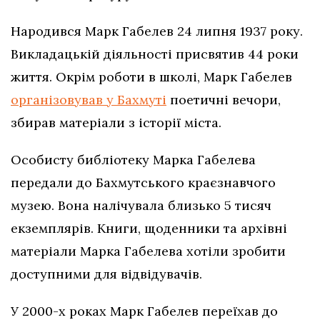
Народився Марк Габелев 24 липня 1937 року.
Викладацькій діяльності присвятив 44 роки
життя. Окрім роботи в школі, Марк Габелев
організовував у Бахмуті
поетичні вечори,
збирав матеріали з історії міста.
Особисту библіотеку Марка Габелева
передали до Бахмутського краєзнавчого
музею. Вона налічувала близько 5 тисяч
екземплярів. Книги, щоденники та архівні
матеріали Марка Габелева хотіли зробити
доступними для відвідувачів.
У 2000-х роках Марк Габелев переїхав до