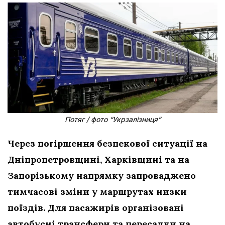
Потяг / фото “Укрзалізниця”
Через погіршення безпекової ситуації на
Дніпропетровщині, Харківщині та на
Запорізькому напрямку запроваджено
тимчасові зміни у маршрутах низки
поїздів. Для пасажирів організовані
автобусні трансфери та пересадки на