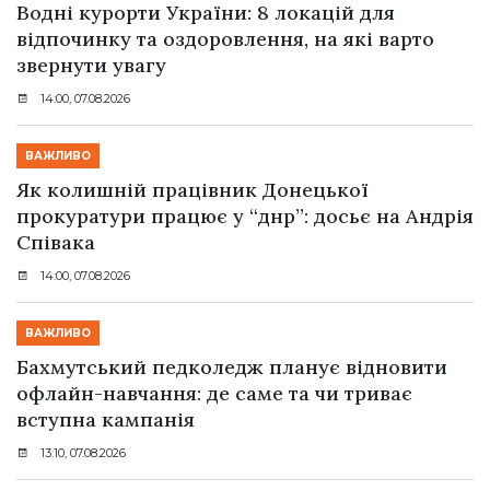
Водні курорти України: 8 локацій для
відпочинку та оздоровлення, на які варто
звернути увагу
14:00, 07.08.2026
ВАЖЛИВО
Як колишній працівник Донецької
прокуратури працює у “днр”: досьє на Андрія
Співака
14:00, 07.08.2026
ВАЖЛИВО
Бахмутський педколедж планує відновити
офлайн-навчання: де саме та чи триває
вступна кампанія
13:10, 07.08.2026