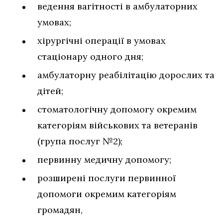
ведення вагітності в амбулаторних
умовах;
хірургічні операції в умовах
стаціонару одного дня;
амбулаторну реабілітацію дорослих та
дітей;
стоматологічну допомогу окремим
категоріям військових та ветеранів
(група послуг №2);
первинну медичну допомогу;
розширені послуги первинної
допомоги окремим категоріям
громадян,