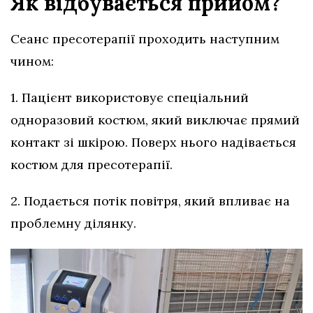
Як відбувається прийом?
Сеанс пресотерапії проходить наступним
чином:
1. Пацієнт використовує спеціальний
одноразовий костюм, який виключає прямий
контакт зі шкірою. Поверх нього надівається
костюм для пресотерапії.
2. Подається потік повітря, який впливає на
проблемну ділянку.