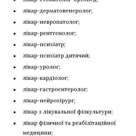
лікар-дерматовенеролог;
лікар-невропатолог;
лікар-рентгенолог;
лікар-психіатр;
лікар-психіатр дитячий;
лікар-уролог;
лікар-кардіолог;
лікар-гастроентеролог;
лікар-нейрохірург;
лікар з лікувальної фізкультури;
лікар фізичної та реабілітаційної
медицини;