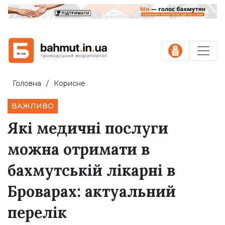
Головна
Корисне
ВАЖЛИВО
Які медичні послуги
можна отримати в
бахмутській лікарні в
Броварах: актуальний
перелік