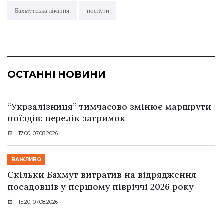
Бахмутська лікарня
послуги
ОСТАННІ НОВИНИ
“Укрзалізниця” тимчасово змінює маршрути
поїздів: перелік затримок
17:00, 07.08.2026
ВАЖЛИВО
Скільки Бахмут витратив на відрядження
посадовців у першому півріччі 2026 року
15:20, 07.08.2026