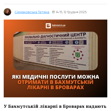
14:15, 12 Грудня 2025
Семаковська Тетяна
У Бахмутській лікарні в Броварах надають