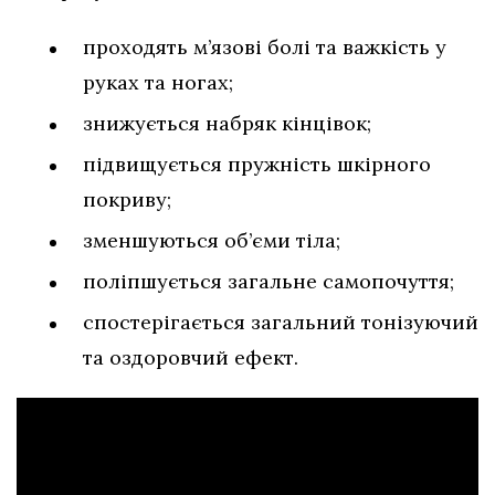
проходять м’язові болі та важкість у
руках та ногах;
знижується набряк кінцівок;
підвищується пружність шкірного
покриву;
зменшуються об’єми тіла;
поліпшується загальне самопочуття;
спостерігається загальний тонізуючий
та оздоровчий ефект.