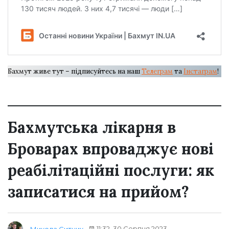
Бахмут живе тут – підписуйтесь на наш
Телеграм
та
Інстаграм
!
Бахмутська лікарня в
Броварах впроваджує нові
реабілітаційні послуги: як
записатися на прийом?
11:32, 30 Серпня 2023
Микола Ситник