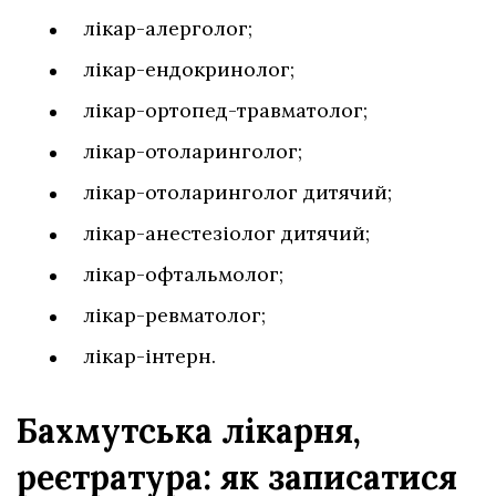
лікар-алерголог;
лікар-ендокринолог;
лікар-ортопед-травматолог;
лікар-отоларинголог;
лікар-отоларинголог дитячий;
лікар-анестезіолог дитячий;
лікар-офтальмолог;
лікар-ревматолог;
лікар-інтерн.
Бахмутська лікарня,
реєтратура:
як записатися