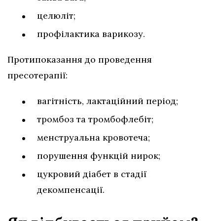
целюліт;
профілактика варикозу.
Протипоказання до проведення
пресотерапії:
вагітність, лактаційний період;
тромбоз та тромбофлебіт;
менструальна кровотеча;
порушення функцій нирок;
цукровий діабет в стадії
декомпенсації.