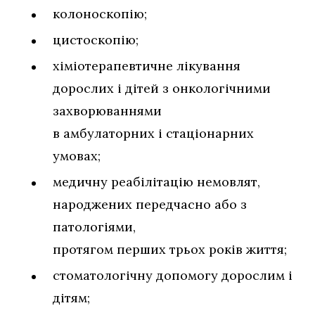
колоноскопію;
цистоскопію;
хіміотерапевтичне лікування
дорослих і дітей з онкологічними
захворюваннями
в амбулаторних і стаціонарних
умовах;
медичну реабілітацію немовлят,
народжених передчасно або з
патологіями,
протягом перших трьох років життя;
стоматологічну допомогу дорослим і
дітям;