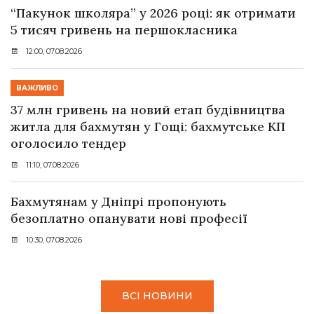
“Пакунок школяра” у 2026 році: як отримати
5 тисяч гривень на першокласника
12:00, 07.08.2026
ВАЖЛИВО
37 млн гривень на новий етап будівництва
житла для бахмутян у Гощі: бахмутське КП
оголосило тендер
11:10, 07.08.2026
Бахмутянам у Дніпрі пропонують
безоплатно опанувати нові професії
10:30, 07.08.2026
ВСІ НОВИНИ