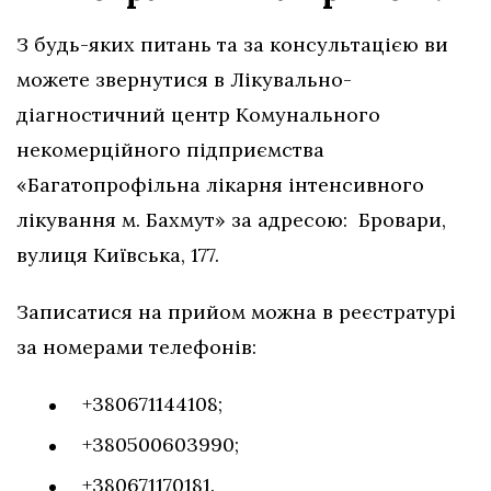
З будь-яких питань та за консультацією ви
можете звернутися в Лікувально-
діагностичний центр Комунального
некомерційного підприємства
«Багатопрофільна лікарня інтенсивного
лікування м. Бахмут» за адресою: Бровари,
вулиця Київська, 177.
Записатися на прийом можна в реєстратурі
за номерами телефонів:
+380671144108;
+380500603990;
+380671170181.