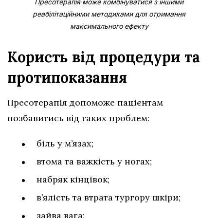
Пресотерапія може комбінуватися з іншими
реабілітаційними методиками для отримання
максимального ефекту
Користь від процедури та
протипоказання
Пресотерапія допоможе пацієнтам
позбавитись від таких проблем:
біль у м’язах;
втома та важкість у ногах;
набряк кінцівок;
в’ялість та втрата тургору шкіри;
зайва вага;