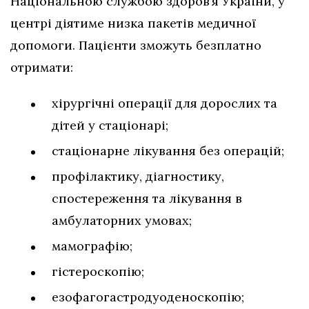
Національною службою здоров’я України, у
центрі діятиме низка пакетів медичної
допомоги. Пацієнти зможуть безплатно
отримати:
хірургічні операції для дорослих та
дітей у стаціонарі;
стаціонарне лікування без операцій;
профілактику, діагностику,
спостереження та лікування в
амбулаторних умовах;
мамографію;
гістероскопію;
езофагогастродуоденоскопію;