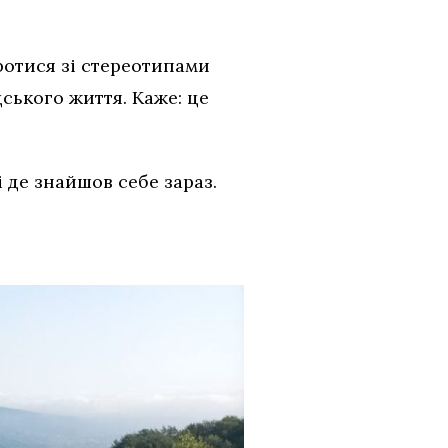
ротися зі стереотипами
дського життя. Каже: це
 де знайшов себе зараз.