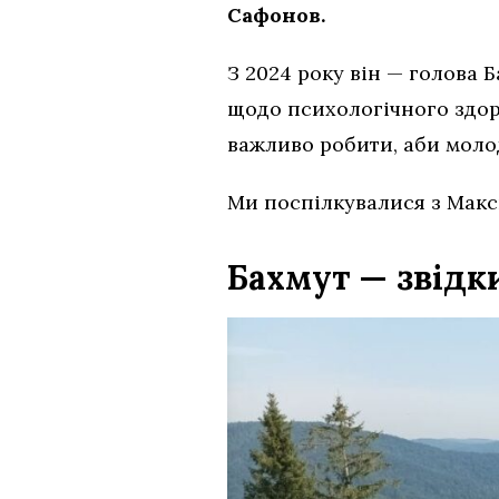
Сафонов.
З 2024 року він — голова 
щодо психологічного здоро
важливо робити, аби моло
Ми поспілкувалися з Макси
Бахмут — звідк