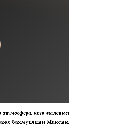
го атмосфера, його маленькі
аже бахмутянин Максим