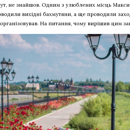
хмут, не знайшов. Одним з улюблених місць Макс
оводили вихідні бахмутяни, а ще проводили захо
и організовував. На питання, чому вирішив цим з