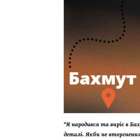
“Я народився та виріс в Ба
деталі. Якби не вторгнення