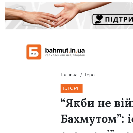
Головна
Герої
ІСТОРІЇ
“Якби не вій
Бахмутом”: і