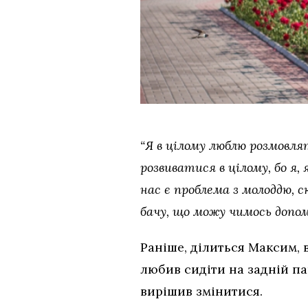
“Я в цілому люблю розмовля
розвиватися в цілому, бо я,
нас є проблема з молоддю,
бачу, що можу чимось допо
Раніше, ділиться Максим, 
любив сидіти на задній па
вирішив змінитися.