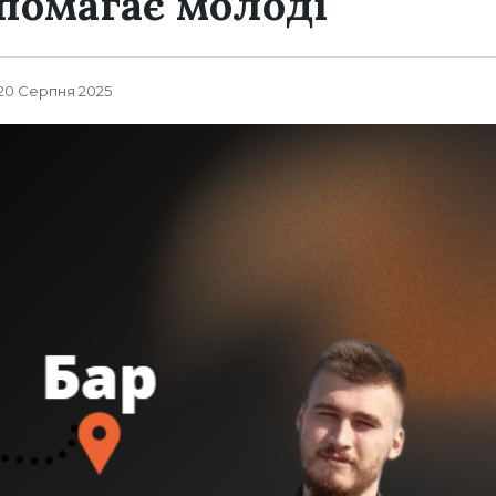
опомагає молоді
, 20 Серпня 2025