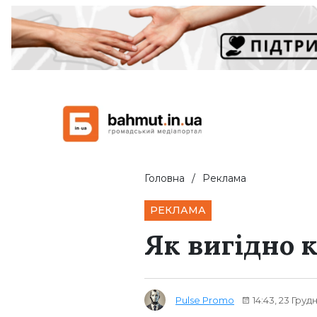
Головна
Реклама
РЕКЛАМА
Як вигідно 
Pulse Promo
14:43, 23 Груд