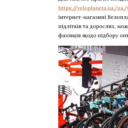
https://veloplaneta.ua/ua/
інтернет-магазині Велопла
підлітків та дорослих, мо
фахівців щодо підбору опт