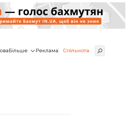
ова
Більше
Реклама
Спільнота