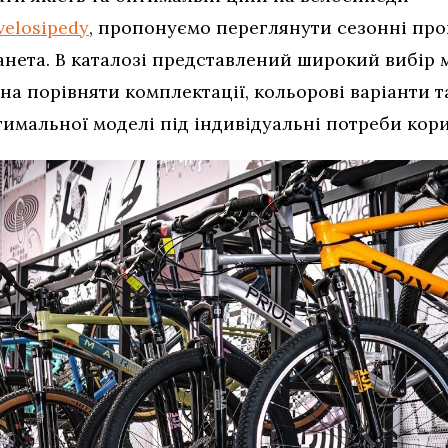
velosipedy
, пропонуємо переглянути сезонні про
нета. В каталозі представлений широкий вибір м
жна порівняти комплектації, кольорові варіанти 
имальної моделі під індивідуальні потреби кори