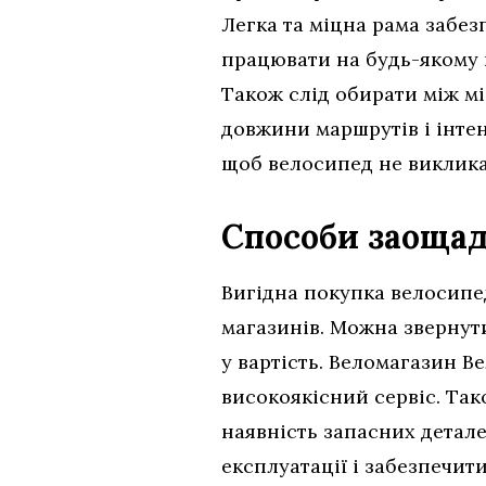
Легка та міцна рама забез
працювати на будь-якому п
Також слід обирати між м
довжини маршрутів і інтен
щоб велосипед не виклика
Способи заощад
Вигідна покупка велосипед
магазинів. Можна звернут
у вартість. Веломагазин В
високоякісний сервіс. Так
наявність запасних детал
експлуатації і забезпечит