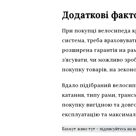
Додаткові факт
При покупці велосипеда кр
система, треба враховуват
розширена гарантія на ра
з’ясувати, чи можливо зро
покупку товарів, на зекон
Вдало підібраний велосип
катання, типу рами, трансм
покупку вигідною та довг
експлуатацію та максимал
Бахмут живе тут – підписуйтесь на 