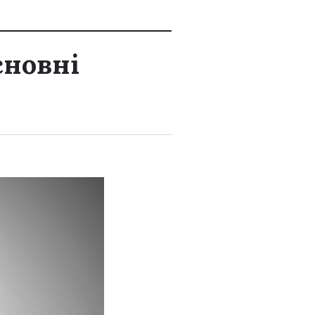
сновні