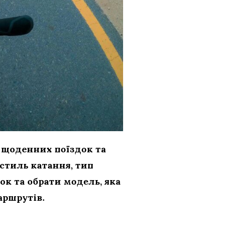
 щоденних поїздок та
стиль катання, тип
к та обрати модель, яка
аршрутів.