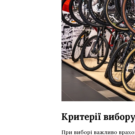
Критерії вибор
При виборі важливо врахов