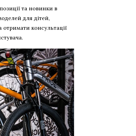
позиції та новинки в
оделей для дітей,
та отримати консультації
стувача.