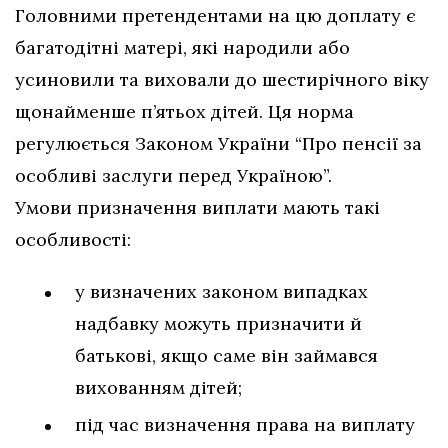
Головними претендентами на цю доплату є
багатодітні матері, які народили або
усиновили та виховали до шестирічного віку
щонайменше п’ятьох дітей. Ця норма
регулюється Законом України “Про пенсії за
особливі заслуги перед Україною”.
Умови призначення виплати мають такі
особливості:
у визначених законом випадках
надбавку можуть призначити й
батькові, якщо саме він займався
вихованням дітей;
під час визначення права на виплату