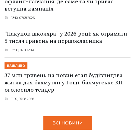
офлайн-навчання: де саме та чи триває
вступна кампанія
13:10, 07.08.2026
“Пакунок школяра” у 2026 році: як отримати
5 тисяч гривень на першокласника
12:00, 07.08.2026
ВАЖЛИВО
37 млн гривень на новий етап будівництва
житла для бахмутян у Гощі: бахмутське КП
оголосило тендер
11:10, 07.08.2026
ВСІ НОВИНИ