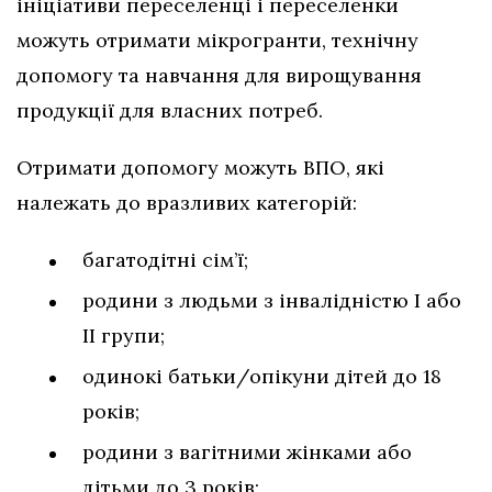
ініціативи переселенці і переселенки
можуть отримати мікрогранти, технічну
допомогу та навчання для вирощування
продукції для власних потреб.
Отримати допомогу можуть ВПО, які
належать до вразливих категорій:
багатодітні сім’ї;
родини з людьми з інвалідністю І або
ІІ групи;
одинокі батьки/опікуни дітей до 18
років;
родини з вагітними жінками або
дітьми до 3 років;