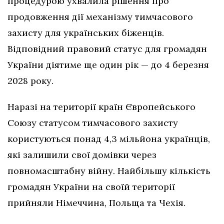
процедурою ухвалила рішення про
продовження дії механізму тимчасового
захисту для українських біженців.
Відповідний правовий статус для громадян
України діятиме ще один рік — до 4 березня
2028 року.
Наразі на території країн Європейського
Союзу статусом тимчасового захисту
користуються понад 4,3 мільйона українців,
які залишили свої домівки через
повномасштабну війну. Найбільшу кількість
громадян України на своїй території
прийняли Німеччина, Польща та Чехія.