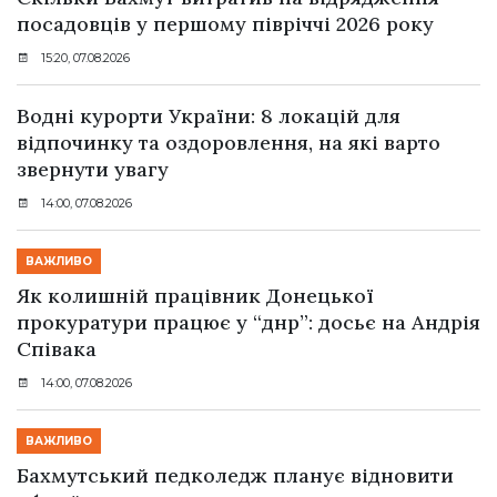
посадовців у першому півріччі 2026 року
15:20, 07.08.2026
Водні курорти України: 8 локацій для
відпочинку та оздоровлення, на які варто
звернути увагу
14:00, 07.08.2026
ВАЖЛИВО
Як колишній працівник Донецької
прокуратури працює у “днр”: досьє на Андрія
Співака
14:00, 07.08.2026
ВАЖЛИВО
Бахмутський педколедж планує відновити