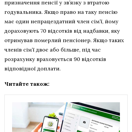
призначення пенсії у зв’язку з втратою
годувальника. Якщо право на таку пенсію
має один непрацездатний член сім’ї, йому
дораховують 70 відсотків від надбавки, яку
отримував померлий пенсіонер. Якщо таких
членів сім’ї двоє або більше, під час
розрахунку враховується 90 відсотків
відповідної доплати.
Читайте також: