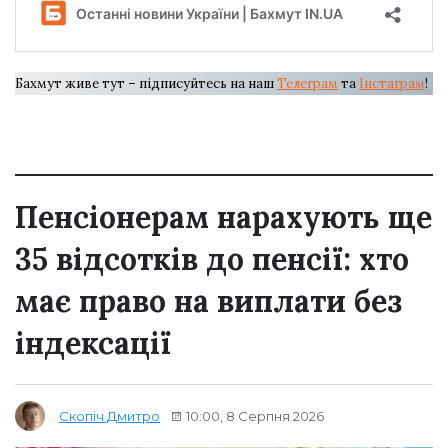
Бахмут живе тут – підписуйтесь на наш
Телеграм
та
Інстаграм
!
Пенсіонерам нарахують ще
35 відсотків до пенсії: хто
має право на виплати без
індексації
10:00, 8 Серпня 2026
Скопіч Дмитро