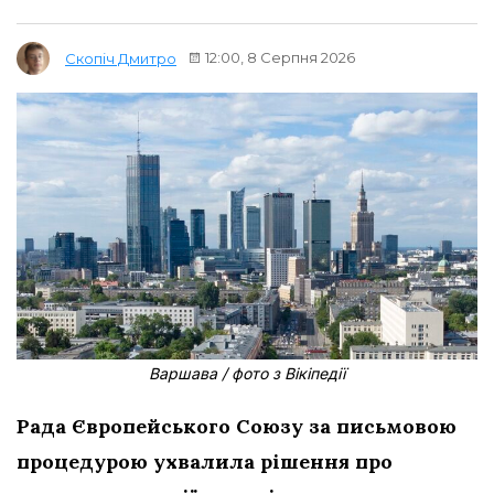
12:00, 8 Серпня 2026
Скопіч Дмитро
Варшава / фото з Вікіпедії
Рада Європейського Союзу за письмовою
процедурою ухвалила рішення про