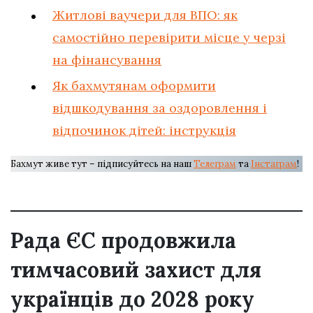
Житлові ваучери для ВПО: як
самостійно перевірити місце у черзі
на фінансування
Як бахмутянам оформити
відшкодування за оздоровлення і
відпочинок дітей: інструкція
Бахмут живе тут – підписуйтесь на наш
Телеграм
та
Інстаграм
!
Рада ЄС продовжила
тимчасовий захист для
українців до 2028 року