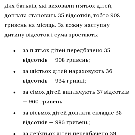
Для батьків, які виховали п’ятьох дітей,
доплата становить 35 відсотків, тобто 908
гривень на місяць. За кожну наступну
дитину відсоток і сума зростають:
за п’ятьох дітей передбачено 35
відсотків — 908 гривень;
за шістьох дітей нараховують 36
відсотків — 934 гривні;
за сімох дітей виплачують 37 відсотків
— 960 гривень;
за вісьмох дітей доплата складає 38
відсотків — 986 гривень;
за дев’ятьох дітей передбачено 39