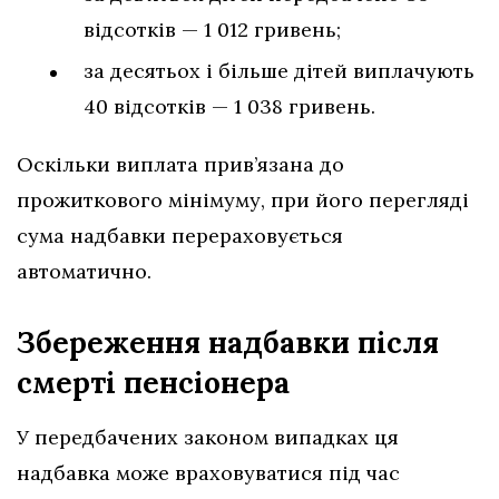
відсотків — 1 012 гривень;
за десятьох і більше дітей виплачують
40 відсотків — 1 038 гривень.
Оскільки виплата прив’язана до
прожиткового мінімуму, при його перегляді
сума надбавки перераховується
автоматично.
Збереження надбавки після
смерті пенсіонера
У передбачених законом випадках ця
надбавка може враховуватися під час