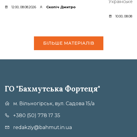
Українське [
12:00, 08.08.2026
Скопіч Дмитро
10:00, 08.08.2
БІЛЬШЕ МАТЕРІАЛІВ
ГО "Бахмутська Фортеця"
м. Вільногірськ, вул. Садова 15/а
+380 (50) 778 17 35
redakziy@bahmut.in.ua