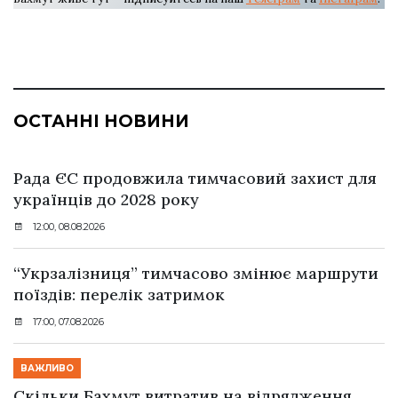
ОСТАННІ НОВИНИ
Рада ЄС продовжила тимчасовий захист для
українців до 2028 року
12:00, 08.08.2026
“Укрзалізниця” тимчасово змінює маршрути
поїздів: перелік затримок
17:00, 07.08.2026
ВАЖЛИВО
Скільки Бахмут витратив на відрядження