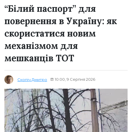
“Білий паспорт” для
повернення в Україну: як
скористатися новим
механізмом для
мешканців ТОТ
10:00, 9 Серпня 2026
Скопіч Дмитро