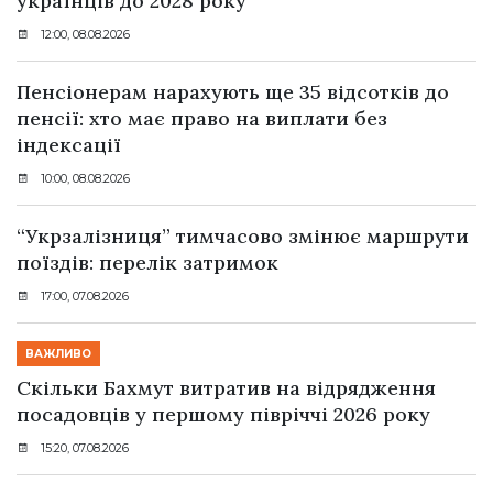
українців до 2028 року
12:00, 08.08.2026
Пенсіонерам нарахують ще 35 відсотків до
пенсії: хто має право на виплати без
індексації
10:00, 08.08.2026
“Укрзалізниця” тимчасово змінює маршрути
поїздів: перелік затримок
17:00, 07.08.2026
ВАЖЛИВО
Скільки Бахмут витратив на відрядження
посадовців у першому півріччі 2026 року
15:20, 07.08.2026