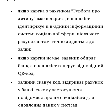
якщо картка з рахунком “Турбота про
дитину” вже відкрита, спеціаліст
ідентифікує її в Єдиній інформаційній
системі соціальної сфери, після чого
рахунок автоматично додається до
заяви;
якщо картки немає, заявник обирає
банк, а спеціаліст генерує відповідний
QR-код;
заявник сканує код, відкриває рахунок
у банківському застосунку та
повідомляє про це спеціаліста для
оновлення даних у системі.