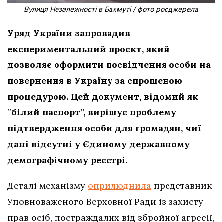
Вулиця Незалежності в Бахмуті / фото росджерела
Уряд України запровадив
експериментальний проєкт, який
дозволяє оформити посвідчення особи на
повернення в Україну за спрощеною
процедурою. Цей документ, відомий як
“білий паспорт”, вирішує проблему
підтвердження особи для громадян, чиї
дані відсутні у Єдиному державному
демографічному реєстрі.
Деталі механізму
оприлюднила
представник
Уповноваженого Верховної Ради із захисту
прав осіб, постраждалих від збройної агресії,