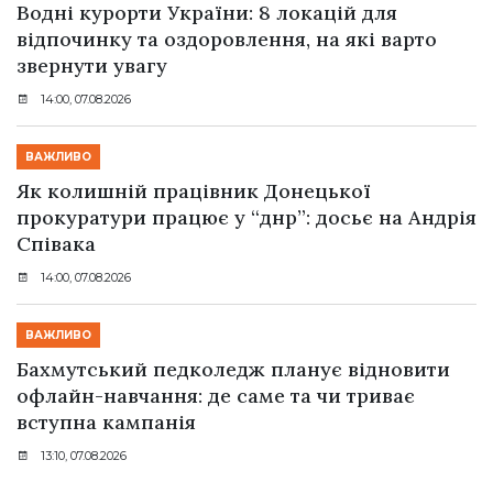
Водні курорти України: 8 локацій для
відпочинку та оздоровлення, на які варто
звернути увагу
14:00, 07.08.2026
ВАЖЛИВО
Як колишній працівник Донецької
прокуратури працює у “днр”: досьє на Андрія
Співака
14:00, 07.08.2026
ВАЖЛИВО
Бахмутський педколедж планує відновити
офлайн-навчання: де саме та чи триває
вступна кампанія
13:10, 07.08.2026