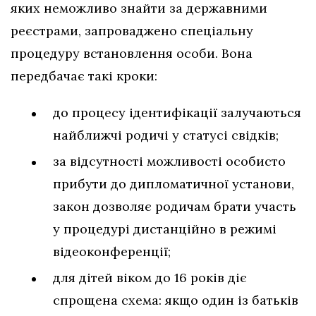
яких неможливо знайти за державними
реєстрами, запроваджено спеціальну
процедуру встановлення особи. Вона
передбачає такі кроки:
до процесу ідентифікації залучаються
найближчі родичі у статусі свідків;
за відсутності можливості особисто
прибути до дипломатичної установи,
закон дозволяє родичам брати участь
у процедурі дистанційно в режимі
відеоконференції;
для дітей віком до 16 років діє
спрощена схема: якщо один із батьків