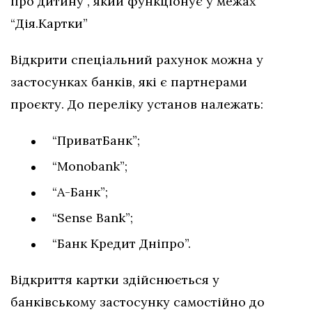
про дитину”, який функціонує у межах
“Дія.Картки”
Відкрити спеціальний рахунок можна у
застосунках банків, які є партнерами
проєкту. До переліку установ належать:
“ПриватБанк”;
“Monobank”;
“А-Банк”;
“Sense Bank”;
“Банк Кредит Дніпро”.
Відкриття картки здійснюється у
банківському застосунку самостійно до