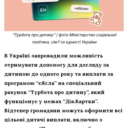
“Турбота про дитину” / фото Міністерство соціальної
політики, сім’ї та єдності України
В Україні запровадили можливість
отримувати допомогу для догляду за
дитиною до одного року та виплати за
програмою “єЯсла” на спеціальний
рахунок “Турбота про дитину”, який
функціонує у межах “Дія.Картки”.
Відтепер громадяни можуть оформити всі
цільові дитячі виплати, включно з