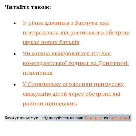
Читайте також:
5-річна дівчинка з Бахмута, яка
постраждала від російського обстрілу,
шукає нових батьків
Чи можна евакуюватися під час
комендантської години на Донеччині:
пояснення
У Слов’янську оголосили примусову
евакуацію дітей через обстріли: які
райони підпадають
Бахмут живе тут – підписуйтесь на наш
Телеграм
та
Інстаграм
!