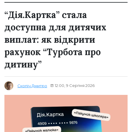
“Дія.Картка” стала
доступна для дитячих
виплат: як відкрити
рахунок “Турбота про
дитину”
12:00, 9 Серпня 2026
Скопіч Дмитро