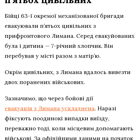
Бійці 63-ї окремої механізованої бригади
евакуювали п’ятьох цивільних з
прифронтового Лимана. Серед евакуйованих
була і дитина — 7-річний хлопчик. Він
перебував у місті разом з матір’ю.
Окрім цивільних, з Лимана вдалось вивезти
двох поранених військових.
Зазначимо, що через бойові дії
евакуація з Лимана ускладнена
. Наразі
фіксують поодинокі випадки виїзду,
переважно тоді, коли місцевим допомагають
військові. За офіційними даними на початок