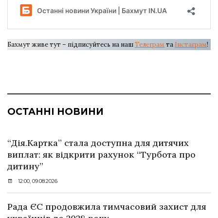
Бахмут живе тут – підписуйтесь на наш
Телеграм
та
Інстаграм
!
ОСТАННІ НОВИНИ
“Дія.Картка” стала доступна для дитячих
виплат: як відкрити рахунок “Турбота про
дитину”
12:00, 09.08.2026
Рада ЄС продовжила тимчасовий захист для