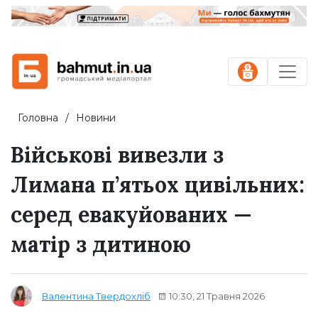
Головна
Новини
Військові вивезли з
Лимана п’ятьох цивільних:
серед евакуйованих —
матір з дитиною
10:30, 21 Травня 2026
Валентина Твердохліб