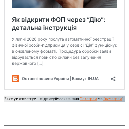
Бахмут живе тут – підписуйтесь на наш
Телеграм
та
Інстаграм
!