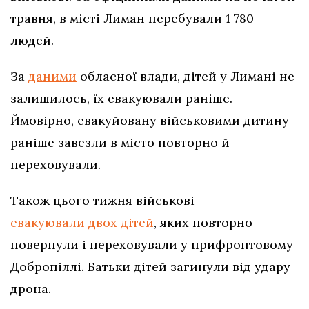
травня, в місті Лиман перебували 1 780
людей.
За
даними
обласної влади, дітей у Лимані не
залишилось, їх евакуювали раніше.
Ймовірно, евакуйовану військовими дитину
раніше завезли в місто повторно й
переховували.
Також цього тижня військові
евакуювали двох дітей
, яких повторно
повернули і переховували у прифронтовому
Добропіллі. Батьки дітей загинули від удару
дрона.