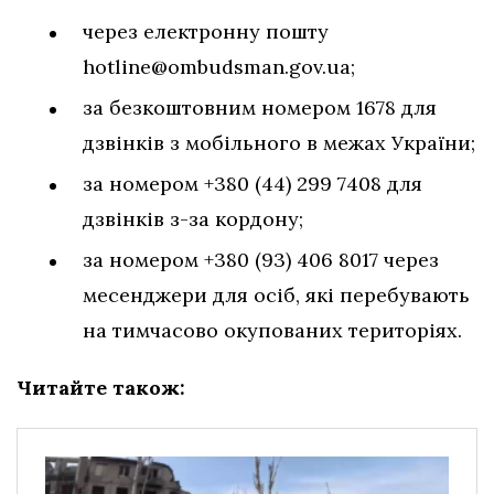
через електронну пошту
hotline@ombudsman.gov.ua
;
за безкоштовним номером 1678 для
дзвінків з мобільного в межах України;
за номером +380 (44) 299 7408 для
дзвінків з-за кордону;
за номером +380 (93) 406 8017 через
месенджери для осіб, які перебувають
на тимчасово окупованих територіях.
Читайте також: