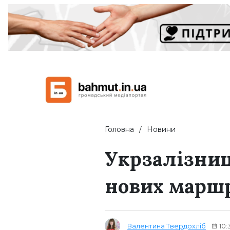
Головна
Новини
Укрзалізниц
нових марш
Валентина Твердохліб
10: