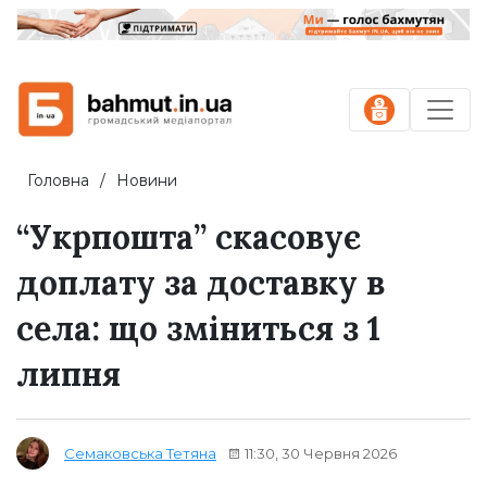
Головна
Новини
“Укрпошта” скасовує
доплату за доставку в
села: що зміниться з 1
липня
11:30, 30 Червня 2026
Семаковська Тетяна