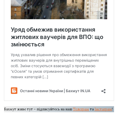
Бахмут живе тут – підписуйтесь на наш
Телеграм
та
Інстаграм
!