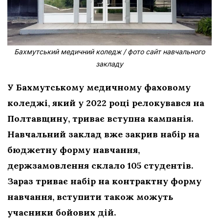
Бахмутський медичний коледж / фото сайт навчального
закладу
У Бахмутському медичному фаховому
коледжі, який у 2022 році релокувався на
Полтавщину, триває вступна кампанія.
Навчальний заклад вже закрив набір на
бюджетну форму навчання,
держзамовлення склало 105 студентів.
Зараз триває набір на контрактну форму
навчання, вступити також можуть
учасники бойових дій.