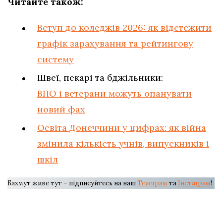
Читайте також:
Вступ до коледжів 2026: як відстежити
графік зарахування та рейтингову
систему
Швеї, пекарі та бджільники:
ВПО і ветерани можуть опанувати
новий фах
Освіта Донеччини у цифрах: як війна
змінила кількість учнів, випускників і
шкіл
Бахмут живе тут – підписуйтесь на наш
Телеграм
та
Інстаграм
!