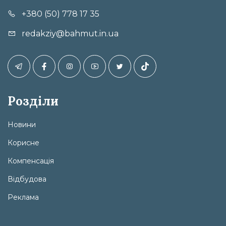
+380 (50) 778 17 35
redakziy@bahmut.in.ua
Розділи
Новини
Корисне
Компенсація
Відбудова
Реклама