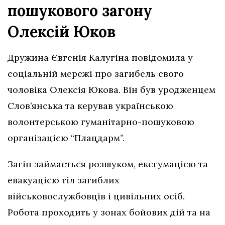
пошукового загону
Олексій Юков
Дружина Євгенія Калугіна повідомила у
соціальній мережі про загибель свого
чоловіка Олексія Юкова. Він був уродженцем
Слов’янська та керував українською
волонтерською гуманітарно-пошуковою
організацією “Плацдарм”.
Загін займається розшуком, ексгумацією та
евакуацією тіл загиблих
військовослужбовців і цивільних осіб.
Робота проходить у зонах бойових дій та на