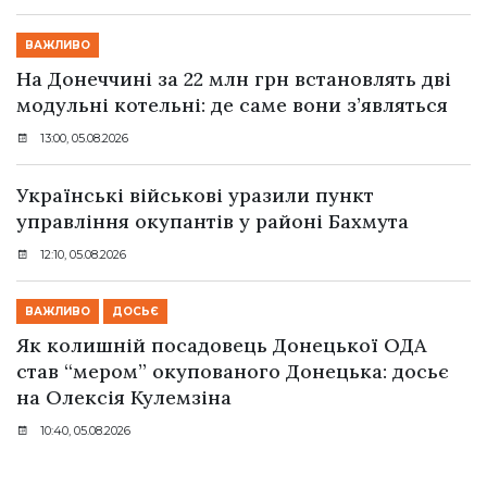
ВАЖЛИВО
На Донеччині за 22 млн грн встановлять дві
модульні котельні: де саме вони з’являться
13:00, 05.08.2026
Українські військові уразили пункт
управління окупантів у районі Бахмута
12:10, 05.08.2026
ВАЖЛИВО
ДОСЬЄ
Як колишній посадовець Донецької ОДА
став “мером” окупованого Донецька: досьє
на Олексія Кулемзіна
10:40, 05.08.2026