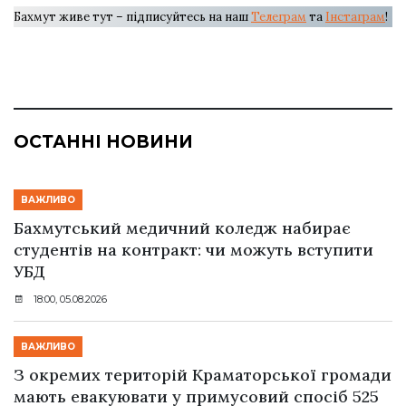
Бахмут живе тут – підписуйтесь на наш
Телеграм
та
Інстаграм
!
ОСТАННІ НОВИНИ
ВАЖЛИВО
Бахмутський медичний коледж набирає
студентів на контракт: чи можуть вступити
УБД
18:00, 05.08.2026
ВАЖЛИВО
З окремих територій Краматорської громади
мають евакуювати у примусовий спосіб 525