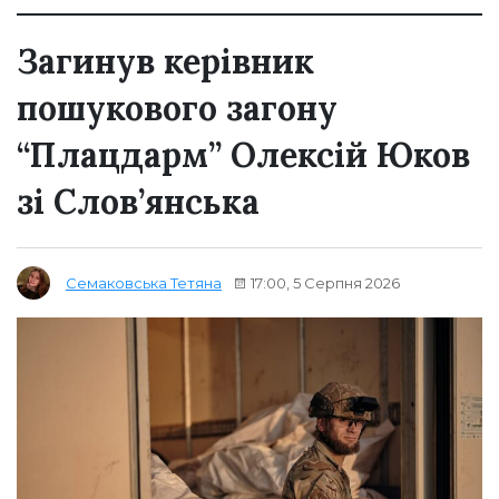
Загинув керівник
пошукового загону
“Плацдарм” Олексій Юков
зі Слов’янська
17:00, 5 Серпня 2026
Семаковська Тетяна