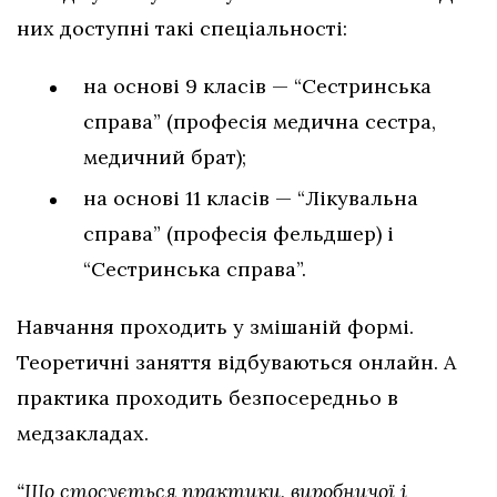
них доступні такі спеціальності:
на основі 9 класів — “Сестринська
справа” (професія медична сестра,
медичний брат);
на основі 11 класів — “Лікувальна
справа” (професія фельдшер) і
“Сестринська справа”.
Навчання проходить у змішаній формі.
Теоретичні заняття відбуваються онлайн. А
практика проходить безпосередньо в
медзакладах.
“Що стосується практики, виробничої і