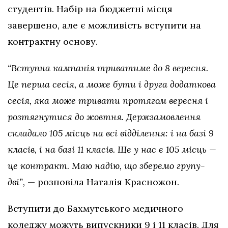
студентів. Набір на бюджетні місця
завершено, але є можливість вступити на
контрактну основу.
“Вступна кампанія триватиме до 8 вересня.
Це перша сесія, а може бути і друга додаткова
сесія, яка може тривати протягом вересня і
розтягнутися до жовтня. Держзамовлення
складало 105 місць на всі відділення: і на базі 9
класів, і на базі 11 класів. Ще у нас є 105 місць —
це контракт. Маю надію, що зберемо групу-
дві”,
— розповіла Наталія Красножон.
Вступити до Бахмутського медичного
коледжу можуть випускники 9 і 11 класів. Для