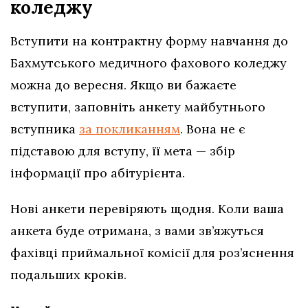
коледжу
Вступити на контрактну форму навчання до
Бахмутського медичного фахового коледжу
можна до вересня. Якщо ви бажаєте
вступити, заповніть анкету майбутнього
вступника
за покликанням
. Вона не є
підставою для вступу, її мета — збір
інформації про абітурієнта.
Нові анкети перевіряють щодня. Коли ваша
анкета буде отримана, з вами зв’яжуться
фахівці приймальної комісії для роз’яснення
подальших кроків.