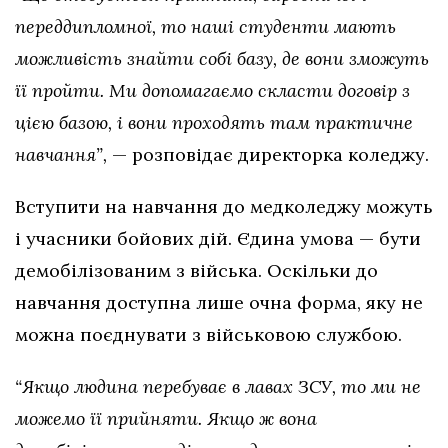
переддипломної, то наші студенти мають
можливість знайти собі базу, де вони зможуть
її пройти. Ми допомагаємо скласти договір з
цією базою, і вони проходять там практичне
навчання”,
— розповідає директорка коледжу.
Вступити на навчання до медколеджу можуть
і учасники бойових дій. Єдина умова — бути
демобілізованим з війська. Оскільки до
навчання доступна лише очна форма, яку не
можна поєднувати з військовою службою.
“Якщо людина перебуває в лавах ЗСУ, то ми не
можемо її прийняти. Якщо ж вона