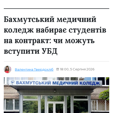
Бахмутський медичний
коледж набирає студентів
на контракт: чи можуть
вступити УБД
18:00, 5 Серпня 2026
Валентина Твердохліб