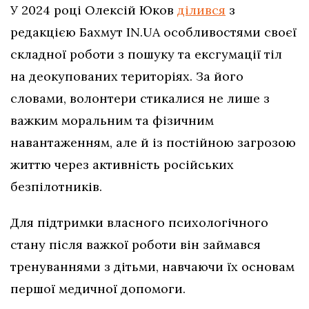
У 2024 році Олексій Юков
ділився
з
редакцією Бахмут IN.UA особливостями своєї
складної роботи з пошуку та ексгумації тіл
на деокупованих територіях. За його
словами, волонтери стикалися не лише з
важким моральним та фізичним
навантаженням, але й із постійною загрозою
життю через активність російських
безпілотників.
Для підтримки власного психологічного
стану після важкої роботи він займався
тренуваннями з дітьми, навчаючи їх основам
першої медичної допомоги.