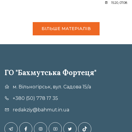
15:20, 07.08.20
БІЛЬШЕ МАТЕРІАЛІВ
ГО "Бахмутська Фортеця"
м. Вільногірськ, вул. Садова 15/а
+380 (50) 778 17 35
redakziy@bahmut.in.ua