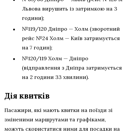
Львова вирушить із затримкою на 3
години);
№119/120 Дніпро — Холм (зворотний
рейс №24 Холм — Київ затримується
на 7 годин);
№120/119 Холм — Дніпро
(відправлення з Дніпра затримується
на 2 години 33 хвилини).
Дія квитків
Пасажири, які мають квитки на поїзди зі
зміненими маршрутами та графіками,
можуть скористатися ними для посадки на