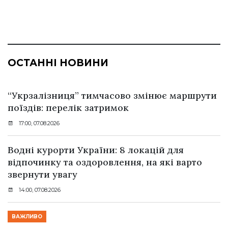
ОСТАННІ НОВИНИ
“Укрзалізниця” тимчасово змінює маршрути
поїздів: перелік затримок
17:00, 07.08.2026
Водні курорти України: 8 локацій для
відпочинку та оздоровлення, на які варто
звернути увагу
14:00, 07.08.2026
ВАЖЛИВО