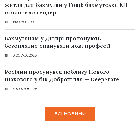
житла для бахмутян у Гощі: бахмутське КП
оголосило тендер
11:10, 07.08.2026
Бахмутянам у Дніпрі пропонують
безоплатно опанувати нові професії
10:30, 07.08.2026
Росіяни просунувся поблизу Нового
Шахового у бік Добропілля — DeepState
09:50, 07.08.2026
ВСІ НОВИНИ