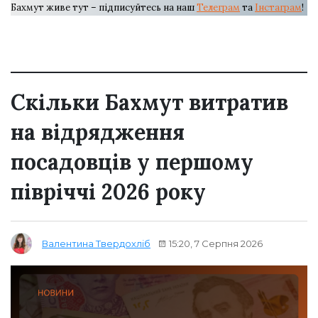
Бахмут живе тут – підписуйтесь на наш
Телеграм
та
Інстаграм
!
Скільки Бахмут витратив
на відрядження
посадовців у першому
півріччі 2026 року
15:20, 7 Серпня 2026
Валентина Твердохліб