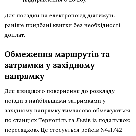
Для посадки на електропоїзд діятимуть
раніше придбані квитки без необхідності
доплат.
Обмеження маршрутів та
затримки у західному
напрямку
Для швидшого повернення до розкладу
поїзди з найбільшими затримками у
західному напрямку тимчасово обмежуються
по станціях Тернопіль та Львів із подальшою
пересадкою. Це стосується рейсів №41/42