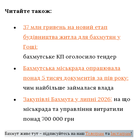
Читайте також:
37 млн гривень на новий етап
будівництва житла для бахмутян у
Гощі:
бахмутське КП оголосило тендер
Бахмутська міськрада опрацювала
понад 5 тисяч документів за пів року:
чим найбільше займалася влада
Закупівлі Бахмута у липні 2026:
на що
міськрада та управління витратили
понад 700 000 грн
Бахмут живе тут – підписуйтесь на наш
Телеграм
та
Інстаграм
!