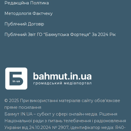
Редакційна Політика
Методологія Фактчеку
Публічний Договір
Публічний Звіт ГО “Бахмутська Фортеця” За 2024 Рік
© 2025 При використанні матеріалів сайту обов’язкове
пряме посилання
Бахмут IN.UA – субєкт у сфері онлайн-медіа. Рішення
Національної ради з питань телебачення і радіомовлення
України від 24.10.2024 № 2907, ідентифікатор медіа: R40-