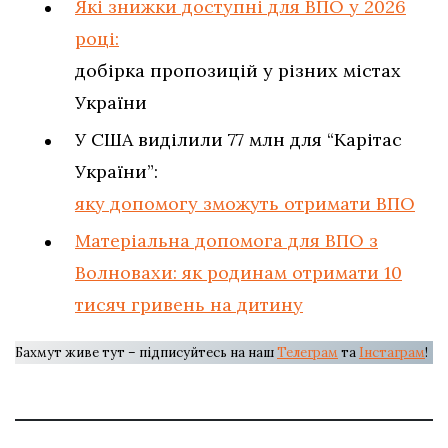
Які знижки доступні для ВПО у 2026
році:
добірка пропозицій у різних містах
України
У США виділили 77 млн для “Карітас
України”:
яку допомогу зможуть отримати ВПО
Матеріальна допомога для ВПО з
Волновахи: як родинам отримати 10
тисяч гривень на дитину
Бахмут живе тут – підписуйтесь на наш
Телеграм
та
Інстаграм
!