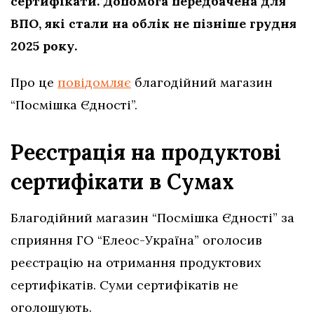
сертифікати. Допомога передбачена для
ВПО, які стали на облік не пізніше грудня
2025 року.
Про це
повідомляє
благодійний магазин
“Посмішка Єдності”.
Реєстрація на продуктові
сертифікати в Сумах
Благодійний магазин “Посмішка Єдності” за
сприяння ГО “Елеос-Україна” оголосив
реєстрацію на отримання продуктових
сертифікатів. Суми сертифікатів не
оголошують.