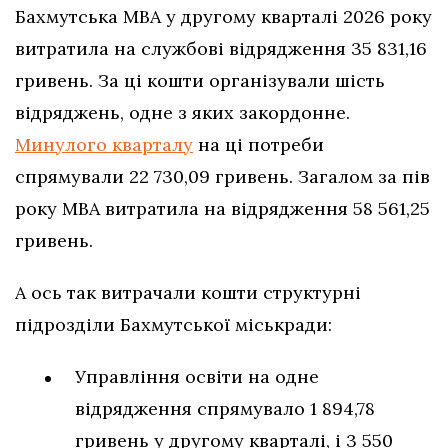
Бахмутська МВА у другому кварталі 2026 року
витратила на службові відрядження 35 831,16
гривень. За ці кошти організували шість
відряджень, одне з яких закордонне.
Минулого кварталу
на ці потреби
спрямували 22 730,09 гривень. Загалом за пів
року МВА витратила на відрядження 58 561,25
гривень.
А ось так витрачали кошти структурні
підрозділи Бахмутської міськради:
Управління освіти на одне
відрядження спрямувало 1 894,78
гривень у другому кварталі, і 3 550