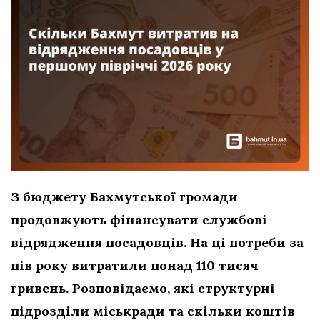
З бюджету Бахмутської громади
продовжують фінансувати службові
відрядження посадовців. На ці потреби за
пів року витратили понад 110 тисяч
гривень. Розповідаємо, які структурні
підрозділи міськради та скільки коштів