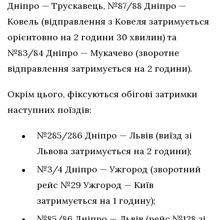
Дніпро — Трускавець, №87/88 Дніпро —
Ковель (відправлення з Ковеля затримується
орієнтовно на 2 години 30 хвилин) та
№83/84 Дніпро — Мукачево (зворотне
відправлення затримується на 2 години).
Окрім цього, фіксуються обігові затримки
наступних поїздів:
№285/286 Дніпро — Львів (виїзд зі
Львова затримується на 2 години);
№3/4 Дніпро — Ужгород (зворотний
рейс №29 Ужгород — Київ
затримується на 1 годину);
№85/86 Дніпро — Львів (рейс №128 зі