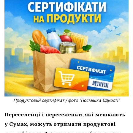
Продуктовий сертифікат / фото “Посмішка Єдності”
Переселенці і переселенки, які мешкають
у Сумах, можуть отримати продуктові