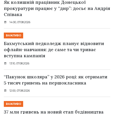
Як колишній працівник Донецької
прокуратури працює у “днр”: досьє на Андрія
Співака
14:00, 07.08.2026
ВАЖЛИВО
Бахмутський педколедж планує відновити
офлайн-навчання: де саме та чи триває
вступна кампанія
13:10, 07.08.2026
“Пакунок школяра” у 2026 році: як отримати
5 тисяч гривень на першокласника
12:00, 07.08.2026
ВАЖЛИВО
37 млн гривень на новий етап будівництва