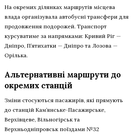
На окремих ділянках маршрутів місцева
влада організувала автобусні трансфери для
продовження подорожей. Транспорт
курсуватиме за напрямками: Кривий Ріг —
Дніпро, П’ятихатки — Дніпро та Лозова —
Орілька.
Альтернативні маршрути до
окремих станцій
Зміни стосуються пасажирів, які прямують
до станцій Кам’янське-Пасажирське,
Верхівцеве, Вільногірськ та
Верхньодніпровськ поїздами №32