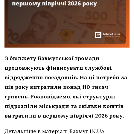
З бюджету Бахмутської громади
продовжують фінансувати службові
відрядження посадовців. На ці потреби за
пів року витратили понад 110 тисяч
гривень. Розповідаємо, які структурні
підрозділи міськради та скільки коштів
витратили в першому півріччі 2026 року.
Детальніше в матеріалі Бахмут IN.UA.