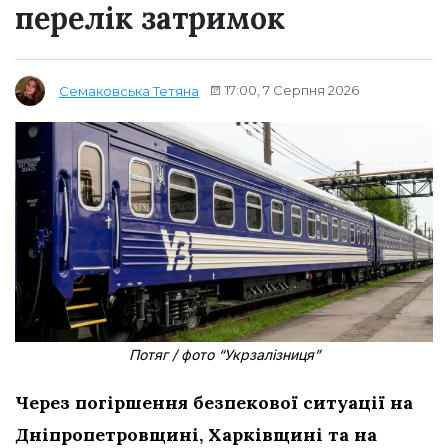
перелік затримок
17:00, 7 Серпня 2026
Семаковська Тетяна
Потяг / фото “Укрзалізниця”
Через погіршення безпекової ситуації на
Дніпропетровщині, Харківщині та на