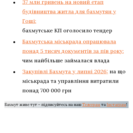
37 млн гривень на новий етап
будівництва житла для бахмутян у
Гощі:
бахмутське КП оголосило тендер
Бахмутська міськрада опрацювала
понад 5 тисяч документів за пів року:
чим найбільше займалася влада
Закупівлі Бахмута у липні 2026:
на що
міськрада та управління витратили
понад 700 000 грн
Бахмут живе тут – підписуйтесь на наш
Телеграм
та
Інстаграм
!