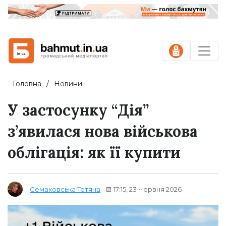
Головна
Новини
У застосунку “Дія”
з’явилася нова військова
облігація: як її купити
17:15, 23 Червня 2026
Семаковська Тетяна