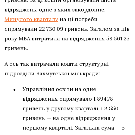
відряджень, одне з яких закордонне.
Минулого кварталу
на ці потреби
спрямували 22 730,09 гривень. Загалом за пів
року МВА витратила на відрядження 58 561,25
гривень.
А ось так витрачали кошти структурні
підрозділи Бахмутської міськради:
Управління освіти на одне
відрядження спрямувало 1 894,78
гривень у другому кварталі, і 3 550
гривень — на одне відрядження у
першому кварталі. Загальна сума — 5