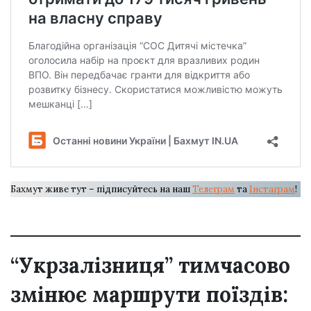
Бахмут живе тут – підписуйтесь на наш
Телеграм
та
Інстаграм
!
“Укрзалізниця” тимчасово
змінює маршрути поїздів: