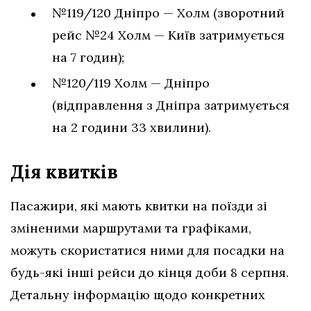
№119/120 Дніпро — Холм (зворотний
рейс №24 Холм — Київ затримується
на 7 годин);
№120/119 Холм — Дніпро
(відправлення з Дніпра затримується
на 2 години 33 хвилини).
Дія квитків
Пасажири, які мають квитки на поїзди зі
зміненими маршрутами та графіками,
можуть скористатися ними для посадки на
будь-які інші рейси до кінця доби 8 серпня.
Детальну інформацію щодо конкретних