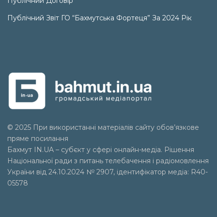
Публічний Договір
Публічний Звіт ГО “Бахмутська Фортеця” За 2024 Рік
© 2025 При використанні матеріалів сайту обов’язкове
пряме посилання
Бахмут IN.UA – субєкт у сфері онлайн-медіа. Рішення
Національної ради з питань телебачення і радіомовлення
України від 24.10.2024 № 2907, ідентифікатор медіа: R40-
05578