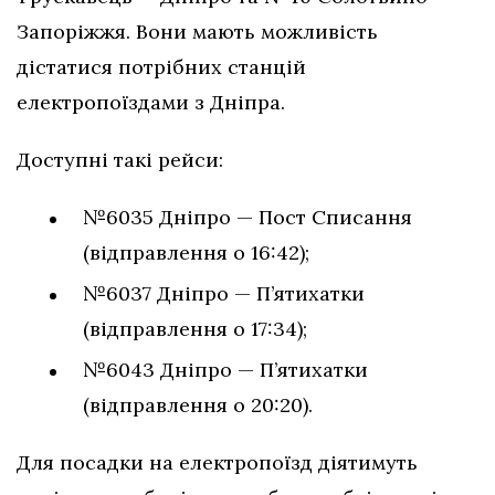
Запоріжжя. Вони мають можливість
дістатися потрібних станцій
електропоїздами з Дніпра.
Доступні такі рейси:
№6035 Дніпро — Пост Списання
(відправлення о 16:42);
№6037 Дніпро — П’ятихатки
(відправлення о 17:34);
№6043 Дніпро — П’ятихатки
(відправлення о 20:20).
Для посадки на електропоїзд діятимуть