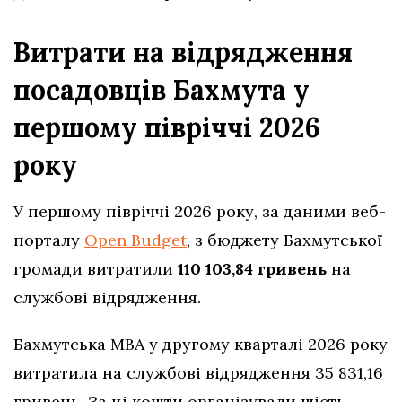
Витрати на відрядження
посадовців Бахмута у
першому півріччі 2026
року
У першому півріччі 2026 року, за даними веб-
порталу
Open Budget
, з бюджету Бахмутської
громади витратили
110 103,84 гривень
на
службові відрядження.
Бахмутська МВА у другому кварталі 2026 року
витратила на службові відрядження 35 831,16
гривень. За ці кошти організували шість