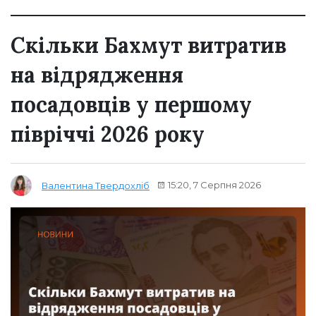
Скільки Бахмут витратив
на відрядження
посадовців у першому
півріччі 2026 року
15:20, 7 Серпня 2026
Валентина Твердохліб