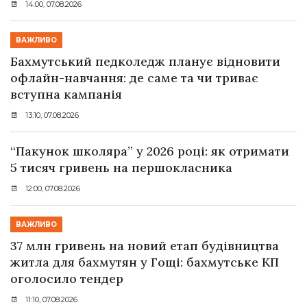
14:00, 07.08.2026
ВАЖЛИВО
Бахмутський педколедж планує відновити
офлайн-навчання: де саме та чи триває
вступна кампанія
13:10, 07.08.2026
“Пакунок школяра” у 2026 році: як отримати
5 тисяч гривень на першокласника
12:00, 07.08.2026
ВАЖЛИВО
37 млн гривень на новий етап будівництва
житла для бахмутян у Гощі: бахмутське КП
оголосило тендер
11:10, 07.08.2026