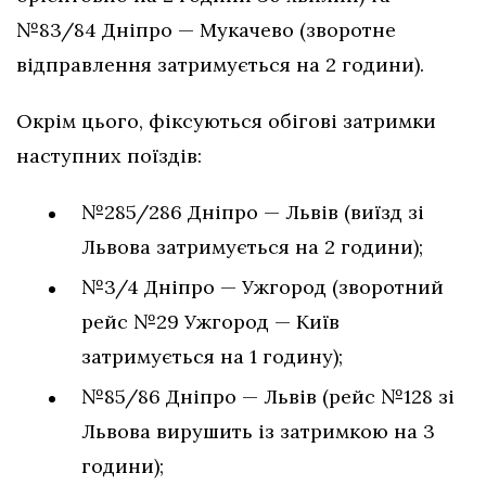
№83/84 Дніпро — Мукачево (зворотне
відправлення затримується на 2 години).
Окрім цього, фіксуються обігові затримки
наступних поїздів:
№285/286 Дніпро — Львів (виїзд зі
Львова затримується на 2 години);
№3/4 Дніпро — Ужгород (зворотний
рейс №29 Ужгород — Київ
затримується на 1 годину);
№85/86 Дніпро — Львів (рейс №128 зі
Львова вирушить із затримкою на 3
години);