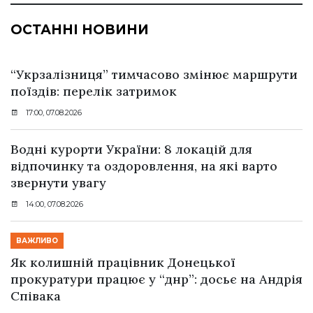
ОСТАННІ НОВИНИ
“Укрзалізниця” тимчасово змінює маршрути
поїздів: перелік затримок
17:00, 07.08.2026
Водні курорти України: 8 локацій для
відпочинку та оздоровлення, на які варто
звернути увагу
14:00, 07.08.2026
ВАЖЛИВО
Як колишній працівник Донецької
прокуратури працює у “днр”: досьє на Андрія
Співака