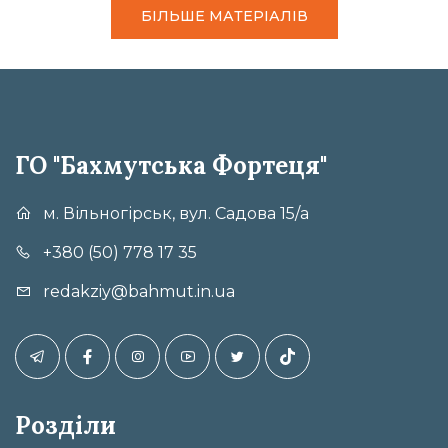
БІЛЬШЕ МАТЕРІАЛІВ
ГО "Бахмутська Фортеця"
м. Вільногірськ, вул. Садова 15/а
+380 (50) 778 17 35
redakziy@bahmut.in.ua
Розділи