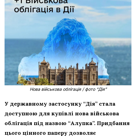
Нова військова облігація / фото “Дія”
У державному застосунку “Дія” стала
доступною для купівлі нова військова
облігація під назвою “Алупка”. Придбання
цього цінного паперу дозволяє