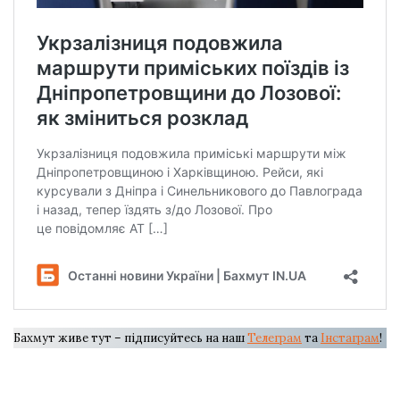
Бахмут живе тут – підписуйтесь на наш
Телеграм
та
Інстаграм
!