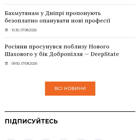
Бахмутянам у Дніпрі пропонують
безоплатно опанувати нові професії
10:30, 07.08.2026
Росіяни просунувся поблизу Нового
Шахового у бік Добропілля — DeepState
09:50, 07.08.2026
ВСІ НОВИНИ
ПІДПИСУЙТЕСЬ