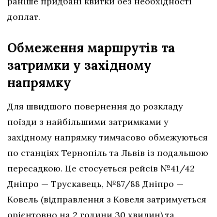
раніше придбані квитки без необхідності
доплат.
Обмеження маршрутів та
затримки у західному
напрямку
Для швидшого повернення до розкладу
поїзди з найбільшими затримками у
західному напрямку тимчасово обмежуються
по станціях Тернопіль та Львів із подальшою
пересадкою. Це стосується рейсів №41/42
Дніпро — Трускавець, №87/88 Дніпро —
Ковель (відправлення з Ковеля затримується
орієнтовно на 2 години 30 хвилин) та