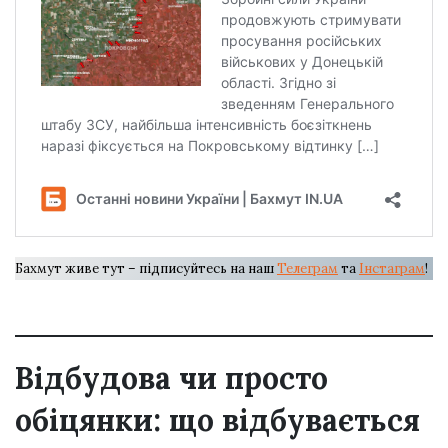
Бахмут живе тут – підписуйтесь на наш
Телеграм
та
Інстаграм
!
Відбудова чи просто
обіцянки: що відбувається