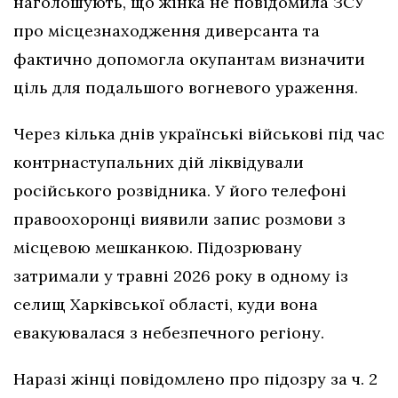
наголошують, що жінка не повідомила ЗСУ
про місцезнаходження диверсанта та
фактично допомогла окупантам визначити
ціль для подальшого вогневого ураження.
Через кілька днів українські військові під час
контрнаступальних дій ліквідували
російського розвідника. У його телефоні
правоохоронці виявили запис розмови з
місцевою мешканкою. Підозрювану
затримали у травні 2026 року в одному із
селищ Харківської області, куди вона
евакуювалася з небезпечного регіону.
Наразі жінці повідомлено про підозру за ч. 2