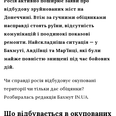
Росія активно поширює заяви про
відбудову зруйнованих міст на
Донеччині. Втім за гучними обіцянками
насправді стоять руїни, відсутність
комунікацій і поодинокі показові
ремонти. Найскладніша ситуація — у
Бахмуті, Авдіївці та Мар’їнці, які були
майже повністю знищені під час бойових
дій.
Чи справді росія відбудовує окуповані
території чи тільки дає обіцянки?
Розбиралась редакція Бахмут IN.UA.
Що відбувається в окупованих