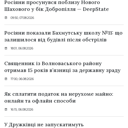
Росіяни просунувся поблизу Нового
Шахового у бік Добропілля — DeepState
09:50, 07.08.2026
Росіяни показали Бахмутську школу №11: що
залишилося від будівлі після обстрілів
18:01, 06.08.2026
Священник із Волноваського району
отримав 15 років в’язниці за державну зраду
17:00, 06.08.2026
Як сплатити податок на нерухоме майно:
онлайн та офлайн способи
16:15, 06.08.2026
У Дружківці не запускатимуть