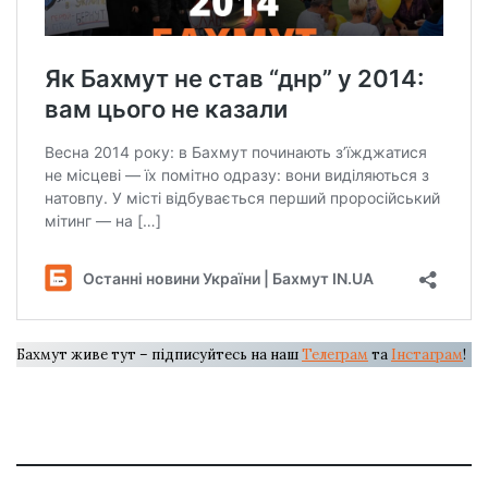
Бахмут живе тут – підписуйтесь на наш
Телеграм
та
Інстаграм
!