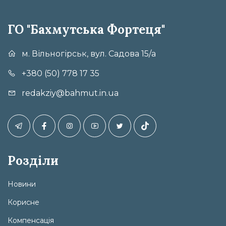
ГО "Бахмутська Фортеця"
м. Вільногірськ, вул. Садова 15/а
+380 (50) 778 17 35
redakziy@bahmut.in.ua
Розділи
Новини
Корисне
Компенсація