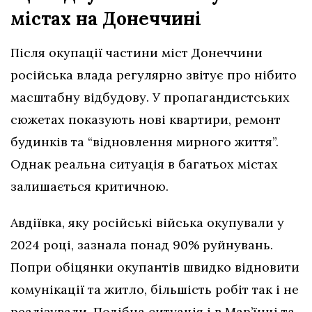
містах на Донеччині
Після окупації частини міст Донеччини
російська влада регулярно звітує про нібито
масштабну відбудову. У пропагандистських
сюжетах показують нові квартири, ремонт
будинків та “відновлення мирного життя”.
Однак реальна ситуація в багатьох містах
залишається критичною.
Авдіївка, яку російські війська окупували у
2024 році, зазнала понад 90% руйнувань.
Попри обіцянки окупантів швидко відновити
комунікації та житло, більшість робіт так і не
реалізували. Подібна ситуація і в Мар’їнці та