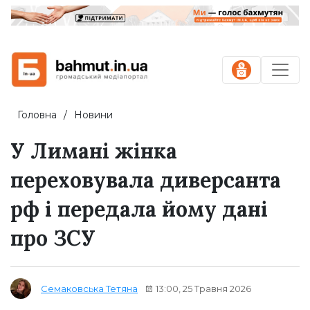
Головна
Новини
У Лимані жінка
переховувала диверсанта
рф і передала йому дані
про ЗСУ
13:00, 25 Травня 2026
Семаковська Тетяна