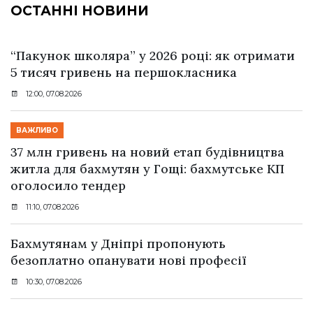
ОСТАННІ НОВИНИ
“Пакунок школяра” у 2026 році: як отримати
5 тисяч гривень на першокласника
12:00, 07.08.2026
ВАЖЛИВО
37 млн гривень на новий етап будівництва
житла для бахмутян у Гощі: бахмутське КП
оголосило тендер
11:10, 07.08.2026
Бахмутянам у Дніпрі пропонують
безоплатно опанувати нові професії
10:30, 07.08.2026