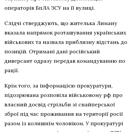
операторів БпЛА ЗСУ на її вулиці.
Слідчі стверджують, що жителька Лиману
вказала напрямок розташування українських
військових та назвала приблизну відстань до
позицій. Отримані дані російський
диверсант одразу передав командуванню по
рації.
Крім того, за інформацією прокуратури,
підозрювана розповіла військовому рф про
власний досвід стрільби зі снайперської
зброї під час проживання на території росії
разом із колишнім чоловіком. У прокуратурі