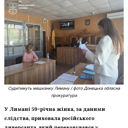
Судитимуть мешканку Лиману / фото Донецька обласна
прокуратура
У Лимані 59-річна жінка, за даними
слідства, приховала російського
диверсанта, який переховувався у