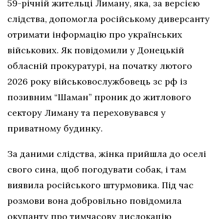
59-річній жительці Лиману, яка, за версією
слідства, допомогла російському диверсанту
отримати інформацію про українських
військових. Як повідомили у Донецькій
обласній прокуратурі, на початку лютого
2026 року військовослужбовець зс рф із
позивним “Шаман” проник до житлового
сектору Лиману та переховувався у
приватному будинку.
За даними слідства, жінка прийшла до оселі
свого сина, щоб погодувати собак, і там
виявила російського штурмовика. Під час
розмови вона добровільно повідомила
окупанту про тимчасову дислокацію